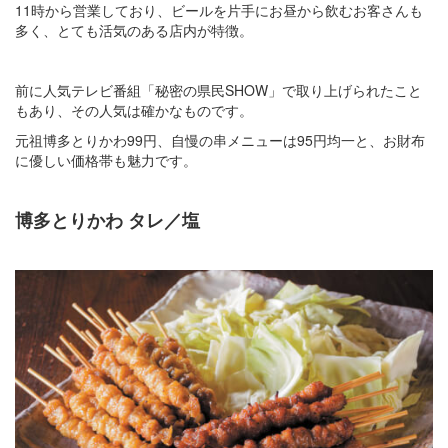
11時から営業しており、ビールを片手にお昼から飲むお客さんも
多く、とても活気のある店内が特徴。
前に人気テレビ番組「秘密の県民SHOW」で取り上げられたこと
もあり、その人気は確かなものです。
元祖博多とりかわ99円、自慢の串メニューは95円均一と、お財布
に優しい価格帯も魅力です。
博多とりかわ タレ／塩