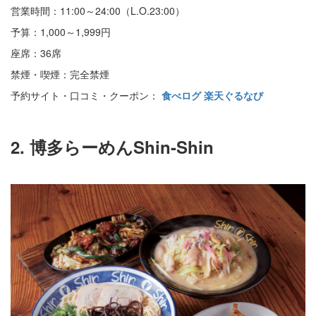
営業時間：11:00～24:00（L.O.23:00）
予算：1,000～1,999円
座席：36席
禁煙・喫煙：完全禁煙
予約サイト・口コミ・クーポン：
食べログ
楽天ぐるなび
2. 博多らーめんShin-Shin