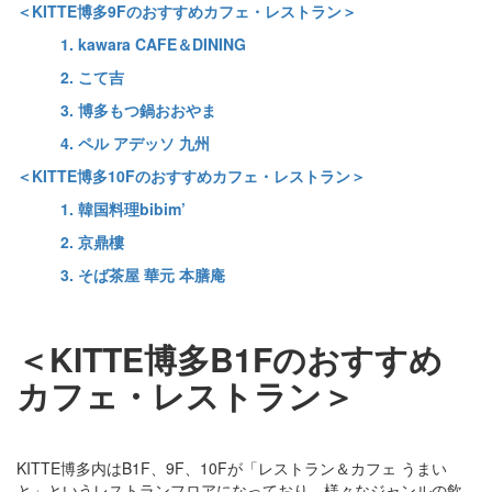
＜KITTE博多9Fのおすすめカフェ・レストラン＞
1. kawara CAFE＆DINING
2. こて吉
3. 博多もつ鍋おおやま
4. ペル アデッソ 九州
＜KITTE博多10Fのおすすめカフェ・レストラン＞
1. 韓国料理bibim’
2. 京鼎樓
3. そば茶屋 華元 本膳庵
＜KITTE博多B1Fのおすすめ
カフェ・レストラン＞
KITTE博多内はB1F、9F、10Fが「レストラン＆カフェ うまい
と」というレストランフロアになっており、様々なジャンルの飲