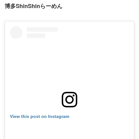
博多ShinShinらーめん
View this post on Instagram