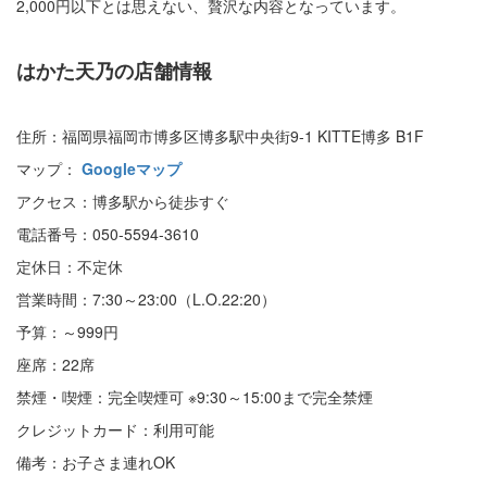
2,000円以下とは思えない、贅沢な内容となっています。
はかた天乃の店舗情報
住所：福岡県福岡市博多区博多駅中央街9-1 KITTE博多 B1F
マップ：
Googleマップ
アクセス：博多駅から徒歩すぐ
電話番号：050-5594-3610
定休日：不定休
営業時間：7:30～23:00（L.O.22:20）
予算：～999円
座席：22席
禁煙・喫煙：完全喫煙可 ※9:30～15:00まで完全禁煙
クレジットカード：利用可能
備考：お子さま連れOK