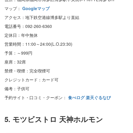
マップ：
Googleマップ
アクセス：地下鉄空港線博多駅より直結
電話番号：092-260-6360
定休日：年中無休
営業時間：11:00～24:00(L.O.23:30)
予算：～999円
座席：32席
禁煙・喫煙：完全喫煙可
クレジットカード：カード可
備考：子供可
予約サイト・口コミ・クーポン：
食べログ
楽天ぐるなび
5. モツビストロ 天神ホルモン