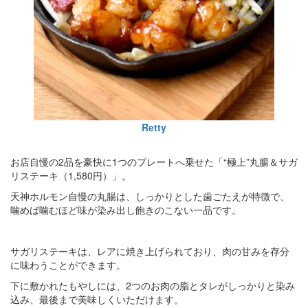
Retty
お店自慢の2品を豪快に1つのプレートへ乗せた「“極上”丸腸＆サガ
リステーキ（1,580円）」。
天神ホルモン自慢の丸腸は、しっかりとした歯ごたえが特徴で、
噛めば噛むほど味が染み出し飽きのこない一品です。
サガリステーキは、レアに焼き上げられており、肉の甘みを存分
に味わうことができます。
下に敷かれたもやしには、2つのお肉の脂とタレがしっかりと染み
込み、最後まで美味しくいただけます。