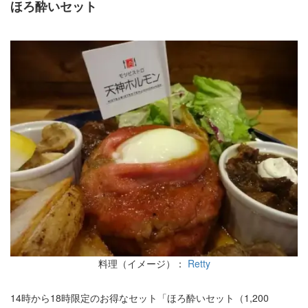
ほろ酔いセット
料理（イメージ）：
Retty
14時から18時限定のお得なセット「ほろ酔いセット（1,200