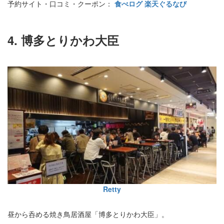
予約サイト・口コミ・クーポン：
食べログ
楽天ぐるなび
4. 博多とりかわ大臣
Retty
昼から呑める焼き鳥居酒屋「博多とりかわ大臣」。