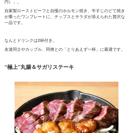
円）」。
自家製ローストビーフと自慢のホルモン焼き、牛すじのどて焼き
が乗ったワンプレートに、チップスとサラダが添えられた贅沢な
一品です。
なんとドリンクは2杯付き。
友達同士やカップル、同僚との「とりあえず一杯」に最適です。
“極上”丸腸＆サガリステーキ