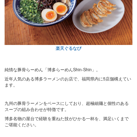
楽天ぐるなび
純情な豚骨らーめん「博多らーめんShin-Shin」。
近年人気のある博多ラーメンのお店で、福岡県内に5店舗構えてい
ます。
九州の豚骨ラーメンをベースにしており、超極細麺と個性のある
スープの組み合わせが特徴です。
博多名物の屋台で経験を重ねた技がひかる一杯を、満足いくまで
ご堪能ください。