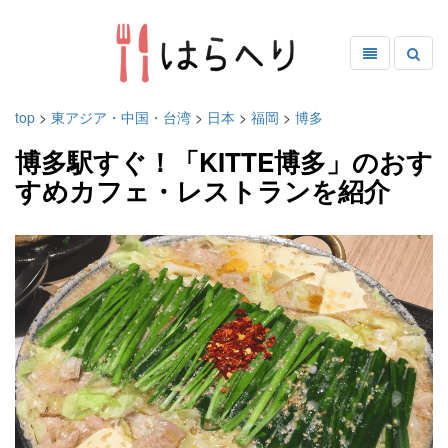
top
>
東アジア・中国・台湾
>
日本
>
福岡
>
博多
博多駅すぐ！「KITTE博多」のおす
すめカフェ・レストランを紹介