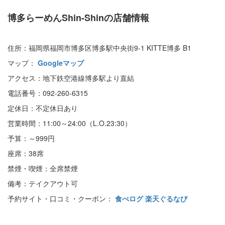
博多らーめんShin-Shinの店舗情報
住所：福岡県福岡市博多区博多駅中央街9-1 KITTE博多 B1
マップ：
Googleマップ
アクセス：地下鉄空港線博多駅より直結
電話番号：092-260-6315
定休日：不定休日あり
営業時間：11:00～24:00（L.O.23:30）
予算：～999円
座席：38席
禁煙・喫煙：全席禁煙
備考：テイクアウト可
予約サイト・口コミ・クーポン：
食べログ
楽天ぐるなび