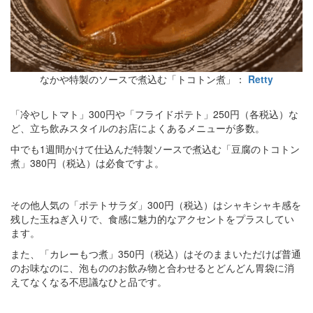
なかや特製のソースで煮込む「トコトン煮」：
Retty
「冷やしトマト」300円や「フライドポテト」250円（各税込）な
ど、立ち飲みスタイルのお店によくあるメニューが多数。
中でも1週間かけて仕込んだ特製ソースで煮込む「豆腐のトコトン
煮」380円（税込）は必食ですよ。
その他人気の「ポテトサラダ」300円（税込）はシャキシャキ感を
残した玉ねぎ入りで、食感に魅力的なアクセントをプラスしてい
ます。
また、「カレーもつ煮」350円（税込）はそのままいただけば普通
のお味なのに、泡もののお飲み物と合わせるとどんどん胃袋に消
えてなくなる不思議なひと品です。