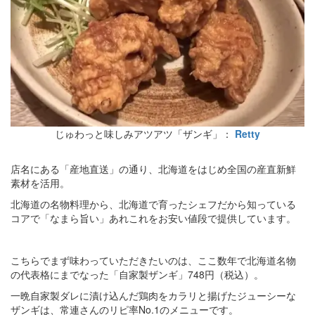
じゅわっと味しみアツアツ「ザンギ」：
Retty
店名にある「産地直送」の通り、北海道をはじめ全国の産直新鮮
素材を活用。
北海道の名物料理から、北海道で育ったシェフだから知っている
コアで「なまら旨い」あれこれをお安い値段で提供しています。
こちらでまず味わっていただきたいのは、ここ数年で北海道名物
の代表格にまでなった「自家製ザンギ」748円（税込）。
一晩自家製ダレに漬け込んだ鶏肉をカラリと揚げたジューシーな
ザンギは、常連さんのリピ率No.1のメニューです。