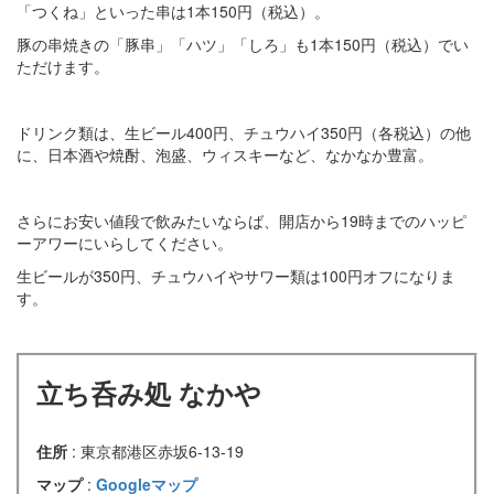
「つくね」といった串は1本150円（税込）。
豚の串焼きの「豚串」「ハツ」「しろ」も1本150円（税込）でい
ただけます。
ドリンク類は、生ビール400円、チュウハイ350円（各税込）の他
に、日本酒や焼酎、泡盛、ウィスキーなど、なかなか豊富。
さらにお安い値段で飲みたいならば、開店から19時までのハッピ
ーアワーにいらしてください。
生ビールが350円、チュウハイやサワー類は100円オフになりま
す。
立ち呑み処 なかや
住所
: 東京都港区赤坂6-13-19
マップ
:
Googleマップ