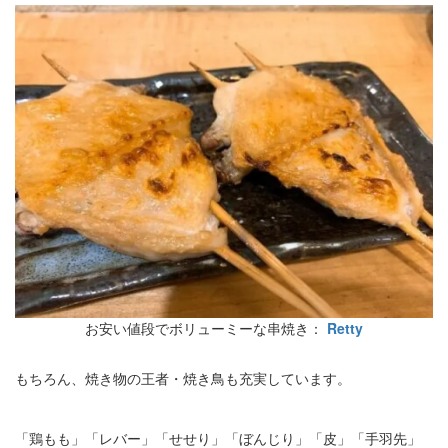
お安い値段でボリューミーな串焼き：
Retty
もちろん、焼き物の王者・焼き鳥も充実しています。
「鶏もも」「レバー」「せせり」「ぼんじり」「皮」「手羽先」