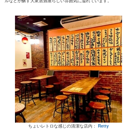
ルなどが醸す大衆居酒屋らしい雰囲気に溢れています。
ちょいレトロな感じの清潔な店内：
Retty