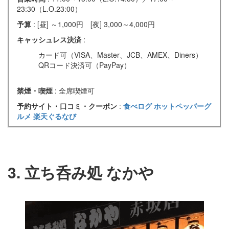
23:30（L.O.23:00）
予算
: [昼] ～1,000円 [夜] 3,000～4,000円
キャッシュレス決済
:
カード可（VISA、Master、JCB、AMEX、Diners）
QRコード決済可（PayPay）
禁煙・喫煙
: 全席喫煙可
予約サイト・口コミ・クーポン
:
食べログ
ホットペッパーグ
ルメ
楽天ぐるなび
3. 立ち呑み処 なかや