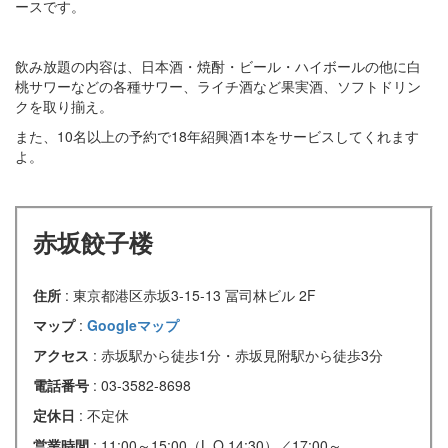
ースです。
飲み放題の内容は、日本酒・焼酎・ビール・ハイボールの他に白
桃サワーなどの各種サワー、ライチ酒など果実酒、ソフトドリン
クを取り揃え。
また、10名以上の予約で18年紹興酒1本をサービスしてくれます
よ。
赤坂餃子楼
住所
: 東京都港区赤坂3-15-13 冨司林ビル 2F
マップ
:
Googleマップ
アクセス
: 赤坂駅から徒歩1分・赤坂見附駅から徒歩3分
電話番号
: 03-3582-8698
定休日
: 不定休
営業時間
: 11:00～15:00（L.O.14:30）／17:00～