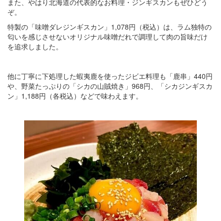
また、やはり北海道の代表的なお料理・ジンギスカンもぜひどう
ぞ。
特製の「味噌ダレジンギスカン」1,078円（税込）は、ラム独特の
匂いを感じさせないオリジナル味噌だれで調理して肉の旨味だけ
を追求しました。
他に丁寧に下処理した蝦夷鹿を使ったジビエ料理も「鹿串」440円
や、野菜たっぷりの「シカの山賊焼き」968円、「シカジンギスカ
ン」1,188円（各税込）などで味わえます。