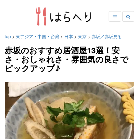
top
>
東アジア・中国・台湾
>
日本
>
東京
>
赤坂／赤坂見附
赤坂のおすすめ居酒屋13選！安
さ・おしゃれさ・雰囲気の良さで
ピックアップ♪