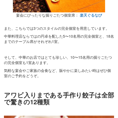
宴会にぴったりな掘りごたつ個室席：
楽天ぐるなび
また、こちらでは3つのスタイルの完全個室を用意しています。
中華料理店ならではの円卓を配した5〜10名用の完全個室と、18名
までのテーブル席がそれぞれ1室。
そして、中華のお店ではとても珍しい、10〜15名用の掘りごたつ
の完全個室も1室あります。
気軽な宴会やご家族の会食など、賑やかに楽しみたい時はぜひ個
室のご予約をどうぞ。
アワビ入りまである手作り餃子は全部
で驚きの12種類