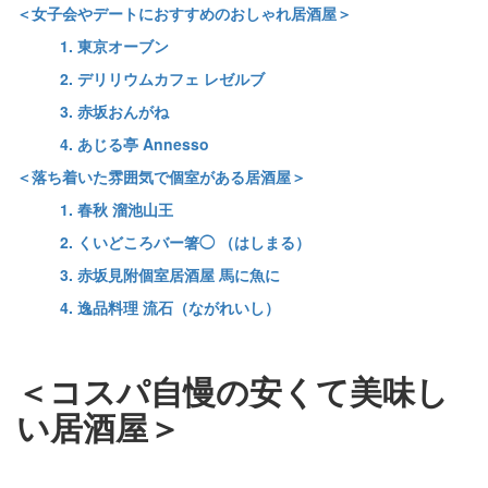
＜女子会やデートにおすすめのおしゃれ居酒屋＞
1. 東京オーブン
2. デリリウムカフェ レゼルブ
3. 赤坂おんがね
4. あじる亭 Annesso
＜落ち着いた雰囲気で個室がある居酒屋＞
1. 春秋 溜池山王
2. くいどころバー箸◯ （はしまる）
3. 赤坂見附個室居酒屋 馬に魚に
4. 逸品料理 流石（ながれいし）
＜コスパ自慢の安くて美味し
い居酒屋＞