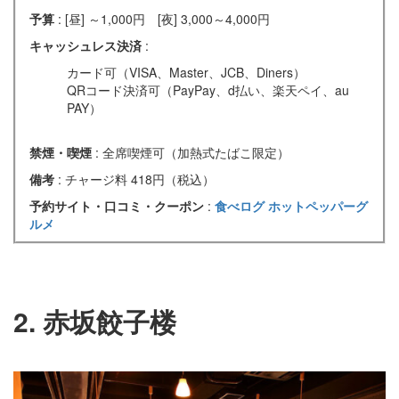
予算
: [昼] ～1,000円 [夜] 3,000～4,000円
キャッシュレス決済
:
カード可（VISA、Master、JCB、Diners）
QRコード決済可（PayPay、d払い、楽天ペイ、au
PAY）
禁煙・喫煙
: 全席喫煙可（加熱式たばこ限定）
備考
: チャージ料 418円（税込）
予約サイト・口コミ・クーポン
:
食べログ
ホットペッパーグ
ルメ
2. 赤坂餃子楼