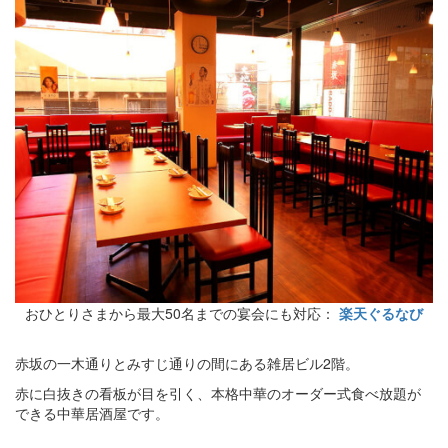
おひとりさまから最大50名までの宴会にも対応：
楽天ぐるなび
赤坂の一木通りとみすじ通りの間にある雑居ビル2階。
赤に白抜きの看板が目を引く、本格中華のオーダー式食べ放題が
できる中華居酒屋です。