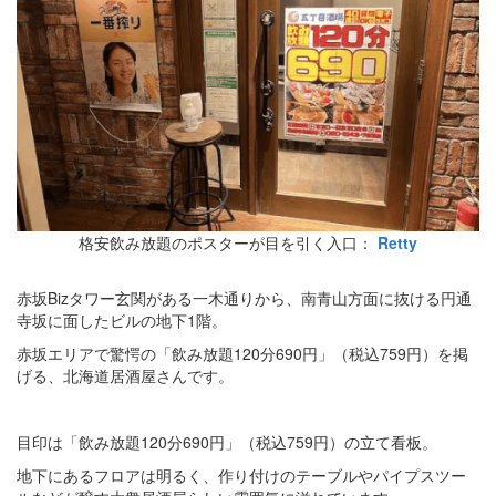
格安飲み放題のポスターが目を引く入口：
Retty
赤坂Bizタワー玄関がある一木通りから、南青山方面に抜ける円通
寺坂に面したビルの地下1階。
赤坂エリアで驚愕の「飲み放題120分690円」（税込759円）を掲
げる、北海道居酒屋さんです。
目印は「飲み放題120分690円」（税込759円）の立て看板。
地下にあるフロアは明るく、作り付けのテーブルやパイプスツー