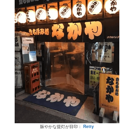
賑やかな提灯が目印：
Retty