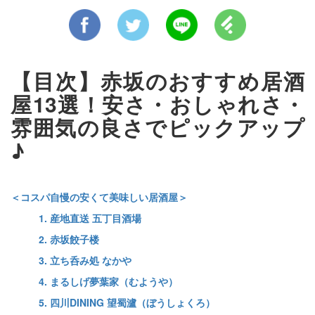
【目次】赤坂のおすすめ居酒
屋13選！安さ・おしゃれさ・
雰囲気の良さでピックアップ
♪
＜コスパ自慢の安くて美味しい居酒屋＞
1. 産地直送 五丁目酒場
2. 赤坂餃子楼
3. 立ち呑み処 なかや
4. まるしげ夢葉家（むようや）
5. 四川DINING 望蜀瀘（ぼうしょくろ）