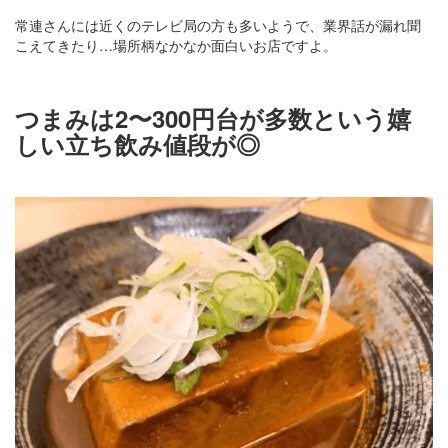
常連さんには近くのテレビ局の方も多いようで、業界話が漏れ聞
こえてきたり…場所柄なかなか面白いお店ですよ。
つまみは2〜300円台が多数という嬉
しい立ち飲み値段が◎