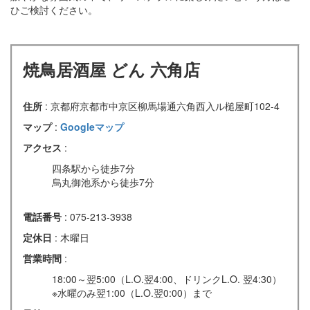
ひご検討ください。
焼鳥居酒屋 どん 六角店
住所
: 京都府京都市中京区柳馬場通六角西入ル槌屋町102-4
マップ
:
Googleマップ
アクセス
:
四条駅から徒歩7分
烏丸御池系から徒歩7分
電話番号
: 075-213-3938
定休日
: 木曜日
営業時間
:
18:00～翌5:00（L.O.翌4:00、ドリンクL.O. 翌4:30）
※水曜のみ翌1:00（L.O.翌0:00）まで