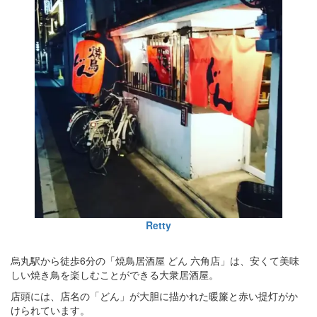
Retty
烏丸駅から徒歩6分の「焼鳥居酒屋 どん 六角店」は、安くて美味
しい焼き鳥を楽しむことができる大衆居酒屋。
店頭には、店名の「どん」が大胆に描かれた暖簾と赤い提灯がか
けられています。