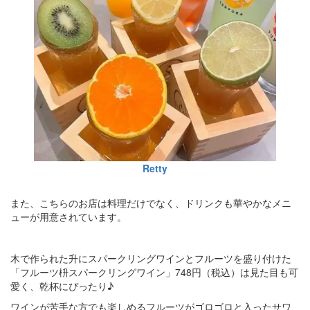
Retty
また、こちらのお店は料理だけでなく、ドリンクも華やかなメニ
ューが用意されています。
木で作られた升にスパークリングワインとフルーツを盛り付けた
「フルーツ枡スパークリングワイン」748円（税込）は見た目も可
愛く、乾杯にぴったり♪
ワインが苦手な方でも楽しめるフルーツがゴロゴロと入ったサワ