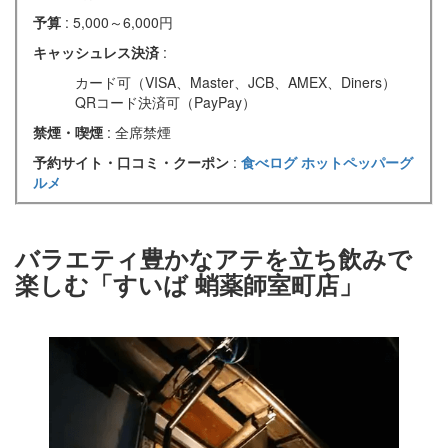
予算
: 5,000～6,000円
キャッシュレス決済
:
カード可（VISA、Master、JCB、AMEX、Diners）
QRコード決済可（PayPay）
禁煙・喫煙
: 全席禁煙
予約サイト・口コミ・クーポン
:
食べログ
ホットペッパーグ
ルメ
バラエティ豊かなアテを立ち飲みで
楽しむ「すいば 蛸薬師室町店」