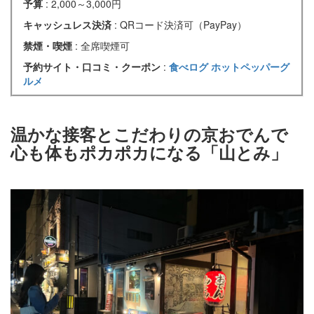
予算
: 2,000～3,000円
キャッシュレス決済
: QRコード決済可（PayPay）
禁煙・喫煙
: 全席喫煙可
予約サイト・口コミ・クーポン
:
食べログ
ホットペッパーグ
ルメ
温かな接客とこだわりの京おでんで
心も体もポカポカになる「山とみ」