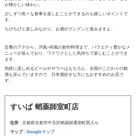
か懐かしい味わい。
少しずつ色々な食事を楽しむことができるのも嬉しいポイントで
す。
ちびちびと楽しみながら、お酒がグングンと進みますよ。
定番のアテから、洋風×和風の創作料理まで、バラエティ豊かなメ
ニューが並んでおり、ワクワクとした気持ちで楽しむことができ
ます。
気軽に楽しめるビールやサワーはもちろん、全国のこだわりの銘
酒も並んでいますので、日本酒好きな方にもおすすめのお店で
す。
すいば 蛸薬師室町店
住所
: 京都府京都市中京区蛸薬師通室町西入ル
マップ
:
Googleマップ