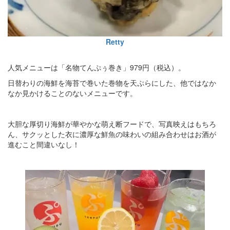
Retty
人気メニューは「名物てんぷぅ巻き」979円（税込）。
日替わりの海鮮を海苔で巻いた巻物を天ぷらにした、他ではなか
なか見かけることのないメニューです。
大胆な厚切り海鮮が華やかな萌え断フードで、写真映えはもちろ
ん、サクッとした衣に濃厚な鮮魚の味わいの組み合わせはお酒が
進むこと間違いなし！