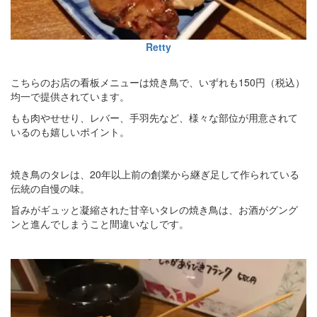
Retty
こちらのお店の看板メニューは焼き鳥で、いずれも150円（税込）
均一で提供されています。
もも肉やせせり、レバー、手羽先など、様々な部位が用意されて
いるのも嬉しいポイント。
焼き鳥のタレは、20年以上前の創業から継ぎ足して作られている
伝統の自慢の味。
旨みがギュッと凝縮された甘辛いタレの焼き鳥は、お酒がグング
ンと進んでしまうこと間違いなしです。