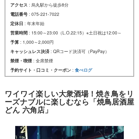
アクセス
: 烏丸駅から徒歩8分
電話番号
: 075-221-7022
定休日
: 年末年始
営業時間
: 15:00～23:00（L.O.22:15）※土日祝は12:00～
予算
: 1,000～2,000円
キャッシュレス決済
: QRコード決済可（PayPay）
禁煙・喫煙
: 全席禁煙
予約サイト・口コミ・クーポン
:
食べログ
ワイワイ楽しい大衆酒場！焼き鳥をリ
ーズナブルに楽しむなら「焼鳥居酒屋
どん 六角店」