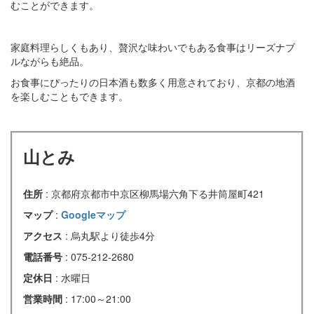
むことができます。
家庭料理らしくもあり、贅沢な味わいでもある食事はリーズナブ
ルながらも絶品。
お食事にぴったりの日本酒も数多く用意されており、京都の地酒
を楽しむこともできます。
山とみ
住所
: 京都府京都市中京区柳馬場六角下る井筒屋町421
マップ
:
Googleマップ
アクセス
: 烏丸駅より徒歩4分
電話番号
: 075-212-2680
定休日
: 水曜日
営業時間
: 17:00～21:00