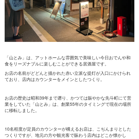
「山とみ」は、アットホームな雰囲気で美味しい今日おでんや和
食をリーズナブルに楽しむことができる居酒屋です。
お店の名前がどどんと描かれた赤い立派な提灯が入口にかけられ
ており、店内はカウンターをメインとしたつくり。
お店の歴史は昭和39年まで遡り、かつては賑やかな先斗町にて営
業をしていた「山とみ」は、創業55年のタイミングで現在の場所
に移転しました。
10名程度が定員のカウンターが構えるお店は、こぢんまりとした
つくりですが、地元の方や観光客で賑わう店内はどこか懐かし