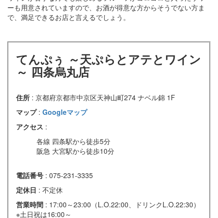
ーも用意されていますので、お酒が得意な方からそうでない方ま
で、満足できるお店と言えるでしょう。
てんぷぅ ～天ぷらとアテとワイン
～ 四条烏丸店
住所
: 京都府京都市中京区天神山町274 ナベル錦 1F
マップ
:
Googleマップ
アクセス
:
各線 四条駅から徒歩5分
阪急 大宮駅から徒歩10分
電話番号
: 075-231-3335
定休日
: 不定休
営業時間
: 17:00～23:00（L.O.22:00、ドリンクL.O.22:30）
※土日祝は16:00～