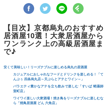
【目次】京都烏丸のおすすめ
居酒屋10選！大衆居酒屋から
ワンランク上の高級居酒屋ま
で♪
安くて美味しい！リーズナブルに楽しめる烏丸の居酒屋
カジュアルにおしゃれなフードとドリンクを楽しめる！「て
んぷぅ 四条烏丸店～天ぷらとアテとワイン～」
バラエティ豊かなアテを立ち飲みで楽しむ「すいば 蛸薬師
室町店」
ワイワイ楽しい大衆酒場！焼き鳥をリーズナブルに楽しむな
ら「焼鳥居酒屋 どん 六角店」