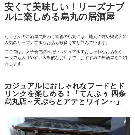
安くて美味しい！リーズナブ
ルに楽しめる烏丸の居酒屋
たくさんの居酒屋で賑わう京都の烏丸には、地元の方や観光客に
人気のリーズナブルなお店も数多く立ち並んでいます。
ここでは、女子会で訪れたいカジュアルでおしゃれなお店から、
一人でも入りやすい大衆的なお店まで、おすすめの居酒屋をご紹
介します。
カジュアルにおしゃれなフードとド
リンクを楽しめる！「てんぷぅ 四条
烏丸店～天ぷらとアテとワイン～」