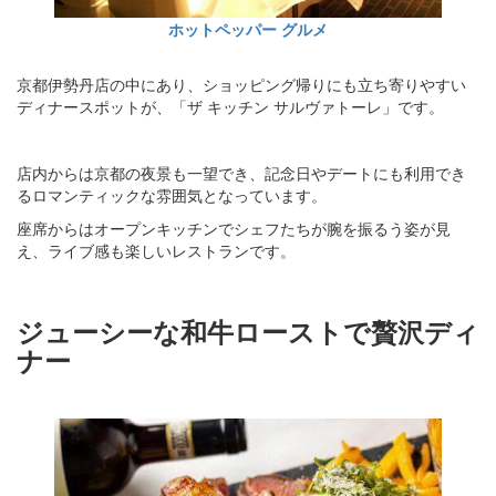
ホットペッパー
グルメ
京都伊勢丹店の中にあり、ショッピング帰りにも立ち寄りやすい
ディナースポットが、「ザ キッチン サルヴァトーレ」です。
店内からは京都の夜景も一望でき、記念日やデートにも利用でき
るロマンティックな雰囲気となっています。
座席からはオープンキッチンでシェフたちが腕を振るう姿が見
え、ライブ感も楽しいレストランです。
ジューシーな和牛ローストで贅沢ディ
ナー