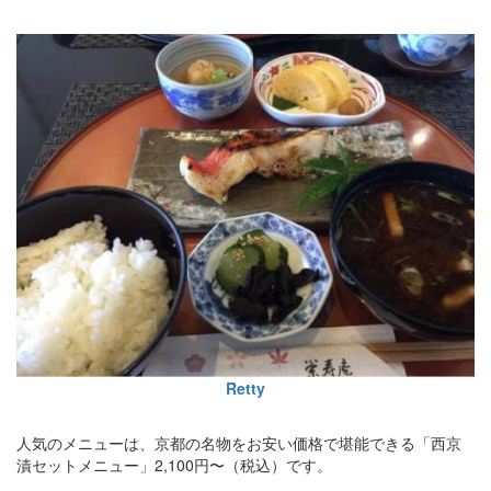
Retty
人気のメニューは、京都の名物をお安い価格で堪能できる「西京
漬セットメニュー」2,100円〜（税込）です。