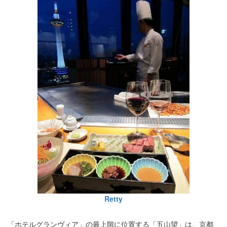
Retty
「ホテルグランヴィア」の最上階に位置する「五山望」は、京都