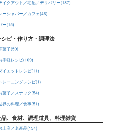
テイクアウト／宅配／デリバリー(137)
シーシャバー／カフェ(46)
バー(15)
レシピ・作り方・調理法
洋菓子(59)
お手軽レシピ(109)
ダイエットレシピ(11)
トレーニングレシピ(1)
お菓子／スナック(54)
世界の料理／食事(51)
食品、食材、調理道具、料理雑貨
お土産／名産品(134)