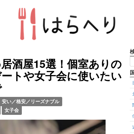
居酒屋15選！個室ありの
デートや女子会に使いたい
で
安い／格安／リーズナブル
女子会