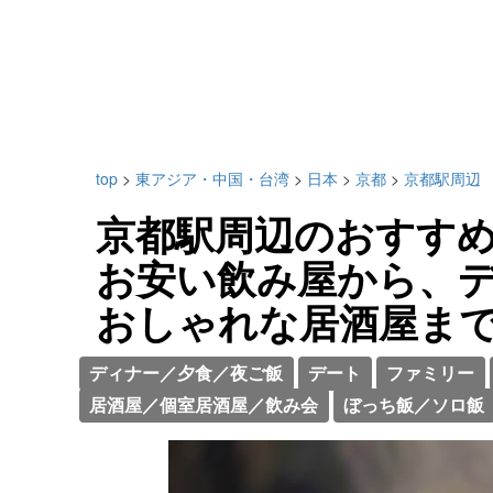
top
>
東アジア・中国・台湾
>
日本
>
京都
>
京都駅周辺
京都駅周辺のおすすめ
お安い飲み屋から、
おしゃれな居酒屋ま
ディナー／夕食／夜ご飯
デート
ファミリー
居酒屋／個室居酒屋／飲み会
ぼっち飯／ソロ飯