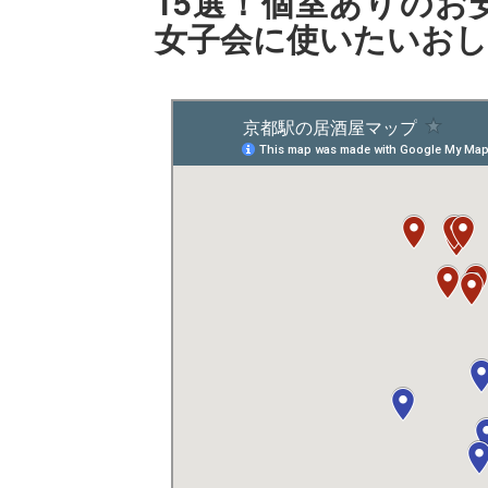
15選！個室ありのお
女子会に使いたいお