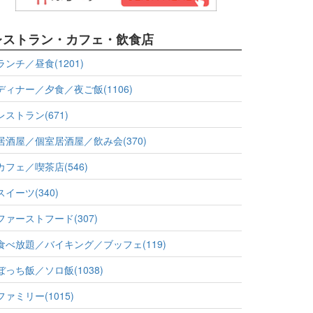
レストラン・カフェ・飲食店
ランチ／昼食(1201)
ディナー／夕食／夜ご飯(1106)
レストラン(671)
居酒屋／個室居酒屋／飲み会(370)
カフェ／喫茶店(546)
スイーツ(340)
ファーストフード(307)
食べ放題／バイキング／ブッフェ(119)
ぼっち飯／ソロ飯(1038)
ファミリー(1015)