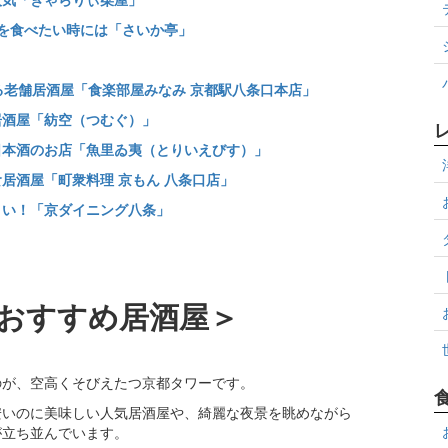
理を食べたい時には「さいか亭」
なる老舗居酒屋「食楽部屋みなみ 京都駅八条口本店」
居酒屋「紡空（つむぐ）」
と日本酒のお店「魚里ゐ夷（とりいえびす）」
食居酒屋「町衆料理 京もん 八条口店」
こい！「京ダイニング八条」
おすすめ居酒屋＞
のが、空高くそびえたつ京都タワーです。
安いのに美味しい人気居酒屋や、綺麗な夜景を眺めながら
が立ち並んでいます。