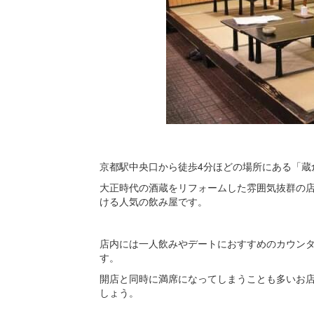
京都駅中央口から徒歩4分ほどの場所にある「蔵
大正時代の酒蔵をリフォームした雰囲気抜群の
ける人気の飲み屋です。
店内には一人飲みやデートにおすすめのカウン
す。
開店と同時に満席になってしまうことも多いお
しょう。