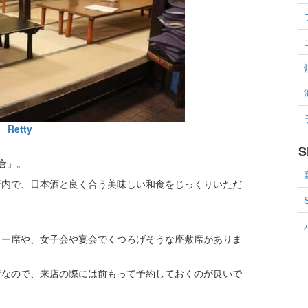
Retty
S
倉」。
店内で、日本酒と良く合う美味しい和食をじっくりいただ
ター席や、女子会や宴会でくつろげそうな座敷席がありま
店なので、来店の際には前もって予約しておくのが良いで