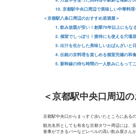
10. 京都駅中央口周辺で美味しい中華料
＜京都駅八条口周辺のおすすめ居酒屋＞
1. 飲み放題が安い！創業70年以上にも
2. 個室でしっぽり！接待にも使える穴場
3. 出汁を生かした美味しいおばんざい
4. 伝統の京料理を楽しめる個室完備の和
5. 新幹線の待ち時間の一人飲みにもって
＜京都駅中央口周辺の
京都駅中央口からまっすぐ歩いたところにある
観光名所としても有名な京都タワー周辺には、
食事ができるバーなどレベルの高い飲み屋さん