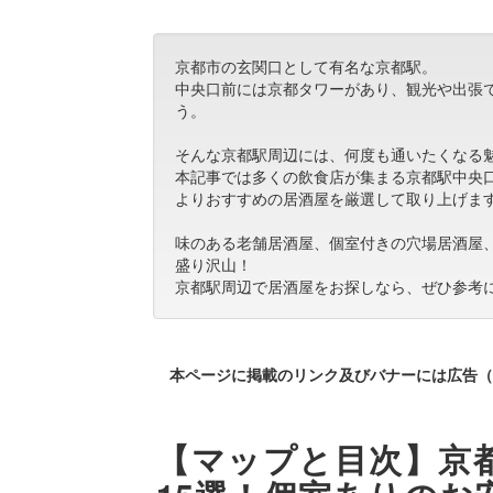
京都市の玄関口として有名な京都駅。
中央口前には京都タワーがあり、観光や出張
う。
そんな京都駅周辺には、何度も通いたくなる
本記事では多くの飲食店が集まる京都駅中央
よりおすすめの居酒屋を厳選して取り上げま
味のある老舗居酒屋、個室付きの穴場居酒屋
盛り沢山！
京都駅周辺で居酒屋をお探しなら、ぜひ参考
本ページに掲載のリンク及びバナーには広告（
【マップと目次】京