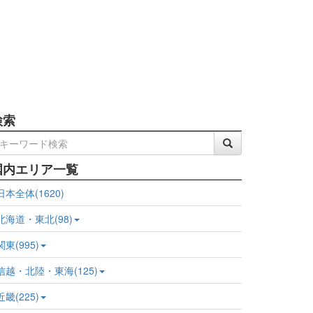
検索
国内エリア一覧
日本全体(1620)
北海道・東北(98)
関東(995)
信越・北陸・東海(125)
近畿(225)