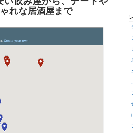
安い飲み屋から、デートや
しゃれな居酒屋まで