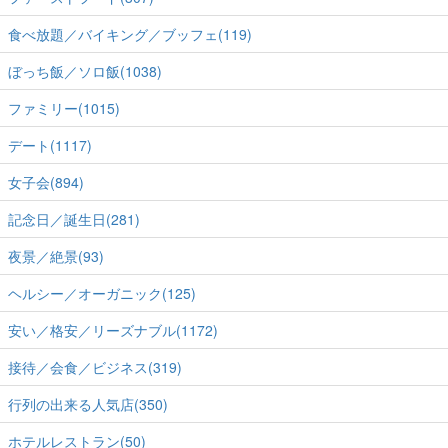
食べ放題／バイキング／ブッフェ(119)
ぼっち飯／ソロ飯(1038)
ファミリー(1015)
デート(1117)
女子会(894)
記念日／誕生日(281)
夜景／絶景(93)
ヘルシー／オーガニック(125)
安い／格安／リーズナブル(1172)
接待／会食／ビジネス(319)
行列の出来る人気店(350)
ホテルレストラン(50)