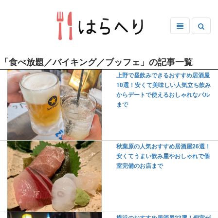
「食べ放題／バイキング／ブッフェ」の記事一覧
上野で昼飲みできるおすすめ居酒屋
10選！安くて美味しい人気立ち飲み
からデートで使えるおしゃれなバル
まで
秋葉原の人気おすすめ居酒屋26選！
安くてうまい飲み屋やおしゃれで個
室完備のお店まで
横浜のおすすめ居酒屋23選！個室が