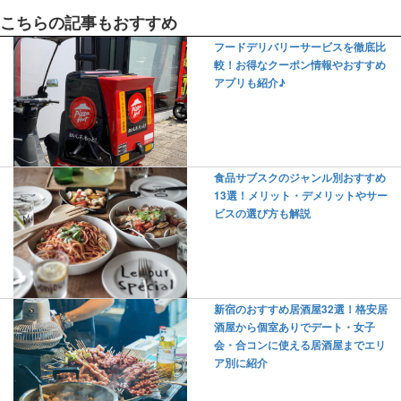
こちらの記事もおすすめ
フードデリバリーサービスを徹底比
較！お得なクーポン情報やおすすめ
アプリも紹介♪
食品サブスクのジャンル別おすすめ
13選！メリット・デメリットやサー
ビスの選び方も解説
新宿のおすすめ居酒屋32選！格安居
酒屋から個室ありでデート・女子
会・合コンに使える居酒屋までエリ
ア別に紹介