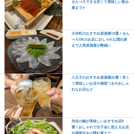
せんべろできる安くて美味しい飲み
屋まで♪
大井町のおすすめ居酒屋19選！せん
べろOKのお店におしゃれな隠れ家
まで人気居酒屋が勢揃い
八王子のおすすめ居酒屋20選！安く
て美味しいお店や個室つきのおしゃ
れなお店など
渋谷の鍋が美味しいおすすめ店9
選！おしゃれで女子会に使えるお店
や個室付きの隠れ家まで