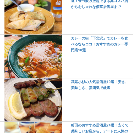
選！食べ飲み放題できる高コスパ店
からおしゃれな個室居酒屋まで
カレーの街「下北沢」でカレーを食
べるならココ！おすすめのカレー専
門店10選
武蔵小杉の人気居酒屋19選！安さ、
美味しさ、雰囲気で厳選
町田のおすすめ居酒屋24選！安くて
美味しいお店から、デートに人気の