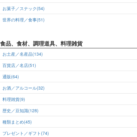
お菓子／スナック(54)
世界の料理／食事(51)
食品、食材、調理道具、料理雑貨
お土産／名産品(134)
百貨店／名店(51)
通販(64)
お酒／アルコール(32)
料理雑貨(9)
歴史／豆知識(128)
種類まとめ(45)
プレゼント／ギフト(74)