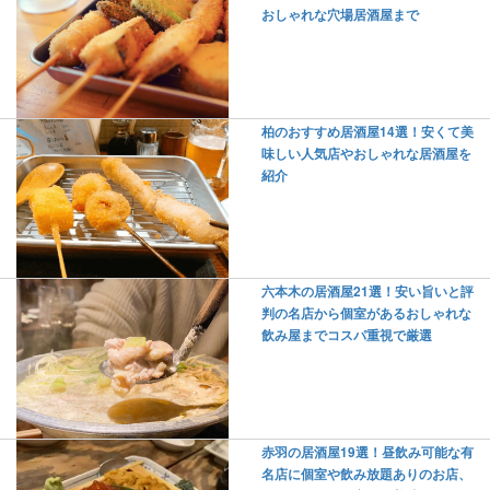
おしゃれな穴場居酒屋まで
柏のおすすめ居酒屋14選！安くて美
味しい人気店やおしゃれな居酒屋を
紹介
六本木の居酒屋21選！安い旨いと評
判の名店から個室があるおしゃれな
飲み屋までコスパ重視で厳選
赤羽の居酒屋19選！昼飲み可能な有
名店に個室や飲み放題ありのお店、