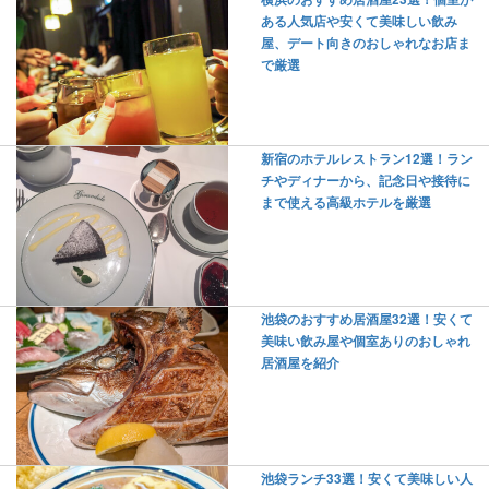
ある人気店や安くて美味しい飲み
屋、デート向きのおしゃれなお店ま
で厳選
新宿のホテルレストラン12選！ラン
チやディナーから、記念日や接待に
まで使える高級ホテルを厳選
池袋のおすすめ居酒屋32選！安くて
美味い飲み屋や個室ありのおしゃれ
居酒屋を紹介
池袋ランチ33選！安くて美味しい人