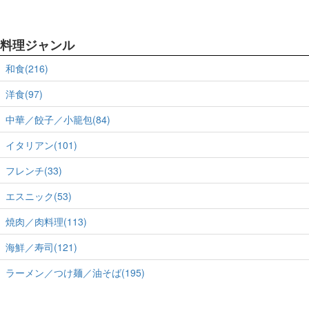
料理ジャンル
和食(216)
洋食(97)
中華／餃子／小籠包(84)
イタリアン(101)
フレンチ(33)
エスニック(53)
焼肉／肉料理(113)
海鮮／寿司(121)
ラーメン／つけ麺／油そば(195)