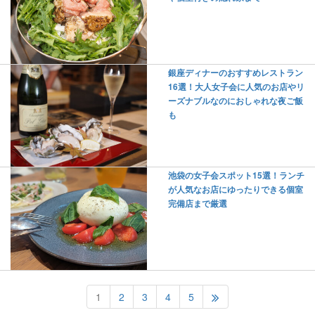
銀座ディナーのおすすめレストラン
16選！大人女子会に人気のお店やリ
ーズナブルなのにおしゃれな夜ご飯
も
池袋の女子会スポット15選！ランチ
が人気なお店にゆったりできる個室
完備店まで厳選
1
2
3
4
5