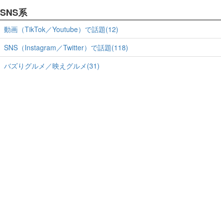
SNS系
動画（TikTok／Youtube）で話題(12)
SNS（Instagram／Twitter）で話題(118)
バズりグルメ／映えグルメ(31)