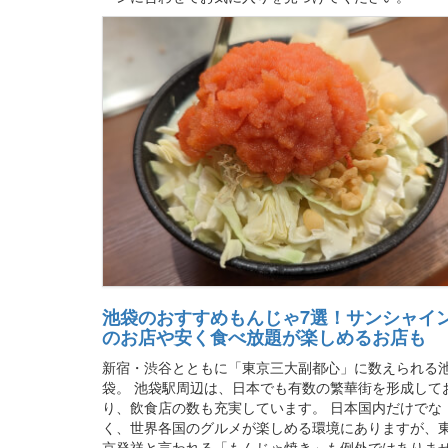
池袋のおすすめもんじゃ7選！サンシャイ
のお店や安く食べ放題が楽しめるお店も
新宿・渋谷とともに「東京三大副都心」に数えられる
袋。 池袋駅周辺は、日本でも有数の繁華街を形成して
り、飲食店の数も充実しています。 日本国内だけでな
く、世界各国のグルメが楽しめる環境にありますが、
京発祥と言われる「もんじゃ焼き」も例外ではありま