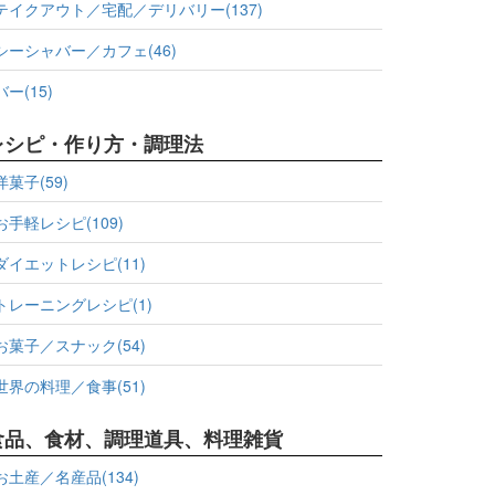
テイクアウト／宅配／デリバリー(137)
シーシャバー／カフェ(46)
バー(15)
レシピ・作り方・調理法
洋菓子(59)
お手軽レシピ(109)
ダイエットレシピ(11)
トレーニングレシピ(1)
お菓子／スナック(54)
世界の料理／食事(51)
食品、食材、調理道具、料理雑貨
お土産／名産品(134)