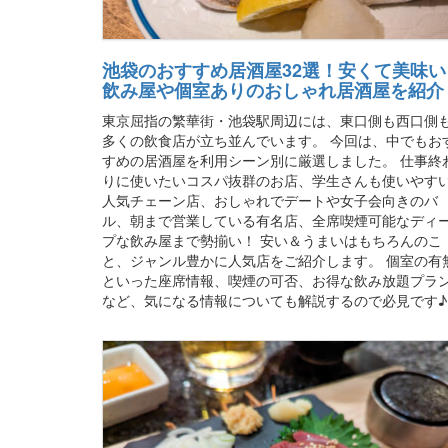
池袋のおすすめ居酒屋32選！安くて美味い
飲み屋や個室ありのおしゃれ居酒屋を紹介
東京屈指の繁華街・池袋駅周辺には、東口側も西口側
多くの飲食店が立ち並んでいます。 今回は、中でもお
すめの居酒屋を利用シーン別に厳選しました。 仕事終
りに使いたいコスパ抜群のお店、学生さんも使いやす
人気チェーン店、おしゃれでデートや女子会向きのバ
ル、朝まで営業している有名店、全席喫煙可能なディ
プな飲み屋まで勢揃い！ 安い＆うまいはもちろんのこ
と、ジャンル豊かに人気店をご紹介します。 個室の有
といった座席情報、喫煙の可否、お得な飲み放題プラ
など、気になる情報についても解説するので必見です♪