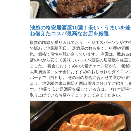
池袋の格安居酒屋10選！安い・うまいを兼
ね備えたコスパ最高なお店を厳選
複数の路線が乗り入れており、ビジネスパーソンや学
で賑わう池袋駅周辺。 居酒屋の数も多く、料理や雰囲
気、価格で個性を競い合っています。 今回は、数ある
店の中から安くて美味しいコスパ最強の居酒屋を厳選
ました。 宴会におすすめの大箱チェーン店から、老舗
大衆居酒屋、女子会におすすめのおしゃれなダイニン
バーまで目白押し。 その日の都合に合わせて選びやす
よう、池袋駅の東口周辺と西口周辺に分けてご紹介し
す。 池袋で安い居酒屋を探している方は、ぜひ本記事
取り上げているお店をチェックしてみてください。