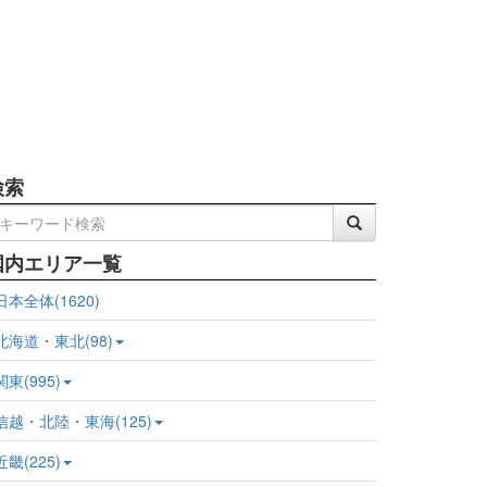
検索
国内エリア一覧
日本全体(1620)
北海道・東北(98)
関東(995)
信越・北陸・東海(125)
近畿(225)