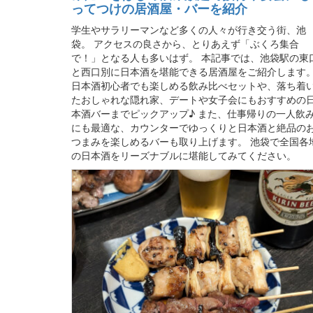
ってつけの居酒屋・バーを紹介
学生やサラリーマンなど多くの人々が行き交う街、池
袋。 アクセスの良さから、とりあえず「ぶくろ集合
で！」となる人も多いはず。 本記事では、池袋駅の東
と西口別に日本酒を堪能できる居酒屋をご紹介します
日本酒初心者でも楽しめる飲み比べセットや、落ち着
たおしゃれな隠れ家、デートや女子会にもおすすめの
本酒バーまでピックアップ♪ また、仕事帰りの一人飲
にも最適な、カウンターでゆっくりと日本酒と絶品の
つまみを楽しめるバーも取り上げます。 池袋で全国各
の日本酒をリーズナブルに堪能してみてください。