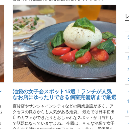
池袋の女子会スポット15選！ランチが人気
ン
なお店にゆったりできる個室完備店まで厳選
百貨店やサンシャインシティなどの商業施設が多く、ア
池
クセスの良さからも人気がある池袋。 最近では日本初出
お
店のカフェができたりとおしゃれなスポットが目白押し
で話題になっていますよね。 今回は、そんな池袋で女子
東
会をする時におすすめのカフェやレストラン、居酒屋を
せ