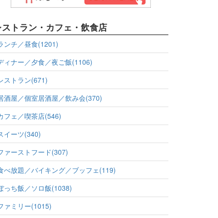
レストラン・カフェ・飲食店
ランチ／昼食(1201)
ディナー／夕食／夜ご飯(1106)
レストラン(671)
居酒屋／個室居酒屋／飲み会(370)
カフェ／喫茶店(546)
スイーツ(340)
ファーストフード(307)
食べ放題／バイキング／ブッフェ(119)
ぼっち飯／ソロ飯(1038)
ファミリー(1015)