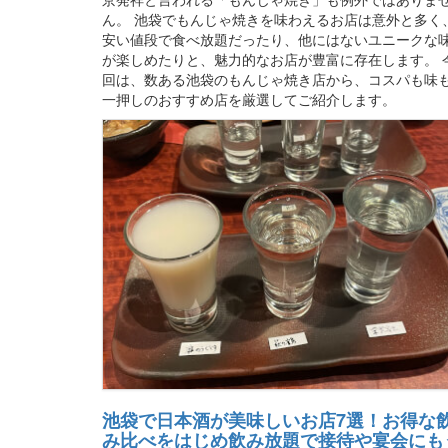
ん。 池袋でもんじゃ焼きを味わえるお店は意外と多く
安い値段で食べ放題だったり、他にはないユニークな
が楽しめたりと、魅力的なお店が豊富に存在します。 
回は、数ある池袋のもんじゃ焼き店から、コスパも味
一押しのおすすめ店を厳選してご紹介します。
池袋で日本酒が美味しいお店7選！お得な
み比べをはじめ飲み放題で接待や宴会にも