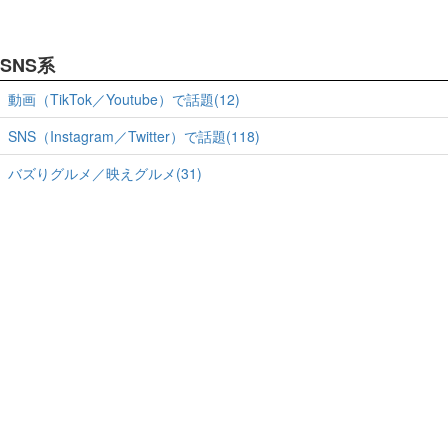
SNS系
動画（TikTok／Youtube）で話題(12)
SNS（Instagram／Twitter）で話題(118)
バズりグルメ／映えグルメ(31)