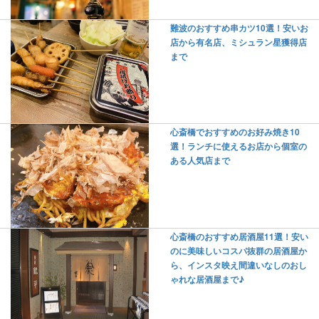
難波のおすすめ串カツ10選！安いお
店から有名店、ミシュラン星獲得店
まで
心斎橋でおすすめのお好み焼き10
選！ランチに使えるお店から個室の
ある人気店まで
心斎橋のおすすめ居酒屋11選！安い
のに美味しいコスパ抜群の居酒屋か
ら、インスタ映え間違いなしのおし
ゃれな居酒屋まで♪