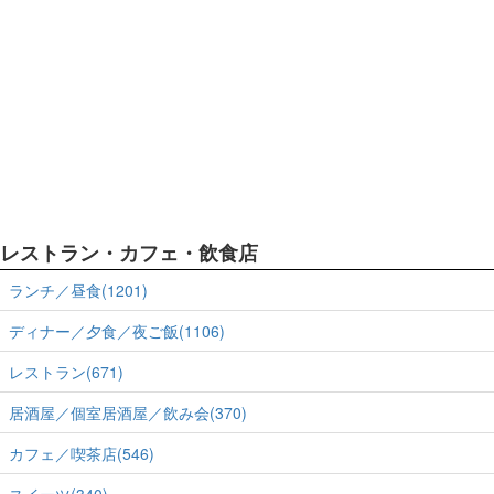
レストラン・カフェ・飲食店
ランチ／昼食(1201)
ディナー／夕食／夜ご飯(1106)
レストラン(671)
居酒屋／個室居酒屋／飲み会(370)
カフェ／喫茶店(546)
スイーツ(340)