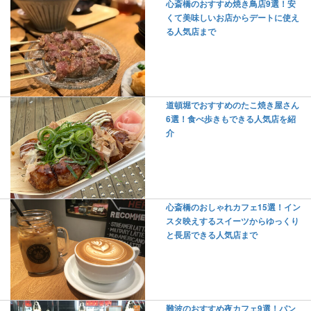
心斎橋のおすすめ焼き鳥店9選！安
くて美味しいお店からデートに使え
る人気店まで
道頓堀でおすすめのたこ焼き屋さん
6選！食べ歩きもできる人気店を紹
介
心斎橋のおしゃれカフェ15選！イン
スタ映えするスイーツからゆっくり
と長居できる人気店まで
難波のおすすめ夜カフェ9選！パン