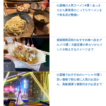
心斎橋の人気ラーメン8選！あっさ
りから豚骨系のこってりラーメンま
で有名店が勢揃い
道頓堀商店街のおすすめ食べ歩きグ
ルメ13選！大阪定番の串カツからイ
ンスタ映えするスイーツまで
心斎橋でおすすめのシーシャ10選！
安い価格で初心者に人気のお店か
ら、高級感漂う個室付きのお店まで