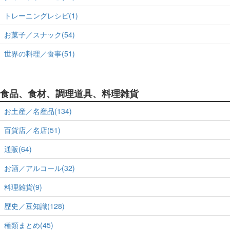
トレーニングレシピ(1)
お菓子／スナック(54)
世界の料理／食事(51)
食品、食材、調理道具、料理雑貨
お土産／名産品(134)
百貨店／名店(51)
通販(64)
お酒／アルコール(32)
料理雑貨(9)
歴史／豆知識(128)
種類まとめ(45)