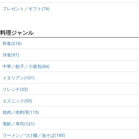
プレゼント／ギフト(74)
料理ジャンル
和食(216)
洋食(97)
中華／餃子／小籠包(84)
イタリアン(101)
フレンチ(33)
エスニック(53)
焼肉／肉料理(113)
海鮮／寿司(121)
ラーメン／つけ麺／油そば(195)