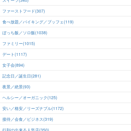
ファーストフード(307)
食べ放題／バイキング／ブッフェ(119)
ぼっち飯／ソロ飯(1038)
ファミリー(1015)
デート(1117)
女子会(894)
記念日／誕生日(281)
夜景／絶景(93)
ヘルシー／オーガニック(125)
安い／格安／リーズナブル(1172)
接待／会食／ビジネス(319)
行列の出来る人気店(350)