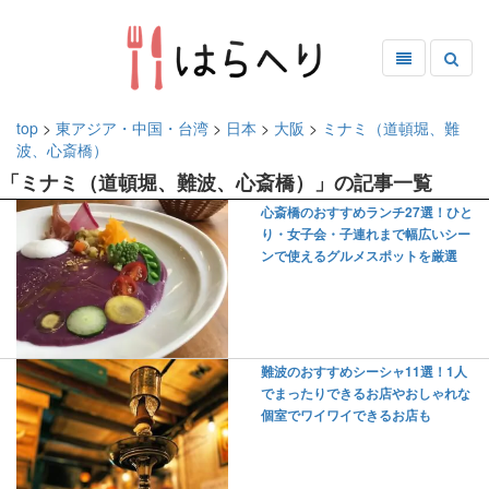
top
>
東アジア・中国・台湾
>
日本
>
大阪
>
ミナミ（道頓堀、難
波、心斎橋）
「ミナミ（道頓堀、難波、心斎橋）」の記事一覧
心斎橋のおすすめランチ27選！ひと
り・女子会・子連れまで幅広いシー
ンで使えるグルメスポットを厳選
難波のおすすめシーシャ11選！1人
でまったりできるお店やおしゃれな
個室でワイワイできるお店も