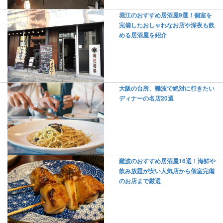
堀江のおすすめ居酒屋9選！個室を
完備したおしゃれなお店や深夜も飲
める居酒屋を紹介
大阪の台所、難波で絶対に行きたい
ディナーの名店20選
難波のおすすめ居酒屋16選！海鮮や
飲み放題が安い人気店から個室完備
のお店まで厳選