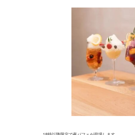
18時以降限定で夜パフェが登場します。