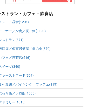
レストラン・カフェ・飲食店
ランチ／昼食(1201)
ディナー／夕食／夜ご飯(1106)
レストラン(671)
居酒屋／個室居酒屋／飲み会(370)
カフェ／喫茶店(546)
スイーツ(340)
ファーストフード(307)
食べ放題／バイキング／ブッフェ(119)
ぼっち飯／ソロ飯(1038)
ファミリー(1015)