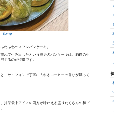
Retty
、ふわふわのスフレパンケーキ。
を重ねて生み出したという渾身のパンケーキは、独自の生
と消えるのが特徴です。
りと、サイフォンで丁寧に入れるコーヒーの香りが漂って
と、抹茶最中アイスの両方が味わえる盛りだくさんの和プ
す。