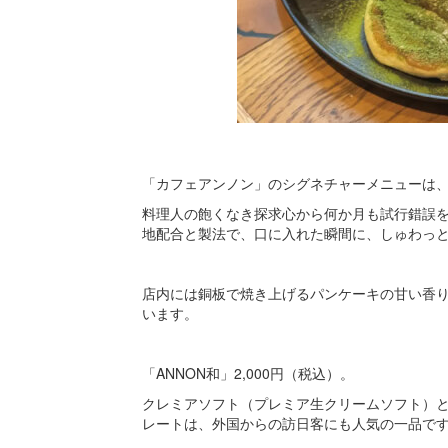
「カフェアンノン」のシグネチャーメニューは
料理人の飽くなき探求心から何か月も試行錯誤
地配合と製法で、口に入れた瞬間に、しゅわっ
店内には銅板で焼き上げるパンケーキの甘い香
います。
「ANNON和」2,000円（税込）。
クレミアソフト（プレミア生クリームソフト）
レートは、外国からの訪日客にも人気の一品で