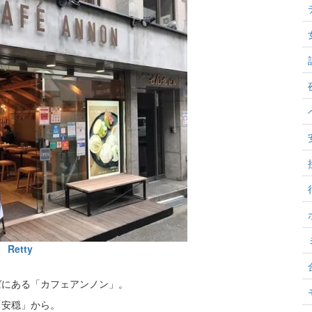
Retty
ばにある「カフェアンノン」。
「安穏」から。