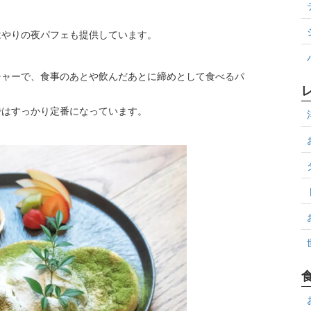
はやりの夜パフェも提供しています。
チャーで、食事のあとや飲んだあとに締めとして食べるパ
ではすっかり定番になっています。