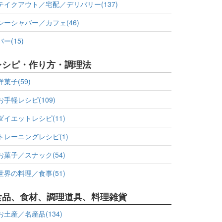
テイクアウト／宅配／デリバリー(137)
シーシャバー／カフェ(46)
バー(15)
レシピ・作り方・調理法
洋菓子(59)
お手軽レシピ(109)
ダイエットレシピ(11)
トレーニングレシピ(1)
お菓子／スナック(54)
世界の料理／食事(51)
食品、食材、調理道具、料理雑貨
お土産／名産品(134)