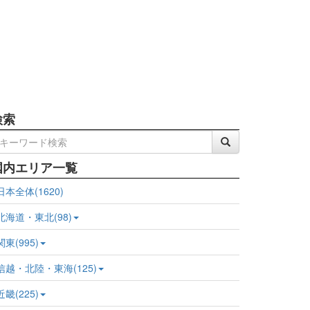
検索
国内エリア一覧
日本全体(1620)
北海道・東北(98)
関東(995)
信越・北陸・東海(125)
近畿(225)