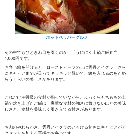
ホットペッパーグルメ
その中でもひときわ目を引くのが、「うににく土鍋ご飯弁当」
4,000円です。
お弁当箱を開けると、ローストビーフの上に雲丹とイクラ、さら
にキャビアまでが乗ってキラキラと輝いて、箸を入れるのをため
らうくらいの美しさがあります。
これだけ主役級の食材が揃っていながら、ふっくらもちもちの土
鍋で炊き上げたご飯は、豪華な食材の強さに負けないほどの美味
しさと、食材を美味しく引き立てる甘さがあります。
お肉のやわらかさ、雲丹とイクラのとろける甘さにキャビアがア
クセントを加える至極のお弁当です。