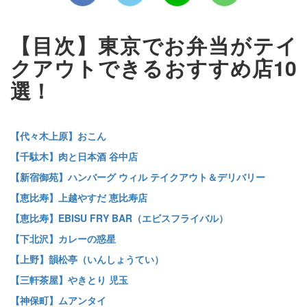
【目次】東京でお弁当がテイ
クアウトできるおすすめ店10
選！
【代々木上原】おこん
【千駄木】肉と日本酒 谷中店
【新宿御苑】ハンバーグ ウィル テイクアウト＆デリバリー
【恵比寿】上越やすだ 恵比寿店
【恵比寿】EBISU FRY BAR（エビスフライバル）
【下北沢】カレーの惑星
【上野】韻松亭（いんしょうてい）
【三軒茶屋】やきとり 児玉
【神保町】ムアンタイ