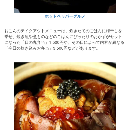
ホットペッパーグルメ
おこんのテイクアウトメニューは、炊きたてのごはんに梅干しを
乗せ、焼き魚や煮ものなどのごはんにぴったりのおかずがセット
になった「日の丸弁当」1,500円や、その日によって内容が異なる
「今日の炊き込みお弁当」3,500円などがあります。