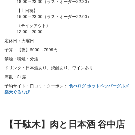
18:00～23:30（ラストオーダー22:30）
【土日祝】
15:00～23:00（ラストオーダー22:00）
《テイクアウト》
12:00～20:00
定休日：火曜日
予算：【夜】6000～7999円
禁煙・喫煙：分煙
ドリンク：日本酒あり、焼酎あり、ワインあり
席数：21席
予約サイト・口コミ・クーポン：
食べログ
ホットペッパーグルメ
楽天ぐるなび
【千駄木】肉と日本酒 谷中店