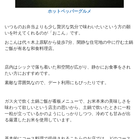
ホットペッパーグルメ
いつものお弁当よりも少し贅沢な気分で味わいたいという方の願
いを叶えてくれるのが「おこん」です。
おこんは代々木上原駅から徒歩7分、閑静な住宅地の中に佇む土鍋
ご飯が有名な和食料理店。
店内はシックで落ち着いた和空間が広がり、静かにお食事をされ
たい方におすすめです。
素敵な雰囲気なので、デート利用にもぴったりです。
ガス火で炊く土鍋ご飯が看板メニューで、お米本来の美味しさを
味わって欲しいという店主の思いから、土鍋で炊いたときに一粒
一粒が立っているかのようにしっかりしつつ、冷めても甘みが出
る厳選したお米を使用しています。
基本的にコース料理で提供されるこちらのお店では、どのコース