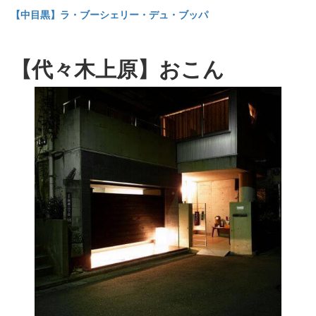
【中目黒】ラ・ブーシェリー・デュ・ブッパ
【代々木上原】おこん