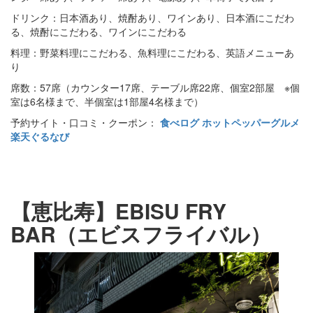
ドリンク：日本酒あり、焼酎あり、ワインあり、日本酒にこだわ
る、焼酎にこだわる、ワインにこだわる
料理：野菜料理にこだわる、魚料理にこだわる、英語メニューあ
り
席数：57席（カウンター17席、テーブル席22席、個室2部屋 ※個
室は6名様まで、半個室は1部屋4名様まで）
予約サイト・口コミ・クーポン：
食べログ
ホットペッパーグルメ
楽天ぐるなび
【恵比寿】EBISU FRY
BAR（エビスフライバル）