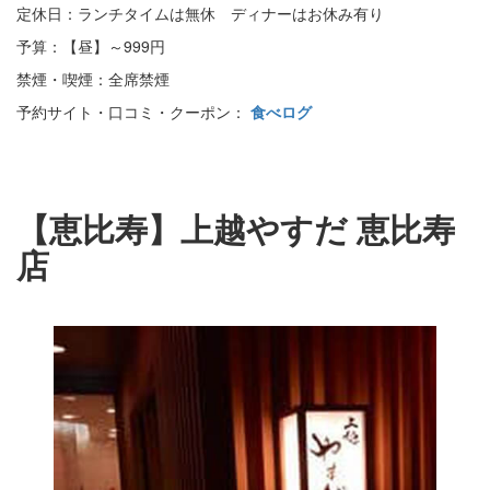
定休日：ランチタイムは無休 ディナーはお休み有り
予算：【昼】～999円
禁煙・喫煙：全席禁煙
予約サイト・口コミ・クーポン：
食べログ
【恵比寿】上越やすだ 恵比寿
店