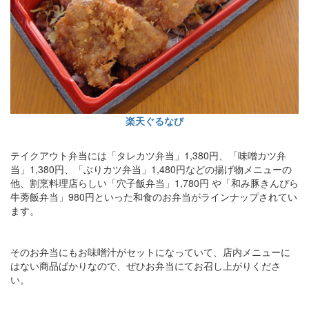
楽天ぐるなび
テイクアウト弁当には「タレカツ弁当」1,380円、「味噌カツ弁
当」1,380円、「ぶりカツ弁当」1,480円などの揚げ物メニューの
他、割烹料理店らしい「穴子飯弁当」1,780円 や「和み豚きんぴら
牛蒡飯弁当」980円といった和食のお弁当がラインナップされてい
ます。
そのお弁当にもお味噌汁がセットになっていて、店内メニューに
はない商品ばかりなので、ぜひお弁当にてお召し上がりくださ
い。