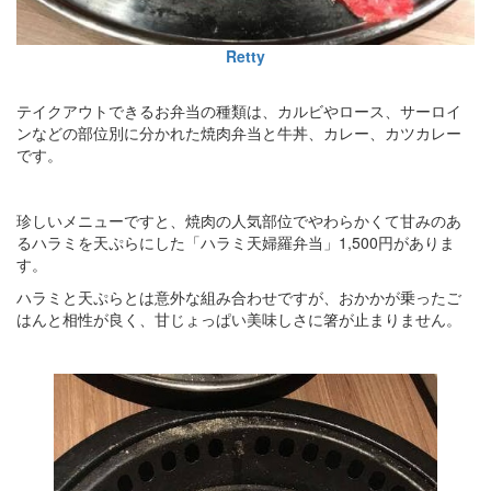
Retty
テイクアウトできるお弁当の種類は、カルビやロース、サーロイ
ンなどの部位別に分かれた焼肉弁当と牛丼、カレー、カツカレー
です。
珍しいメニューですと、焼肉の人気部位でやわらかくて甘みのあ
るハラミを天ぷらにした「ハラミ天婦羅弁当」1,500円がありま
す。
ハラミと天ぷらとは意外な組み合わせですが、おかかが乗ったご
はんと相性が良く、甘じょっぱい美味しさに箸が止まりません。