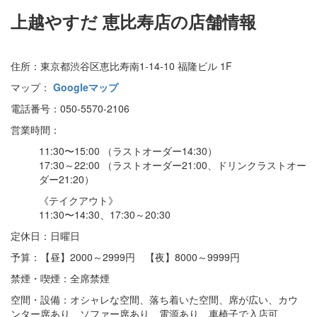
上越やすだ 恵比寿店の店舗情報
住所：東京都渋谷区恵比寿南1-14-10 福隆ビル 1F
マップ：
Googleマップ
電話番号：050-5570-2106
営業時間：
11:30〜15:00 （ラストオーダー14:30）
17:30～22:00 （ラストオーダー21:00、ドリンクラストオー
ダー21:20）
《テイクアウト》
11:30〜14:30、17:30～20:30
定休日：日曜日
予算：【昼】2000～2999円 【夜】8000～9999円
禁煙・喫煙：全席禁煙
空間・設備：オシャレな空間、落ち着いた空間、席が広い、カウ
ンター席あり、ソファー席あり、電源あり、車椅子で入店可