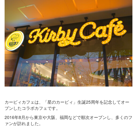
カービィカフェは、「星のカービィ」生誕25周年を記念してオー
プンしたコラボカフェです。
2016年8月から東京や大阪、福岡などで順次オープンし、多くのフ
ァンが訪れました。