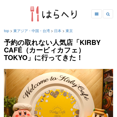
top
>
東アジア・中国・台湾
>
日本
>
東京
予約の取れない人気店「KIRBY
CAFÉ（カービィカフェ）
TOKYO」に行ってきた！