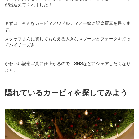
が出迎えてくれました！
まずは、そんなカービィとワドルディと一緒に記念写真を撮りま
す。
スタッフさんに貸してもらえる大きなスプーンとフォークを持っ
てハイチーズ♪
かわいい記念写真に仕上がるので、SNSなどにシェアしたくなり
ます。
隠れているカービィを探してみよう