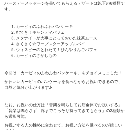
バースデーメッセージを書いてもらえるデザートは以下の6種類で
す。
カービィのふわふわパンケーキ
むてき！キャンディパフェ
メタナイトが大事にとっておいた抹茶ムース
さくさく☆ワープスターアップルパイ
ウィスピーのとれたて！ひんやりんごパフェ
カービィのさがしもの
今回は「カービィのふわふわパンケーキ」をチョイスしました！
かわいいカービィのパンケーキを食べながらお祝いできるので、
自然と気分が上がります♪
なお、お祝いの仕方は「音楽を鳴らしてお店全体でお祝いする」
「音楽は鳴らさず、席までこっそり持ってきてもらう」の2種類か
ら選択可能。
お祝いする人の性格に合わせて、お祝い方法を選べるのが嬉しい