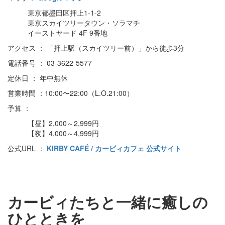
東京都墨田区押上1-1-2
東京スカイツリータウン・ソラマチ
イーストヤード 4F 9番地
アクセス ： 「押上駅（スカイツリー前）」から徒歩3分
電話番号 ： 03-3622-5577
定休日 ： 年中無休
営業時間 ：10:00〜22:00（L.O.21:00）
予算 ：
【昼】2,000～2,999円
【夜】4,000～4,999円
公式URL ：
KIRBY CAFÉ / カービィカフェ 公式サイト
カービィたちと一緒に癒しの
ひとときを