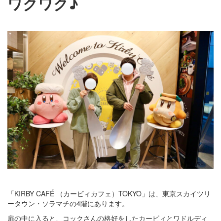
ワクワク♪
「KIRBY CAFÉ （カービィカフェ）TOKYO」は、東京スカイツリ
ータウン・ソラマチの4階にあります。
扉の中に入ると、コックさんの格好をしたカービィとワドルディ