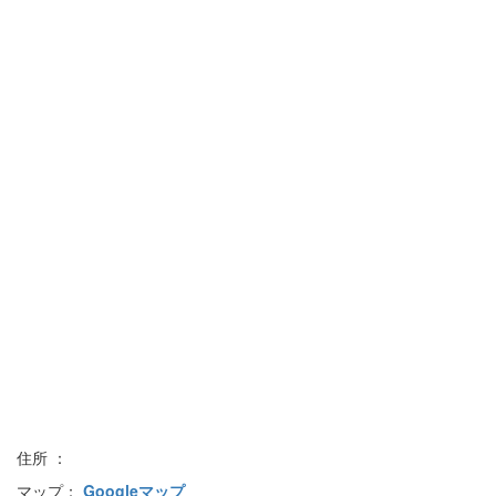
住所 ：
マップ：
Googleマップ