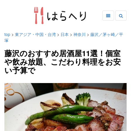
top
>
東アジア・中国・台湾
>
日本
>
神奈川
>
藤沢／茅ヶ崎／平
塚
藤沢のおすすめ居酒屋11選！個室
や飲み放題、こだわり料理をお安
い予算で