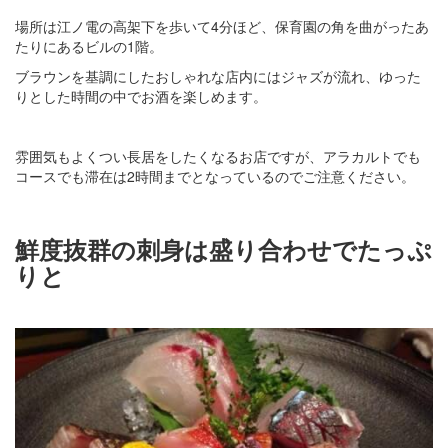
場所は江ノ電の高架下を歩いて4分ほど、保育園の角を曲がったあ
たりにあるビルの1階。
ブラウンを基調にしたおしゃれな店内にはジャズが流れ、ゆった
りとした時間の中でお酒を楽しめます。
雰囲気もよくつい長居をしたくなるお店ですが、アラカルトでも
コースでも滞在は2時間までとなっているのでご注意ください。
鮮度抜群の刺身は盛り合わせでたっぷ
りと