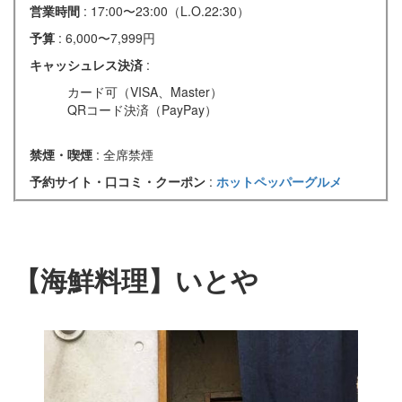
営業時間
: 17:00〜23:00（L.O.22:30）
予算
: 6,000〜7,999円
キャッシュレス決済
:
カード可（VISA、Master）
QRコード決済（PayPay）
禁煙・喫煙
: 全席禁煙
予約サイト・口コミ・クーポン
:
ホットペッパーグルメ
【海鮮料理】いとや