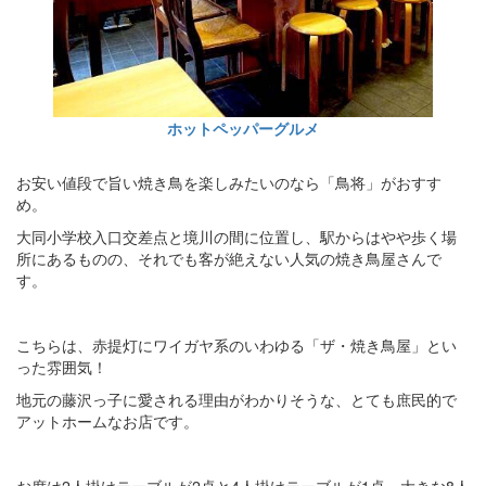
ホットペッパーグルメ
お安い値段で旨い焼き鳥を楽しみたいのなら「鳥将」がおすす
め。
大同小学校入口交差点と境川の間に位置し、駅からはやや歩く場
所にあるものの、それでも客が絶えない人気の焼き鳥屋さんで
す。
こちらは、赤提灯にワイガヤ系のいわゆる「ザ・焼き鳥屋」とい
った雰囲気！
地元の藤沢っ子に愛される理由がわかりそうな、とても庶民的で
アットホームなお店です。
お席は2人掛けテーブルが2卓と4人掛けテーブルが1卓、大きな8人