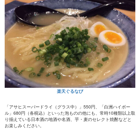
楽天ぐるなび
「アサヒスーパードライ（グラス中）」550円、「白洲ハイボー
ル」680円（各税込）といった泡ものの他にも、常時10種類以上取
り揃えている日本酒の地酒や名酒、芋・麦のセレクト焼酎などと
お楽しみください。