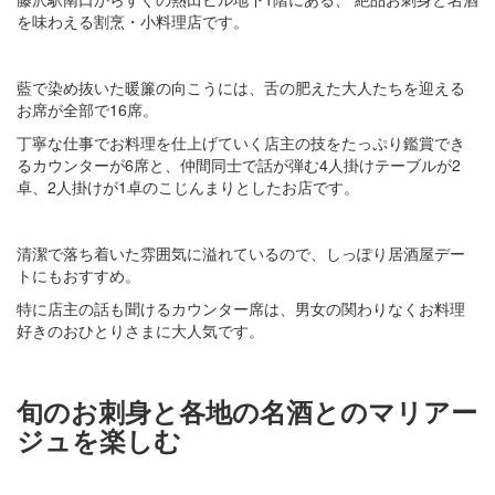
を味わえる割烹・小料理店です。
藍で染め抜いた暖簾の向こうには、舌の肥えた大人たちを迎える
お席が全部で16席。
丁寧な仕事でお料理を仕上げていく店主の技をたっぷり鑑賞でき
るカウンターが6席と、仲間同士で話が弾む4人掛けテーブルが2
卓、2人掛けが1卓のこじんまりとしたお店です。
清潔で落ち着いた雰囲気に溢れているので、しっぽり居酒屋デー
トにもおすすめ。
特に店主の話も聞けるカウンター席は、男女の関わりなくお料理
好きのおひとりさまに大人気です。
旬のお刺身と各地の名酒とのマリアー
ジュを楽しむ