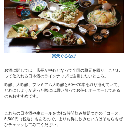
楽天ぐるなび
お酒に関しては、店長が中心となって全国の蔵元を回り、こだわ
って仕入れる日本酒のラインナップに注目したいところ。
吟醸、大吟醸、プレミアム大吟醸と60〜70本を取り揃えていて、
どれにしようか迷った際には思い切ってお任せオーダーしてみる
のもおすすめです。
これらの日本酒や生ビールを含む2時間飲み放題つきの「コース」
5,500円（税込）もあるので、よりお得に飲みたい方はそちらもぜ
ひチェックしてみてください。