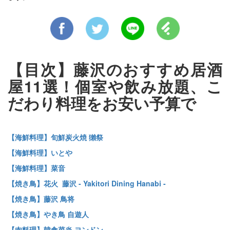
【目次】藤沢のおすすめ居酒
屋11選！個室や飲み放題、こ
だわり料理をお安い予算で
【海鮮料理】旬鮮炭火焼 獺祭
【海鮮料理】いとや
【海鮮料理】菜音
【焼き鳥】花火 藤沢 - Yakitori Dining Hanabi -
【焼き鳥】藤沢 鳥将
【焼き鳥】やき鳥 自遊人
【肉料理】韓食菜炎 ヨンドン