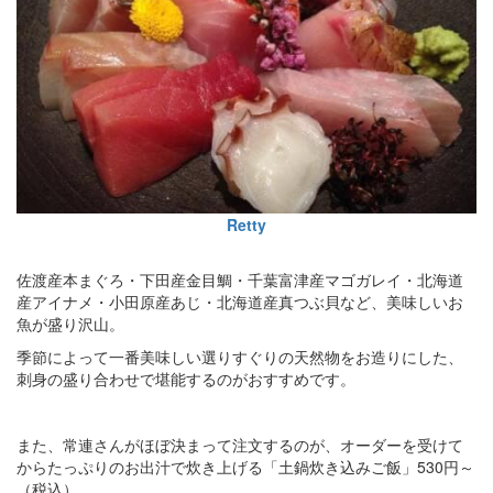
Retty
佐渡産本まぐろ・下田産金目鯛・千葉富津産マゴガレイ・北海道
産アイナメ・小田原産あじ・北海道産真つぶ貝など、美味しいお
魚が盛り沢山。
季節によって一番美味しい選りすぐりの天然物をお造りにした、
刺身の盛り合わせで堪能するのがおすすめです。
また、常連さんがほぼ決まって注文するのが、オーダーを受けて
からたっぷりのお出汁で炊き上げる「土鍋炊き込みご飯」530円～
（税込）。