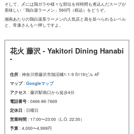
そして、〆には鶏ガラや様々な部位を何時間も煮込んだスープが
美味しい「鶏白湯ラーメン」560円（税込）をどうぞ。
湘南あたりの鶏白湯系ラーメンの人気店と肩を並べられるレベル
と、常連さんも一押しですよ。
花火 藤沢 - Yakitori Dining Hanabi
-
住所
: 神奈川県藤沢市鵠沼橘1-1-9 S119ビル 4F
マップ
:
Googleマップ
アクセス
: 藤沢駅南口から徒歩4分
電話番号
: 0466-86-7669
定休日
: 日曜日
営業時間
: 17:00〜23:00（L.O. 22:30）
予算
: 4,000〜4,999円