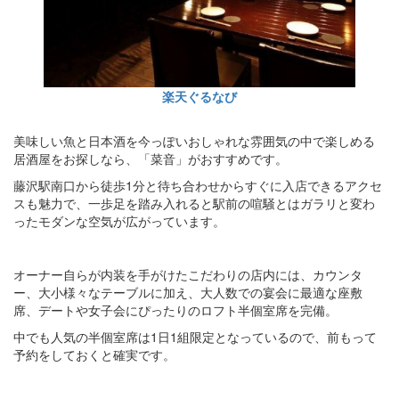
楽天ぐるなび
美味しい魚と日本酒を今っぽいおしゃれな雰囲気の中で楽しめる
居酒屋をお探しなら、「菜音」がおすすめです。
藤沢駅南口から徒歩1分と待ち合わせからすぐに入店できるアクセ
スも魅力で、一歩足を踏み入れると駅前の喧騒とはガラリと変わ
ったモダンな空気が広がっています。
オーナー自らが内装を手がけたこだわりの店内には、カウンタ
ー、大小様々なテーブルに加え、大人数での宴会に最適な座敷
席、デートや女子会にぴったりのロフト半個室席を完備。
中でも人気の半個室席は1日1組限定となっているので、前もって
予約をしておくと確実です。