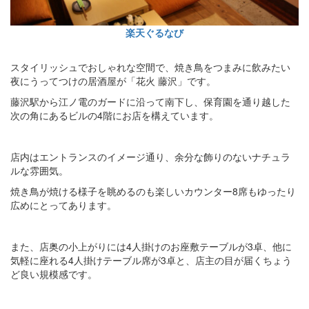
楽天ぐるなび
スタイリッシュでおしゃれな空間で、焼き鳥をつまみに飲みたい
夜にうってつけの居酒屋が「花火 藤沢」です。
藤沢駅から江ノ電のガードに沿って南下し、保育園を通り越した
次の角にあるビルの4階にお店を構えています。
店内はエントランスのイメージ通り、余分な飾りのないナチュラ
ルな雰囲気。
焼き鳥が焼ける様子を眺めるのも楽しいカウンター8席もゆったり
広めにとってあります。
また、店奥の小上がりには4人掛けのお座敷テーブルが3卓、他に
気軽に座れる4人掛けテーブル席が3卓と、店主の目が届くちょう
ど良い規模感です。