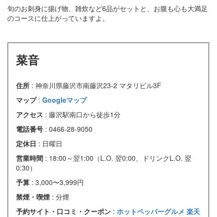
旬のお刺身に揚げ物、雑炊など6品がセットと、お腹も心も大満足
のコースに仕上がっていますよ。
菜音
住所
: 神奈川県藤沢市南藤沢23-2 マタリビル3F
マップ
:
Googleマップ
アクセス
: 藤沢駅南口から徒歩1分
電話番号
: 0466-28-9050
定休日
: 日曜日
営業時間
: 18:00～翌1:00（L.O. 翌0:00、ドリンクL.O. 翌
0:30）
予算
: 3,000〜3,999円
禁煙・喫煙
: 分煙
予約サイト・口コミ・クーポン
:
ホットペッパーグルメ
楽天