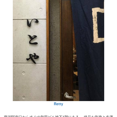
Retty
藤沢駅南口からすぐの熱田ビル地下1階にある、 絶品お刺身と名酒