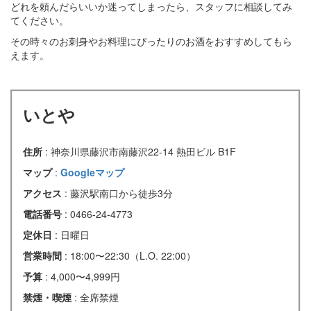
どれを頼んだらいいか迷ってしまったら、スタッフに相談してみ
てください。
その時々のお刺身やお料理にぴったりのお酒をおすすめしてもら
えます。
いとや
住所
: 神奈川県藤沢市南藤沢22-14 熱田ビル B1F
マップ
:
Googleマップ
アクセス
: 藤沢駅南口から徒歩3分
電話番号
: 0466-24-4773
定休日
: 日曜日
営業時間
: 18:00〜22:30（L.O. 22:00）
予算
: 4,000〜4,999円
禁煙・喫煙
: 全席禁煙