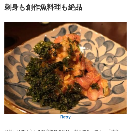
刺身も創作魚料理も絶品
Retty