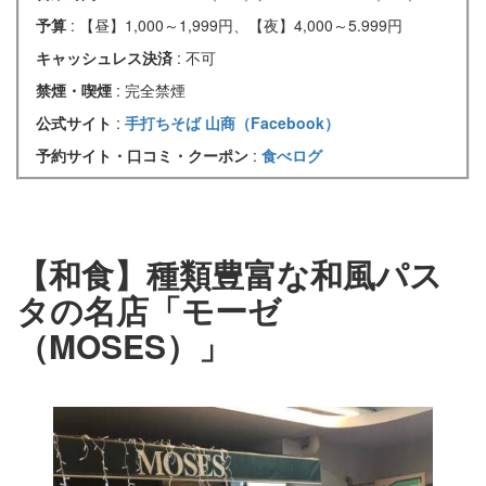
予算
: 【昼】1,000～1,999円、【夜】4,000～5.999円
キャッシュレス決済
: 不可
禁煙・喫煙
: 完全禁煙
公式サイト
:
手打ちそば 山商（Facebook）
予約サイト・口コミ・クーポン
:
食べログ
【和食】種類豊富な和風パス
タの名店「モーゼ
（MOSES）」