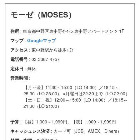
モーゼ（MOSES）
住所
: 東京都中野区東中野4-4-5 東中野アパートメンツ 1F
マップ
:
Googleマップ
アクセス
: 東中野駅から徒歩1分
電話番号
: 03-3367-4757
定休日
: 無休
営業時間
:
【月～金】11:30～15:00（LO 14:30）／18:15～
25:30（LO 25:00） ※月曜日は22:30まで（LO 22:00）
【土・日・祝】12:00～15:00（LO 14:00）／18:15～
21:30（LO 21:00）
予算
: 【昼】1,000～1,999円、【夜】1,000～1,999円
キャッシュレス決済
: カード可（JCB、AMEX、Diners）