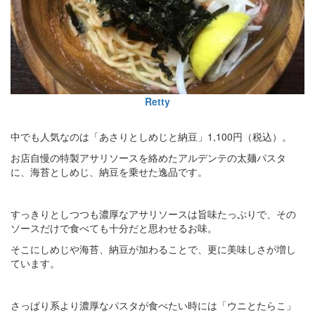
Retty
中でも人気なのは「あさりとしめじと納豆」1,100円（税込）。
お店自慢の特製アサリソースを絡めたアルデンテの太麺パスタ
に、海苔としめじ、納豆を乗せた逸品です。
すっきりとしつつも濃厚なアサリソースは旨味たっぷりで、その
ソースだけで食べても十分だと思わせるお味。
そこにしめじや海苔、納豆が加わることで、更に美味しさが増し
ています。
さっぱり系より濃厚なパスタが食べたい時には「ウニとたらこ」