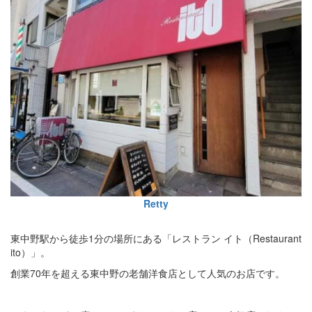
Retty
東中野駅から徒歩1分の場所にある「レストラン イト（Restaurant
ito）」。
創業70年を超える東中野の老舗洋食店として人気のお店です。