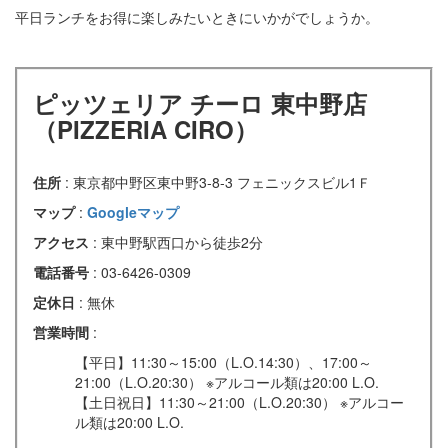
平日ランチをお得に楽しみたいときにいかがでしょうか。
ピッツェリア チーロ 東中野店
（PIZZERIA CIRO）
住所
: 東京都中野区東中野3-8-3 フェニックスビル1Ｆ
マップ
:
Googleマップ
アクセス
: 東中野駅西口から徒歩2分
電話番号
: 03-6426-0309
定休日
: 無休
営業時間
:
【平日】11:30～15:00（L.O.14:30）、17:00～
21:00（L.O.20:30） ※アルコール類は20:00 L.O.
【土日祝日】11:30～21:00（L.O.20:30） ※アルコー
ル類は20:00 L.O.