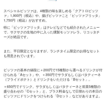
スペシャルピッツァは、4種類の味を楽しめる「クアトロピッツ
ァ」1,900円（税込）や、揚げピッツァこと「ピッツァフリッタ」
1,750円（税込）がおすすめ。
特に「ピッツァフリッタ」はテレビなどでも紹介されたメニュー
で、サクサクの生地の中に入った燻製モッツァレラ、リコッタチ
ーズが絶品です。
また、平日限定となりますが、ランチタイム限定のお得なセット
も用意されています。
ピッツァの基本の値段に＋200円で15種類から選べるドリンクが付
けられる「Aセット」や、＋350円でサラダもしくはパタティーネ
（フライドポテト）とドリンクをいただける「Bセット」。
＋650円でドリンク、サラダもしくはパタティーネと前菜5種類の
盛り合わせの「Cセット」と、プラス料金なしで日替わりの本日の
ピッツァにドリンクをつけられる「Dセット」などがありますよ。