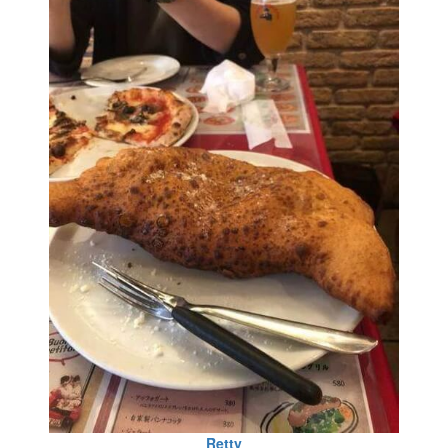
Retty