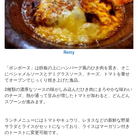
Retty
「ボンボーヌ」は鉄板の上にハンバーグ風のひき肉を置き、そこ
にベシャメルソースとデミグラスソース、チーズ、トマトを乗せ
てオーブンでじっくり焼き上げた逸品。
2種類の濃厚なソースの味がしみ込んだひき肉にまろやかな味わい
のチーズ、熱が通って甘みが増したトマトが加わると、どんどん
スプーンが進みます。
ランチメニューにはトマトやキュウリ、レタスなどの新鮮な野菜
サラダとライスがセットになっており、ライスはマーガリン付き
のトーストに変更可能です。