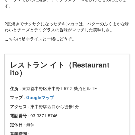
す。
2度焼きでサクサクになったチキンカツは、バターのふくよかな味
わいとチーズとデミグラスの旨味がマッチした美味しさ。
こちらは是非ライスと一緒にどうぞ。
レストラン イト（Restaurant
ito）
住所
: 東京都中野区東中野1-57-2 柴沼ビル 1F
マップ
:
Googleマップ
アクセス
: 東中野駅西口から徒歩1分
電話番号
: 03-3371-5746
定休日
: 無休
営業時間
: