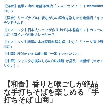
【洋食】創業70年の老舗洋食店「レストラン イト（Restaurant
ito）」
【洋食】リーズナブルに昔ながらの洋食を楽しめる老舗店「キッ
チンドナルド」
【エスニック】日本人シェフが作り上げる本格南インドカレーの
お店「南インドの味 カレーリーフ」
【エスニック】韓国の本格家庭料理を楽しむなら「ソナム 東中野
本店」
【中華】行列ができる町中華「十番（ジュウバン）」
【中華】ジャンクな美味しさの"鉄板麺"が必見「大盛軒（オオモ
リケン）」
【和食】香りと喉ごしが絶品
な手打ちそばを楽しめる「手
打ちそば 山商」