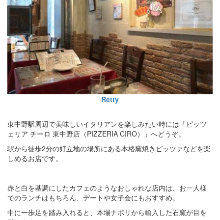
Retty
東中野駅周辺で美味しいイタリアンを楽しみたい時には「ピッツ
ェリア チーロ 東中野店（PIZZERIA CIRO）」へどうぞ。
駅から徒歩2分の好立地の場所にある本格窯焼きピッツァなどを楽
しめるお店です。
赤と白を基調にしたカフェのようなおしゃれな店内は、お一人様
でのランチはもちろん、デートや女子会にもおすすめ。
中に一歩足を踏み入れると、本場ナポリから輸入した石窯が目を