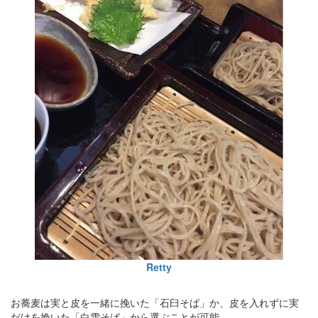
Retty
お蕎麦は実と皮を一緒に挽いた「石臼そば」か、皮を入れずに実
だけを挽いた「白雪そば」から選ぶことが可能。