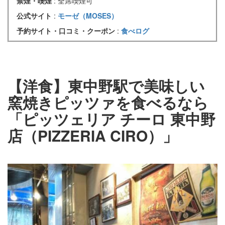
禁煙・喫煙
: 全席喫煙可
公式サイト
:
モーゼ（MOSES）
予約サイト・口コミ・クーポン
:
食べログ
【洋食】東中野駅で美味しい
窯焼きピッツァを食べるなら
「ピッツェリア チーロ 東中野
店（PIZZERIA CIRO）」