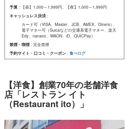
予算
: 【昼】1,000～1,999円、【夜】1,000～1,999円
キャッシュレス決済
:
カード可（VISA、Master、JCB、AMEX、Diners）
電子マネー可（Suicaなどの交通系電子マネー、楽天
Edy、nanaco、WAON、iD、QUICPay）
禁煙・喫煙
: 完全禁煙
予約サイト・口コミ・クーポン
:
食べログ
【洋食】創業70年の老舗洋食
店「レストラン イト
（Restaurant ito）」