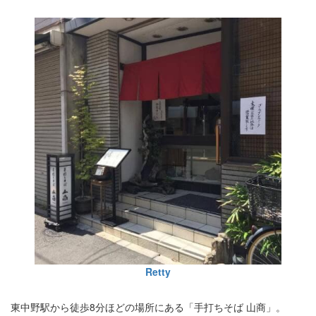
Retty
東中野駅から徒歩8分ほどの場所にある「手打ちそば 山商」。