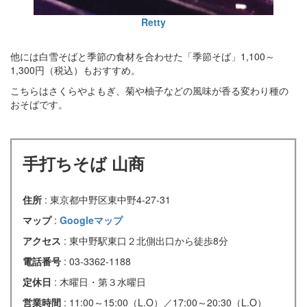
Retty
他には白雪そばと季節の食材を合わせた「季節そば」1,100～
1,300円（税込）もおすすめ。
こちらはさくらやよもぎ、菊や柚子などの風味が香る変わり種の
おそばです。
手打ちそば 山商
住所
: 東京都中野区東中野4-27-31
マップ
:
Googleマップ
アクセス
: 東中野駅東口２北側出口から徒歩8分
電話番号
: 03-3362-1188
定休日
: 木曜日・第３水曜日
営業時間
: 11:00～15:00（L.O）／17:00～20:30（L.O）