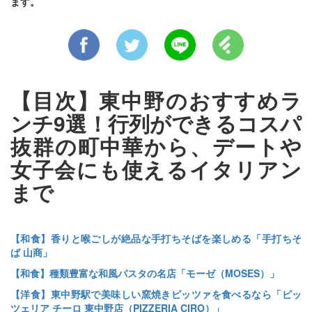
ます。
【目次】東中野のおすすめラ
ンチ9選！行列ができるコスパ
抜群の町中華から、デートや
女子会にも使えるイタリアン
まで
【和食】香りと喉ごしが絶品な手打ちそばを楽しめる「手打ちそ
ば 山商」
【和食】種類豊富な和風パスタの名店「モーゼ（MOSES）」
【洋食】東中野駅で美味しい窯焼きピッツァを食べるなら「ピッ
ツェリア チーロ 東中野店（PIZZERIA CIRO）」