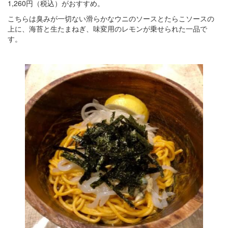
1,260円（税込）がおすすめ。
こちらは臭みが一切ない滑らかなウニのソースとたらこソースの
上に、海苔と生たまねぎ、味変用のレモンが乗せられた一品で
す。