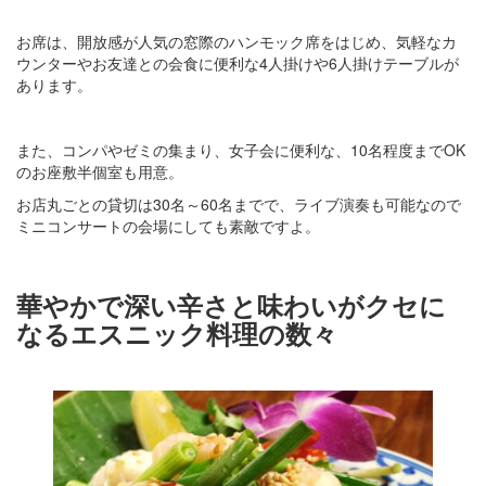
お席は、開放感が人気の窓際のハンモック席をはじめ、気軽なカ
ウンターやお友達との会食に便利な4人掛けや6人掛けテーブルが
あります。
また、コンパやゼミの集まり、女子会に便利な、10名程度までOK
のお座敷半個室も用意。
お店丸ごとの貸切は30名～60名までで、ライブ演奏も可能なので
ミニコンサートの会場にしても素敵ですよ。
華やかで深い辛さと味わいがクセに
なるエスニック料理の数々