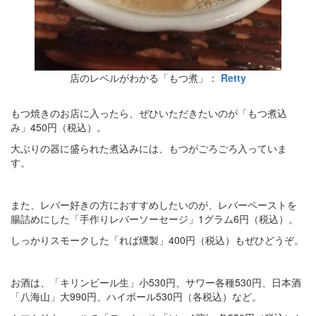
店のレベルがわかる「もつ煮」：
Retty
もつ焼きのお店に入ったら、ぜひいただきたいのが「もつ煮込
み」450円（税込）。
大ぶりの器に盛られた煮込みには、もつがごろごろ入っていま
す。
また、レバー好きの方におすすめしたいのが、レバーペーストを
腸詰めにした「手作りレバーソーセージ」1グラム6円（税込）。
しっかりスモークした「れば燻製」400円（税込）もぜひどうぞ。
お酒は、「キリンビール生」小530円、サワー各種530円、日本酒
「八海山」大990円、ハイボール530円（各税込）など。