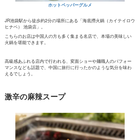
ホットペッパーグルメ
JR池袋駅から徒歩約2分の場所にある「海底撈火鍋（カイテイロウ
ヒナベ） 池袋店」。
こちらのお店は中国人の方も多く集まる名店で、本場の美味しい
火鍋を堪能できます。
高級感あふれる店内で行われる、変面ショーや麺職人のパフォー
マンスなども話題で、中国に旅行に行ったかのような気分を味わ
えるでしょう。
激辛の麻辣スープ