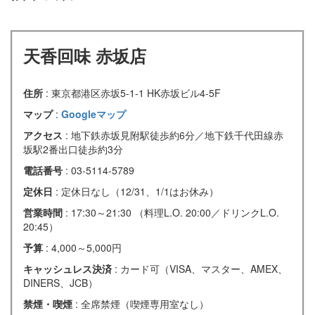
天香回味 赤坂店
住所
: 東京都港区赤坂5-1-1 HK赤坂ビル4-5F
マップ
:
Googleマップ
アクセス
: 地下鉄赤坂見附駅徒歩約6分／地下鉄千代田線赤
坂駅2番出口徒歩約3分
電話番号
: 03-5114-5789
定休日
: 定休日なし（12/31、1/1はお休み）
営業時間
: 17:30～21:30 （料理L.O. 20:00／ドリンクL.O.
20:45）
予算
: 4,000～5,000円
キャッシュレス決済
: カード可（VISA、マスター、AMEX、
DINERS、JCB）
禁煙・喫煙
: 全席禁煙（喫煙専用室なし）