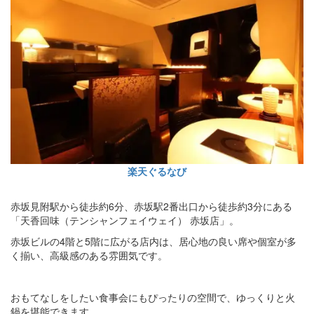
楽天ぐるなび
赤坂見附駅から徒歩約6分、赤坂駅2番出口から徒歩約3分にある
「天香回味（テンシャンフェイウェイ） 赤坂店」。
赤坂ビルの4階と5階に広がる店内は、居心地の良い席や個室が多
く揃い、高級感のある雰囲気です。
おもてなしをしたい食事会にもぴったりの空間で、ゆっくりと火
鍋を堪能できます。