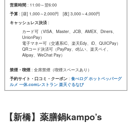
営業時間
: 11:00～翌6:00
予算
: [昼] 1,000～2,000円 [夜] 3,000～4,000円
キャッシュレス決済
:
カード可（VISA、Master、JCB、AMEX、Diners、
UnionPay）
電子マネー可（交通系IC、楽天Edy、iD、QUICPay）
QRコード決済可（PayPay、d払い、楽天ペイ、
Alipay、WeChat Pay）
禁煙・喫煙
: 全席禁煙（喫煙スペースあり）
予約サイト・口コミ・クーポン
:
食べログ
ホットペッパーグ
ルメ
一休.comレストラン
楽天ぐるなび
【新橋】薬膳鍋kampo’s