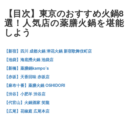
【目次】東京のおすすめ火鍋8
選！人気店の薬膳火鍋を堪能
しよう
【新宿】四川 成都火鍋 澣花火鍋 新宿歌舞伎町店
【池袋】海底撈火鍋 池袋店
【新橋】薬膳鍋kampo’s
【赤坂】天香回味 赤坂店
【麻布十番】薬膳火鍋 OSHIDORI
【渋谷】小肥羊 渋谷店
【代官山】火鍋酒家 笑龍
【広尾】花椒庭 広尾本店