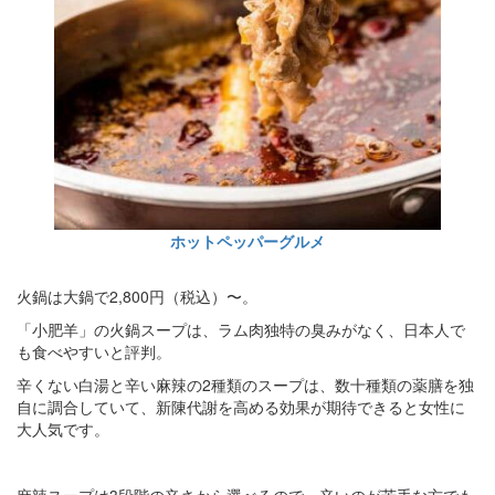
ホットペッパーグルメ
火鍋は大鍋で2,800円（税込）〜。
「小肥羊」の火鍋スープは、ラム肉独特の臭みがなく、日本人で
も食べやすいと評判。
辛くない白湯と辛い麻辣の2種類のスープは、数十種類の薬膳を独
自に調合していて、新陳代謝を高める効果が期待できると女性に
大人気です。
麻辣スープは3段階の辛さから選べるので、辛いのが苦手な方でも