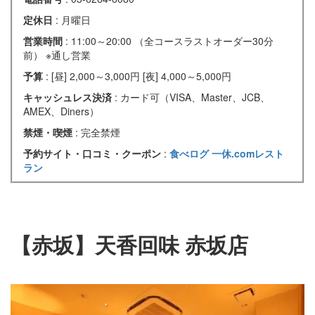
定休日
: 月曜日
営業時間
: 11:00～20:00 （全コースラストオーダー30分
前） ※通し営業
予算
: [昼] 2,000～3,000円 [夜] 4,000～5,000円
キャッシュレス決済
: カード可（VISA、Master、JCB、
AMEX、Diners）
禁煙・喫煙
: 完全禁煙
予約サイト・口コミ・クーポン
:
食べログ
一休.comレスト
ラン
【赤坂】天香回味 赤坂店