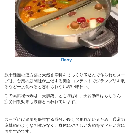
Retty
数十種類の漢方薬と天然香辛料をじっくり煮込んで作られたスー
プは、台湾の新聞社が主催する美食コンテストでグランプリを取
るなど一度食べると忘れられない深い味わい。
この薬膳秘伝鍋は「美肌鍋」とも呼ばれ、美容効果はもちろん、
疲労回復効果も抜群と言われています。
スープには胃腸を保護する成分が多く含まれているため、通常の
麻棘鍋のような刺激がなく、身体にやさしい火鍋を食べたい方に
おすすめです。