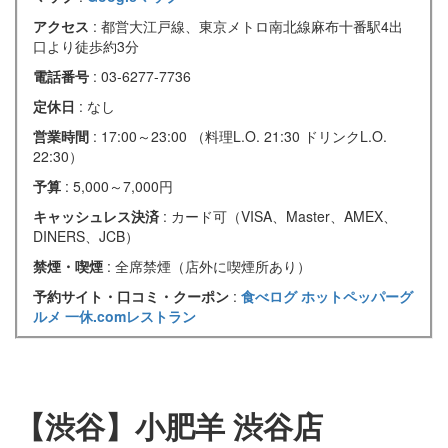
アクセス
: 都営大江戸線、東京メトロ南北線麻布十番駅4出
口より徒歩約3分
電話番号
: 03-6277-7736
定休日
: なし
営業時間
: 17:00～23:00 （料理L.O. 21:30 ドリンクL.O.
22:30）
予算
: 5,000～7,000円
キャッシュレス決済
: カード可（VISA、Master、AMEX、
DINERS、JCB）
禁煙・喫煙
: 全席禁煙（店外に喫煙所あり）
予約サイト・口コミ・クーポン
:
食べログ
ホットペッパーグ
ルメ
一休.comレストラン
【渋谷】小肥羊 渋谷店