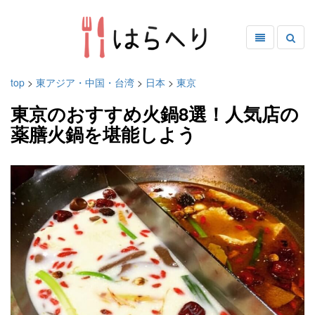
top
>
東アジア・中国・台湾
>
日本
>
東京
東京のおすすめ火鍋8選！人気店の
薬膳火鍋を堪能しよう