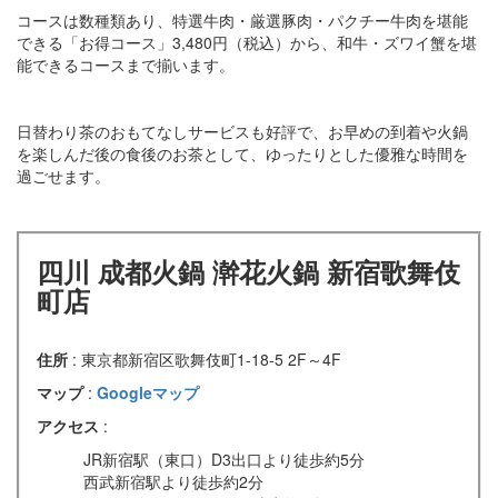
コースは数種類あり、特選牛肉・厳選豚肉・パクチー牛肉を堪能
できる「お得コース」3,480円（税込）から、和牛・ズワイ蟹を堪
能できるコースまで揃います。
日替わり茶のおもてなしサービスも好評で、お早めの到着や火鍋
を楽しんだ後の食後のお茶として、ゆったりとした優雅な時間を
過ごせます。
四川 成都火鍋 澣花火鍋 新宿歌舞伎
町店
住所
: 東京都新宿区歌舞伎町1-18-5 2F～4F
マップ
:
Googleマップ
アクセス
:
JR新宿駅（東口）D3出口より徒歩約5分
西武新宿駅より徒歩約2分