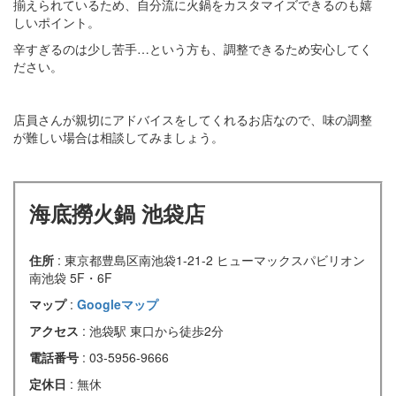
揃えられているため、自分流に火鍋をカスタマイズできるのも嬉
しいポイント。
辛すぎるのは少し苦手…という方も、調整できるため安心してく
ださい。
店員さんが親切にアドバイスをしてくれるお店なので、味の調整
が難しい場合は相談してみましょう。
海底撈火鍋 池袋店
住所
: 東京都豊島区南池袋1-21-2 ヒューマックスパビリオン
南池袋 5F・6F
マップ
:
Googleマップ
アクセス
: 池袋駅 東口から徒歩2分
電話番号
: 03-5956-9666
定休日
: 無休