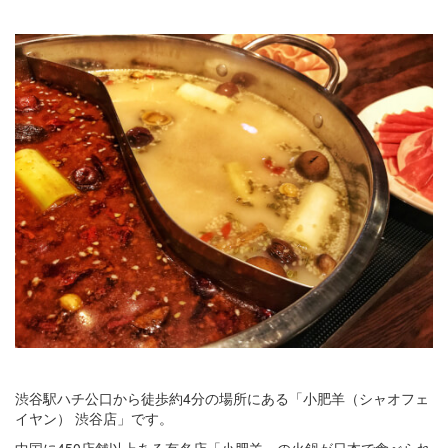
渋谷駅ハチ公口から徒歩約4分の場所にある「小肥羊（シャオフェ
イヤン） 渋谷店」です。
中国に450店舗以上ある有名店「小肥羊」の火鍋が日本で食べられ