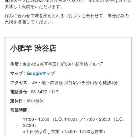
美味しく火鍋をいただけます。
好みに合わせて味を変えられるつけダレも合わせて、自分好みの
火鍋を堪能してください。
小肥羊 渋谷店
住所
: 東京都渋谷区宇田川町30-4 新岩崎ビル 1F
マップ
:
Googleマップ
アクセス
: JR・地下鉄各線 渋谷駅ハチ公口から徒歩4分
電話番号
: 03-3477-1117
定休日
: 年中無休
営業時間
:
11:30～15:00 （L.O. 14:00）／17:00～23:30 （L.O.
22:30）
※土日祝は通し営業（15:00～17:00も営業）