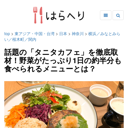
top
>
東アジア・中国・台湾
>
日本
>
神奈川
>
横浜／みなとみら
い／桜木町／関内
話題の「タニタカフェ」を徹底取
材！野菜がたっぷり1日の約半分も
食べられるメニューとは？