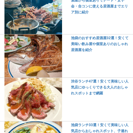
酒屋から個室ありでデート・女子
会・合コンに使える居酒屋までエリ
ア別に紹介
池袋のおすすめ居酒屋32選！安くて
美味い飲み屋や個室ありのおしゃれ
居酒屋を紹介
渋谷ランチ47選！安くて美味しい人
気店にゆっくりできる大人のおしゃ
れスポットまで網羅
池袋ランチ33選！安くて美味しい人
気店からおしゃれスポット、子連れ