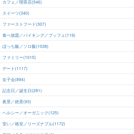
カフェ／喫茶店(546)
スイーツ(340)
ファーストフード(307)
食べ放題／バイキング／ブッフェ(119)
ぼっち飯／ソロ飯(1038)
ファミリー(1015)
デート(1117)
女子会(894)
記念日／誕生日(281)
夜景／絶景(93)
ヘルシー／オーガニック(125)
安い／格安／リーズナブル(1172)