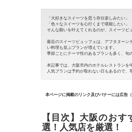
「大好きなスイーツを思う存分楽しみたい」
「色々なスイーツを心行くまで堪能したい」
そんな願いを叶えてくれるのが、スイーツビ
最近のスイーツビュッフェは、アフタヌーン
い料理も並ぶプランが増えています。
季節ごとにテーマ性のあるプランも多く、旬
本記事では、大阪市内のホテルレストランを
人気プランは予約が取れない日もあるので、
本ページに掲載のリンク及びバナーには広告（
【目次】大阪のおす
選！人気店を厳選！