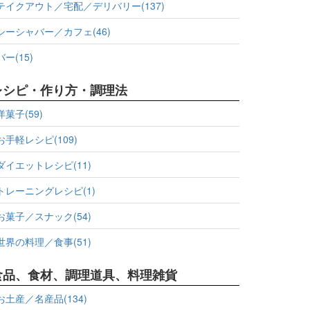
テイクアウト／宅配／デリバリー(137)
シーシャバー／カフェ(46)
バー(15)
レシピ・作り方・調理法
洋菓子(59)
お手軽レシピ(109)
ダイエットレシピ(11)
トレーニングレシピ(1)
お菓子／スナック(54)
世界の料理／食事(51)
食品、食材、調理道具、料理雑貨
お土産／名産品(134)