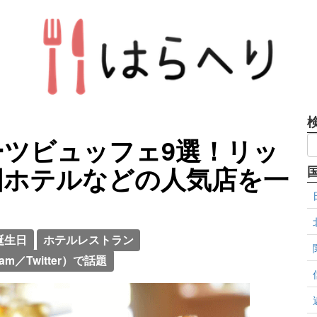
ツビュッフェ9選！リッ
国ホテルなどの人気店を一
誕生日
ホテルレストラン
ram／Twitter）で話題