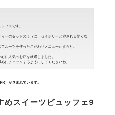
ュッフェです。
ティーのセットのように、セイボリーと称される甘くな
のフルーツを使ったこだわりメニューがずらり。
中心に人気のお店を厳選しました。
早めにチェックするようにしてくださいね。
PR）が含まれています。
すめスイーツビュッフェ9