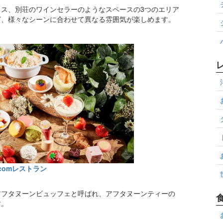
ス、別荘のワインセラーのようなスペースの3つのエリア
ど、様々なシーンに合わせて異なる雰囲気が楽しめます。
comレストラン
アフタヌーンビュッフェと呼ばれ、アフタヌーンティーの
す。