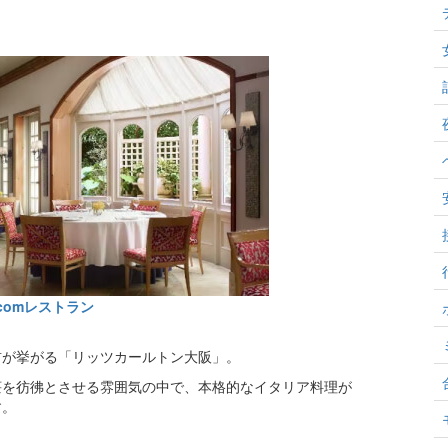
comレストラン
前が挙がる「リッツカールトン大阪」。
荘を彷彿とさせる雰囲気の中で、本格的なイタリア料理が
す。