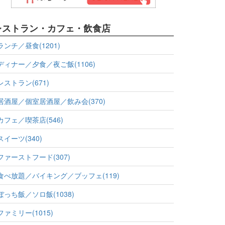
レストラン・カフェ・飲食店
ランチ／昼食(1201)
ディナー／夕食／夜ご飯(1106)
レストラン(671)
居酒屋／個室居酒屋／飲み会(370)
カフェ／喫茶店(546)
スイーツ(340)
ファーストフード(307)
食べ放題／バイキング／ブッフェ(119)
ぼっち飯／ソロ飯(1038)
ファミリー(1015)