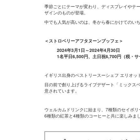
季節ごとにテーマが変わり、ディスプレイやテ
ザインのものが登場。
中でも人気が高いのは、冬から春にかけてのい
＜ストロベリーアフタヌーンブッフェ＞
2024年3月1日～2024年4月30日
1名平日6,500円、土日祝6,700円（税・
イギリス出身のペストリースーシェフ エリオット
目の前で創り上げるライブデザート「ミックスベ
意されています。
ウェルカムドリンクに始まり、7種類のセイボリ
6種類の紅茶と4種類のコーヒーと共に楽しみま