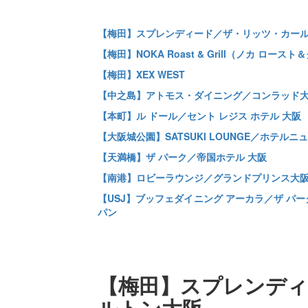
【梅田】スプレンディード／ザ・リッツ・カー
【梅田】NOKA Roast & Grill（ノカ 
【梅田】XEX WEST
【中之島】アトモス・ダイニング／コンラッド
【本町】ル ドール／セント レジス ホテル 大阪
【大阪城公園】SATSUKI LOUNGE／ホテル
【天満橋】ザ パーク／帝国ホテル 大阪
【南港】ロビーラウンジ／グランドプリンス大
【USJ】ブッフェダイニング アーカラ／ザ パー
パン
【梅田】スプレンディ
ルトン大阪