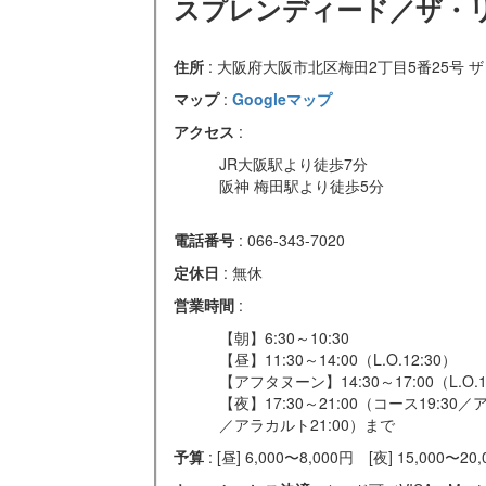
スプレンディード／ザ・
住所
: 大阪府大阪市北区梅田2丁目5番25号
マップ
:
Googleマップ
アクセス
:
JR大阪駅より徒歩7分
阪神 梅田駅より徒歩5分
電話番号
: 066-343-7020
定休日
: 無休
営業時間
:
【朝】6:30～10:30
【昼】11:30～14:00（L.O.12:30）
【アフタヌーン】14:30～17:00（L.O.1
【夜】17:30～21:00（コース19:30
／アラカルト21:00）まで
予算
: [昼] 6,000〜8,000円 [夜] 15,000〜20