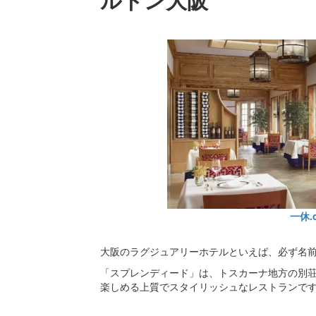
一休.
大阪のラグジュアリーホテルといえば、必ず名
「スプレンディード」は、トスカーナ地方の別
楽しめる上質でスタイリッシュなレストランで