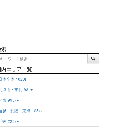
検索
国内エリア一覧
日本全体(1620)
北海道・東北(98)
関東(995)
信越・北陸・東海(125)
近畿(225)