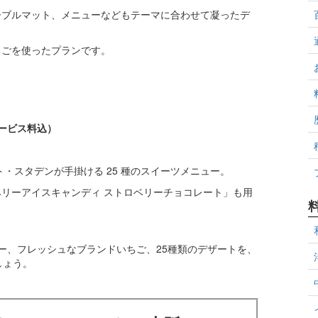
ーブルマット、メニューなどもテーマに合わせて凝ったデ
ちごを使ったプランです。
サービス料込）
・スタデンが手掛ける 25 種のスイーツメニュー。
リーアイスキャンディ ストロベリーチョコレート」も用
ー、フレッシュなブランドいちご、25種類のデザートを、
しょう。