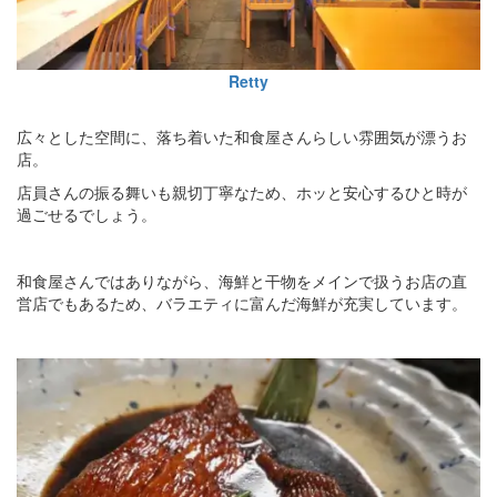
Retty
広々とした空間に、落ち着いた和食屋さんらしい雰囲気が漂うお
店。
店員さんの振る舞いも親切丁寧なため、ホッと安心するひと時が
過ごせるでしょう。
和食屋さんではありながら、海鮮と干物をメインで扱うお店の直
営店でもあるため、バラエティに富んだ海鮮が充実しています。