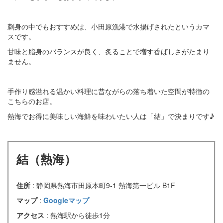
刺身の中でもおすすめは、小田原漁港で水揚げされたというカマ
スです。
甘味と脂身のバランスが良く、炙ることで増す香ばしさがたまり
ません。
手作り感溢れる温かい料理に昔ながらの落ち着いた空間が特徴の
こちらのお店。
熱海でお得に美味しい海鮮を味わいたい人は「結」で決まりです♪
結（熱海）
住所
: 静岡県熱海市田原本町9-1 熱海第一ビル B1F
マップ
:
Googleマップ
アクセス
: 熱海駅から徒歩1分