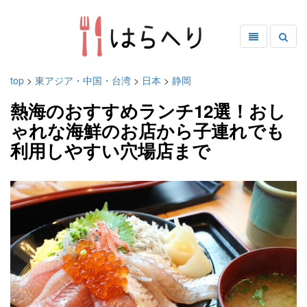
top
>
東アジア・中国・台湾
>
日本
>
静岡
熱海のおすすめランチ12選！おし
ゃれな海鮮のお店から子連れでも
利用しやすい穴場店まで