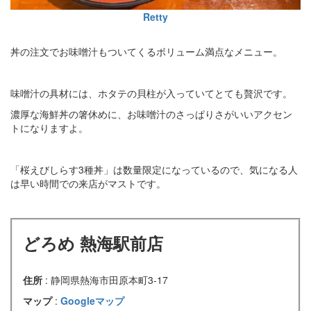
Retty
丼の注文でお味噌汁もついてくるボリューム満点なメニュー。
味噌汁の具材には、ホタテの貝柱が入っていてとても贅沢です。
濃厚な海鮮丼の箸休めに、お味噌汁のさっぱりさがいいアクセン
トになりますよ。
「桜えびしらす3種丼」は数量限定になっているので、気になる人
は早い時間での来店がマストです。
どろめ 熱海駅前店
住所
: 静岡県熱海市田原本町3-17
マップ
:
Googleマップ