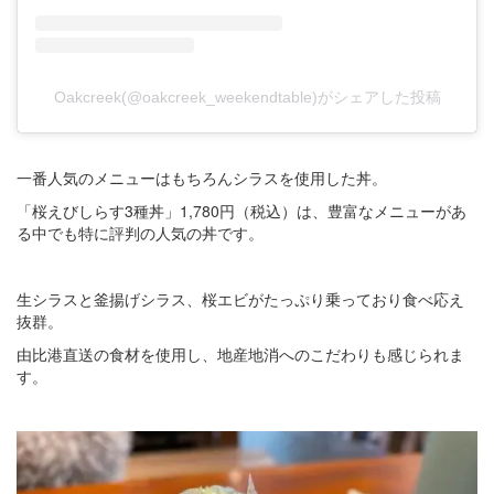
Oakcreek(@oakcreek_weekendtable)がシェアした投稿
一番人気のメニューはもちろんシラスを使用した丼。
「桜えびしらす3種丼」1,780円（税込）は、豊富なメニューがあ
る中でも特に評判の人気の丼です。
生シラスと釜揚げシラス、桜エビがたっぷり乗っており食べ応え
抜群。
由比港直送の食材を使用し、地産地消へのこだわりも感じられま
す。