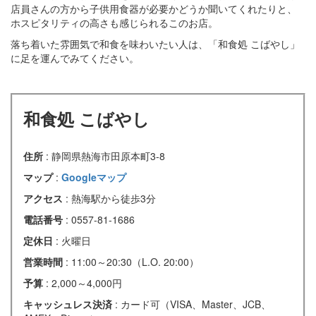
店員さんの方から子供用食器が必要かどうか聞いてくれたりと、
ホスピタリティの高さも感じられるこのお店。
落ち着いた雰囲気で和食を味わいたい人は、「和食処 こばやし」
に足を運んでみてください。
和食処 こばやし
住所
: 静岡県熱海市田原本町3-8
マップ
:
Googleマップ
アクセス
: 熱海駅から徒歩3分
電話番号
: 0557-81-1686
定休日
: 火曜日
営業時間
: 11:00～20:30（L.O. 20:00）
予算
: 2,000～4,000円
キャッシュレス決済
: カード可（VISA、Master、JCB、