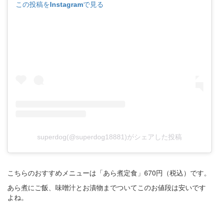
この投稿をInstagramで見る
superdog(@superdog18881)がシェアした投稿
こちらのおすすめメニューは「あら煮定食」670円（税込）です。
あら煮にご飯、味噌汁とお漬物までついてこのお値段は安いです
よね。