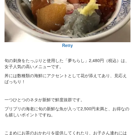
Retty
旬の刺身をたっぷりと使用した「夢ちらし」2,480円（税込）は、
女子人気の高いメニューです。
丼には数種類の海鮮にアクセントとして花が添えてあり、見応え
ばっちり！
一つひとつのネタが新鮮で鮮度抜群です。
プリプリの海老に旬の新鮮な魚が入って2,500円未満と、お得なの
も嬉しいポイントですね。
こまめにお茶のおかわりを提供してくれたり、お子さん連れには