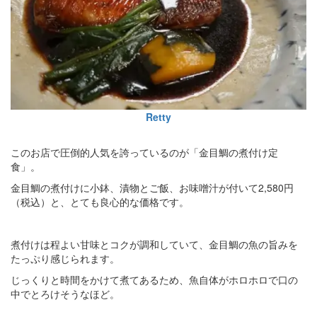
Retty
このお店で圧倒的人気を誇っているのが「金目鯛の煮付け定
食」。
金目鯛の煮付けに小鉢、漬物とご飯、お味噌汁が付いて2,580円
（税込）と、とても良心的な価格です。
煮付けは程よい甘味とコクが調和していて、金目鯛の魚の旨みを
たっぷり感じられます。
じっくりと時間をかけて煮てあるため、魚自体がホロホロで口の
中でとろけそうなほど。