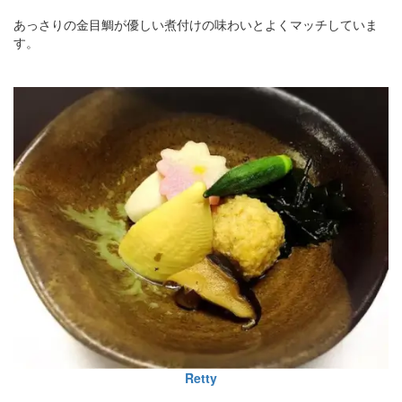
あっさりの金目鯛が優しい煮付けの味わいとよくマッチしていま
す。
Retty