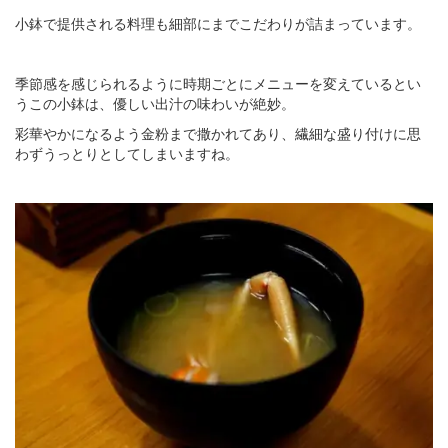
小鉢で提供される料理も細部にまでこだわりが詰まっています。
季節感を感じられるように時期ごとにメニューを変えているとい
うこの小鉢は、優しい出汁の味わいが絶妙。
彩華やかになるよう金粉まで撒かれてあり、繊細な盛り付けに思
わずうっとりとしてしまいますね。