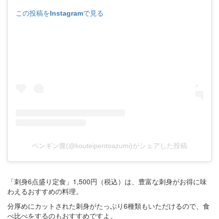
この投稿をInstagramで見る
ペンギン腹(@kouteipentoazumi)がシェアした投稿
「刺身6点盛り定食」1,500円（税込）は、豊富な刺身がお得に味
わえるおすすめの料理。
分厚めにカットされた刺身がたっぷり6種類もいただけるので、食
べ比べをするのもおすすめですよ。