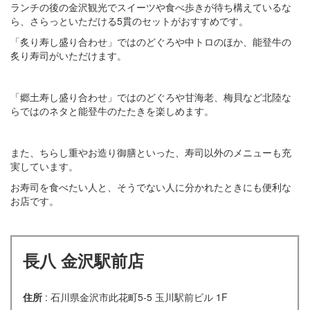
ランチの後の金沢観光でスイーツや食べ歩きが待ち構えているな
ら、さらっといただける5貫のセットがおすすめです。
「炙り寿し盛り合わせ」ではのどぐろや中トロのほか、能登牛の
炙り寿司がいただけます。
「郷土寿し盛り合わせ」ではのどぐろや甘海老、梅貝など北陸な
らではのネタと能登牛のたたきを楽しめます。
また、ちらし重やお造り御膳といった、寿司以外のメニューも充
実しています。
お寿司を食べたい人と、そうでない人に分かれたときにも便利な
お店です。
長八 金沢駅前店
住所
: 石川県金沢市此花町5-5 玉川駅前ビル 1F