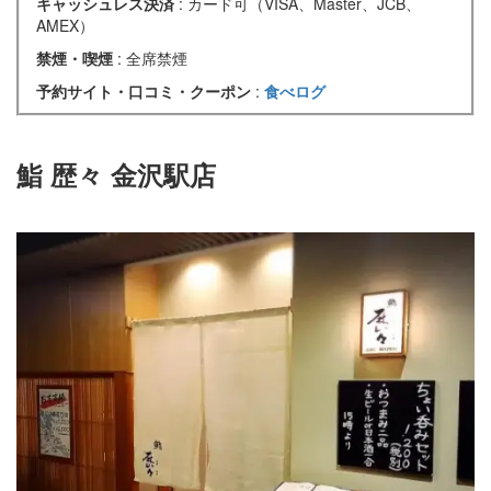
キャッシュレス決済
: カード可（VISA、Master、JCB、
AMEX）
禁煙・喫煙
: 全席禁煙
予約サイト・口コミ・クーポン
:
食べログ
鮨 歴々 金沢駅店