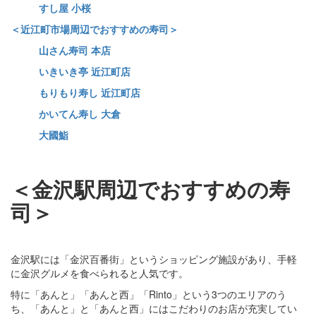
すし屋 小桜
＜近江町市場周辺でおすすめの寿司＞
山さん寿司 本店
いきいき亭 近江町店
もりもり寿し 近江町店
かいてん寿し 大倉
大國鮨
＜金沢駅周辺でおすすめの寿
司＞
金沢駅には「金沢百番街」というショッピング施設があり、手軽
に金沢グルメを食べられると人気です。
特に「あんと」「あんと西」「Rinto」という3つのエリアのう
ち、「あんと」と「あんと西」にはこだわりのお店が充実してい