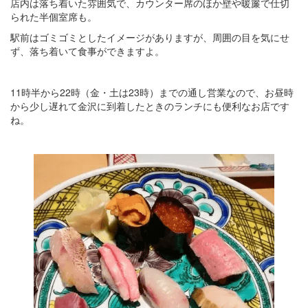
店内は落ち着いた雰囲気で、カウンター席のほか壁や暖簾で仕切
られた半個室席も。
駅前はゴミゴミとしたイメージがありますが、周囲の目を気にせ
ず、落ち着いて食事ができますよ。
11時半から22時（金・土は23時）までの通し営業なので、お昼時
から少し遅れて金沢に到着したときのランチにも便利なお店です
ね。