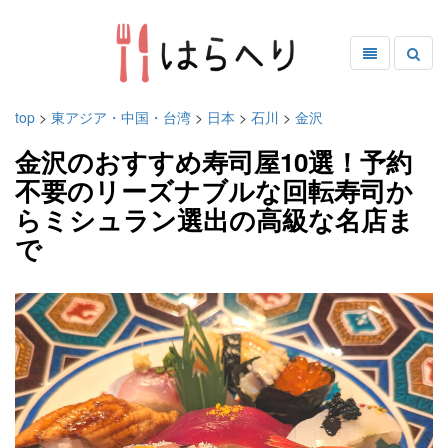
top
>
東アジア・中国・台湾
>
日本
>
石川
>
金沢
金沢のおすすめ寿司屋10選！予約
不要のリーズナブルな回転寿司か
らミシュラン選出の高級な名店ま
で