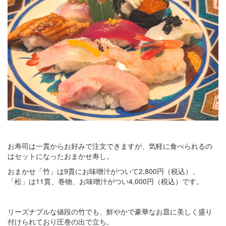
お寿司は一貫からお好みで注文できますが、気軽に食べられるの
はセットになったおまかせ寿し。
おまかせ「竹」は9貫にお味噌汁がついて2,800円（税込）、
「松」は11貫、巻物、お味噌汁がつい4,000円（税込）です。
リーズナブルな値段の竹でも、鮮やかで豪華なお皿に美しく盛り
付けられており圧巻の出で立ち。