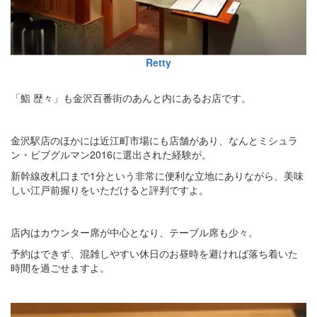
Retty
「鮨 歴々」も金沢百番街のあんと内にあるお店です。
金沢駅店のほかには近江町市場にも店舗があり、なんとミシュラ
ン・ビブグルマン2016に選出された経験が。
新幹線改札口まで1分という非常に便利な立地にありながら、美味
しい江戸前握りをいただけると評判ですよ。
店内はカウンター席が中心となり、テーブル席も少々。
予約はできず、混雑しやすい休日のお昼時を避ければ落ち着いた
時間を過ごせますよ。