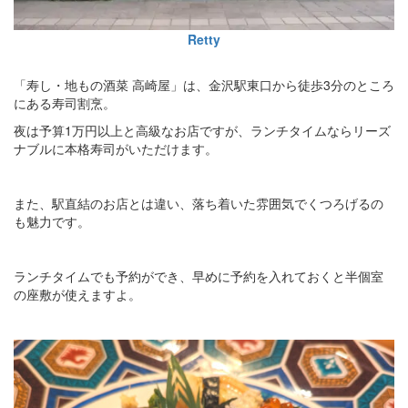
Retty
「寿し・地もの酒菜 高崎屋」は、金沢駅東口から徒歩3分のところ
にある寿司割烹。
夜は予算1万円以上と高級なお店ですが、ランチタイムならリーズ
ナブルに本格寿司がいただけます。
また、駅直結のお店とは違い、落ち着いた雰囲気でくつろげるの
も魅力です。
ランチタイムでも予約ができ、早めに予約を入れておくと半個室
の座敷が使えますよ。