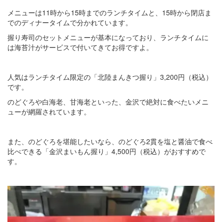
メニューは11時から15時までのランチタイムと、15時から閉店ま
でのディナータイムで分かれています。
握り寿司のセットメニューが基本になっており、ランチタイムに
は海苔汁がサービスで付いてきてお得ですよ。
人気はランチタイム限定の「北陸まんきつ握り」3,200円（税込）
です。
のどぐろや白海老、甘海老といった、金沢で絶対に食べたいメニ
ューが網羅されています。
また、のどぐろを堪能したいなら、のどぐろ2貫を塩と醤油で食べ
比べできる「金沢まいもん握り」4,500円（税込）がおすすめで
す。