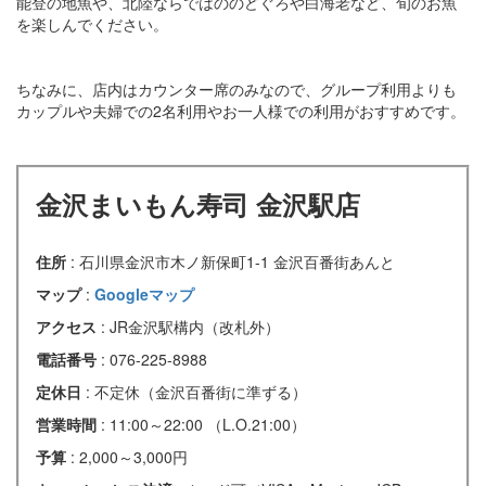
能登の地魚や、北陸ならではののどぐろや白海老など、旬のお魚
を楽しんでください。
ちなみに、店内はカウンター席のみなので、グループ利用よりも
カップルや夫婦での2名利用やお一人様での利用がおすすめです。
金沢まいもん寿司 金沢駅店
住所
: 石川県金沢市木ノ新保町1-1 金沢百番街あんと
マップ
:
Googleマップ
アクセス
: JR金沢駅構内（改札外）
電話番号
: 076-225-8988
定休日
: 不定休（金沢百番街に準ずる）
営業時間
: 11:00～22:00 （L.O.21:00）
予算
: 2,000～3,000円