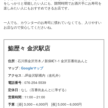
をしっかりと堪能したい人にも、隙間時間でお酒片手にお寿司を
楽しみたい人にもおすすめできるお店です。
一人でも、カウンターのお寿司に慣れていなくても、入りやすい
お店なので安心してくださいね。
鮨歴々 金沢駅店
住所
: 石川県金沢市木ノ新保町1-1 金沢百番街あんと
マップ
:
Googleマップ
アクセス
: JR金沢駅構内（改札外）
電話番号
: 076-254-5539
定休日
: なし（百番街あんとに準ずる）
営業時間
: 11:00～21:00
予算
: [昼] 3,000～4,000円 [夜] 5,000～6,000円