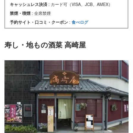
キャッシュレス決済
: カード可（VISA、JCB、AMEX）
禁煙・喫煙
: 全席禁煙
予約サイト・口コミ・クーポン
:
食べログ
寿し・地もの酒菜 高崎屋