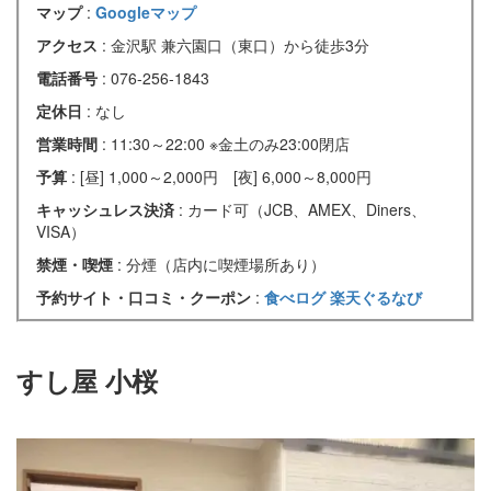
マップ
:
Googleマップ
アクセス
: 金沢駅 兼六園口（東口）から徒歩3分
電話番号
: 076-256-1843
定休日
: なし
営業時間
: 11:30～22:00 ※金土のみ23:00閉店
予算
: [昼] 1,000～2,000円 [夜] 6,000～8,000円
キャッシュレス決済
: カード可（JCB、AMEX、Diners、
VISA）
禁煙・喫煙
: 分煙（店内に喫煙場所あり）
予約サイト・口コミ・クーポン
:
食べログ
楽天ぐるなび
すし屋 小桜