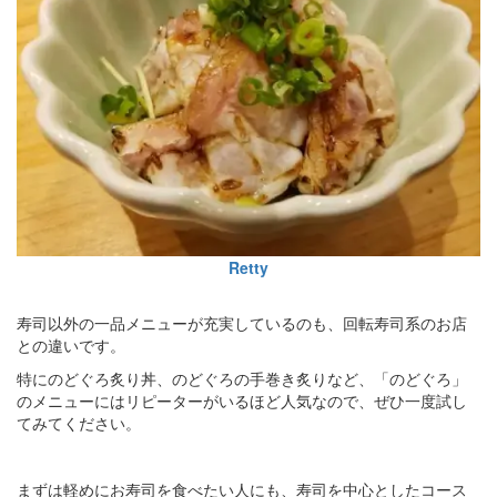
Retty
寿司以外の一品メニューが充実しているのも、回転寿司系のお店
との違いです。
特にのどぐろ炙り丼、のどぐろの手巻き炙りなど、「のどぐろ」
のメニューにはリピーターがいるほど人気なので、ぜひ一度試し
てみてください。
まずは軽めにお寿司を食べたい人にも、寿司を中心としたコース