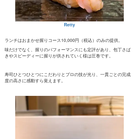
Retty
ランチはおまかせ握りコース10,000円（税込）のみの提供。
味だけでなく、握りのパフォーマンスにも定評があり、包丁さば
きやスピーディーに握りが供されていく様は圧巻です。
寿司ひとつひとつにこだわりとプロの技が光り、一貫ごとの完成
度の高さに感動すら覚えます。