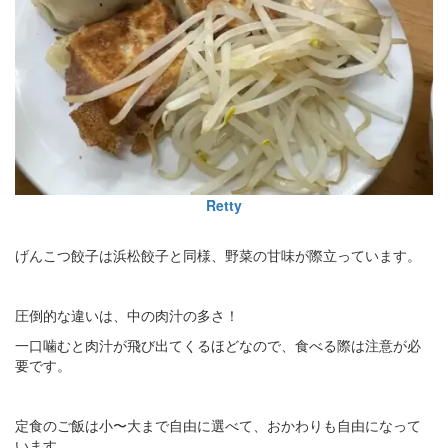
Retty
げんこつ餃子は浜松餃子と同様、野菜の甘味が際立っています。
圧倒的な違いは、中の肉汁の多さ！
一口噛むと肉汁が飛び出てくるほどなので、食べる際は注意が必
要です。
定食のご飯は小〜大まで自由に選べて、おかわりも自由になって
います。