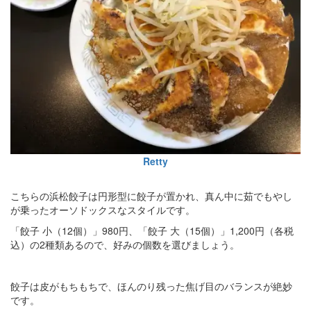
Retty
こちらの浜松餃子は円形型に餃子が置かれ、真ん中に茹でもやし
が乗ったオーソドックスなスタイルです。
「餃子 小（12個）」980円、「餃子 大（15個）」1,200円（各税
込）の2種類あるので、好みの個数を選びましょう。
餃子は皮がもちもちで、ほんのり残った焦げ目のバランスが絶妙
です。