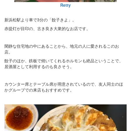
Retty
新浜松駅より車で3分の「餃子きよ」。
赤提灯が目印の、古き良き大衆的なお店です。
閑静な住宅地の中にあることから、地元の人に愛されるこのお
店。
餃子のほか、鉄板で焼いてくれるホルモンも絶品ということで、
居酒屋として利用するのも良さそう。
カウンター席とテーブル席が用意されているので、友人同士のほ
かグループでの来店もおすすめです。