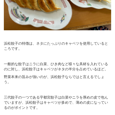
浜松餃子の特徴は、ネタにたっぷりのキャベツを使用していると
ころです。
一般的な餃子はニラに白菜、ひき肉など様々な具材を入れている
のに対し、浜松餃子はキャベツがネタの半分を占めているほど。
野菜本来の旨みが強いのが、浜松餃子ならではと言えるでしょ
う。
三代餃子の一つである宇都宮餃子は白菜やニラを厚めの皮で包ん
でいますが、浜松餃子はキャベツが多めで、薄めの皮になってい
るのがポイントです。