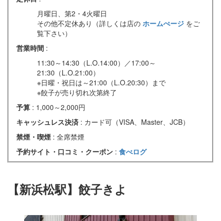
月曜日、第2・4火曜日
その他不定休あり（詳しくは店の
ホームぺージ
をご
覧下さい）
営業時間
:
11:30～14:30（L.O.14:00）／17:00～
21:30（L.O.21:00）
※日曜・祝日は～21:00（L.O.20:30）まで
※餃子が売り切れ次第終了
予算
: 1,000～2,000円
キャッシュレス決済
: カード可（VISA、Master、JCB）
禁煙・喫煙
: 全席禁煙
予約サイト・口コミ・クーポン
:
食べログ
【新浜松駅】餃子きよ