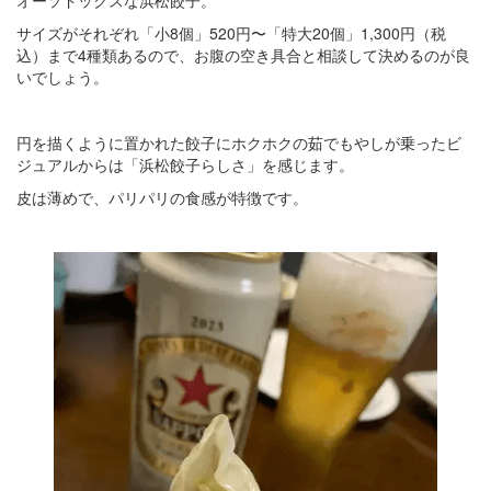
オーソドックスな浜松餃子。
サイズがそれぞれ「小8個」520円〜「特大20個」1,300円（税
込）まで4種類あるので、お腹の空き具合と相談して決めるのが良
いでしょう。
円を描くように置かれた餃子にホクホクの茹でもやしが乗ったビ
ジュアルからは「浜松餃子らしさ」を感じます。
皮は薄めで、パリパリの食感が特徴です。