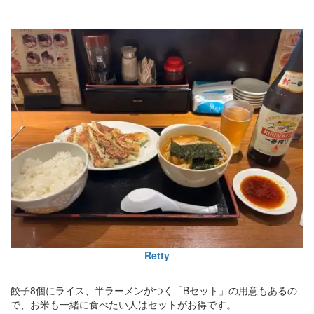
Retty
餃子8個にライス、半ラーメンがつく「Bセット」の用意もあるの
で、お米も一緒に食べたい人はセットがお得です。