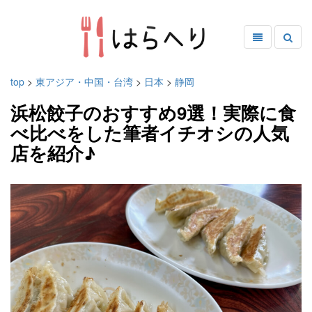
top
>
東アジア・中国・台湾
>
日本
>
静岡
浜松餃子のおすすめ9選！実際に食
べ比べをした筆者イチオシの人気
店を紹介♪