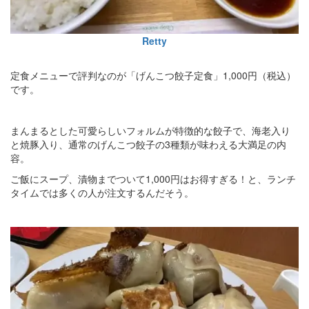
Retty
定食メニューで評判なのが「げんこつ餃子定食」1,000円（税込）
です。
まんまるとした可愛らしいフォルムが特徴的な餃子で、海老入り
と焼豚入り、通常のげんこつ餃子の3種類が味わえる大満足の内
容。
ご飯にスープ、漬物までついて1,000円はお得すぎる！と、ランチ
タイムでは多くの人が注文するんだそう。