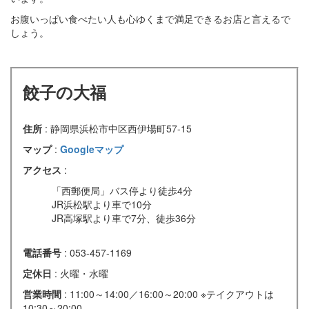
お腹いっぱい食べたい人も心ゆくまで満足できるお店と言えるで
しょう。
餃子の大福
住所
: 静岡県浜松市中区西伊場町57-15
マップ
:
Googleマップ
アクセス
:
「西郵便局」バス停より徒歩4分
JR浜松駅より車で10分
JR高塚駅より車で7分、徒歩36分
電話番号
: 053-457-1169
定休日
: 火曜・水曜
営業時間
: 11:00～14:00／16:00～20:00 ※テイクアウトは
10:30～20:00