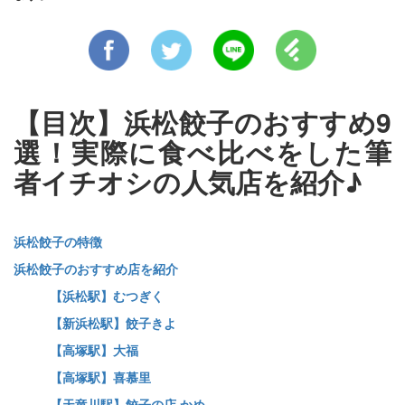
【目次】浜松餃子のおすすめ9
選！実際に食べ比べをした筆
者イチオシの人気店を紹介♪
浜松餃子の特徴
浜松餃子のおすすめ店を紹介
【浜松駅】むつぎく
【新浜松駅】餃子きよ
【高塚駅】大福
【高塚駅】喜慕里
【天竜川駅】餃子の店 かめ