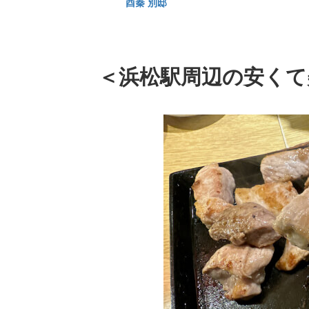
酉秦 別邸
＜浜松駅周辺の安くて