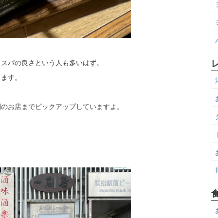
コスパの良さという人も多いはず。
します。
判のお店までピックアップしていますよ。