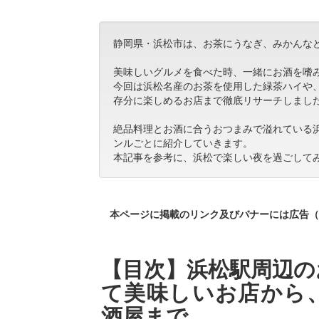
静岡県・浜松市は、お茶にうなぎ、みかんな
美味しいグルメを食べた時、一緒にお酒を嗜
今回は浜松名産のお茶を使用した緑茶ハイや
存分に楽しめるお店まで徹底リサーチしまし
絶品料理とお酒に合うおつまみで溢れている
ンルごとに紹介していきます。
本記事を参考に、浜松で楽しい夜を過ごして
本ページに掲載のリンク及びバナーには広告（
【目次】浜松駅周辺の
て美味しいお店から
酒屋まで