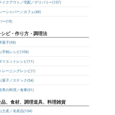
テイクアウト／宅配／デリバリー(137)
シーシャバー／カフェ(46)
バー(15)
レシピ・作り方・調理法
洋菓子(59)
お手軽レシピ(109)
ダイエットレシピ(11)
トレーニングレシピ(1)
お菓子／スナック(54)
世界の料理／食事(51)
食品、食材、調理道具、料理雑貨
お土産／名産品(134)