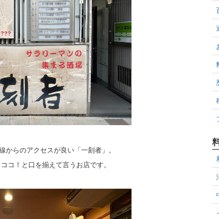
路線からのアクセスが良い「一刻者」。
らココ！と口を揃えて言うお店です。