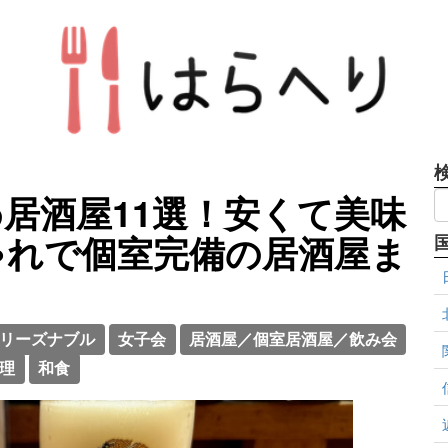
居酒屋11選！安くて美味
ゃれで個室完備の居酒屋ま
リーズナブル
女子会
居酒屋／個室居酒屋／飲み会
理
和食