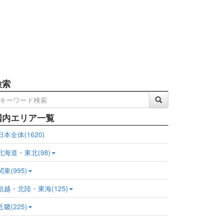
検索
国内エリア一覧
日本全体(1620)
北海道・東北(98)
関東(995)
信越・北陸・東海(125)
近畿(225)