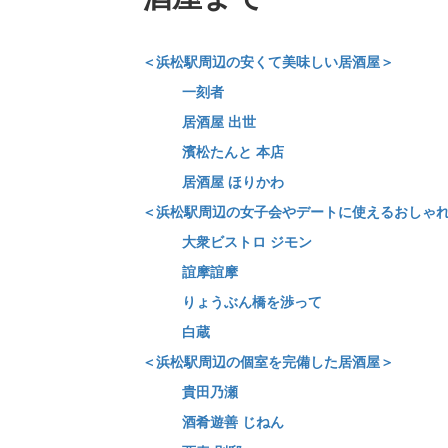
＜浜松駅周辺の安くて美味しい居酒屋＞
一刻者
居酒屋 出世
濱松たんと 本店
居酒屋 ほりかわ
＜浜松駅周辺の女子会やデートに使えるおしゃ
大衆ビストロ ジモン
誼摩誼摩
りょうぶん橋を渉って
白蔵
＜浜松駅周辺の個室を完備した居酒屋＞
貴田乃瀬
酒肴遊善 じねん