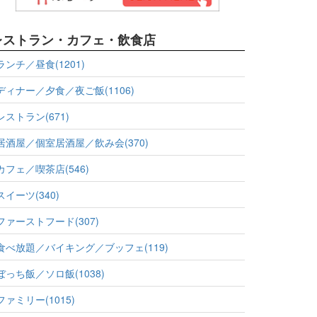
レストラン・カフェ・飲食店
ランチ／昼食(1201)
ディナー／夕食／夜ご飯(1106)
レストラン(671)
居酒屋／個室居酒屋／飲み会(370)
カフェ／喫茶店(546)
スイーツ(340)
ファーストフード(307)
食べ放題／バイキング／ブッフェ(119)
ぼっち飯／ソロ飯(1038)
ファミリー(1015)