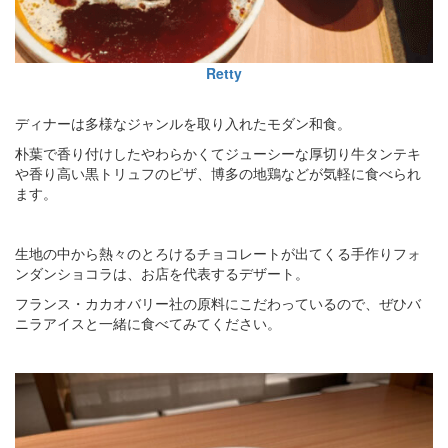
Retty
ディナーは多様なジャンルを取り入れたモダン和食。
朴葉で香り付けしたやわらかくてジューシーな厚切り牛タンテキ
や香り高い黒トリュフのピザ、博多の地鶏などが気軽に食べられ
ます。
生地の中から熱々のとろけるチョコレートが出てくる手作りフォ
ンダンショコラは、お店を代表するデザート。
フランス・カカオバリー社の原料にこだわっているので、ぜひバ
ニラアイスと一緒に食べてみてください。