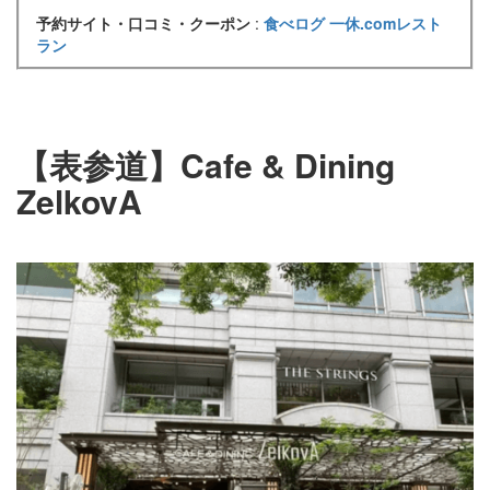
予約サイト・口コミ・クーポン
:
食べログ
一休.comレスト
ラン
【表参道】Cafe & Dining
ZelkovA