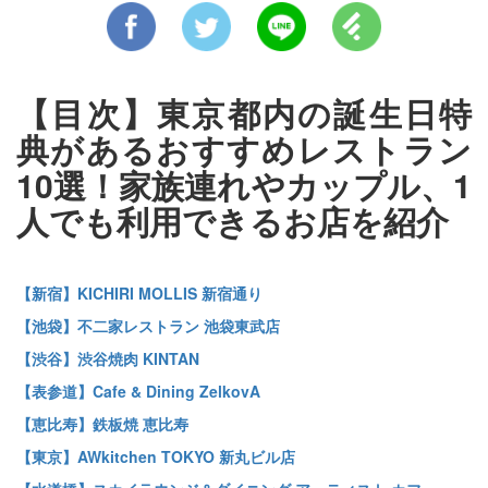
【目次】東京都内の誕生日特
典があるおすすめレストラン
10選！家族連れやカップル、1
人でも利用できるお店を紹介
【新宿】KICHIRI MOLLIS 新宿通り
【池袋】不二家レストラン 池袋東武店
【渋谷】渋谷焼肉 KINTAN
【表参道】Cafe & Dining ZelkovA
【恵比寿】鉄板焼 恵比寿
【東京】AWkitchen TOKYO 新丸ビル店