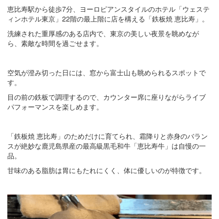
恵比寿駅から徒歩7分、ヨーロピアンスタイルのホテル「ウェステ
ィンホテル東京」22階の最上階に店を構える「鉄板焼 恵比寿」。
洗練された重厚感のある店内で、東京の美しい夜景を眺めなが
ら、素敵な時間を過ごせます。
空気が澄み切った日には、窓から富士山も眺められるスポットで
す。
目の前の鉄板で調理するので、カウンター席に座りながらライブ
パフォーマンスを楽しめます。
「鉄板焼 恵比寿」のためだけに育てられ、霜降りと赤身のバラン
スが絶妙な鹿児島県産の最高級黒毛和牛「恵比寿牛」は自慢の一
品。
甘味のある脂肪は胃にもたれにくく、体に優しいのが特徴です。