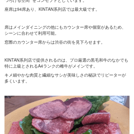
座席は94席あり、KINTAN系列店では最大級です。
席はメインダイニングの他にもカウンター席や個室があるため、
シーンに合わせて利用可能。
窓際のカウンター席からは渋谷の街を見下ろせます。
KINTAN系列店で提供されるのは、プロ厳選の黒毛和牛のなかでも
特に上級とされるA4ランクの雌牛がメインです。
キメ細やかな肉質と繊細なサシが美味しさの秘訣でリピーターが
多くいます。