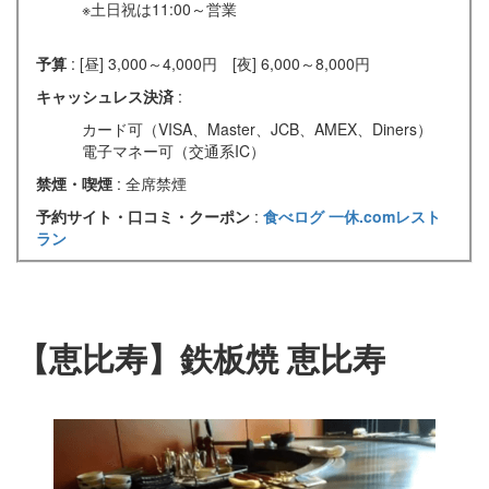
※土日祝は11:00～営業
予算
: [昼] 3,000～4,000円 [夜] 6,000～8,000円
キャッシュレス決済
:
カード可（VISA、Master、JCB、AMEX、Diners）
電子マネー可（交通系IC）
禁煙・喫煙
: 全席禁煙
予約サイト・口コミ・クーポン
:
食べログ
一休.comレスト
ラン
【恵比寿】鉄板焼 恵比寿