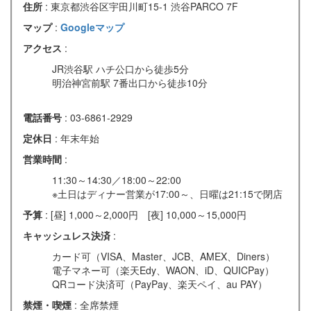
住所
: 東京都渋谷区宇田川町15-1 渋谷PARCO 7F
マップ
:
Googleマップ
アクセス
:
JR渋谷駅 ハチ公口から徒歩5分
明治神宮前駅 7番出口から徒歩10分
電話番号
: 03-6861-2929
定休日
: 年末年始
営業時間
:
11:30～14:30／18:00～22:00
※土日はディナー営業が17:00～、日曜は21:15で閉店
予算
: [昼] 1,000～2,000円 [夜] 10,000～15,000円
キャッシュレス決済
:
カード可（VISA、Master、JCB、AMEX、Diners）
電子マネー可（楽天Edy、WAON、iD、QUICPay）
QRコード決済可（PayPay、楽天ペイ、au PAY）
禁煙・喫煙
: 全席禁煙