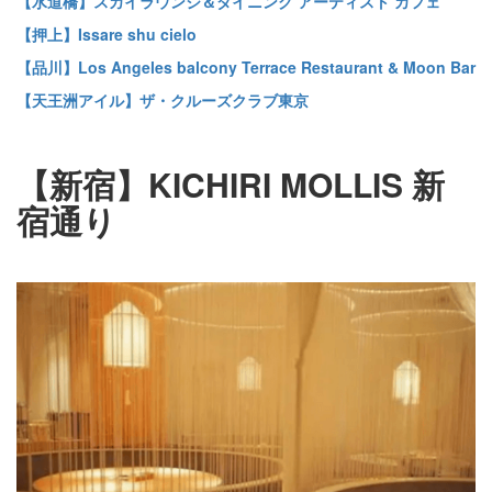
【水道橋】スカイラウンジ＆ダイニング アーティスト カフェ
【押上】Issare shu cielo
【品川】Los Angeles balcony Terrace Restaurant & Moon Bar
【天王洲アイル】ザ・クルーズクラブ東京
【新宿】KICHIRI MOLLIS 新
宿通り