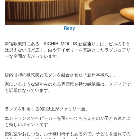
Retty
新宿駅東口にある「KICHIRI MOLLIS 新宿通り」は、ビルの中と
は思えないほど広く、白やアイボリーを基調としたラグジュアリ
ーな空間が広がっています。
店内は和の様式美とモダンを融合させた「新日本様式」。
家にいるような温かみのある雰囲気を持つ絨毯席は、メディアで
も話題になっています。
ランチを利用する9割以上がファミリー層。
エントランスでベビーカーを預かってもらえるのが子ども連れに
も嬉しいポイントです。
授乳室やおむつ台、お子様用椅子もあるので、子どもを連れての