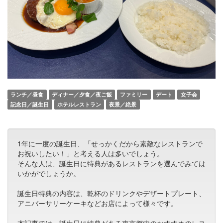
ランチ／昼食
ディナー／夕食／夜ご飯
ファミリー
デート
女子会
記念日／誕生日
ホテルレストラン
夜景／絶景
1年に一度の誕生日、「せっかくだから素敵なレストランで
お祝いしたい！」と考える人は多いでしょう。
そんな人は、誕生日に特典があるレストランを選んでみては
いかがでしょうか。
誕生日特典の内容は、乾杯のドリンクやデザートプレート、
アニバーサリーケーキなどお店によって様々です。