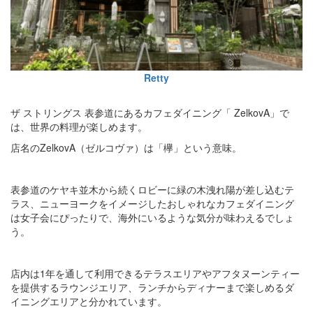
Retty
ザ ストリングス 表参道にあるカフェダイニング「 ZelkovA」で
は、世界の料理が楽しめます。
店名のZelkovA（ゼルコヴァ）は「欅」という意味。
表参道のケヤキ並木から続くロビーに緑の木洩れ陽が差し込むテ
ラス、ニューヨークをイメージしたおしゃれなカフェダイニング
は女子会にぴったりで、海外にいるような気分が味わえるでしょ
う。
店内は1年を通して利用できるテラスエリアやアフタヌーンティー
を提供するラウンジエリア、ランチからディナーまで楽しめるダ
イニングエリアと分かれています。