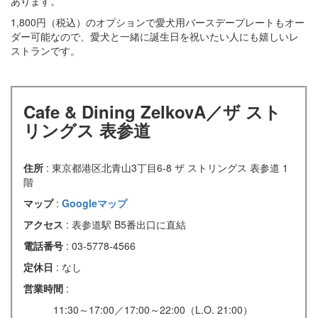
あります。
1,800円（税込）のオプションで愛犬用バースデープレートもオー
ダー可能なので、愛犬と一緒に誕生日を祝いたい人にも嬉しいレ
ストランです。
Cafe & Dining ZelkovA／ザ スト
リングス 表参道
住所
: 東京都港区北青山3丁目6-8 ザ ストリングス 表参道 1
階
マップ
:
Googleマップ
アクセス
: 表参道駅 B5番出口に直結
電話番号
: 03-5778-4566
定休日
: なし
営業時間
:
11:30～17:00／17:00～22:00（L.O. 21:00）