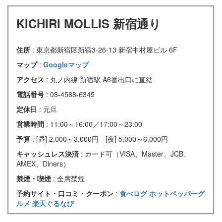
KICHIRI MOLLIS 新宿通り
住所
: 東京都新宿区新宿3-26-13 新宿中村屋ビル 6F
マップ
:
Googleマップ
アクセス
: 丸ノ内線 新宿駅 A6番出口に直結
電話番号
: 03-4588-6345
定休日
: 元旦
営業時間
: 11:00～16:00／17:00～23:00
予算
: [昼] 2,000～3,000円 [夜] 5,000～6,000円
キャッシュレス決済
: カード可（VISA、Master、JCB、
AMEX、Diners）
禁煙・喫煙
: 全席禁煙
予約サイト・口コミ・クーポン
:
食べログ
ホットペッパーグ
ルメ
楽天ぐるなび