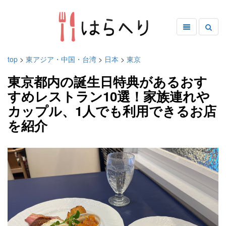
top
>
東アジア・中国・台湾
>
日本
>
東京
東京都内の誕生日特典があるおす
すめレストラン10選！家族連れや
カップル、1人でも利用できるお店
を紹介