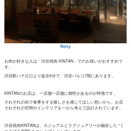
Retty
お肉が好きな人は「渋谷焼肉 KINTAN」でのお祝いがおすすめで
す。
渋谷駅ハチ公口より徒歩5分で、渋谷パルコ7階にあります。
KINTANのお店は、一店舗一店舗に個性があるのが特徴です。
それぞれの街で食事をする愉しさを感じてほしい想いから、お店
それぞれの空間やインテリアを一から考えて設計されています。
渋谷焼肉KINTANは、カジュアルとラグジュアリーが融合した “く
つろげる空間” をコンセプトとしています。