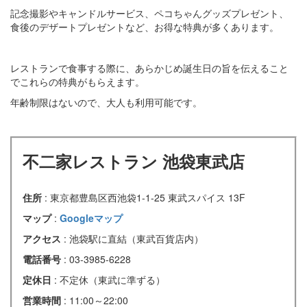
記念撮影やキャンドルサービス、ペコちゃんグッズプレゼント、
食後のデザートプレゼントなど、お得な特典が多くあります。
レストランで食事する際に、あらかじめ誕生日の旨を伝えること
でこれらの特典がもらえます。
年齢制限はないので、大人も利用可能です。
不二家レストラン 池袋東武店
住所
: 東京都豊島区西池袋1-1-25 東武スパイス 13F
マップ
:
Googleマップ
アクセス
: 池袋駅に直結（東武百貨店内）
電話番号
: 03-3985-6228
定休日
: 不定休（東武に準ずる）
営業時間
: 11:00～22:00