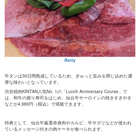
Retty
牛タンは30日間熟成しているため、ぎゅっと旨みを閉じ込めた濃
厚な味わいとなっています。
渋谷焼肉KINTAN人気No. 1の「Lunch Anniversary Course」で
は、和牛の握り寿司をはじめ、仙台牛サーロインの焼きすきやき
などが4,980円（税込）で堪能できます。
特典として、仙台牛厳選赤身肉やカルビ、牛サガリなどが使われ
ているメッセージ付きの肉ケーキが食べられます。