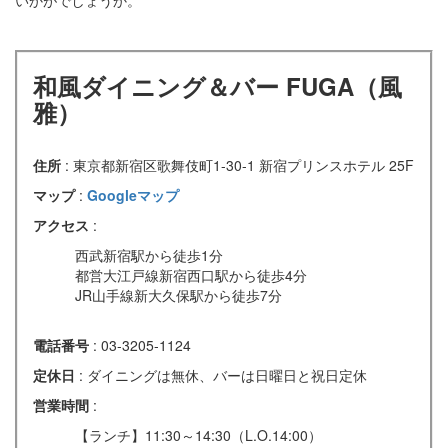
いかがでしょうか。
和風ダイニング＆バー FUGA（風
雅）
住所
: 東京都新宿区歌舞伎町1-30-1 新宿プリンスホテル 25F
マップ
:
Googleマップ
アクセス
:
西武新宿駅から徒歩1分
都営大江戸線新宿西口駅から徒歩4分
JR山手線新大久保駅から徒歩7分
電話番号
: 03-3205-1124
定休日
: ダイニングは無休、バーは日曜日と祝日定休
営業時間
:
【ランチ】11:30～14:30（L.O.14:00）