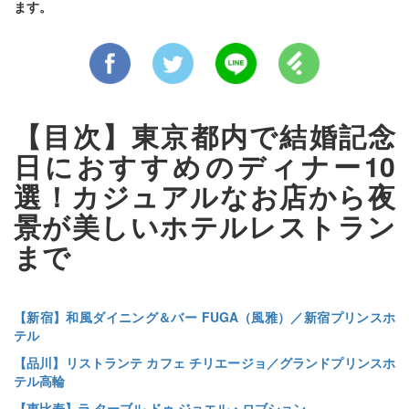
ます。
【目次】東京都内で結婚記念
日におすすめのディナー10
選！カジュアルなお店から夜
景が美しいホテルレストラン
まで
【新宿】和風ダイニング＆バー FUGA（風雅）／新宿プリンスホ
テル
【品川】リストランテ カフェ チリエージョ／グランドプリンスホ
テル高輪
【恵比寿】ラ ターブル ドゥ ジョエル・ロブション