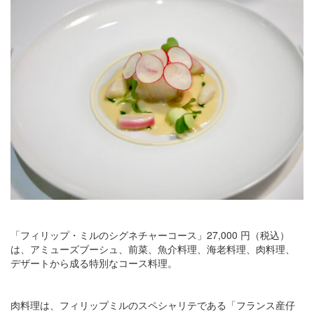
「フィリップ・ミルのシグネチャーコース」27,000 円（税込）
は、アミューズブーシュ、前菜、魚介料理、海老料理、肉料理、
デザートから成る特別なコース料理。
肉料理は、フィリップミルのスペシャリテである「フランス産仔