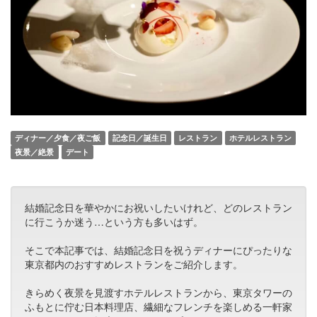
ディナー／夕食／夜ご飯
記念日／誕生日
レストラン
ホテルレストラン
夜景／絶景
デート
結婚記念日を華やかにお祝いしたいけれど、どのレストラン
に行こうか迷う…という方も多いはず。
そこで本記事では、結婚記念日を祝うディナーにぴったりな
東京都内のおすすめレストランをご紹介します。
きらめく夜景を見渡すホテルレストランから、東京タワーの
ふもとに佇む日本料理店、繊細なフレンチを楽しめる一軒家