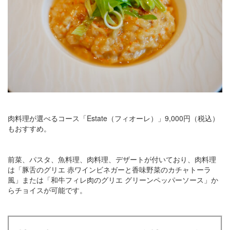
肉料理が選べるコース「Estate（フィオーレ）」9,000円（税込）
もおすすめ。
前菜、パスタ、魚料理、肉料理、デザートが付いており、肉料理
は「豚舌のグリエ 赤ワインビネガーと香味野菜のカチャトーラ
風」または「和⽜フィレ⾁のグリエ グリーンペッパーソース」か
らチョイスが可能です。