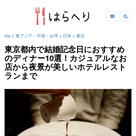
top
>
東アジア・中国・台湾
>
日本
>
東京
東京都内で結婚記念日におすすめ
のディナー10選！カジュアルなお
店から夜景が美しいホテルレスト
ランまで