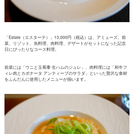
「Estate（エスターテ）」13,000円（税込）は、アミューズ、前
菜、リゾット、魚料理、肉料理、デザートがセットになった記念
日にぴったりなコース料理。
前菜には「ウニと玉蜀黍 生ハムのジュレ」、肉料理には「和牛フ
ィレ肉とカポナータ アンティーブのサラダ」といった贅沢な食材
をふんだんに使用したメニューが揃います。