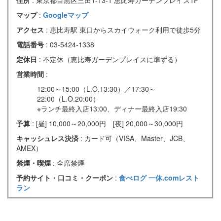
マップ
:
Googleマップ
アクセス
: 恵比寿駅 東口からスカイウォーク利用で徒歩5分
電話番号
: 03-5424-1338
定休日
: 不定休（恵比寿ガーデンプレイスに準ずる）
営業時間
:
12:00～15:00（L.O.13:30）／17:30～
22:00（L.O.20:00）
※ランチ最終入店13:00、ディナー最終入店19:30
予算
: [昼] 10,000～20,000円 [夜] 20,000～30,000円
キャッシュレス決済
: カード可（VISA、Master、JCB、
AMEX）
禁煙・喫煙
: 全席禁煙
予約サイト・口コミ・クーポン
:
食べログ
一休.comレスト
ラン