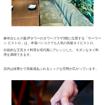
麻布台ヒルズ森JPタワーのタワープラザ3階に位置する「サーワー
ン ビストロ」は、本場バンコクでも人気の高級タイビストロ。
伝統的な王宮タイ料理を現代風にアレンジした、モダンなタイ料
理を満喫できます。
店内は緑豊かで高級感あふれるシックな空間が広がっています。