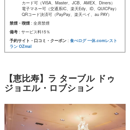
カード可（VISA、Master、JCB、AMEX、Diners）
電子マネー可（交通系IC、楽天Edy、iD、QUICPay）
QRコード決済可（PayPay、楽天ペイ、au PAY）
禁煙・喫煙
: 全席禁煙
備考
: サービス料15％
予約サイト・口コミ・クーポン
:
食べログ
一休.comレスト
ラン
OZmal
【恵比寿】ラ ターブル ドゥ
ジョエル・ロブション