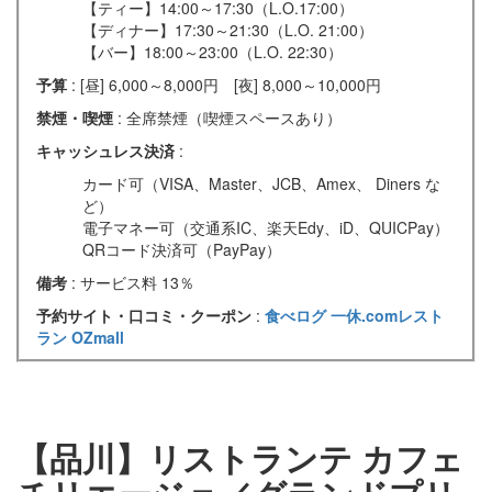
【ティー】14:00～17:30（L.O.17:00）
【ディナー】17:30～21:30（L.O. 21:00）
【バー】18:00～23:00（L.O. 22:30）
予算
: [昼] 6,000～8,000円 [夜] 8,000～10,000円
禁煙・喫煙
: 全席禁煙（喫煙スペースあり）
キャッシュレス決済
:
カード可（VISA、Master、JCB、Amex、 Diners な
ど）
電子マネー可（交通系IC、楽天Edy、iD、QUICPay）
QRコード決済可（PayPay）
備考
: サービス料 13％
予約サイト・口コミ・クーポン
:
食べログ
一休.comレスト
ラン
OZmall
【品川】リストランテ カフェ