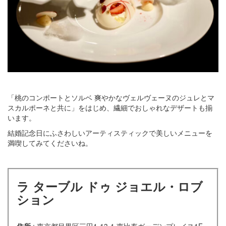
「桃のコンポートとソルベ 爽やかなヴェルヴェーヌのジュレとマ
スカルポーネと共に」をはじめ、繊細でおしゃれなデザートも揃
います。
結婚記念日にふさわしいアーティスティックで美しいメニューを
満喫してみてくださいね。
ラ ターブル ドゥ ジョエル・ロブ
ション
住所
: 東京都目黒区三田1-13-1 恵比寿ガーデンプレイス1F