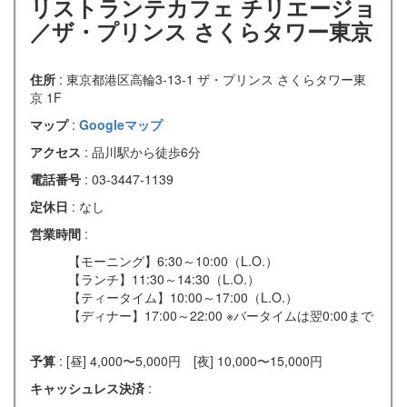
リストランテカフェ チリエージョ
／ザ・プリンス さくらタワー東京
住所
: 東京都港区高輪3-13-1 ザ・プリンス さくらタワー東
京 1F
マップ
:
Googleマップ
アクセス
: 品川駅から徒歩6分
電話番号
: 03-3447-1139
定休日
: なし
営業時間
:
【モーニング】6:30～10:00（L.O.）
【ランチ】11:30～14:30（L.O.）
【ティータイム】10:00～17:00（L.O.）
【ディナー】17:00～22:00 ※バータイムは翌0:00まで
予算
: [昼] 4,000〜5,000円 [夜] 10,000〜15,000円
キャッシュレス決済
: