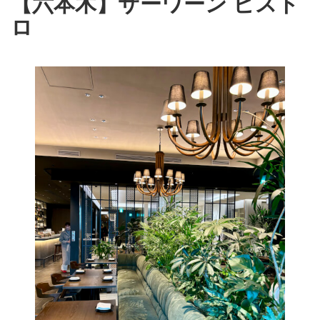
【六本木】サーワーン ビスト
ロ