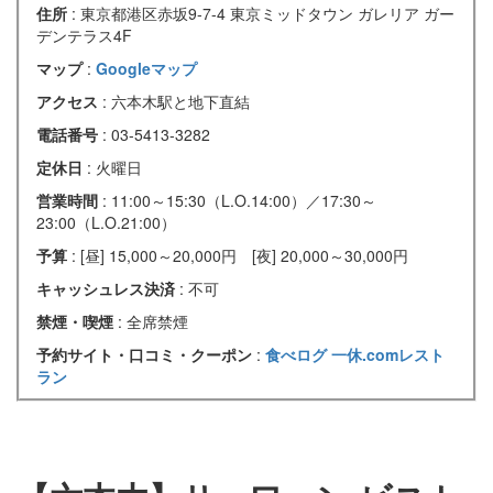
住所
: 東京都港区赤坂9-7-4 東京ミッドタウン ガレリア ガー
デンテラス4F
マップ
:
Googleマップ
アクセス
: 六本木駅と地下直結
電話番号
: 03-5413-3282
定休日
: 火曜日
営業時間
: 11:00～15:30（L.O.14:00）／17:30～
23:00（L.O.21:00）
予算
: [昼] 15,000～20,000円 [夜] 20,000～30,000円
キャッシュレス決済
: 不可
禁煙・喫煙
: 全席禁煙
予約サイト・口コミ・クーポン
:
食べログ
一休.comレスト
ラン