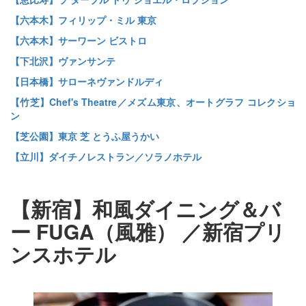
【六本木】フィリップ・ミル 東京
【六本木】サーワーン ビストロ
【下北沢】ヴァンサンテ
【日本橋】サローネヴァンドルディ
【竹芝】Chef's Theatre／メズム東京、オートグラフ コレクショ
ン
【芝公園】東京 芝 とうふ屋うかい
【立川】ダイチノレストラン／ソラノホテル
【新宿】和風ダイニング＆バ
ー FUGA（風雅）
／新宿プリ
ンスホテル