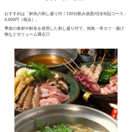
おすすめは「鮮魚の刺し盛り付！120分飲み放題付[全9品]コース」
4,000円（税込）。
季節の食材や鮮魚を使用した刺し盛り付で、焼鳥・串カツ・揚げ
物などボリューム満点◎