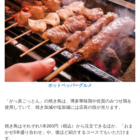
ホットペッパーグルメ
「がっ炭ごっとん」の焼き鳥は、博多華味鶏や佐賀のみつせ鶏を
使用していて、焼き加減や塩加減には店長の技が光ります。
焼き鳥はそれぞれ1本260円（税込）から注文できるほか、「おま
かせ5本盛り合わせ」や、後ほど紹介するコースでもいただけま
す。