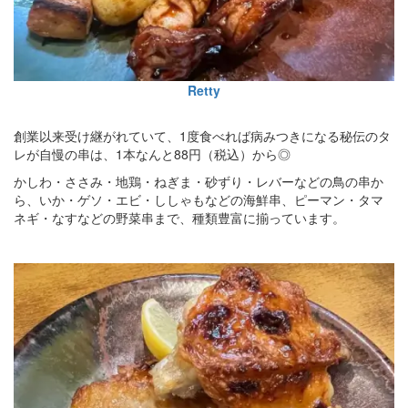
Retty
創業以来受け継がれていて、1度食べれば病みつきになる秘伝のタ
レが自慢の串は、1本なんと88円（税込）から◎
かしわ・ささみ・地鶏・ねぎま・砂ずり・レバーなどの鳥の串か
ら、いか・ゲソ・エビ・ししゃもなどの海鮮串、ピーマン・タマ
ネギ・なすなどの野菜串まで、種類豊富に揃っています。