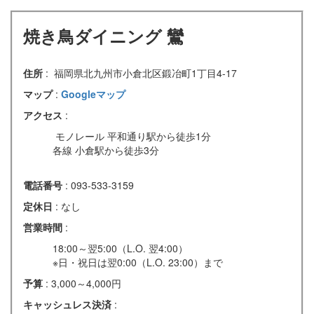
焼き鳥ダイニング 鸞
住所
: 福岡県北九州市小倉北区鍛冶町1丁目4-17
マップ
:
Googleマップ
アクセス
:
モノレール 平和通り駅から徒歩1分
各線 小倉駅から徒歩3分
電話番号
: 093-533-3159
定休日
: なし
営業時間
:
18:00～翌5:00（L.O. 翌4:00）
※日・祝日は翌0:00（L.O. 23:00）まで
予算
: 3,000～4,000円
キャッシュレス決済
: