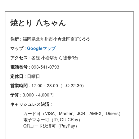
焼とり 八ちゃん
住所
: 福岡県北九州市小倉北区京町3-5-5
マップ
:
Googleマップ
アクセス
: 各線 小倉駅から徒歩3分
電話番号
: 093-541-0793
定休日
: 日曜日
営業時間
: 17:00～23:00（L.O.22:30）
予算
: 3,000～4,000円
キャッシュレス決済
:
カード可（VISA、Master、JCB、AMEX、Diners）
電子マネー可（iD､QUICPay）
QRコード決済可（PayPay）