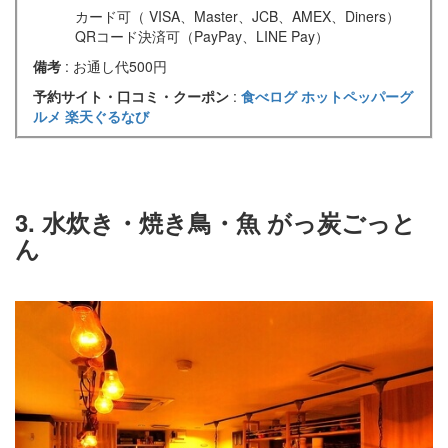
カード可（ VISA、Master、JCB、AMEX、Diners）
QRコード決済可（PayPay、LINE Pay）
備考
: お通し代500円
予約サイト・口コミ・クーポン
:
食べログ
ホットペッパーグ
ルメ
楽天ぐるなび
3. 水炊き・焼き鳥・魚 がっ炭ごっと
ん