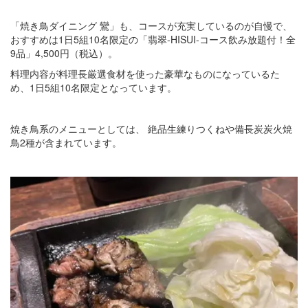
「焼き鳥ダイニング 鸞」も、コースが充実しているのが自慢で、
おすすめは1日5組10名限定の「翡翠-HISUI-コース飲み放題付！全
9品」4,500円（税込）。
料理内容が料理長厳選食材を使った豪華なものになっているた
め、1日5組10名限定となっています。
焼き鳥系のメニューとしては、 絶品生練りつくねや備長炭炭火焼
鳥2種が含まれています。