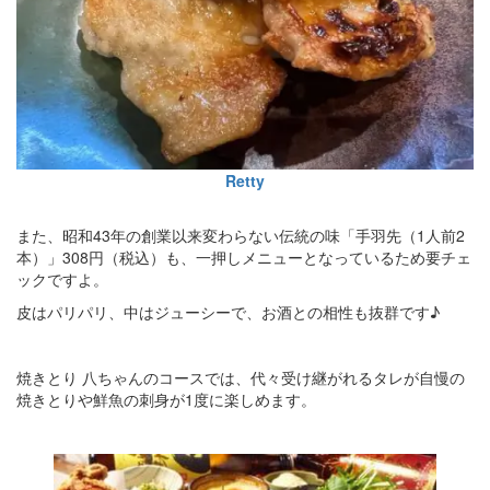
Retty
また、昭和43年の創業以来変わらない伝統の味「手羽先（1人前2
本）」308円（税込）も、一押しメニューとなっているため要チェ
ックですよ。
皮はパリパリ、中はジューシーで、お酒との相性も抜群です♪
焼きとり 八ちゃんのコースでは、代々受け継がれるタレが自慢の
焼きとりや鮮魚の刺身が1度に楽しめます。