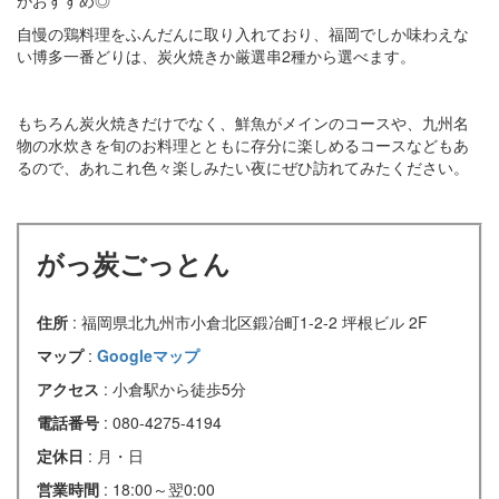
自慢の鶏料理をふんだんに取り入れており、福岡でしか味わえな
い博多一番どりは、炭火焼きか厳選串2種から選べます。
もちろん炭火焼きだけでなく、鮮魚がメインのコースや、九州名
物の水炊きを旬のお料理とともに存分に楽しめるコースなどもあ
るので、あれこれ色々楽しみたい夜にぜひ訪れてみたください。
がっ炭ごっとん
住所
: 福岡県北九州市小倉北区鍛冶町1-2-2 坪根ビル 2F
マップ
:
Googleマップ
アクセス
: 小倉駅から徒歩5分
電話番号
: 080-4275-4194
定休日
: 月・日
営業時間
: 18:00～翌0:00