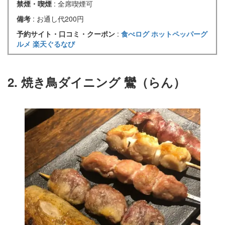
禁煙・喫煙
: 全席喫煙可
備考
: お通し代200円
予約サイト・口コミ・クーポン
:
食べログ
ホットペッパーグ
ルメ
楽天ぐるなび
2. 焼き鳥ダイニング 鸞（らん）