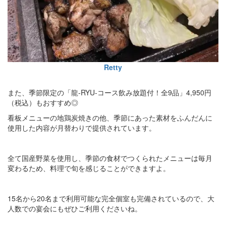
Retty
また、季節限定の「龍‐RYU‐コース飲み放題付！全9品」4,950円
（税込）もおすすめ◎
看板メニューの地鶏炭焼きの他、季節にあった素材をふんだんに
使用した内容が月替わりで提供されています。
全て国産野菜を使用し、季節の食材でつくられたメニューは毎月
変わるため、料理で旬を感じることができますよ。
15名から20名まで利用可能な完全個室も完備されているので、大
人数での宴会にもぜひご利用くださいね。