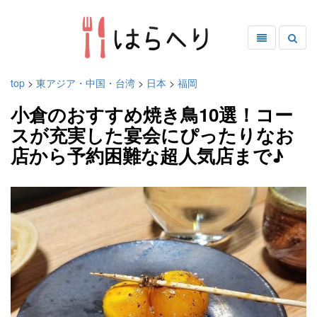
top
>
東アジア・中国・台湾
>
日本
>
福岡
小倉のおすすめ焼き鳥10選！コー
スが充実した宴会にぴったりなお
店から予約困難な超人気店まで♪