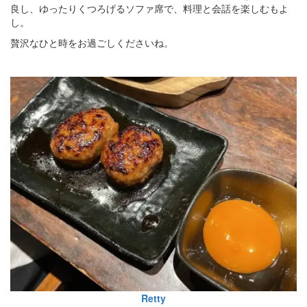
良し、ゆったりくつろげるソファ席で、料理と会話を楽しむもよ
し。
贅沢なひと時をお過ごしくださいね。
Retty