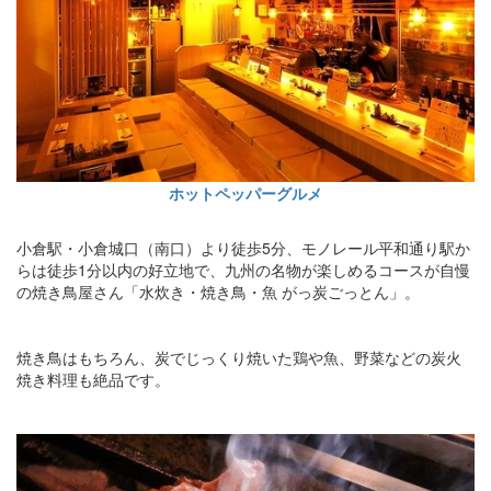
ホットペッパーグルメ
小倉駅・小倉城口（南口）より徒歩5分、モノレール平和通り駅か
らは徒歩1分以内の好立地で、九州の名物が楽しめるコースが自慢
の焼き鳥屋さん「水炊き・焼き鳥・魚 がっ炭ごっとん」。
焼き鳥はもちろん、炭でじっくり焼いた鶏や魚、野菜などの炭火
焼き料理も絶品です。