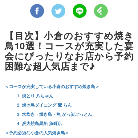
【目次】小倉のおすすめ焼き
鳥10選！コースが充実した宴
会にぴったりなお店から予約
困難な超人気店まで♪
＜コースが充実している小倉のおすすめ焼き鳥＞
1. 焼とり 八ちゃん
2. 焼き鳥ダイニング 鸞 らん
3. 水炊き・焼き鳥・魚 がっ炭ごっとん
4. 炭火焼鳥黒船 魚町店
＜予約必須な小倉の人気焼き鳥＞