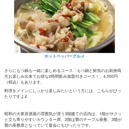
ホットペッパーグルメ
さらにもつ鍋も一緒に楽しめるコース「もつ鍋と鮮魚のお刺身両
方お楽しみ出来てお得な2時間飲み放題付きコース！」4,500円
（税込）もあります。
料理をメインにしっかり楽しみたいという方には、こちらがぴっ
たりですよ♪
昭和の大衆居酒屋の雰囲気が漂う3階建ての店内は、1階がサクッ
と立ち寄りやすいカウンター席、2階は畳のテーブル座敷、3階が
畳の座敷席となっていて宴会にもぴったりです。