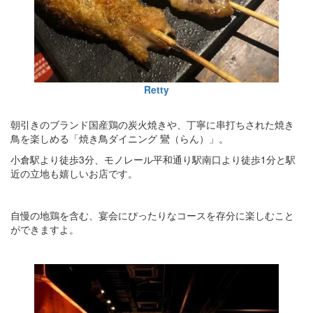
Retty
朝引きのブランド国産鶏の炭火焼きや、丁寧に串打ちされた焼き
鳥を楽しめる「焼き鳥ダイニング 鸞（らん）」。
小倉駅より徒歩3分、モノレール平和通り駅南口より徒歩1分と駅
近の立地も嬉しいお店です。
自慢の地鶏を含む、宴会にぴったりなコースを存分に楽しむこと
ができますよ。