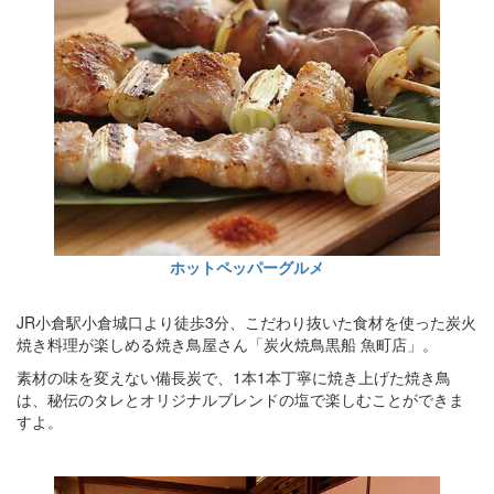
ホットペッパーグルメ
JR小倉駅小倉城口より徒歩3分、こだわり抜いた食材を使った炭火
焼き料理が楽しめる焼き鳥屋さん「炭火焼鳥黒船 魚町店」。
素材の味を変えない備長炭で、1本1本丁寧に焼き上げた焼き鳥
は、秘伝のタレとオリジナルブレンドの塩で楽しむことができま
すよ。