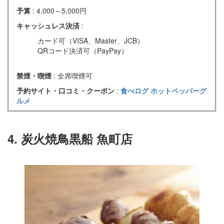
予算
: 4,000～5,000円
キャッシュレス決済
:
カード可（VISA、Master、JCB）
QRコード決済可（PayPay）
禁煙・喫煙
: 全席喫煙可
予約サイト・口コミ・クーポン
:
食べログ
ホットペッパーグ
ルメ
4. 炭火焼鳥黒船 魚町店