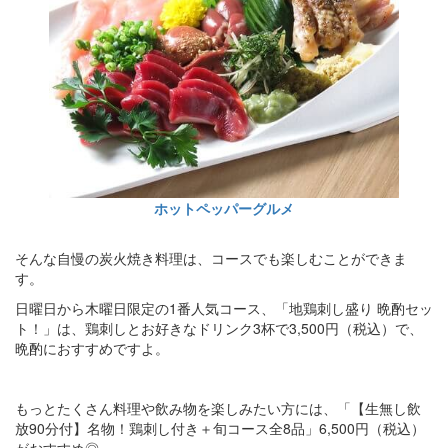
ホットペッパーグルメ
そんな自慢の炭火焼き料理は、コースでも楽しむことができま
す。
日曜日から木曜日限定の1番人気コース、「地鶏刺し盛り 晩酌セッ
ト！」は、鶏刺しとお好きなドリンク3杯で3,500円（税込）で、
晩酌におすすめですよ。
もっとたくさん料理や飲み物を楽しみたい方には、「【生無し飲
放90分付】名物！鶏刺し付き＋旬コース全8品」6,500円（税込）
がおすすめ◎