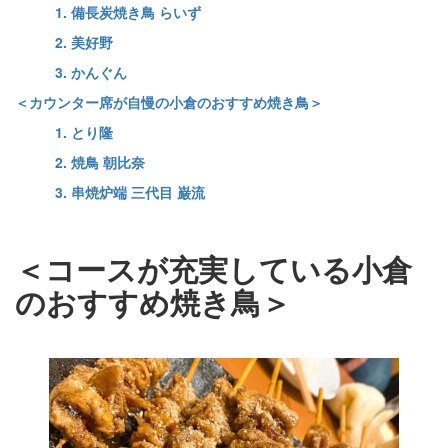
1. 備長炭焼き鳥 らいず
2. 美好野
3. かんぐん
＜カウンター席が自慢の小倉のおすすめ焼き鳥＞
1. とり隆
2. 焼鳥 朝比奈
3. 串焼炉端 三代目 巌流
＜コースが充実している小倉
のおすすめ焼き鳥＞