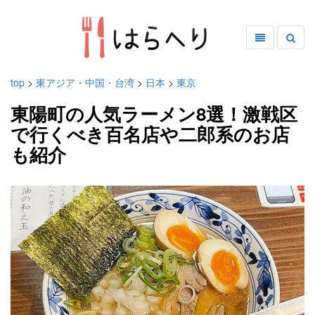
top
>
東アジア・中国・台湾
>
日本
>
東京
東陽町の人気ラーメン8選！激戦区
で行くべき百名店や二郎系のお店
も紹介