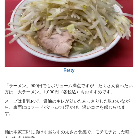
Retty
「ラーメン」900円でもボリューム満点ですが、たくさん食べたい
方は「大ラーメン」1,000円（各税込）もおすすめです。
スープは非乳化で、醤油のキレが効いたあっさりした味わいなが
ら、表面にはラードがたっぷり浮かび、深いコクを感じられま
す。
麺は本家二郎に負けず劣らずの太さと食感で、モチモチとした噛
みごたえが特徴。