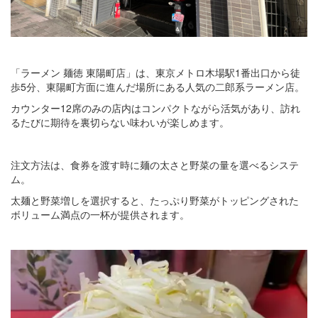
「ラーメン 麺徳 東陽町店」は、東京メトロ木場駅1番出口から徒
歩5分、東陽町方面に進んだ場所にある人気の二郎系ラーメン店。
カウンター12席のみの店内はコンパクトながら活気があり、訪れ
るたびに期待を裏切らない味わいが楽しめます。
注文方法は、食券を渡す時に麺の太さと野菜の量を選べるシステ
ム。
太麺と野菜増しを選択すると、たっぷり野菜がトッピングされた
ボリューム満点の一杯が提供されます。