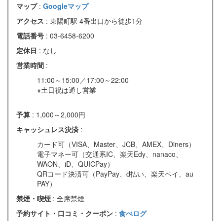
マップ
:
Googleマップ
アクセス
: 東陽町駅 4番出口から徒歩1分
電話番号
: 03-6458-6200
定休日
: なし
営業時間
:
11:00～15:00／17:00～22:00
※土日祝は通し営業
予算
: 1,000～2,000円
キャッシュレス決済
:
カード可（VISA、Master、JCB、AMEX、Diners）
電子マネー可（交通系IC、楽天Edy、nanaco、
WAON、iD、QUICPay）
QRコード決済可（PayPay、d払い、楽天ペイ、au
PAY）
禁煙・喫煙
: 全席禁煙
予約サイト・口コミ・クーポン
:
食べログ