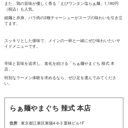
また、鶏の旨味が優しく香る「えびワンタン塩らぁ麺」1,180円
（税込）も人気。
細麺と赤身、バラ肉の2種チャーシューがスープの味わいを引き立
てます。
スッキリとした後味で、メインの一杯と一緒にぜひ味わいたいサ
イドメニューです。
辛味と旨味を追求し、進化を続ける「らぁ麺やまぐち 辣式 本
店」。
特別なラーメン体験を求めるなら、ぜひ足を運んでみてくださ
い。
らぁ麺やまぐち 辣式 本店
住所
: 東京都江東区東陽4-6-3 栗林ビル1F