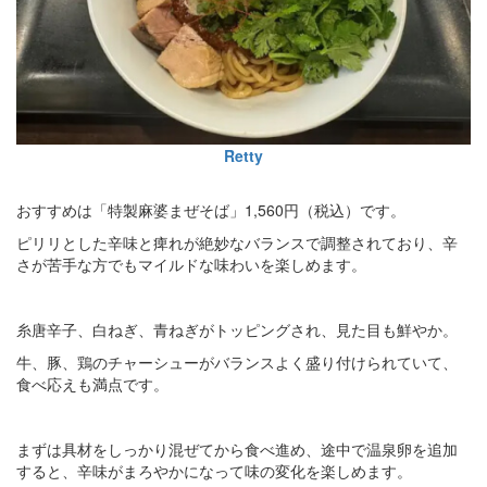
Retty
おすすめは「特製麻婆まぜそば」1,560円（税込）です。
ピリリとした辛味と痺れが絶妙なバランスで調整されており、辛
さが苦手な方でもマイルドな味わいを楽しめます。
糸唐辛子、白ねぎ、青ねぎがトッピングされ、見た目も鮮やか。
牛、豚、鶏のチャーシューがバランスよく盛り付けられていて、
食べ応えも満点です。
まずは具材をしっかり混ぜてから食べ進め、途中で温泉卵を追加
すると、辛味がまろやかになって味の変化を楽しめます。