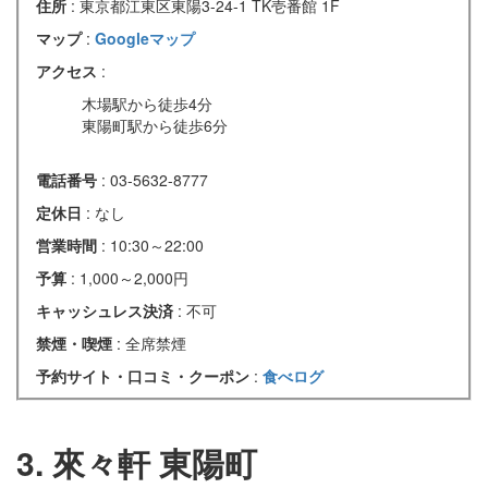
住所
: 東京都江東区東陽3-24-1 TK壱番館 1F
マップ
:
Googleマップ
アクセス
:
木場駅から徒歩4分
東陽町駅から徒歩6分
電話番号
: 03-5632-8777
定休日
: なし
営業時間
: 10:30～22:00
予算
: 1,000～2,000円
キャッシュレス決済
: 不可
禁煙・喫煙
: 全席禁煙
予約サイト・口コミ・クーポン
:
食べログ
3. 來々軒 東陽町