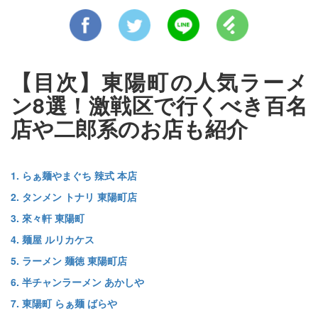
【目次】東陽町の人気ラーメ
ン8選！激戦区で行くべき百名
店や二郎系のお店も紹介
1. らぁ麺やまぐち 辣式 本店
2. タンメン トナリ 東陽町店
3. 來々軒 東陽町
4. 麺屋 ルリカケス
5. ラーメン 麺徳 東陽町店
6. 半チャンラーメン あかしや
7. 東陽町 らぁ麺 ばらや