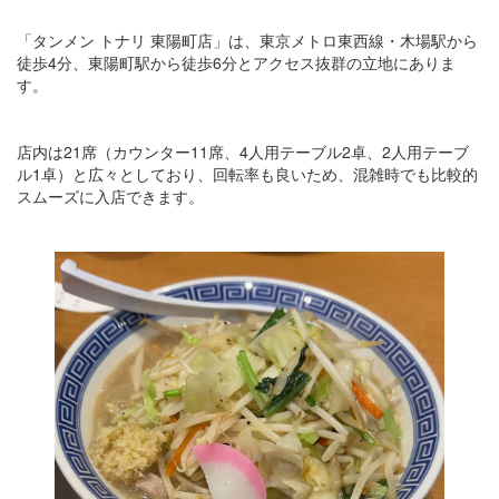
「タンメン トナリ 東陽町店」は、東京メトロ東西線・木場駅から
徒歩4分、東陽町駅から徒歩6分とアクセス抜群の立地にありま
す。
店内は21席（カウンター11席、4人用テーブル2卓、2人用テーブ
ル1卓）と広々としており、回転率も良いため、混雑時でも比較的
スムーズに入店できます。