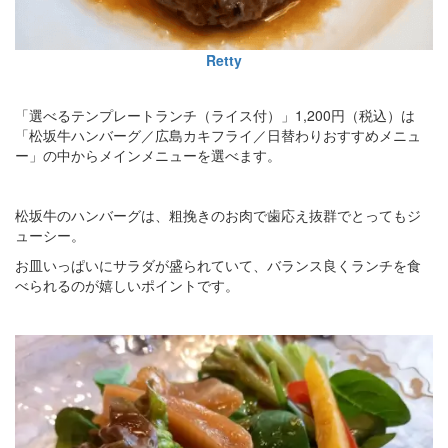
Retty
「選べるテンプレートランチ（ライス付）」1,200円（税込）は
「松坂牛ハンバーグ／広島カキフライ／日替わりおすすめメニュ
ー」の中からメインメニューを選べます。
松坂牛のハンバーグは、粗挽きのお肉で歯応え抜群でとってもジ
ューシー。
お皿いっぱいにサラダが盛られていて、バランス良くランチを食
べられるのが嬉しいポイントです。