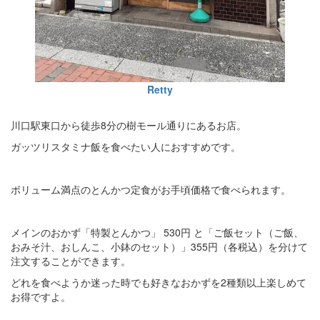
Retty
川口駅東口から徒歩8分の樹モール通りにあるお店。
ガッツリスタミナ飯を食べたい人におすすめです。
ボリューム満点のとんかつ定食がお手頃価格で食べられます。
メインのおかず「特製とんかつ」 530円 と「ご飯セット（ご飯、
おみそ汁、おしんこ、小鉢のセット）」355円（各税込）を分けて
注文することができます。
どれを食べようか迷った時でも好きなおかずを2種類以上楽しめて
お得ですよ。