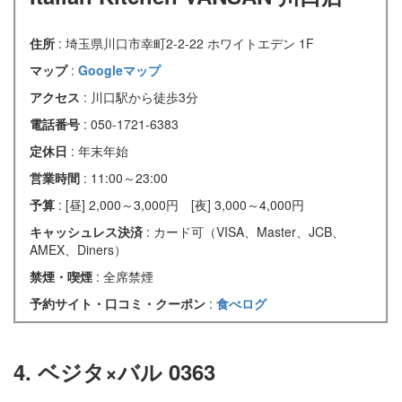
住所
: 埼玉県川口市幸町2-2-22 ホワイトエデン 1F
マップ
:
Googleマップ
アクセス
: 川口駅から徒歩3分
電話番号
: 050-1721-6383
定休日
: 年末年始
営業時間
: 11:00～23:00
予算
: [昼] 2,000～3,000円 [夜] 3,000～4,000円
キャッシュレス決済
: カード可（VISA、Master、JCB、
AMEX、Diners）
禁煙・喫煙
: 全席禁煙
予約サイト・口コミ・クーポン
:
食べログ
4. ベジタ×バル 0363