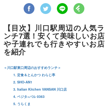
【目次】川口駅周辺の人気ラ
ンチ7選！安くて美味しいお店
や子連れでも行きやすいお店
を紹介
＜川口駅東口周辺のおすすめランチ＞
1. 定食＆とんかつ わらじ亭
2. SHO-AN1
3. Italian Kitchen VANSAN 川口店
4. ベジタ×バル 0363
5. うらくま