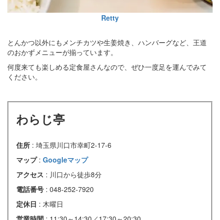
Retty
とんかつ以外にもメンチカツや生姜焼き、ハンバーグなど、王道
のおかずメニューが揃っています。
何度来ても楽しめる定食屋さんなので、ぜひ一度足を運んでみて
ください。
わらじ亭
住所
: 埼玉県川口市幸町2-17-6
マップ
:
Googleマップ
アクセス
: 川口から徒歩8分
電話番号
: 048-252-7920
定休日
: 木曜日
営業時間
: 11:30～14:30／17:30～20:30