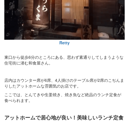
Retty
東口から徒歩6分のところにある、思わず素通りしてしまうような
住宅街に潜む和食屋さん。
店内はカウンター席が6席、4人掛けのテーブル席が2席のこぢんま
りしたアットホームな雰囲気のお店です。
ここでは、とんてきや生姜焼き、焼き魚など絶品のランチ定食が
食べられます。
アットホームで居心地が良い！美味しいランチ定食