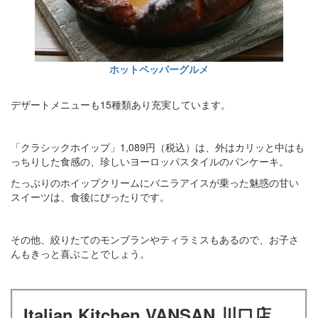
ホットペッパーグルメ
デザートメニューも15種類あり充実しています。
「クラシックホイップ」1,089円（税込）は、外はカリッと中はも
っちりした食感の、珍しいヨーロッパスタイルのパンケーキ。
たっぷりのホイップクリームにバニラアイスが乗った魅惑の甘い
スイーツは、食後にぴったりです。
その他、絞りたてのモンブランやティラミスもあるので、お子さ
んもきっと喜ぶことでしょう。
Italian Kitchen VANSAN 川口店