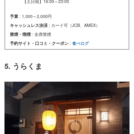
【土日祝】16:00～23:00
予算
: 1,000～2,000円
キャッシュレス決済
: カード可（JCB、AMEX）
禁煙・喫煙
: 全席禁煙
予約サイト・口コミ・クーポン
:
食べログ
5. うらくま