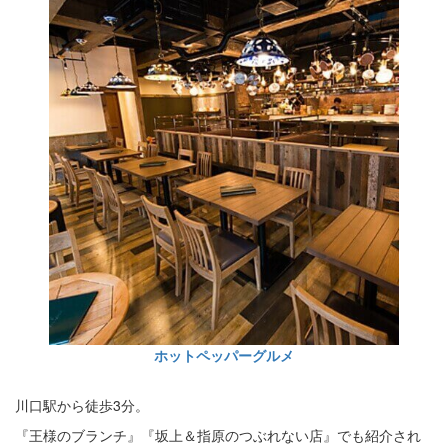
ホットペッパーグルメ
川口駅から徒歩3分。
『王様のブランチ』『坂上＆指原のつぶれない店』でも紹介され