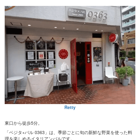
Retty
東口から徒歩5分。
「ベジタ×バル 0363」は、季節ごとに旬の新鮮な野菜を使った料
理を楽しめるイタリアンバルです。