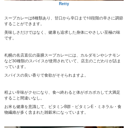
Retty
スープカレーは8種類あり、甘口から辛口まで10段階の辛さに調節
することができます。
美味しさだけではなく、健康も追求した身体にやさしい至極の味
です。
札幌の名店直伝の薬膳スープカレーには、カルダモンやシナモン
など30種類のスパイスが使用されていて、店主のこだわりが詰ま
っています。
スパイスの良い香りで食欲がそそられますよ。
程よい辛味がクセになり、食べ終わると体がポカポカして大満足
すること間違いなし。
お米も健康を意識して、ビタミンB群・ビタミンE・ミネラル・食
物繊維が多く含まれた雑穀米になっています。