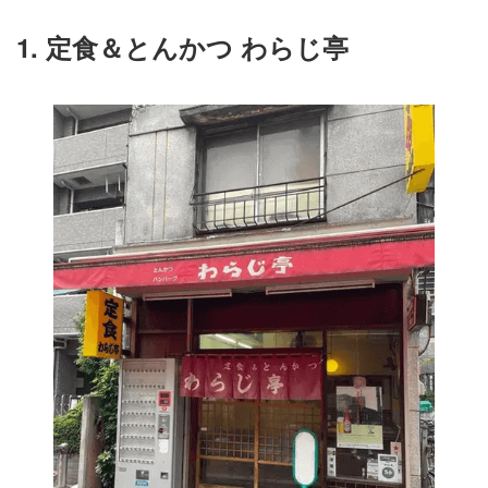
1. 定食＆とんかつ わらじ亭