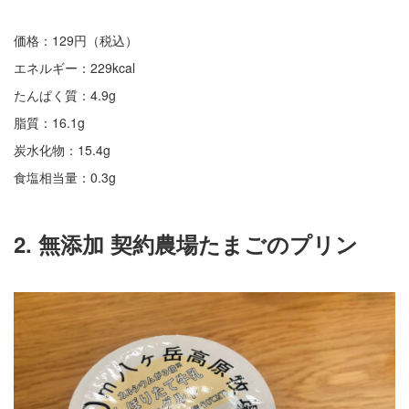
価格：129円（税込）
エネルギー：229kcal
たんぱく質：4.9g
脂質：16.1g
炭水化物：15.4g
食塩相当量：0.3g
2. 無添加 契約農場たまごのプリン