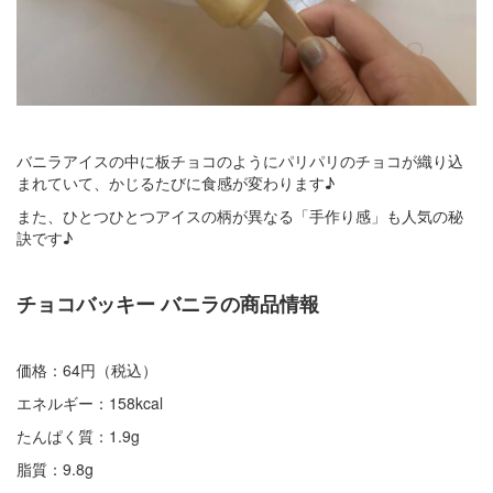
バニラアイスの中に板チョコのようにパリパリのチョコが織り込
まれていて、かじるたびに食感が変わります♪
また、ひとつひとつアイスの柄が異なる「手作り感」も人気の秘
訣です♪
チョコバッキー バニラの商品情報
価格：64円（税込）
エネルギー：158kcal
たんぱく質：1.9g
脂質：9.8g