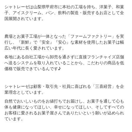
シャトレーゼは山梨県甲府市に本社の工場を持ち、洋菓子、和菓
子、アイスクリーム、パン、飲料の製造・販売するお店として全
国展開されています。
農場とお菓子工場が一体となった「ファームファクトリー」を実
行し、『新鮮』で『安全』『安心』な素材を使用したお菓子は幅
広い年代に長く愛されています。
各地にある自社工場から卸売を通さずに直接フランチャイズ店舗
へ送るシステムを取り入れていることから、こだわりの商品を低
価格で販売できているんです♪
シャトレーゼは顧客・取引先・社員に喜ばれる「三喜経営」を企
業理念としています。
自然でおいしいものをお値打ちでお届けし、お菓子を通して心も
体も健康になってほしい、幸せになってほしい、そしてすべての
お客様に愛されるお菓子屋さんでありたいという願いが込められ
ています。