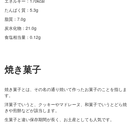
エネルギー：170kcal
たんぱく質：5.3g
脂質：7.0g
炭水化物：21.0g
食塩相当量：0.12g
焼き菓子
焼き菓子とは、その名の通り焼いて作ったお菓子のことを指しま
す。
洋菓子でいうと、クッキーやマドレーヌ、和菓子でいうとどら焼
きや煎餅などが該当します。
生菓子と違い保存期間が長く、お土産としても人気です。