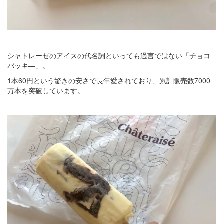
シャトレーゼのアイスの代名詞といっても過言ではない「チョコ
バッキ―」。
1本60円という驚きの安さで長年愛されており、累計販売数7000
万本を突破しています。