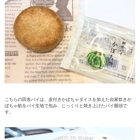
こちらの田舎パイは、皮付きかぼちゃダイスを加えた自家炊きか
ぼちゃ餡をパイ生地で包み、じっくりと焼き上げたパイ饅頭で
す。