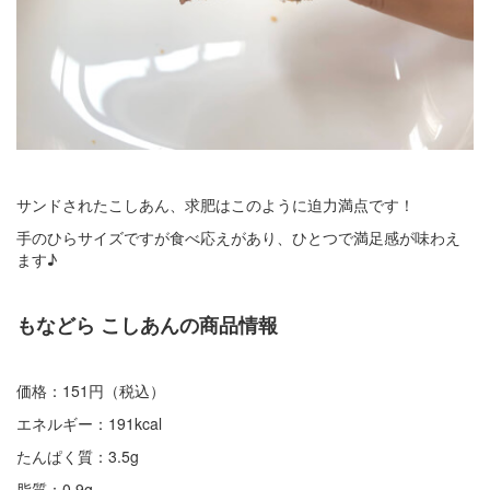
サンドされたこしあん、求肥はこのように迫力満点です！
手のひらサイズですが食べ応えがあり、ひとつで満足感が味わえ
ます♪
もなどら こしあんの商品情報
価格：151円（税込）
エネルギー：191kcal
たんぱく質：3.5g
脂質：0.9g