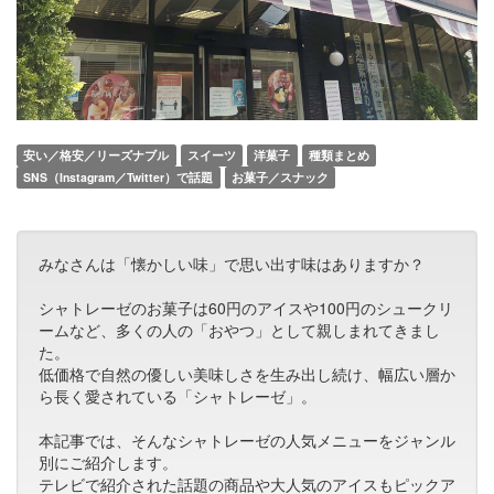
安い／格安／リーズナブル
スイーツ
洋菓子
種類まとめ
SNS（Instagram／Twitter）で話題
お菓子／スナック
みなさんは「懐かしい味」で思い出す味はありますか？
シャトレーゼのお菓子は60円のアイスや100円のシュークリ
ームなど、多くの人の「おやつ」として親しまれてきまし
た。
低価格で自然の優しい美味しさを生み出し続け、幅広い層か
ら長く愛されている「シャトレーゼ」。
本記事では、そんなシャトレーゼの人気メニューをジャンル
別にご紹介します。
テレビで紹介された話題の商品や大人気のアイスもピックア