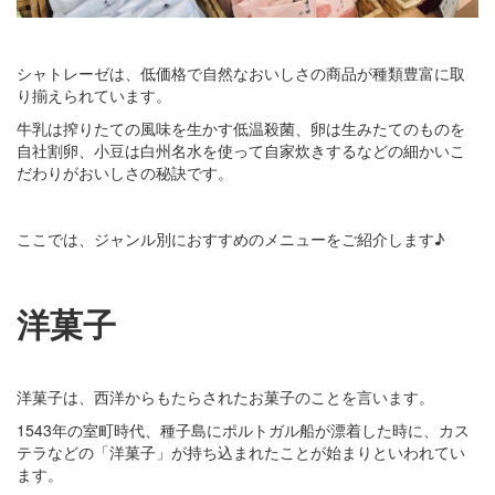
シャトレーゼは、低価格で自然なおいしさの商品が種類豊富に取
り揃えられています。
牛乳は搾りたての風味を生かす低温殺菌、卵は生みたてのものを
自社割卵、小豆は白州名水を使って自家炊きするなどの細かいこ
だわりがおいしさの秘訣です。
ここでは、ジャンル別におすすめのメニューをご紹介します♪
洋菓子
洋菓子は、西洋からもたらされたお菓子のことを言います。
1543年の室町時代、種子島にポルトガル船が漂着した時に、カス
テラなどの「洋菓子」が持ち込まれたことが始まりといわれてい
ます。