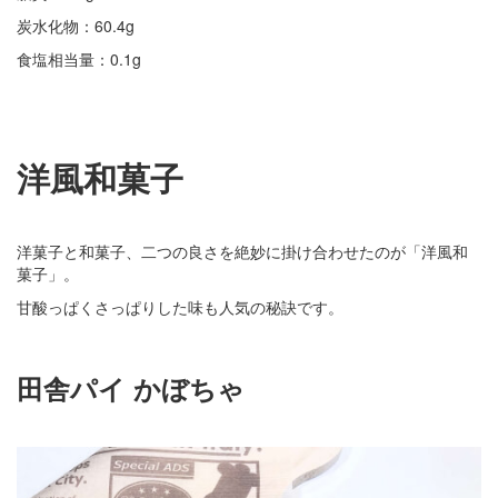
炭水化物：60.4g
食塩相当量：0.1g
洋風和菓子
洋菓子と和菓子、二つの良さを絶妙に掛け合わせたのが「洋風和
菓子」。
甘酸っぱくさっぱりした味も人気の秘訣です。
田舎パイ かぼちゃ