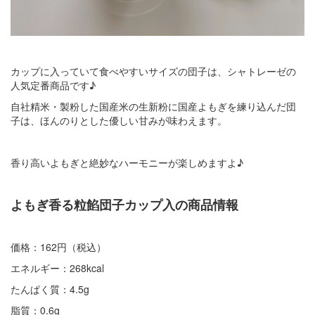
カップに入っていて食べやすいサイズの団子は、シャトレーゼの
人気定番商品です♪
自社精米・製粉した国産米の生新粉に国産よもぎを練り込んだ団
子は、ほんのりとした優しい甘みが味わえます。
香り高いよもぎと絶妙なハーモニーが楽しめますよ♪
よもぎ香る粒餡団子カップ入の商品情報
価格：162円（税込）
エネルギー：268kcal
たんぱく質：4.5g
脂質：0.6g