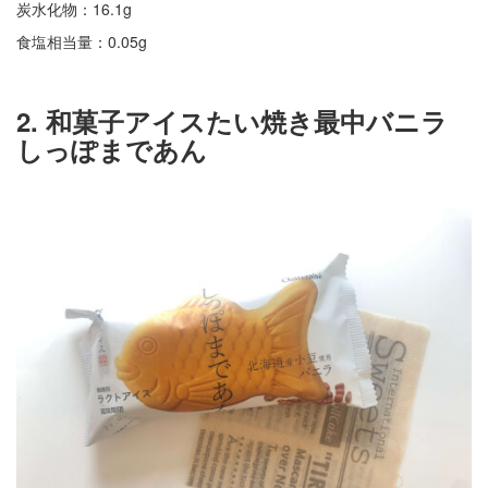
炭水化物：16.1g
食塩相当量：0.05g
2. 和菓子アイスたい焼き最中バニラ
しっぽまであん