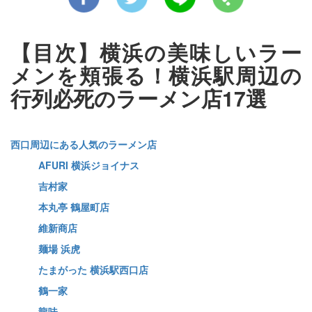
【目次】横浜の美味しいラー
メンを頬張る！横浜駅周辺の
行列必死のラーメン店17選
西口周辺にある人気のラーメン店
AFURI 横浜ジョイナス
吉村家
本丸亭 鶴屋町店
維新商店
麺場 浜虎
たまがった 横浜駅西口店
鶴一家
龍味