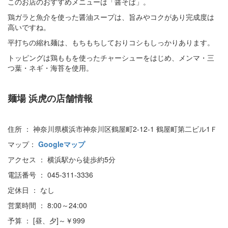
このお店のおすすめメニューは「醤そば」。
鶏ガラと魚介を使った醤油スープは、旨みやコクがあり完成度は
高いですね。
平打ちの縮れ麺は、もちもちしておりコシもしっかりあります。
トッピングは鶏ももを使ったチャーシューをはじめ、メンマ・三
つ葉・ネギ・海苔を使用。
麺場 浜虎の店舗情報
住所 ： 神奈川県横浜市神奈川区鶴屋町2-12-1 鶴屋町第二ビル1Ｆ
マップ：
Googleマップ
アクセス ： 横浜駅から徒歩約5分
電話番号 ： 045-311-3336
定休日 ： なし
営業時間 ： 8:00～24:00
予算 ： [昼、夕]～￥999