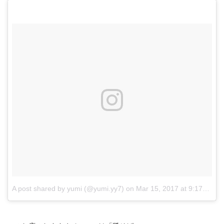
A post shared by yumi (@yumi.yy7)
on
Mar 15, 2017 at 9:17pm PDT