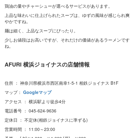
鶏油の量やチャーシューが選べるサービスがあります。
上品な味わいに仕上げられたスープは、ゆずの風味が感じられ爽
やかですね。
麺は細く、上品なスープにぴったり。
少しお値段はお高いですが、それだけの価値があるラーメンです
ね。
AFURI 横浜ジョイナスの店舗情報
住所 ： 神奈川県横浜市西区南幸1-5-1 相鉄ジョイナス B1F
マップ：
Googleマップ
アクセス ： 横浜駅より徒歩4分
電話番号 ： 045-624-9636
定休日 ： 不定休(相鉄ジョイナスに準ずる)
営業時間 ： 11:00～23:00