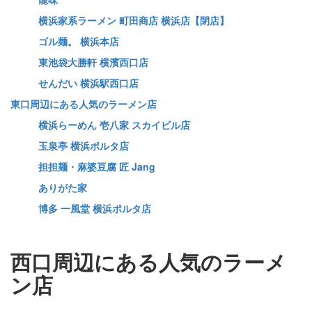
横浜家系ラーメン 町田商店 横浜店【閉店】
ゴル麺。 横浜本店
東池袋大勝軒 横濱西口店
せんだい 横浜駅西口店
東口周辺にある人気のラーメン店
横浜らーめん 壱八家 スカイビル店
玉泉亭 横浜ポルタ店
担担麺・麻婆豆腐 匠 Jang
ありがた家
博多 一風堂 横浜ポルタ店
西口周辺にある人気のラーメ
ン店