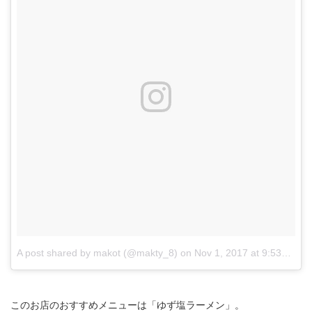
A post shared by makot (@makty_8)
on
Nov 1, 2017 at 9:53pm PDT
このお店のおすすめメニューは「ゆず塩ラーメン」。