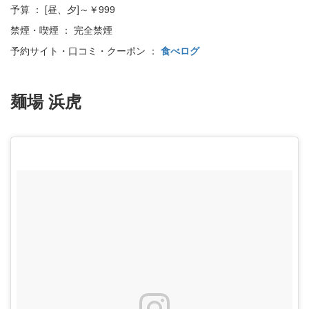
予算 ： [昼、夕]～￥999
禁煙・喫煙 ： 完全禁煙
予約サイト・口コミ・クーポン ：
食べログ
麺場 浜虎