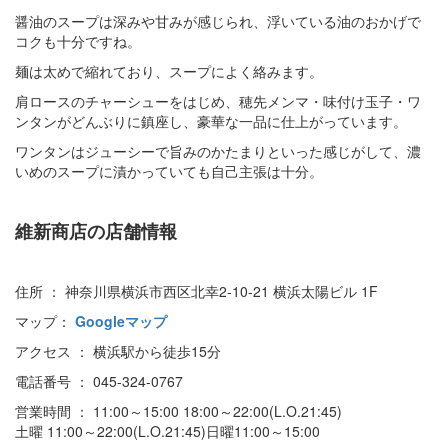
醤油のスープは深みや甘みが感じられ、浮いている油のおかげで
コクも十分ですね。
麺は太めで縮れており、スープによく絡みます。
肩ロースのチャーシューをはじめ、穂先メンマ・味付け玉子・ワ
ンタンがどんぶりに鎮座し、豪華な一品に仕上がっています。
ワンタンはジューシーで旨みのかたまりといった感じがして、濃
いめのスープに漬かっていても自己主張は十分。
維新商店の店舗情報
住所 ： 神奈川県横浜市西区北幸2-10-21 横浜太陽ビル 1F
マップ：
Googleマップ
アクセス ： 横浜駅から徒歩15分
電話番号 ： 045-324-0767
営業時間 ： 11:00～15:00 18:00～22:00(L.O.21:45)
土曜 11:00～22:00(L.O.21:45)日曜11:00～15:00