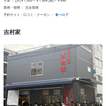
予算 ： [夕]￥1,000～￥1,999 [昼]～￥999
禁煙・喫煙 ： 完全禁煙
予約サイト・口コミ・クーポン ：
食べログ
吉村家