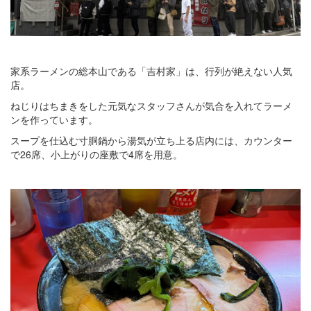
家系ラーメンの総本山である「吉村家」は、行列が絶えない人気
店。
ねじりはちまきをした元気なスタッフさんが気合を入れてラーメ
ンを作っています。
スープを仕込む寸胴鍋から湯気が立ち上る店内には、カウンター
で26席、小上がりの座敷で4席を用意。