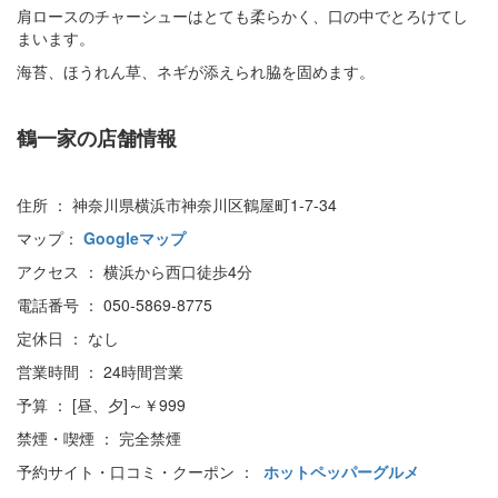
肩ロースのチャーシューはとても柔らかく、口の中でとろけてし
まいます。
海苔、ほうれん草、ネギが添えられ脇を固めます。
鶴一家の店舗情報
住所 ： 神奈川県横浜市神奈川区鶴屋町1-7-34
マップ：
Googleマップ
アクセス ： 横浜から西口徒歩4分
電話番号 ： 050-5869-8775
定休日 ： なし
営業時間 ： 24時間営業
予算 ： [昼、夕]～￥999
禁煙・喫煙 ： 完全禁煙
予約サイト・口コミ・クーポン ：
ホットペッパーグルメ