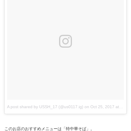
A post shared by USSH_17 (@us0117.ig)
on
Oct 25, 2017 at 10:15pm PDT
このお店のおすすめメニューは「特中華そば」。