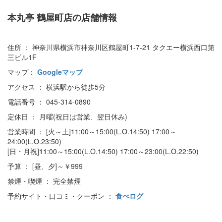
本丸亭 鶴屋町店の店舗情報
住所 ： 神奈川県横浜市神奈川区鶴屋町1-7-21 タクエー横浜西口第
三ビル1F
マップ：
Googleマップ
アクセス ： 横浜駅から徒歩5分
電話番号 ： 045-314-0890
定休日 ： 月曜(祝日は営業、翌日休み)
営業時間 ： [火～土]11:00～15:00(L.O.14:50) 17:00～
24:00(L.O.23:50)
[日・月祝]11:00～15:00(L.O.14:50) 17:00～23:00(L.O.22:50)
予算 ： [昼、夕]～￥999
禁煙・喫煙 ： 完全禁煙
予約サイト・口コミ・クーポン ：
食べログ