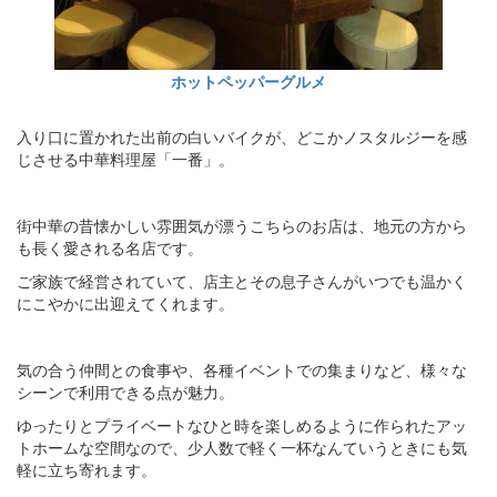
ホットペッパーグルメ
入り口に置かれた出前の白いバイクが、どこかノスタルジーを感
じさせる中華料理屋「一番」。
街中華の昔懐かしい雰囲気が漂うこちらのお店は、地元の方から
も長く愛される名店です。
ご家族で経営されていて、店主とその息子さんがいつでも温かく
にこやかに出迎えてくれます。
気の合う仲間との食事や、各種イベントでの集まりなど、様々な
シーンで利用できる点が魅力。
ゆったりとプライベートなひと時を楽しめるように作られたアッ
トホームな空間なので、少人数で軽く一杯なんていうときにも気
軽に立ち寄れます。