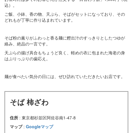
込）。
ご飯、小鉢、香の物、天ぷら、そばがセットになっており、その
どれもが丁寧に作り込まれています。
そば粉の薫りがふわっと香る麺に鰹出汁のすっきりとしたつゆが
絡み、絶品の一言です。
天ぷらの揚げ具合もちょうど良く、軽めの衣に包まれた海老の身
はぷりっぷりの歯応え。
麺が食べたい気分の日には、ぜひ訪れていただきたいお店です。
そば 柿ざわ
住所
: 東京都杉並区阿佐谷南1-47-8
マップ
:
Googleマップ