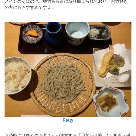
メインのそばの他、地酒も豊富に取り揃えられており、お酒好き
の方にもおすすめですよ。
Retty
お昼時には多くのお客さんが注文する「日替わり膳」1,500円（税