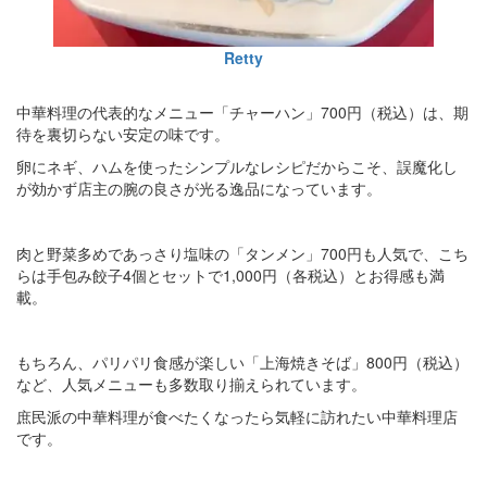
Retty
中華料理の代表的なメニュー「チャーハン」700円（税込）は、期
待を裏切らない安定の味です。
卵にネギ、ハムを使ったシンプルなレシピだからこそ、誤魔化し
が効かず店主の腕の良さが光る逸品になっています。
肉と野菜多めであっさり塩味の「タンメン」700円も人気で、こち
らは手包み餃子4個とセットで1,000円（各税込）とお得感も満
載。
もちろん、パリパリ食感が楽しい「上海焼きそば」800円（税込）
など、人気メニューも多数取り揃えられています。
庶民派の中華料理が食べたくなったら気軽に訪れたい中華料理店
です。