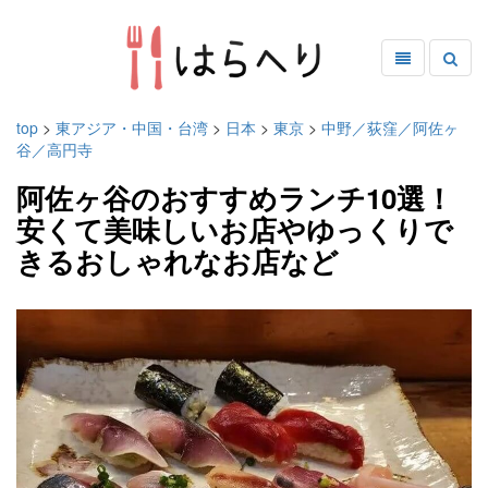
top
>
東アジア・中国・台湾
>
日本
>
東京
>
中野／荻窪／阿佐ヶ
谷／高円寺
阿佐ヶ谷のおすすめランチ10選！
安くて美味しいお店やゆっくりで
きるおしゃれなお店など