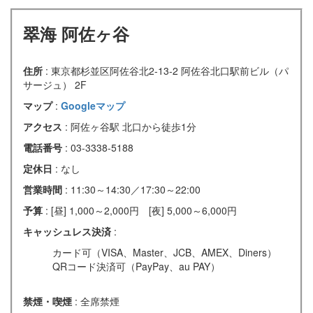
翠海 阿佐ヶ谷
住所
: 東京都杉並区阿佐谷北2-13-2 阿佐谷北口駅前ビル（パ
サージュ） 2F
マップ
:
Googleマップ
アクセス
: 阿佐ヶ谷駅 北口から徒歩1分
電話番号
: 03-3338-5188
定休日
: なし
営業時間
: 11:30～14:30／17:30～22:00
予算
: [昼] 1,000～2,000円 [夜] 5,000～6,000円
キャッシュレス決済
:
カード可（VISA、Master、JCB、AMEX、Diners）
QRコード決済可（PayPay、au PAY）
禁煙・喫煙
: 全席禁煙