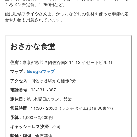
ぐろメンチ定食」1,250円など。
他に牡蠣フライやさんま、かつおなど旬の食材を使った季節の定
食や丼物も用意されています。
おさかな食堂
住所
: 東京都杉並区阿佐谷南2-14-12 イセモトビル 1F
マップ
:
Googleマップ
アクセス
: 阿佐ヶ谷駅から徒歩2分
電話番号
: 03-3311-3871
定休日
: 第1水曜日のランチ営業
営業時間
: 11:30～20:00（ランチタイムは16:30まで）
予算
: 1,000～2,000円
キャッシュレス決済
: 不可
禁煙・喫煙
: 全席禁煙