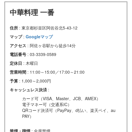
中華料理 一番
住所
: 東京都杉並区阿佐谷北5-43-12
マップ
:
Googleマップ
アクセス
: 阿佐ヶ谷駅から徒歩14分
電話番号
: 03-3339-0589
定休日
: 木曜日
営業時間
: 11:00～15:00／17:00～21:00
予算
: 1,000～2,000円
キャッシュレス決済
:
カード可（VISA、Master、JCB、AMEX）
電子マネー可（交通系IC）
QRコード決済可（PayPay、d払い、楽天ペイ、au
PAY）
禁煙・喫煙
: 全席禁煙