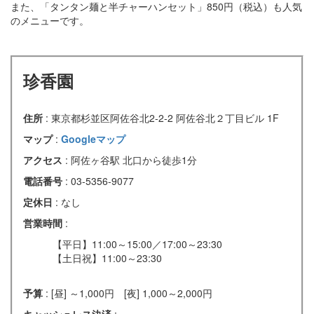
また、「タンタン麺と半チャーハンセット」850円（税込）も人気
のメニューです。
珍香園
住所
: 東京都杉並区阿佐谷北2-2-2 阿佐谷北２丁目ビル 1F
マップ
:
Googleマップ
アクセス
: 阿佐ヶ谷駅 北口から徒歩1分
電話番号
: 03-5356-9077
定休日
: なし
営業時間
:
【平日】11:00～15:00／17:00～23:30
【土日祝】11:00～23:30
予算
: [昼] ～1,000円 [夜] 1,000～2,000円
キャッシュレス決済
: