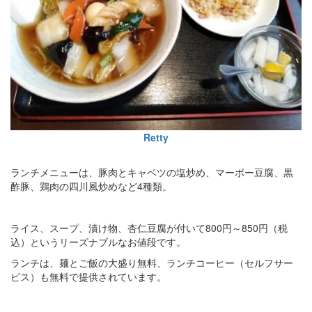
Retty
ランチメニューは、豚肉とキャベツの塩炒め、マーボー豆腐、黒
酢豚、鶏肉の四川風炒めなど4種類。
ライス、スープ、漬け物、杏仁豆腐が付いて800円～850円（税
込）というリーズナブルなお値段です。
ランチは、麺とご飯の大盛り無料、ランチコーヒー（セルフサー
ビス）も無料で提供されています。