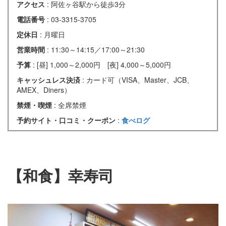
アクセス
: 阿佐ヶ谷駅から徒歩3分
電話番号
: 03-3315-3705
定休日
: 月曜日
営業時間
: 11:30～14:15／17:00～21:30
予算
: [昼] 1,000～2,000円 [夜] 4,000～5,000円
キャッシュレス決済
: カード可（VISA、Master、JCB、
AMEX、Diners）
禁煙・喫煙
: 全席禁煙
予約サイト・口コミ・クーポン
:
食べログ
【和食】幸寿司