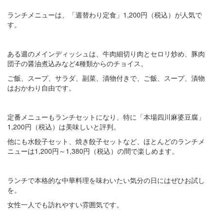
ランチメニューは、「週替わり定食」1,200円（税込）が人気で
す。
ある週のメインディッシュは、牛肉細切り肉とセロリ炒め、豚肉
団子の醤油煮込みなど4種類からのチョイス。
ご飯、スープ、サラダ、副菜、漬物付きで、ご飯、スープ、漬物
はおかわり自由です。
定番メニューもランチセットになり、特に「本場四川麻婆豆腐」
1,200円（税込）は美味しいと評判。
他にも水餃子セット、焼き餃子セットなど、ほとんどのランチメ
ニューは1,200円～1,380円（税込）の間で楽しめます。
ランチで本格的な中華料理を味わいたい気分の日にはぜひお試し
を。
女性一人でも訪れやすい雰囲気です。