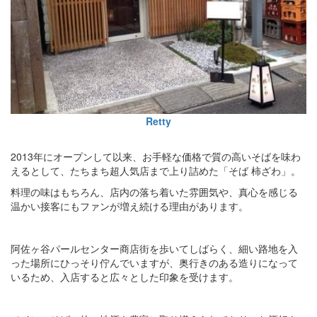
Retty
2013年にオープンして以来、お手軽な価格で質の高いそばを味わ
えるとして、たちまち超人気店まで上り詰めた「そば 柿ざわ」。
料理の味はもちろん、店内の落ち着いた雰囲気や、真心を感じる
温かい接客にもファンが増え続ける理由があります。
阿佐ヶ谷パールセンター商店街を歩いてしばらく、細い路地を入
った場所にひっそり佇んでいますが、奥行きのある造りになって
いるため、入店すると広々とした印象を受けます。