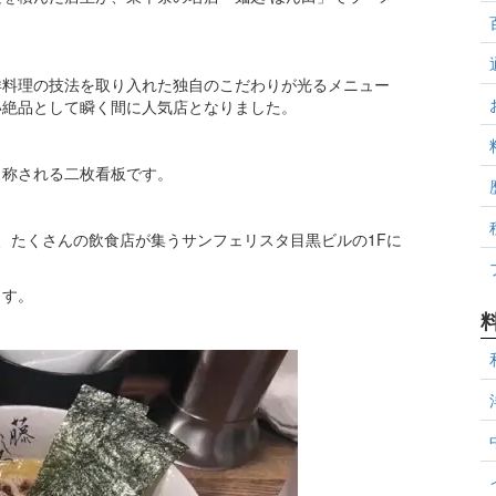
洋料理の技法を取り入れた独自のこだわりが光るメニュー
い絶品として瞬く間に人気店となりました。
も称される二枚看板です。
、たくさんの飲食店が集うサンフェリスタ目黒ビルの1Fに
ます。