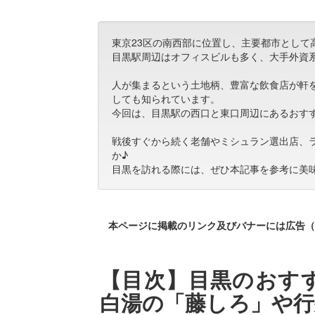
東京23区の南西部に位置し、主要都市として
目黒駅周辺はオフィスビルも多く、大手外資
人が集まるという土地柄、豊富な飲食店が軒
しても知られています。
今回は、目黒駅の西口と東口周辺にあるおす
戦後すぐから続く老舗やミシュラン選出店、
か♪
目黒を訪れる際には、ぜひ本記事を参考に美
本ページに掲載のリンク及びバナーには広告（
【目次】目黒のおすす
白湯の「藤しろ」や行