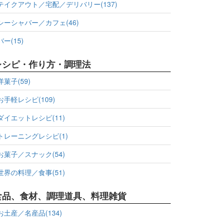
テイクアウト／宅配／デリバリー(137)
シーシャバー／カフェ(46)
バー(15)
レシピ・作り方・調理法
洋菓子(59)
お手軽レシピ(109)
ダイエットレシピ(11)
トレーニングレシピ(1)
お菓子／スナック(54)
世界の料理／食事(51)
食品、食材、調理道具、料理雑貨
お土産／名産品(134)