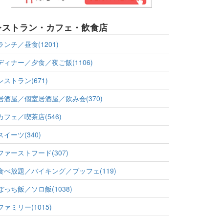
レストラン・カフェ・飲食店
ランチ／昼食(1201)
ディナー／夕食／夜ご飯(1106)
レストラン(671)
居酒屋／個室居酒屋／飲み会(370)
カフェ／喫茶店(546)
スイーツ(340)
ファーストフード(307)
食べ放題／バイキング／ブッフェ(119)
ぼっち飯／ソロ飯(1038)
ファミリー(1015)