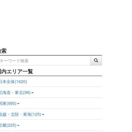
検索
国内エリア一覧
日本全体(1620)
北海道・東北(98)
関東(995)
信越・北陸・東海(125)
近畿(225)