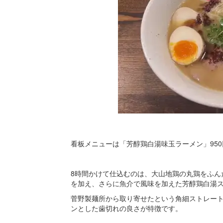
看板メニューは「芳醇鶏白湯味玉ラーメン」95
8時間かけて仕込むのは、大山地鶏の丸鶏をふん
を加え、さらに魚介で風味を加えた芳醇鶏白湯
菅野製麺所から取り寄せたという角細ストレー
ンとした歯切れの良さが特徴です。