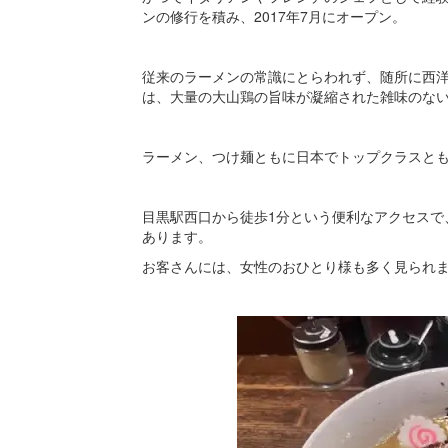
ンの修行を積み、2017年7月にオープン。
従来のラーメンの常識にとらわれず、随所に西
は、大量の大山鶏の旨味が凝縮された雑味のな
ラーメン、つけ麺ともに日本でトップクラスと
目黒駅西口から徒歩1分という便利なアクセスで
あります。
お客さんには、女性のおひとり様も多く見られ