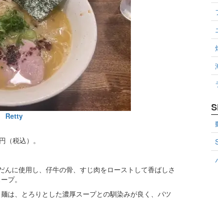
S
Retty
0円（税込）。
だんに使用し、仔牛の骨、すじ肉をローストして香ばしさ
スープ。
ト麺は、とろりとした濃厚スープとの馴染みが良く、パツ