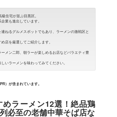
高級住宅が並ぶ目黒区。
系企業も進出しています。
を連ねるグルメスポットでもあり、ラーメンの激戦区と
すめ店を厳選してご紹介します。
ラーメン二郎、朝ラーが楽しめるお店などバラエティ豊
味しいラーメンを味わってみてください。
PR）が含まれています。
めラーメン12選！絶品鶏
列必至の老舗中華そば店な