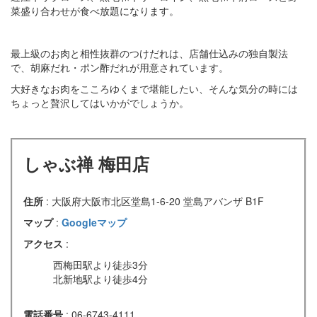
菜盛り合わせが食べ放題になります。
最上級のお肉と相性抜群のつけだれは、店舗仕込みの独自製法
で、胡麻だれ・ポン酢だれが用意されています。
大好きなお肉をこころゆくまで堪能したい、そんな気分の時には
ちょっと贅沢してはいかがでしょうか。
しゃぶ禅 梅田店
住所
: 大阪府大阪市北区堂島1-6-20 堂島アバンザ B1F
マップ
:
Googleマップ
アクセス
:
西梅田駅より徒歩3分
北新地駅より徒歩4分
電話番号
: 06-6743-4111