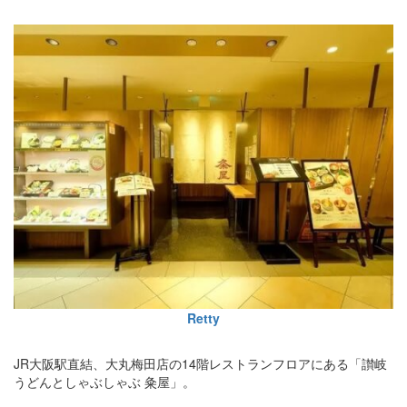
Retty
JR大阪駅直結、大丸梅田店の14階レストランフロアにある「讃岐
うどんとしゃぶしゃぶ 粂屋」。