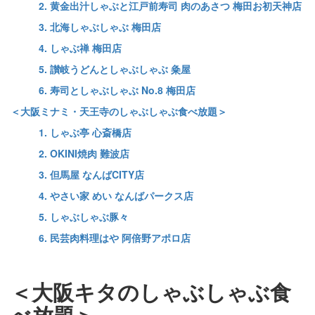
2. 黄金出汁しゃぶと江戸前寿司 肉のあさつ 梅田お初天神店
3. 北海しゃぶしゃぶ 梅田店
4. しゃぶ禅 梅田店
5. 讃岐うどんとしゃぶしゃぶ 粂屋
6. 寿司としゃぶしゃぶ No.8 梅田店
＜大阪ミナミ・天王寺のしゃぶしゃぶ食べ放題＞
1. しゃぶ亭 心斎橋店
2. OKINI焼肉 難波店
3. 但馬屋 なんばCITY店
4. やさい家 めい なんばパークス店
5. しゃぶしゃぶ豚々
6. 民芸肉料理はや 阿倍野アポロ店
＜大阪キタのしゃぶしゃぶ食
べ放題＞