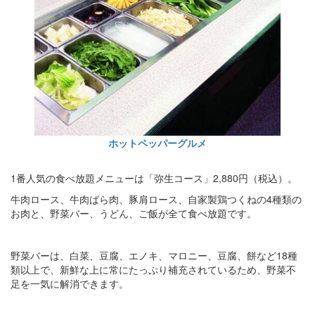
ホットペッパーグルメ
1番人気の食べ放題メニューは「弥生コース」2,880円（税込）。
牛肉ロース、牛肉ばら肉、豚肩ロース、自家製鶏つくねの4種類の
お肉と、野菜バー、うどん、ご飯が全て食べ放題です。
野菜バーは、白菜、豆腐、エノキ、マロニー、豆腐、餅など18種
類以上で、新鮮な上に常にたっぷり補充されているため、野菜不
足を一気に解消できます。