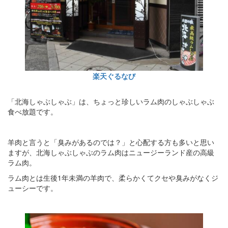
楽天ぐるなび
「北海しゃぶしゃぶ」は、ちょっと珍しいラム肉のしゃぶしゃぶ
食べ放題です。
羊肉と言うと「臭みがあるのでは？」と心配する方も多いと思い
ますが、北海しゃぶしゃぶのラム肉はニュージーランド産の高級
ラム肉。
ラム肉とは生後1年未満の羊肉で、柔らかくてクセや臭みがなくジ
ューシーです。