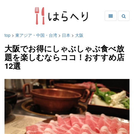
top
>
東アジア・中国・台湾
>
日本
>
大阪
大阪でお得にしゃぶしゃぶ食べ放
題を楽しむならココ！おすすめ店
12選