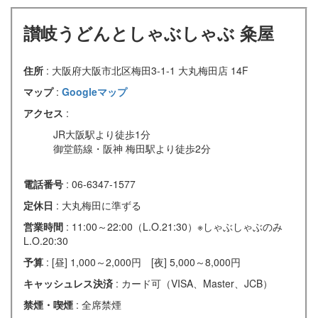
讃岐うどんとしゃぶしゃぶ 粂屋
住所
: 大阪府大阪市北区梅田3-1-1 大丸梅田店 14F
マップ
:
Googleマップ
アクセス
:
JR大阪駅より徒歩1分
御堂筋線・阪神 梅田駅より徒歩2分
電話番号
: 06-6347-1577
定休日
: 大丸梅田に準ずる
営業時間
: 11:00～22:00（L.O.21:30）※しゃぶしゃぶのみ
L.O.20:30
予算
: [昼] 1,000～2,000円 [夜] 5,000～8,000円
キャッシュレス決済
: カード可（VISA、Master、JCB）
禁煙・喫煙
: 全席禁煙