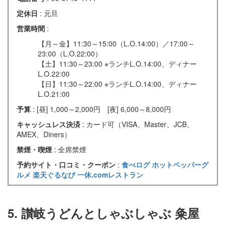
定休日
: 元旦
営業時間
:
【月～金】11:30～15:00（L.O.14:00）／17:00～
23:00（L.O.22:00）
【土】11:30～23:00 ※ランチL.O.14:00、ディナー
L.O.22:00
【日】11:30～22:00 ※ランチL.O.14:00、ディナー
L.O.21:00
予算
: [昼] 1,000～2,000円 [夜] 6,000～8,000円
キャッシュレス決済
: カード可（VISA、Master、JCB、
AMEX、Diners）
禁煙・喫煙
: 全席禁煙
予約サイト・口コミ・クーポン
:
食べログ
ホットペッパーグ
ルメ
楽天ぐるなび
一休.comレストラン
5. 讃岐うどんとしゃぶしゃぶ 粂屋