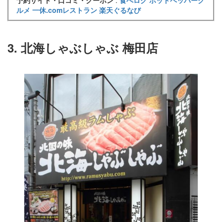
予約サイト・口コミ・クーポン
:
食べログ
ホットペッパーグ
ルメ
一休.comレストラン
楽天ぐるなび
3. 北海しゃぶしゃぶ 梅田店