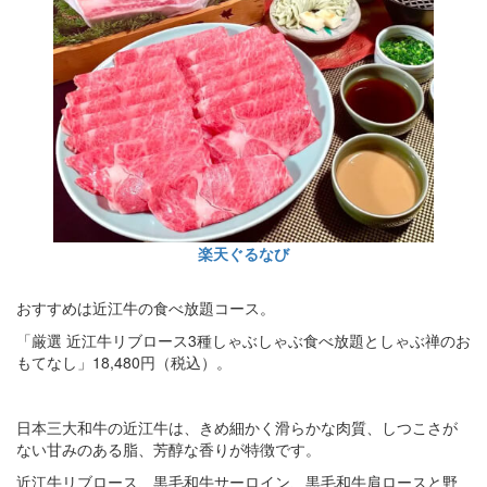
楽天ぐるなび
おすすめは近江牛の食べ放題コース。
「厳選 近江牛リブロース3種しゃぶしゃぶ食べ放題としゃぶ禅のお
もてなし」18,480円（税込）。
日本三大和牛の近江牛は、きめ細かく滑らかな肉質、しつこさが
ない甘みのある脂、芳醇な香りが特徴です。
近江牛リブロース、黒毛和牛サーロイン、黒毛和牛肩ロースと野