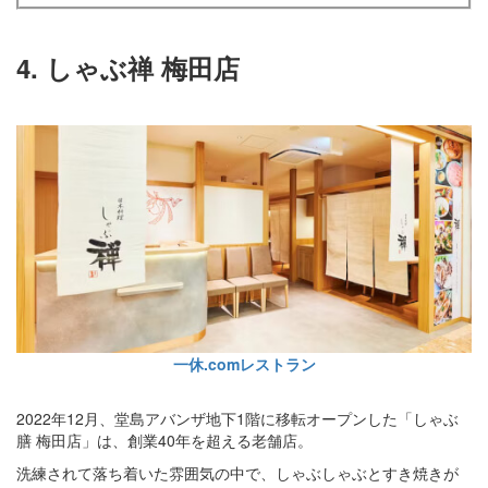
4. しゃぶ禅 梅田店
一休.comレストラン
2022年12月、堂島アバンザ地下1階に移転オープンした「しゃぶ
膳 梅田店」は、創業40年を超える老舗店。
洗練されて落ち着いた雰囲気の中で、しゃぶしゃぶとすき焼きが