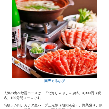
楽天ぐるなび
人気の食べ放題コースは、「北海しゃぶしゃぶ鍋」3,900円（税
込）120分間コースです。
高級ラム肉、カナダ産ハーブ三元豚（期間限定）、野菜盛り、俵