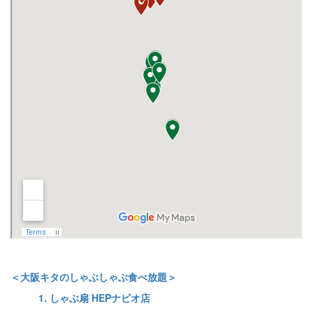
＜大阪キタのしゃぶしゃぶ食べ放題＞
1. しゃぶ扇 HEPナビオ店