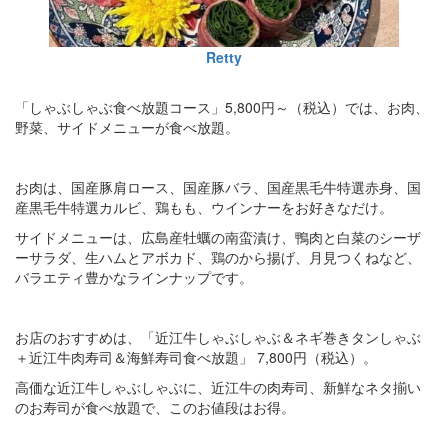
Retty
「しゃぶしゃぶ食べ放題コース」5,800円～（税込）では、お肉、
野菜、サイドメニューが食べ放題。
お肉は、国産豚肩ロース、国産豚バラ、国産黒毛牛特選赤身、国
産黒毛牛特選カルビ、鶏もも、ウインナーをお好きなだけ。
サイドメニューは、広島産牡蠣の南蛮漬け、鴨肉と白菜のシーザ
ーサラダ、生ハムとアボカド、鶏のから揚げ、月見つくねなど、
バラエティ豊かなラインナップです。
お店のおすすめは、「近江牛しゃぶしゃぶ＆ネギ巻きタンしゃぶ
＋近江牛肉寿司＆海鮮寿司食べ放題」 7,800円（税込）。
高価な近江牛しゃぶしゃぶに、近江牛の肉寿司、新鮮なネタ揃い
のお寿司が食べ放題で、このお値段はお得。