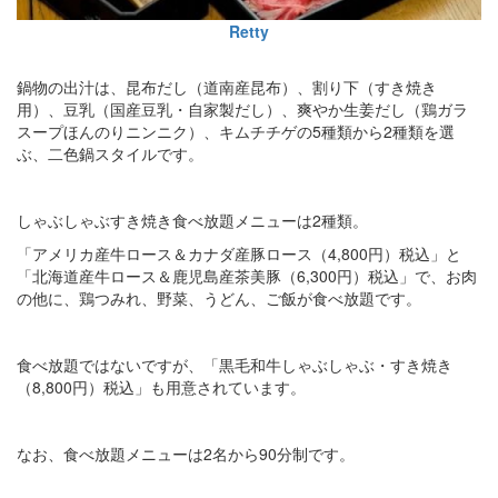
Retty
鍋物の出汁は、昆布だし（道南産昆布）、割り下（すき焼き
用）、豆乳（国産豆乳・自家製だし）、爽やか生姜だし（鶏ガラ
スープほんのりニンニク）、キムチチゲの5種類から2種類を選
ぶ、二色鍋スタイルです。
しゃぶしゃぶすき焼き食べ放題メニューは2種類。
「アメリカ産牛ロース＆カナダ産豚ロース（4,800円）税込」と
「北海道産牛ロース＆鹿児島産茶美豚（6,300円）税込」で、お肉
の他に、鶏つみれ、野菜、うどん、ご飯が食べ放題です。
食べ放題ではないですが、「黒毛和牛しゃぶしゃぶ・すき焼き
（8,800円）税込」も用意されています。
なお、食べ放題メニューは2名から90分制です。