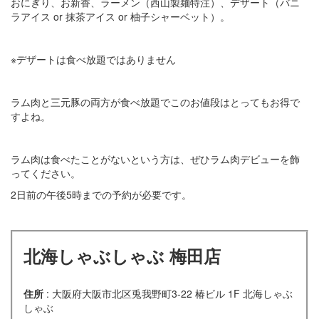
おにぎり、お新香、ラーメン（西山製麺特注）、デザート（バニ
ラアイス or 抹茶アイス or 柚子シャーベット）。
※デザートは食べ放題ではありません
ラム肉と三元豚の両方が食べ放題でこのお値段はとってもお得で
すよね。
ラム肉は食べたことがないという方は、ぜひラム肉デビューを飾
ってください。
2日前の午後5時までの予約が必要です。
北海しゃぶしゃぶ 梅田店
住所
: 大阪府大阪市北区兎我野町3-22 椿ビル 1F 北海しゃぶ
しゃぶ