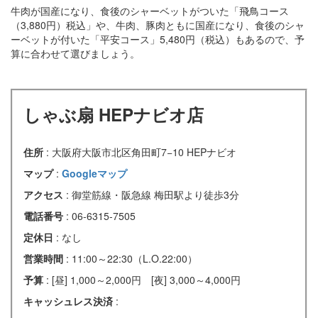
牛肉が国産になり、食後のシャーベットがついた「飛鳥コース
（3,880円）税込」や、牛肉、豚肉ともに国産になり、食後のシャ
ーベットが付いた「平安コース」5,480円（税込）もあるので、予
算に合わせて選びましょう。
しゃぶ扇 HEPナビオ店
住所
: 大阪府大阪市北区角田町7−10 HEPナビオ
マップ
:
Googleマップ
アクセス
: 御堂筋線・阪急線 梅田駅より徒歩3分
電話番号
: 06-6315-7505
定休日
: なし
営業時間
: 11:00～22:30（L.O.22:00）
予算
: [昼] 1,000～2,000円 [夜] 3,000～4,000円
キャッシュレス決済
: