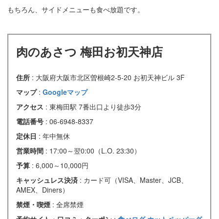
もちろん、サイドメニューも食べ放題です。
肉のあさつ 梅田お初天神店
住所
: 大阪府大阪市北区曽根崎2-5-20 お初天神ビル 3F
マップ
:
Googleマップ
アクセス
: 東梅田駅 7番出口より徒歩3分
電話番号
: 06-6948-8337
定休日
: 年中無休
営業時間
: 17:00～翌0:00（L.O. 23:30）
予算
: 6,000～10,000円
キャッシュレス決済
: カード可（VISA、Master、JCB、
AMEX、Diners）
禁煙・喫煙
: 全席禁煙