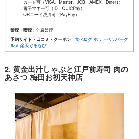
カード可（VISA、Master、JCB、AMEX、Diners）
電子マネー可（iD、QUICPay）
QRコード決済可（PayPay）
禁煙・喫煙
: 全席禁煙
予約サイト・口コミ・クーポン
:
食べログ
ホットペッパーグ
ルメ
楽天ぐるなび
2. 黄金出汁しゃぶと江戸前寿司 肉の
あさつ 梅田お初天神店