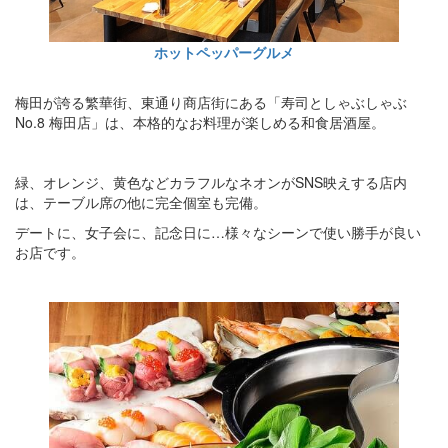
ホットペッパーグルメ
梅田が誇る繁華街、東通り商店街にある「寿司としゃぶしゃぶ
No.8 梅田店」は、本格的なお料理が楽しめる和食居酒屋。
緑、オレンジ、黄色などカラフルなネオンがSNS映えする店内
は、テーブル席の他に完全個室も完備。
デートに、女子会に、記念日に…様々なシーンで使い勝手が良い
お店です。