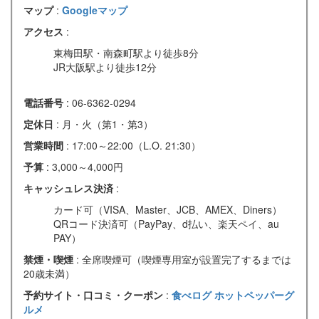
マップ
:
Googleマップ
アクセス
:
東梅田駅・南森町駅より徒歩8分
JR大阪駅より徒歩12分
電話番号
: 06-6362-0294
定休日
: 月・火（第1・第3）
営業時間
: 17:00～22:00（L.O. 21:30）
予算
: 3,000～4,000円
キャッシュレス決済
:
カード可（VISA、Master、JCB、AMEX、Diners）
QRコード決済可（PayPay、d払い、楽天ペイ、au
PAY）
禁煙・喫煙
: 全席喫煙可（喫煙専用室が設置完了するまでは
20歳未満）
予約サイト・口コミ・クーポン
:
食べログ
ホットペッパーグ
ルメ