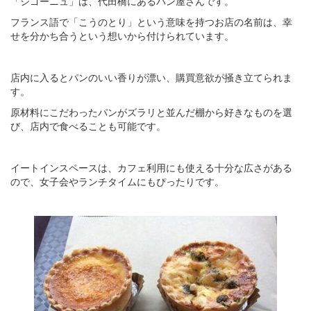
「シゴーニュ」は、代田橋にあるパン屋さんです。
フランス語で「こうのとり」という意味を持つお店の名前は、幸
せを分かち合うという想いから付けられています。
店内に入るとパンのいい香りが漂い、購買意欲が掻き立てられま
す。
原材料にこだわったパンがズラリと並んだ棚から好きなものを選
び、店内で食べることも可能です。
イートインスペースは、カフェ利用にも使える十分な広さがある
ので、女子会やランチタイムにもぴったりです。