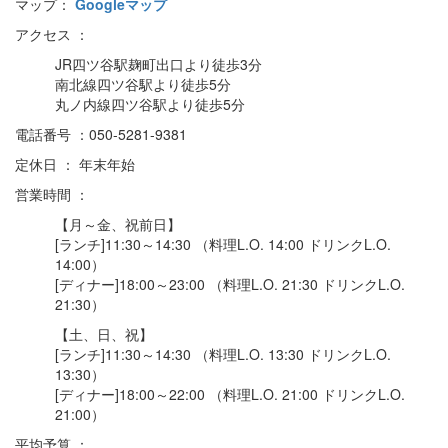
マップ：
Googleマップ
アクセス ：
JR四ツ谷駅麹町出口より徒歩3分
南北線四ツ谷駅より徒歩5分
丸ノ内線四ツ谷駅より徒歩5分
電話番号 ：050-5281-9381
定休日 ： 年末年始
営業時間 ：
【月～金、祝前日】
[ランチ]11:30～14:30 （料理L.O. 14:00 ドリンクL.O.
14:00）
[ディナー]18:00～23:00 （料理L.O. 21:30 ドリンクL.O.
21:30）
【土、日、祝】
[ランチ]11:30～14:30 （料理L.O. 13:30 ドリンクL.O.
13:30）
[ディナー]18:00～22:00 （料理L.O. 21:00 ドリンクL.O.
21:00）
平均予算 ：