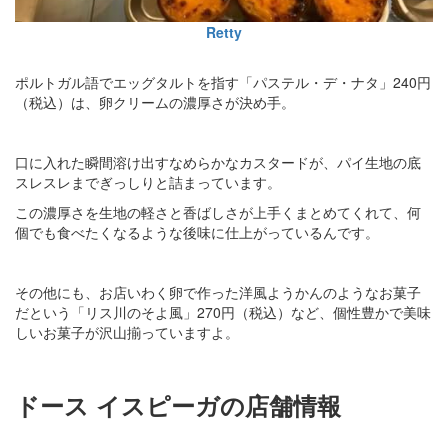
Retty
ポルトガル語でエッグタルトを指す「パステル・デ・ナタ」240円
（税込）は、卵クリームの濃厚さが決め手。
口に入れた瞬間溶け出すなめらかなカスタードが、パイ生地の底
スレスレまでぎっしりと詰まっています。
この濃厚さを生地の軽さと香ばしさが上手くまとめてくれて、何
個でも食べたくなるような後味に仕上がっているんです。
その他にも、お店いわく卵で作った洋風ようかんのようなお菓子
だという「リス川のそよ風」270円（税込）など、個性豊かで美味
しいお菓子が沢山揃っていますよ。
ドース イスピーガの店舗情報