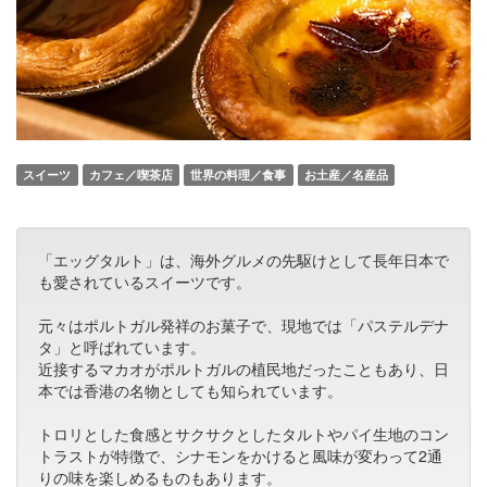
スイーツ
カフェ／喫茶店
世界の料理／食事
お土産／名産品
「エッグタルト」は、海外グルメの先駆けとして長年日本で
も愛されているスイーツです。
元々はポルトガル発祥のお菓子で、現地では「パステルデナ
タ」と呼ばれています。
近接するマカオがポルトガルの植民地だったこともあり、日
本では香港の名物としても知られています。
トロリとした食感とサクサクとしたタルトやパイ生地のコン
トラストが特徴で、シナモンをかけると風味が変わって2通
りの味を楽しめるものもあります。