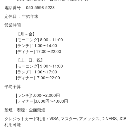
電話番号 ：050-5596-5223
定休日 ：年始年末
営業時間 ：
【月～金】
[モーニング] 8:00～11:00
[ランチ] 11:00〜14:00
[ディナー] 17:00〜22:00
【土、日、祝】
[モーニング] 9:00〜11:00
[ランチ] 11:00〜17:00
[ディナー]17:00〜22:00
平均予算 ：
[ランチ]1,000〜2,000円
[ディナー]3,000円〜4,000円
禁煙・喫煙：全面禁煙
クレジットカード利用：VISA､マスター､アメックス､DINERS､JCB
利用可能