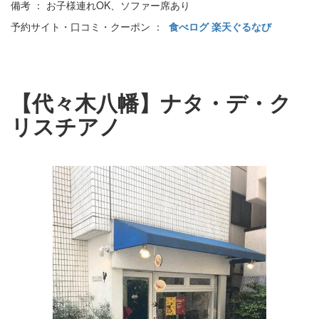
備考 ： お子様連れOK、ソファー席あり
予約サイト・口コミ・クーポン ：
食べログ
楽天ぐるなび
【代々木八幡】ナタ・デ・ク
リスチアノ