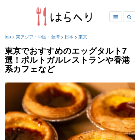
top
>
東アジア・中国・台湾
>
日本
>
東京
東京でおすすめのエッグタルト7
選！ポルトガルレストランや香港
系カフェなど