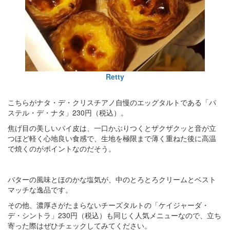
Retty
こちらがナタ・デ・クリスチアノ自慢のエッグタルトである「パ
ステル・デ・ナタ」230円（税込）。
焦げ目の美しいパイ皮は、一口かぶりつくとザクザクッと音が立
つほど軽く心地良い食感で、生地を極限まで薄く重ねた後に高温
で焼くのがポイントなのだそう。
バターの風味とほのかな塩気が、中のとろとろクリームとベスト
マッチな逸品です。
その他、濃厚さがたまらないチーズタルトの「ケイジャーダ・
デ・シントラ」230円（税込）も同じく人気メニューなので、立ち
寄った際はぜひチェックしてみてください。