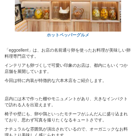
ホットペッパーグルメ
「eggcellent」は、お店の名前通り卵を使ったお料理が美味しい卵
料理専門店です。
インテリアも卵づくしで可愛い印象のお店は、都内にもいくつか
店舗を展開しています。
今回は特に内装が特徴的な六本木店をご紹介します。
店内には木で作った棚やモニュメントがあり、大きなインパクト
で訪れる人を出迎えます。
椅子や壁にも、卵や鶏といったモチーフがふんだんに盛り込まれ
ており、思わず写真を撮りたくなるキュートさです。
ナチュラルな雰囲気が演出されているので、オーガニックなお料
理もより美味しく感じられます。