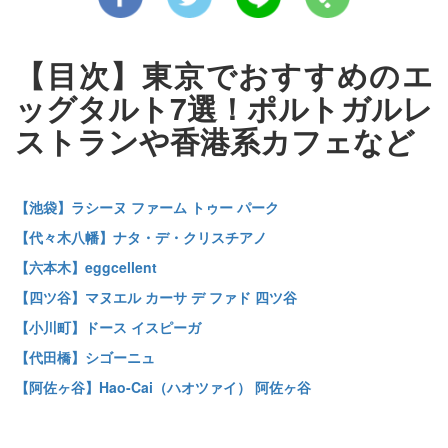
【目次】東京でおすすめのエ
ッグタルト7選！ポルトガルレ
ストランや香港系カフェなど
【池袋】ラシーヌ ファーム トゥー パーク
【代々木八幡】ナタ・デ・クリスチアノ
【六本木】eggcellent
【四ツ谷】マヌエル カーサ デ ファド 四ツ谷
【小川町】ドース イスピーガ
【代田橋】シゴーニュ
【阿佐ヶ谷】Hao-Cai（ハオツァイ） 阿佐ヶ谷