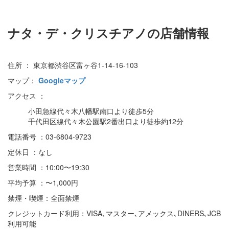
ナタ・デ・クリスチアノの店舗情報
住所 ： 東京都渋谷区富ヶ谷1-14-16-103
マップ：
Googleマップ
アクセス ：
小田急線代々木八幡駅南口より徒歩5分
千代田区線代々木公園駅2番出口より徒歩約12分
電話番号 ：03-6804-9723
定休日 ：なし
営業時間 ：10:00〜19:30
平均予算 ：〜1,000円
禁煙・喫煙：全面禁煙
クレジットカード利用：VISA､マスター､アメックス､DINERS､JCB
利用可能