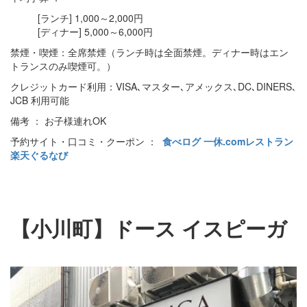
[ランチ] 1,000～2,000円
[ディナー] 5,000～6,000円
禁煙・喫煙：全席禁煙（ランチ時は全面禁煙。ディナー時はエン
トランスのみ喫煙可。）
クレジットカード利用：VISA､マスター､アメックス､DC､DINERS､
JCB 利用可能
備考 ： お子様連れOK
予約サイト・口コミ・クーポン ：
食べログ
一休.comレストラン
楽天ぐるなび
【小川町】ドース イスピーガ