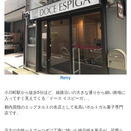
Retty
小川町駅から徒歩5分ほど、線路沿いの大きな通りから細い路地に
入ってすぐ見えてくる「ドース イスピーガ」。
都内屈指のエッグタルトの名店として名高いポルトガル菓子専門
店です。
店主の女性一人で一つずつ丁寧に焼いた絶品焼き菓子が、可愛ら