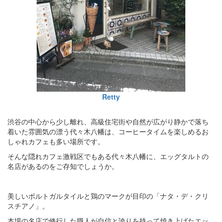
Retty
渋谷の中心から少し離れ、高級住宅街や自然が広がり静かで落ち
着いた雰囲気の漂う代々木八幡は、コーヒータイムを楽しめるお
しゃれカフェも多い場所です。
そんな隠れカフェ激戦区でもある代々木八幡に、エッグタルトの
名店があるのをご存知でしょうか。
美しいポルトガルタイルと鶏のマークが目印の「ナタ・デ・クリ
スチアノ」。
本場の名店で修行した職人が自信と誇りを持って焼き上げたエッ