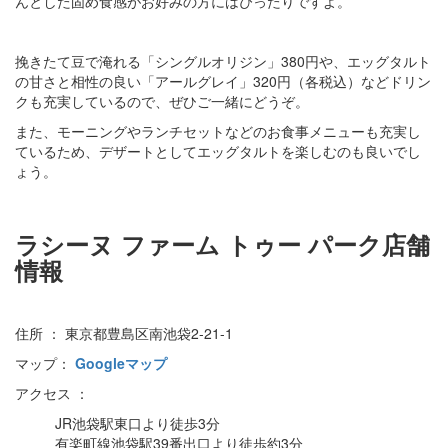
んとした固め食感がお好みの方にはぴったりですよ。
挽きたて豆で淹れる「シングルオリジン」380円や、エッグタルト
の甘さと相性の良い「アールグレイ」320円（各税込）などドリン
クも充実しているので、ぜひご一緒にどうぞ。
また、モーニングやランチセットなどのお食事メニューも充実し
ているため、デザートとしてエッグタルトを楽しむのも良いでし
ょう。
ラシーヌ ファーム トゥー パーク店舗
情報
住所 ： 東京都豊島区南池袋2-21-1
マップ：
Googleマップ
アクセス ：
JR池袋駅東口より徒歩3分
有楽町線池袋駅39番出口より徒歩約3分