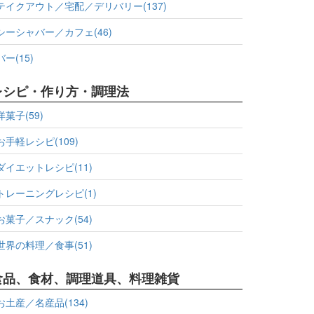
テイクアウト／宅配／デリバリー(137)
シーシャバー／カフェ(46)
バー(15)
レシピ・作り方・調理法
洋菓子(59)
お手軽レシピ(109)
ダイエットレシピ(11)
トレーニングレシピ(1)
お菓子／スナック(54)
世界の料理／食事(51)
食品、食材、調理道具、料理雑貨
お土産／名産品(134)