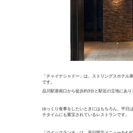
「チャイナシャドー」は、ストリングスホテル東
です。
品川駅港南口から徒歩約3分と駅近の立地にあり
ゆっくり食事をしたいときにはもちろん、平日
チタイムにも重宝されているレストランです。
「クイックランチ」は、平日限定メニューを4,4