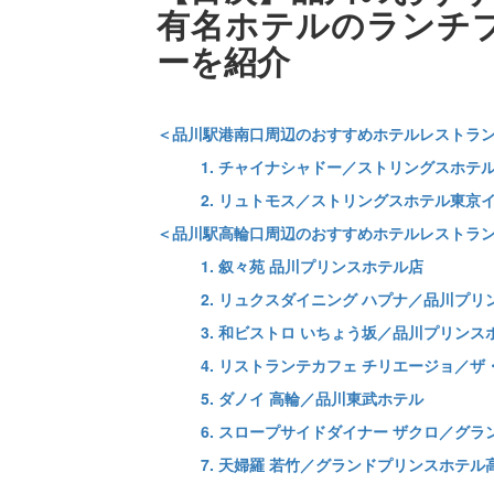
有名ホテルのランチ
ーを紹介
＜品川駅港南口周辺のおすすめホテルレストラ
1. チャイナシャドー／ストリングスホテ
2. リュトモス／ストリングスホテル東京
＜品川駅高輪口周辺のおすすめホテルレストラ
1. 叙々苑 品川プリンスホテル店
2. リュクスダイニング ハプナ／品川プリ
3. 和ビストロ いちょう坂／品川プリンス
4. リストランテカフェ チリエージョ／
5. ダノイ 高輪／品川東武ホテル
6. スロープサイドダイナー ザクロ／グ
7. 天婦羅 若竹／グランドプリンスホテル