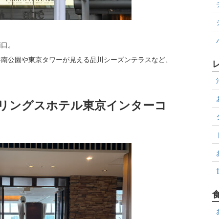
南口。
港南公園や東京タワーが見える品川シーズンテラスなど、
トリングスホテル東京インターコ