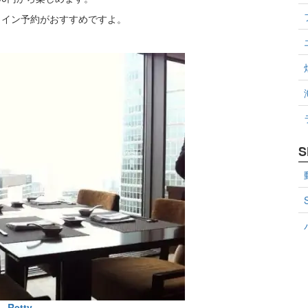
ライン予約がおすすめですよ。
S
Retty