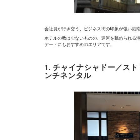
会社員が行き交う、ビジネス街の印象が強い港
ホテルの数は少ないものの、運河を眺められる
デートにもおすすめのエリアです。
1. チャイナシャドー／ス
ンチネンタル