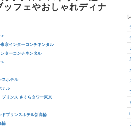
ブッフェやおしゃれディナ
ン＞
ル東京インターコンチネンタル
インターコンチネンタル
ン＞
ンスホテル
ホテル
ザ・プリンス さくらタワー東京
ランドプリンスホテル新高輪
高輪