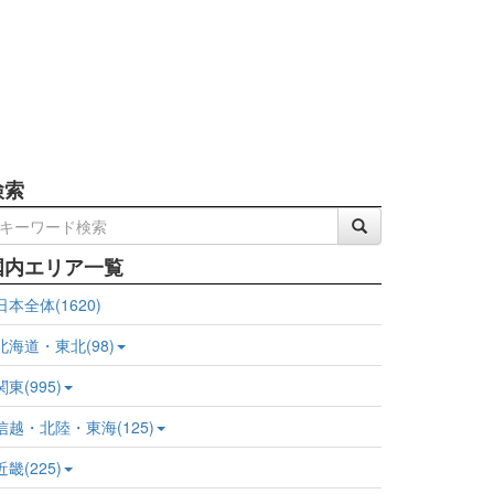
検索
国内エリア一覧
日本全体(1620)
北海道・東北(98)
関東(995)
信越・北陸・東海(125)
近畿(225)