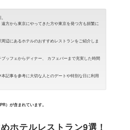
川。
、遠方から東京にやってきた方や東京を発つ方も頻繁に
駅周辺にあるホテルのおすすめレストランをご紹介しま
チブッフェからディナー、 カフェバーまで充実した時間
ひ本記事を参考に大切な人とのデートや特別な日に利用
PR）が含まれています。
めホテルレストラン9選！