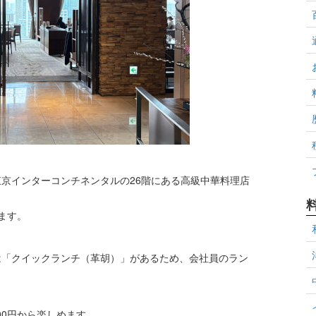
京インターコンチネンタルの26階にある高級中華料理店
ます。
は「クイックランチ（革胡）」があるため、会社員のラン
00円から楽しめます。