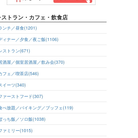
レストラン・カフェ・飲食店
ランチ／昼食(1201)
ディナー／夕食／夜ご飯(1106)
レストラン(671)
居酒屋／個室居酒屋／飲み会(370)
カフェ／喫茶店(546)
スイーツ(340)
ファーストフード(307)
食べ放題／バイキング／ブッフェ(119)
ぼっち飯／ソロ飯(1038)
ファミリー(1015)