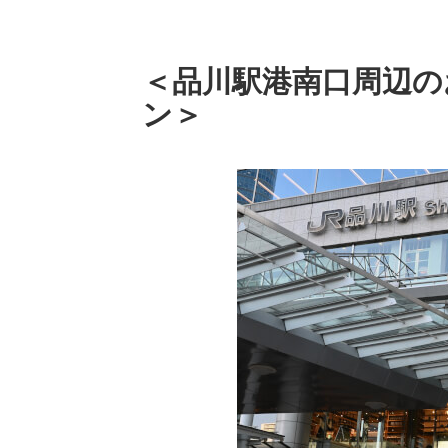
＜品川駅港南口周辺の
ン＞