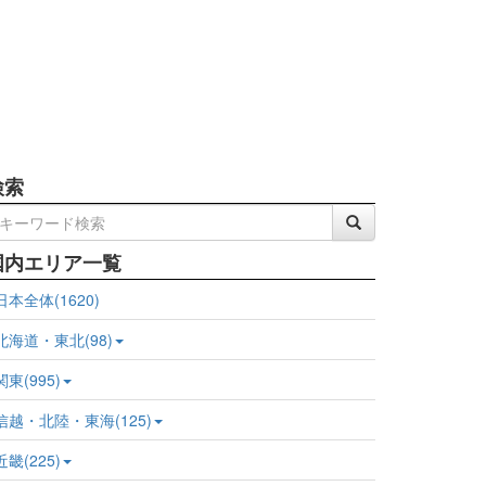
検索
国内エリア一覧
日本全体(1620)
北海道・東北(98)
関東(995)
信越・北陸・東海(125)
近畿(225)