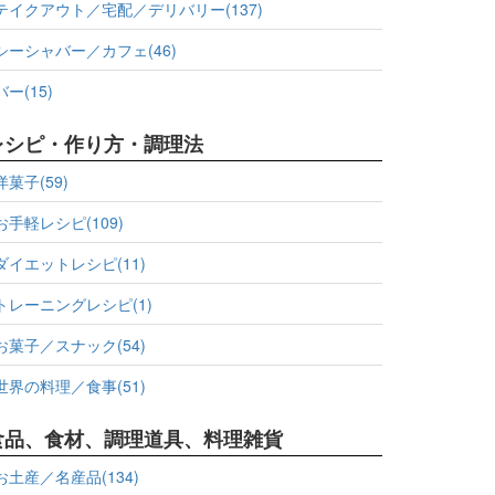
テイクアウト／宅配／デリバリー(137)
シーシャバー／カフェ(46)
バー(15)
レシピ・作り方・調理法
洋菓子(59)
お手軽レシピ(109)
ダイエットレシピ(11)
トレーニングレシピ(1)
お菓子／スナック(54)
世界の料理／食事(51)
食品、食材、調理道具、料理雑貨
お土産／名産品(134)