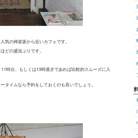
て人気の神楽坂から近いカフェです。
くほどの盛況ぶりです。
11時台、もしくは13時過ぎであれば比較的スムーズに入
ナータイムなら予約をしておくのも良いでしょう。