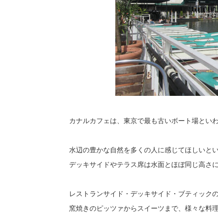
カナルカフェは、東京で最も古いボート場とい
水辺の豊かな自然を多くの人に感じてほしいとい
デッキサイドやテラス席は水面とほぼ同じ高さ
レストランサイド・デッキサイド・ブティックの
窯焼きのピッツァからスイーツまで、様々な料