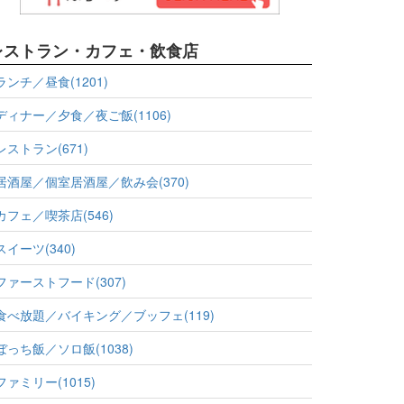
レストラン・カフェ・飲食店
ランチ／昼食(1201)
ディナー／夕食／夜ご飯(1106)
レストラン(671)
居酒屋／個室居酒屋／飲み会(370)
カフェ／喫茶店(546)
スイーツ(340)
ファーストフード(307)
食べ放題／バイキング／ブッフェ(119)
ぼっち飯／ソロ飯(1038)
ファミリー(1015)