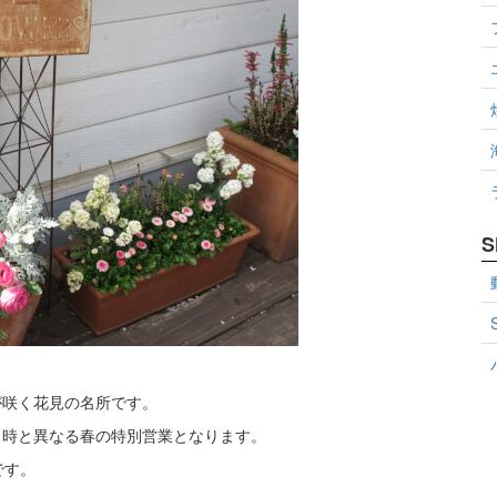
S
が咲く花見の名所です。
常時と異なる春の特別営業となります。
です。