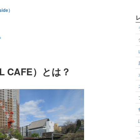
ide）
で
 CAFE）とは？