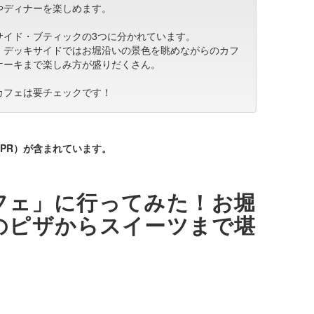
やディナーを楽しめます。
サイド・ブティックの3つに分かれています。
、デッキサイドではお堀沿いの景色を眺めながらのカフ
ケーキまで楽しみ方が盛りだくさん。
カフェは要チェックです！
PR）が含まれています。
フェ」に行ってみた！お堀
のピザからスイーツまで堪