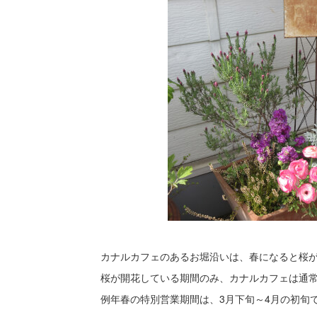
カナルカフェのあるお堀沿いは、春になると桜
桜が開花している期間のみ、カナルカフェは通
例年春の特別営業期間は、3月下旬～4月の初旬