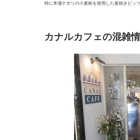
特に本場ナポリの小麦粉を使用した釜焼きピッ
カナルカフェの混雑