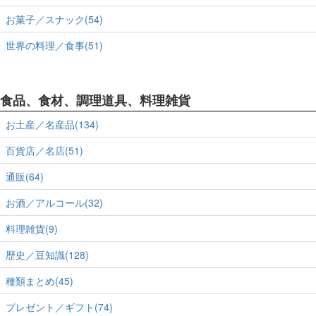
お菓子／スナック(54)
世界の料理／食事(51)
食品、食材、調理道具、料理雑貨
お土産／名産品(134)
百貨店／名店(51)
通販(64)
お酒／アルコール(32)
料理雑貨(9)
歴史／豆知識(128)
種類まとめ(45)
プレゼント／ギフト(74)