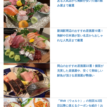
ある人気店から海鮮が安い穴場の飲
み屋まで厳選
新潟駅周辺のおすすめ居酒屋10選！
海鮮や日本酒が旨い名店からおしゃ
れな人気店まで厳選
岡山のおすすめ居酒屋22選！個室が
充実した居酒屋や、安くて美味しい
鮮魚が頂ける居酒屋が勢揃い
「Wolt（ウォルト）」の初回＆2回
目以降に使えるクーポンを紹介！お