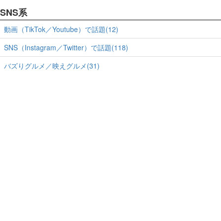
SNS系
動画（TikTok／Youtube）で話題(12)
SNS（Instagram／Twitter）で話題(118)
バズりグルメ／映えグルメ(31)