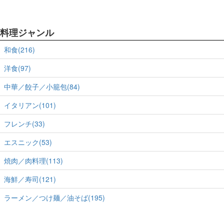
料理ジャンル
和食(216)
洋食(97)
中華／餃子／小籠包(84)
イタリアン(101)
フレンチ(33)
エスニック(53)
焼肉／肉料理(113)
海鮮／寿司(121)
ラーメン／つけ麺／油そば(195)