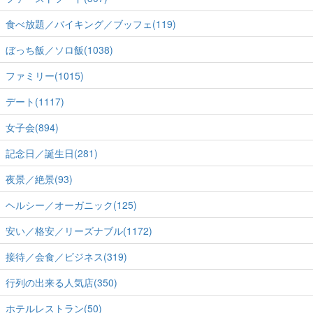
食べ放題／バイキング／ブッフェ(119)
ぼっち飯／ソロ飯(1038)
ファミリー(1015)
デート(1117)
女子会(894)
記念日／誕生日(281)
夜景／絶景(93)
ヘルシー／オーガニック(125)
安い／格安／リーズナブル(1172)
接待／会食／ビジネス(319)
行列の出来る人気店(350)
ホテルレストラン(50)