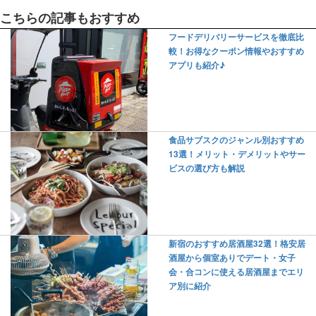
こちらの記事もおすすめ
フードデリバリーサービスを徹底比
較！お得なクーポン情報やおすすめ
アプリも紹介♪
食品サブスクのジャンル別おすすめ
13選！メリット・デメリットやサー
ビスの選び方も解説
新宿のおすすめ居酒屋32選！格安居
酒屋から個室ありでデート・女子
会・合コンに使える居酒屋までエリ
ア別に紹介