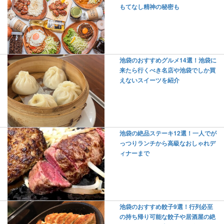
もてなし精神の秘密も
池袋のおすすめグルメ14選！池袋に
来たら行くべき名店や池袋でしか買
えないスイーツを紹介
池袋の絶品ステーキ12選！一人でが
っつりランチから高級なおしゃれデ
ィナーまで
池袋のおすすめ餃子9選！行列必至
の持ち帰り可能な餃子や居酒屋の絶