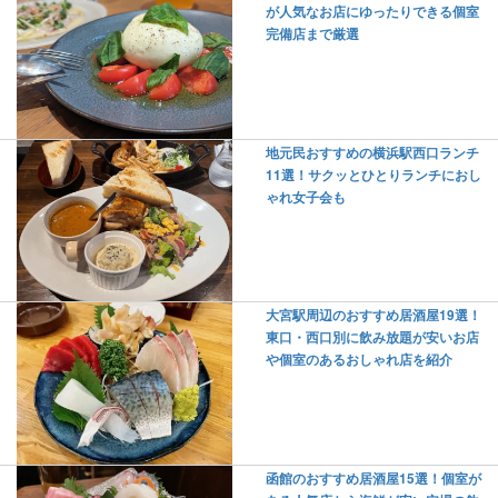
が人気なお店にゆったりできる個室
完備店まで厳選
地元民おすすめの横浜駅西口ランチ
11選！サクッとひとりランチにおし
ゃれ女子会も
大宮駅周辺のおすすめ居酒屋19選！
東口・西口別に飲み放題が安いお店
や個室のあるおしゃれ店を紹介
函館のおすすめ居酒屋15選！個室が