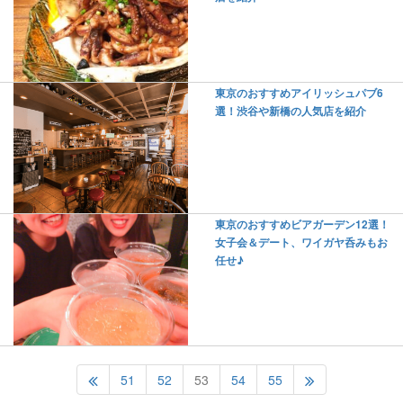
東京のおすすめアイリッシュパブ6
選！渋谷や新橋の人気店を紹介
東京のおすすめビアガーデン12選！
女子会＆デート、ワイガヤ呑みもお
任せ♪
51
52
53
54
55