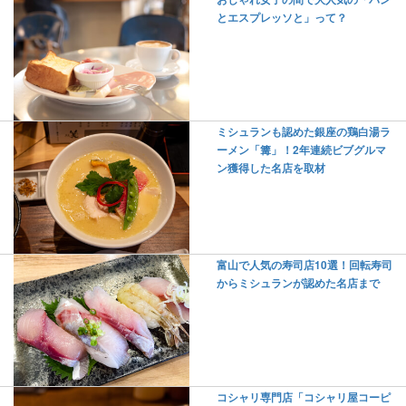
とエスプレッソと」って？
ミシュランも認めた銀座の鶏白湯ラ
ーメン「篝」！2年連続ビブグルマ
ン獲得した名店を取材
富山で人気の寿司店10選！回転寿司
からミシュランが認めた名店まで
コシャリ専門店「コシャリ屋コーピ