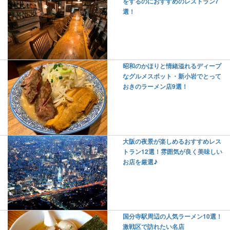
をするのにおすすめのレストラン7
選！
昭和のかほりと情緒溢れるディープ
なグルメスポット・新小岩でとって
おきのラーメン店9選！
大阪の夜景が楽しめるおすすめレス
トラン12選！雰囲気が良く美味しい
お店を厳選♪
国分寺駅周辺の人気ラーメン10選！
激戦区で訪れたい名店