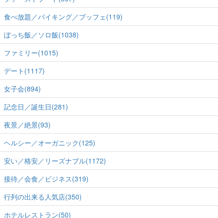
食べ放題／バイキング／ブッフェ(119)
ぼっち飯／ソロ飯(1038)
ファミリー(1015)
デート(1117)
女子会(894)
記念日／誕生日(281)
夜景／絶景(93)
ヘルシー／オーガニック(125)
安い／格安／リーズナブル(1172)
接待／会食／ビジネス(319)
行列の出来る人気店(350)
ホテルレストラン(50)