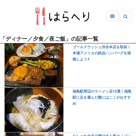
「ディナー／夕食／夜ご飯」の記事一覧
ゴールドラッシュ渋谷本店を取材！
本場アメリカの絶品ハンバーグを堪
能しよう♪
福島駅周辺のラーメン店10選！福島
駅に足を運んだ際にはここがおすす
め
おしゃれ女子の間で大人気の「パン