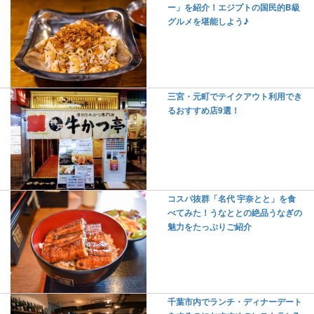
ー」を紹介！エジプトの国民的B級
グルメを堪能しよう♪
三宮・元町でテイクアウト利用でき
るおすすめ店9選！
コスパ抜群「名代 宇奈とと」を食
べてみた！うなととの絶品うなぎの
魅力をたっぷりご紹介
千葉市内でランチ・ディナーデート