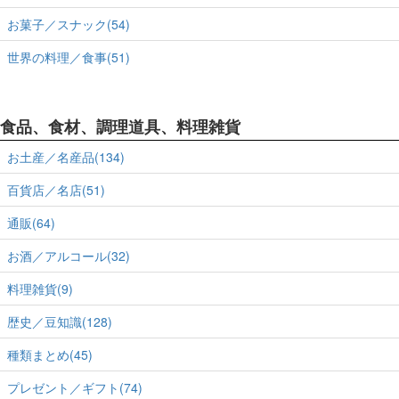
お菓子／スナック(54)
世界の料理／食事(51)
食品、食材、調理道具、料理雑貨
お土産／名産品(134)
百貨店／名店(51)
通販(64)
お酒／アルコール(32)
料理雑貨(9)
歴史／豆知識(128)
種類まとめ(45)
プレゼント／ギフト(74)