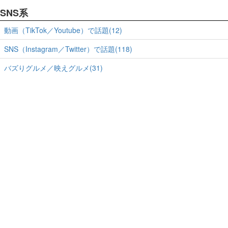
SNS系
動画（TikTok／Youtube）で話題(12)
SNS（Instagram／Twitter）で話題(118)
バズりグルメ／映えグルメ(31)