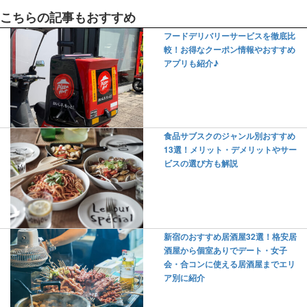
こちらの記事もおすすめ
フードデリバリーサービスを徹底比
較！お得なクーポン情報やおすすめ
アプリも紹介♪
食品サブスクのジャンル別おすすめ
13選！メリット・デメリットやサー
ビスの選び方も解説
新宿のおすすめ居酒屋32選！格安居
酒屋から個室ありでデート・女子
会・合コンに使える居酒屋までエリ
ア別に紹介