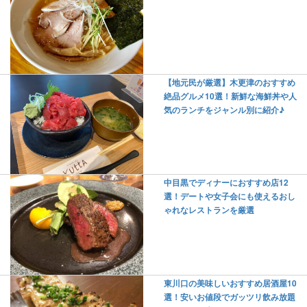
【地元民が厳選】木更津のおすすめ
絶品グルメ10選！新鮮な海鮮丼や人
気のランチをジャンル別に紹介♪
中目黒でディナーにおすすめ店12
選！デートや女子会にも使えるおし
ゃれなレストランを厳選
東川口の美味しいおすすめ居酒屋10
選！安いお値段でガッツリ飲み放題