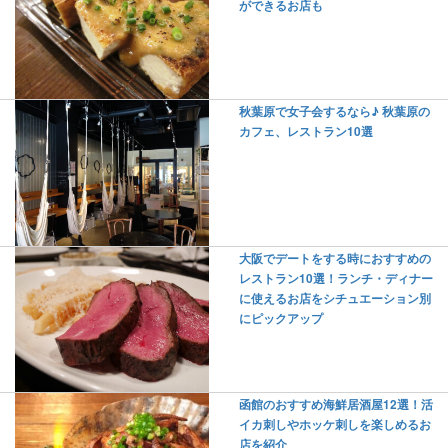
ができるお店も
秋葉原で女子会するなら♪ 秋葉原の
カフェ、レストラン10選
大阪でデートをする時におすすめの
レストラン10選！ランチ・ディナー
に使えるお店をシチュエーション別
にピックアップ
函館のおすすめ海鮮居酒屋12選！活
イカ刺しやホッケ刺しを楽しめるお
店を紹介