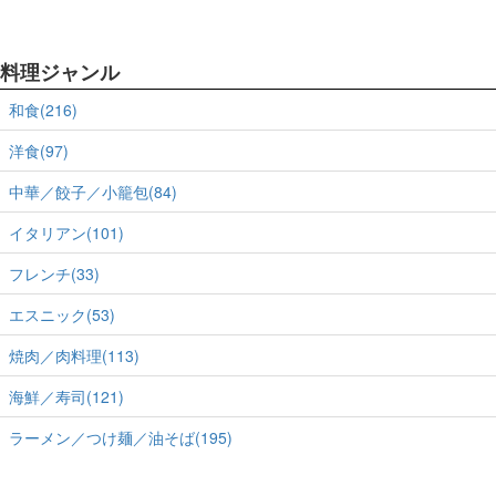
料理ジャンル
和食(216)
洋食(97)
中華／餃子／小籠包(84)
イタリアン(101)
フレンチ(33)
エスニック(53)
焼肉／肉料理(113)
海鮮／寿司(121)
ラーメン／つけ麺／油そば(195)