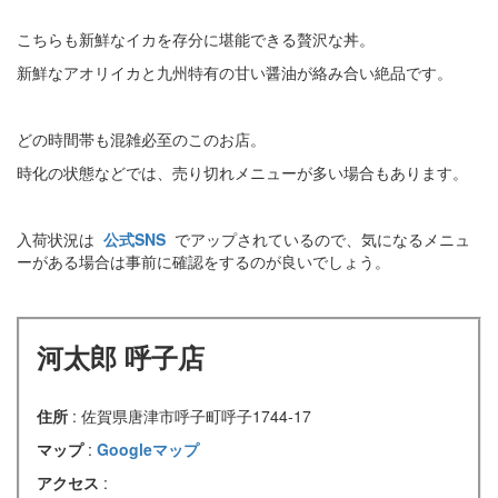
こちらも新鮮なイカを存分に堪能できる贅沢な丼。
新鮮なアオリイカと九州特有の甘い醤油が絡み合い絶品です。
どの時間帯も混雑必至のこのお店。
時化の状態などでは、売り切れメニューが多い場合もあります。
入荷状況は
公式SNS
でアップされているので、気になるメニュ
ーがある場合は事前に確認をするのが良いでしょう。
河太郎 呼子店
住所
: 佐賀県唐津市呼子町呼子1744-17
マップ
:
Googleマップ
アクセス
: