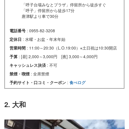
「呼子台場みなとプラザ」停留所から徒歩すぐ
「呼子」停留所から徒歩17分
唐津駅より車で30分
電話番号
: 0955-82-3208
定休日
: 水曜・お盆・年末年始
営業時間
: 11:00～20:30（L.O.19:00）※土日祝は10:30開店
予算
: [昼] 2,000～3,000円 [夜] 3,000～4,000円
キャッシュレス決済
: 不可
禁煙・喫煙
: 全席禁煙
予約サイト・口コミ・クーポン
:
食べログ
2. 大和