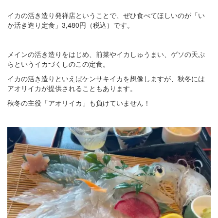
イカの活き造り発祥店ということで、ぜひ食べてほしいのが「い
か活き造り定食」3,480円（税込）です。
メインの活き造りをはじめ、前菜やイカしゅうまい、ゲソの天ぷ
らというイカづくしのこの定食。
イカの活き造りといえばケンサキイカを想像しますが、秋冬には
アオリイカが提供されることもあります。
秋冬の主役「アオリイカ」も負けていません！