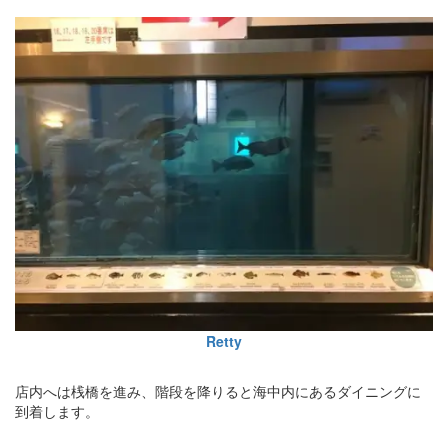
Retty
店内へは桟橋を進み、階段を降りると海中内にあるダイニングに
到着します。