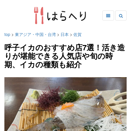
top
>
東アジア・中国・台湾
>
日本
>
佐賀
呼子イカのおすすめ店7選！活き造
りが堪能できる人気店や旬の時
期、イカの種類も紹介