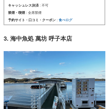
キャッシュレス決済
: 不可
禁煙・喫煙
: 全席禁煙
予約サイト・口コミ・クーポン
:
食べログ
3. 海中魚処 萬坊 呼子本店