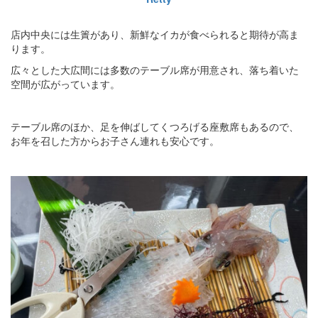
店内中央には生簀があり、新鮮なイカが食べられると期待が高ま
ります。
広々とした大広間には多数のテーブル席が用意され、落ち着いた
空間が広がっています。
テーブル席のほか、足を伸ばしてくつろげる座敷席もあるので、
お年を召した方からお子さん連れも安心です。