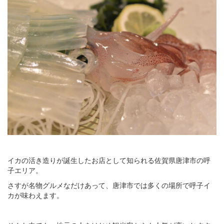
イカの活き造りが誕生したお店として知られる佐賀県唐津市の呼
子エリア。
さすが名物グルメなだけあって、唐津市では多くの場所で呼子イ
カが味わえます。