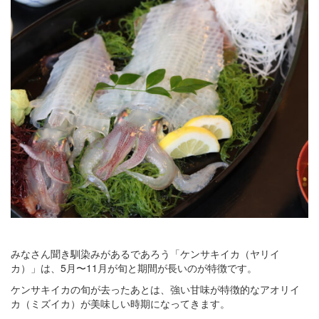
みなさん聞き馴染みがあるであろう「ケンサキイカ（ヤリイ
カ）」は、5月〜11月が旬と期間が長いのが特徴です。
ケンサキイカの旬が去ったあとは、強い甘味が特徴的なアオリイ
カ（ミズイカ）が美味しい時期になってきます。