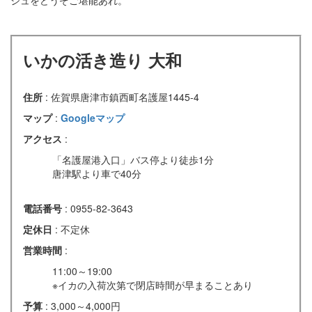
いかの活き造り 大和
住所
: 佐賀県唐津市鎮西町名護屋1445-4
マップ
:
Googleマップ
アクセス
:
「名護屋港入口」バス停より徒歩1分
唐津駅より車で40分
電話番号
: 0955-82-3643
定休日
: 不定休
営業時間
:
11:00～19:00
※イカの入荷次第で閉店時間が早まることあり
予算
: 3,000～4,000円