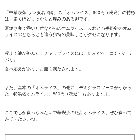
「中華喫茶 サン浜名 2階」の「オムライス」800円（税込）の特徴
は、驚くほどしっかりと厚みのある卵です。
薄焼き卵で巻いた昔ながらのオムライス、ふわとろ半熟卵のオム
ライスのどちらとも違う独特の美味しさがクセになります。
程よく油が絡んだケチャップライスには、刻んだベーコンがたっ
ぷり。
食べ応えがあり、お腹も満たされます。
また、基本の「オムライス」の他に、デミグラスソースがかかっ
た「特浜名オムライス」850円（税込）もありますよ。
ここでしか食べられない中華喫茶の絶品オムライス、ぜひ食べて
みてくださいね。