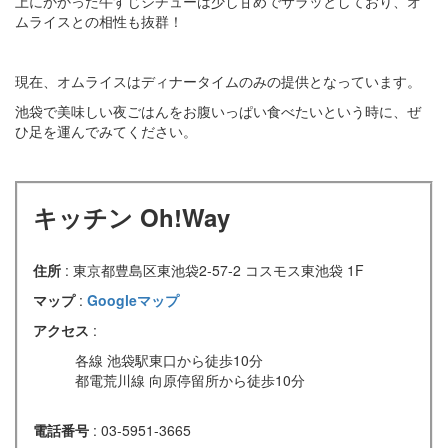
上にかかった牛すじシチューは少し甘めでサラッとしており、オ
ムライスとの相性も抜群！
現在、オムライスはディナータイムのみの提供となっています。
池袋で美味しい夜ごはんをお腹いっぱい食べたいという時に、ぜ
ひ足を運んでみてください。
キッチン Oh!Way
住所
: 東京都豊島区東池袋2-57-2 コスモス東池袋 1F
マップ
:
Googleマップ
アクセス
:
各線 池袋駅東口から徒歩10分
都電荒川線 向原停留所から徒歩10分
電話番号
: 03-5951-3665