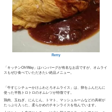
Retty
「キッチンOh!Way」はハンバーグが有名なお店ですが、オムライ
スもぜひ食べていただきたい絶品メニュー。
「牛すじシチューかけふわとろオムライス」は、卵をふんだんに
使った半熟トロトロのオムレツが特徴です。
鶏肉、玉ねぎ、にんじん、トマト、マッシュルームなどの具材が
たっぷり入った、柔らかめのチキンライスを包んでいます。