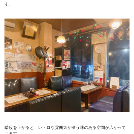
す。
階段を上がると、レトロな雰囲気が漂う味のある空間が広がって
います。