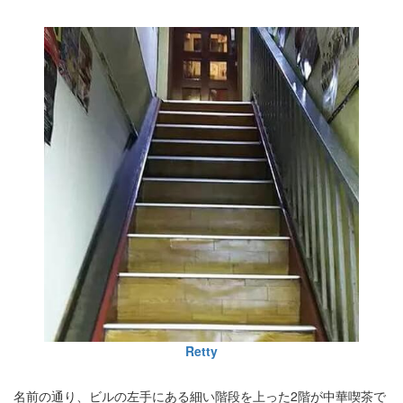
Retty
名前の通り、ビルの左手にある細い階段を上った2階が中華喫茶で