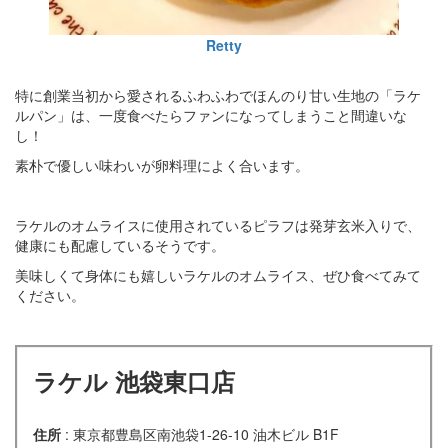
Retty
特に創業当初から愛されるふわふわでほんのり甘い生地の「ラケ
ルパン」は、一度食べたらファンになってしまうこと間違いな
し！
素朴で優しい味わいが卵料理によく合います。
ラケルのオムライスに使用されているピラフは発芽玄米入りで、
健康にも配慮しているそうです。
美味しくて身体にも嬉しいラケルのオムライス、ぜひ食べてみて
ください。
ラケル 池袋東口店
住所
: 東京都豊島区南池袋1-26-10 油木ビル B1F