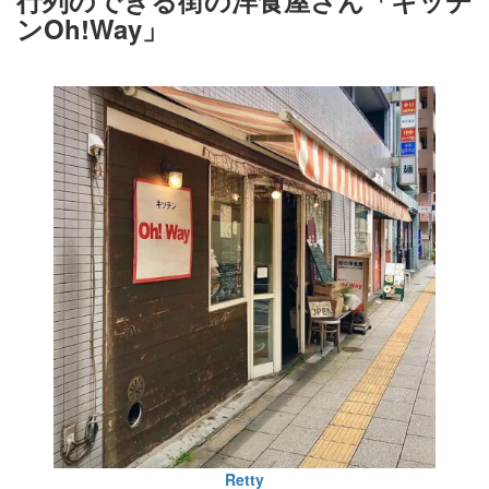
行列のできる街の洋食屋さん「キッチ
ンOh!Way」
Retty