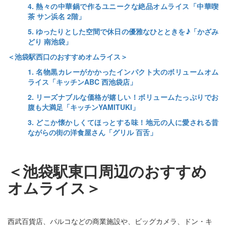
4. 熱々の中華鍋で作るユニークな絶品オムライス「中華喫
茶 サン浜名 2階」
5. ゆったりとした空間で休日の優雅なひとときを♪「かざみ
どり 南池袋」
＜池袋駅西口のおすすめオムライス＞
1. 名物黒カレーがかかったインパクト大のボリュームオム
ライス「キッチンABC 西池袋店」
2. リーズナブルな価格が嬉しい！ボリュームたっぷりでお
腹も大満足「キッチンYAMITUKI」
3. どこか懐かしくてほっとする味！地元の人に愛される昔
ながらの街の洋食屋さん「グリル 百舌」
＜池袋駅東口周辺のおすすめ
オムライス＞
西武百貨店、パルコなどの商業施設や、ビッグカメラ、ドン・キ