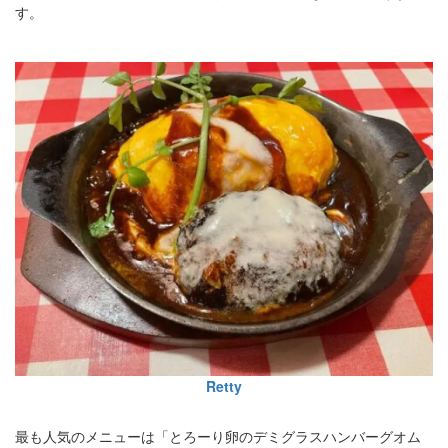
す。
Retty
最も人気のメニューは「とろーり卵のデミグラスハンバーグオム