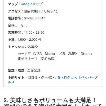
マップ
:
Googleマップ
アクセス
: 池袋駅東口より徒歩4分
電話番号
: 03-3985-8847
定休日
: なし
営業時間
: 11:00～22:30
予算
: 1,000～2,000円
キャッシュレス決済
:
カード可（VISA、Master、JCB、AMEX、Diners）
電子マネー可（交通系IC）
禁煙・喫煙
: 全席禁煙
予約サイト・口コミ・クーポン
:
食べログ
ホットペッパーグ
ルメ
2. 美味しさもボリュームも大満足！