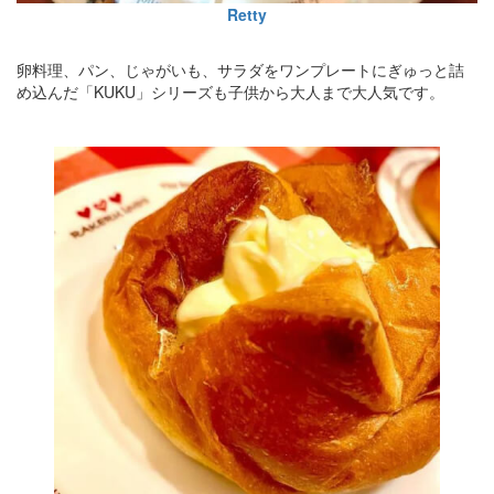
Retty
卵料理、パン、じゃがいも、サラダをワンプレートにぎゅっと詰
め込んだ「KUKU」シリーズも子供から大人まで大人気です。