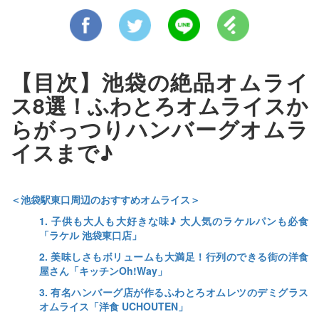
【目次】池袋の絶品オムライ
ス8選！ふわとろオムライスか
らがっつりハンバーグオムラ
イスまで♪
＜池袋駅東口周辺のおすすめオムライス＞
1. 子供も大人も大好きな味♪ 大人気のラケルパンも必食
「ラケル 池袋東口店」
2. 美味しさもボリュームも大満足！行列のできる街の洋食
屋さん「キッチンOh!Way」
3. 有名ハンバーグ店が作るふわとろオムレツのデミグラス
オムライス「洋食 UCHOUTEN」