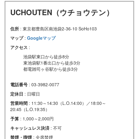
UCHOUTEN（ウチョウテン）
住所
: 東京都豊島区南池袋2-36-10 SoHo103
マップ
:
Googleマップ
アクセス
:
池袋駅東口から徒歩8分
東池袋駅1番出口から徒歩3分
都電雑司ヶ谷駅から徒歩3分
電話番号
: 03-3982-0077
定休日
: 日曜日
営業時間
: 11:30～14:30（L.O.14:00）／18:00～
20:45（L.O.19:35）
予算
: 1,000～2,000円
キャッシュレス決済
: 不可
禁煙・喫煙
: 全席禁煙