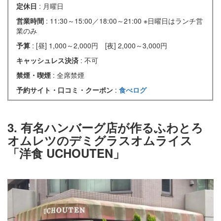
定休日
: 月曜日
営業時間
: 11:30～15:00／18:00～21:00 ※日曜日はランチ営
業のみ
予算
: [昼] 1,000～2,000円 [夜] 2,000～3,000円
キャッシュレス決済
: 不可
禁煙・喫煙
: 全席禁煙
予約サイト・口コミ・クーポン
:
食べログ
3. 有名ハンバーグ店が作るふわとろ
オムレツのデミグラスオムライス
「洋食 UCHOUTEN」