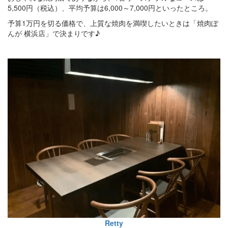
5,500円（税込）、平均予算は6,000～7,000円といったところ。
予算1万円を切る価格で、上質な焼肉を満喫したいときは「焼肉ぽ
んが 横浜店」で決まりです♪
Retty