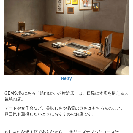
Retty
GEMS7階にある「焼肉ぽんが 横浜店」は、目黒に本店を構える人
気焼肉店。
デートや女子会など、美味しさや品質の良さはもちろんのこと、
雰囲気も重視したいときにおすすめのお店です。
おしゃれな焼肉店でありながら、1番リーズナブルなコースは