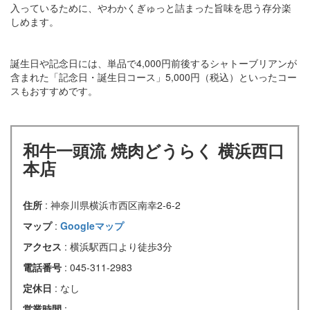
入っているために、やわかくぎゅっと詰まった旨味を思う存分楽
しめます。
誕生日や記念日には、単品で4,000円前後するシャトーブリアンが
含まれた「記念日・誕生日コース」5,000円（税込）といったコー
スもおすすめです。
和牛一頭流 焼肉どうらく 横浜西口
本店
住所
: 神奈川県横浜市西区南幸2-6-2
マップ
:
Googleマップ
アクセス
: 横浜駅西口より徒歩3分
電話番号
: 045-311-2983
定休日
: なし
営業時間
: