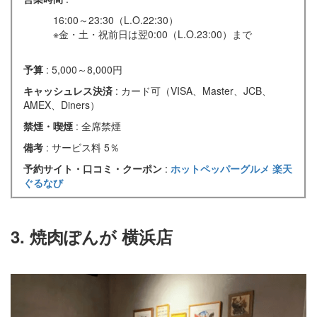
16:00～23:30（L.O.22:30）
※金・土・祝前日は翌0:00（L.O.23:00）まで
予算
: 5,000～8,000円
キャッシュレス決済
: カード可（VISA、Master、JCB、
AMEX、Diners）
禁煙・喫煙
: 全席禁煙
備考
: サービス料 5％
予約サイト・口コミ・クーポン
:
ホットペッパーグルメ
楽天
ぐるなび
3. 焼肉ぽんが 横浜店