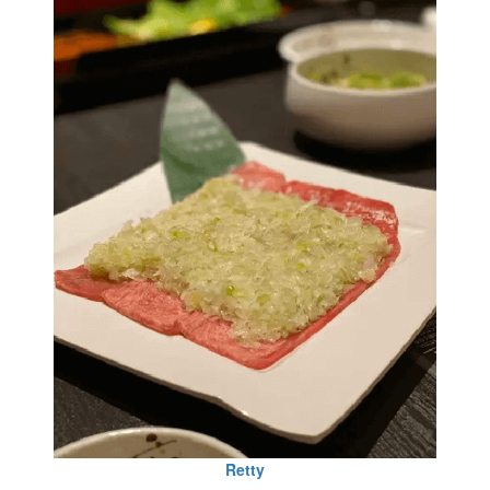
Retty