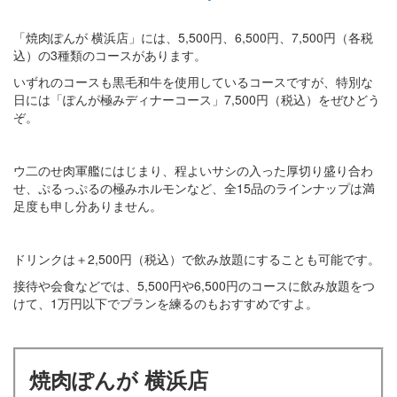
「焼肉ぽんが 横浜店」には、5,500円、6,500円、7,500円（各税
込）の3種類のコースがあります。
いずれのコースも黒毛和牛を使用しているコースですが、特別な
日には「ぽんが極みディナーコース」7,500円（税込）をぜひどう
ぞ。
ウ二のせ肉軍艦にはじまり、程よいサシの入った厚切り盛り合わ
せ、ぷるっぷるの極みホルモンなど、全15品のラインナップは満
足度も申し分ありません。
ドリンクは＋2,500円（税込）で飲み放題にすることも可能です。
接待や会食などでは、5,500円や6,500円のコースに飲み放題をつ
けて、1万円以下でプランを練るのもおすすめですよ。
焼肉ぽんが 横浜店