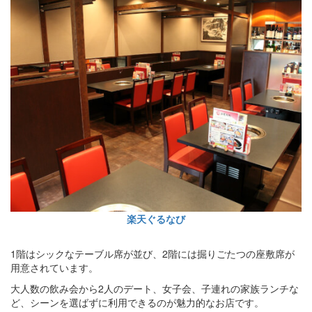
楽天ぐるなび
1階はシックなテーブル席が並び、2階には掘りごたつの座敷席が
用意されています。
大人数の飲み会から2人のデート、女子会、子連れの家族ランチな
ど、シーンを選ばずに利用できるのが魅力的なお店です。