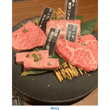
Retty