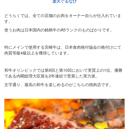
楽天ぐるなび
どうらくでは、全ての店舗のお肉をオーナー自らが仕入れていま
す。
使うお肉は日本国内の銘柄牛のA5ランクのものばかりです。
特にメインで使用する宮崎牛は、日本食肉格付協会の格付けにて
肉質等級4級以上を獲得しています。
和牛オリンピックでは第9回と第10回において実質上の1位、優勝
である内閣総理大臣賞を2年連続で受賞した実力派。
文字通り、最高の和牛を楽しめるのがこちらの焼肉店です。