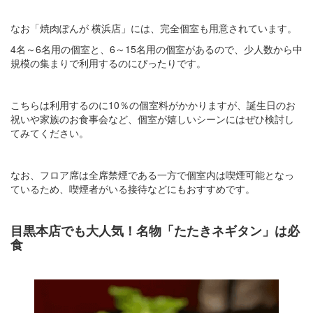
なお「焼肉ぽんが 横浜店」には、完全個室も用意されています。
4名～6名用の個室と、6～15名用の個室があるので、少人数から中
規模の集まりで利用するのにぴったりです。
こちらは利用するのに10％の個室料がかかりますが、誕生日のお
祝いや家族のお食事会など、個室が嬉しいシーンにはぜひ検討し
てみてください。
なお、フロア席は全席禁煙である一方で個室内は喫煙可能となっ
ているため、喫煙者がいる接待などにもおすすめです。
目黒本店でも大人気！名物「たたきネギタン」は必
食