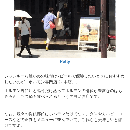
Retty
ジャンキーな濃いめの味付け×ビールで優勝したいときにおすすめ
したいのが「ホルモン専門店 烈 本店」。
ホルモン専門店と謳うだけあってホルモンの部位が豊富なのはも
ちろん、もつ鍋も食べられるという面白いお店です。
なお、焼肉の提供部位はホルモンだけでなく、タンやカルビ、ロ
ースなどの正肉もメニューに並んでいて、これらも美味しいと評
判ですよ。