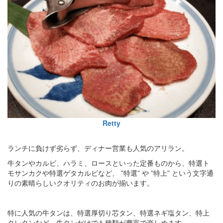
Retty
ランチに負けず劣らず、ディナー営業も人気のアリラン。
牛タンやカルビ、ハラミ、ロースといった定番ものから、特選ト
モサンカクや特選ゲタカルビなど、 ”特選” や ”特上” という文字通
りの素晴らしいクオリティのお肉が揃います。
特に人気の牛タンは、特選厚切り芯タン、特選ネギ塩タン、特上
タレタンなど、牛タンだけでも種類が豊富で楽しめます。