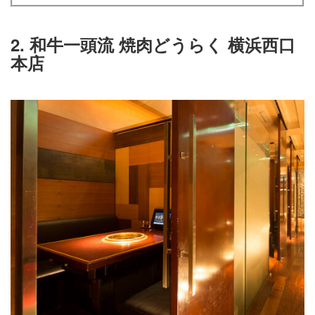
2. 和牛一頭流 焼肉どうらく 横浜西口
本店