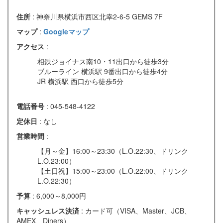
住所
: 神奈川県横浜市西区北幸2-6-5 GEMS 7F
マップ
:
Googleマップ
アクセス
:
相鉄ジョイナス南10・11出口から徒歩3分
ブルーライン 横浜駅 9番出口から徒歩4分
JR 横浜駅 西口から徒歩5分
電話番号
: 045-548-4122
定休日
: なし
営業時間
:
【月～金】16:00～23:30（L.O.22:30、ドリンク
L.O.23:00）
【土日祝】15:00～23:00（L.O.22:00、ドリンク
L.O.22:30）
予算
: 6,000～8,000円
キャッシュレス決済
: カード可（VISA、Master、JCB、
AMEX、Diners）