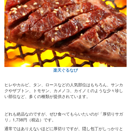
楽天ぐるなび
ヒレやカルビ、タン、ロースなどの人気部位はもちろん、サンカ
クやザブトン、トモサン、カメノコ、カイノミのような少々珍し
い部位など、多くの種類が提供されています。
どれも絶品なのですが、ぜひ食べてもらいたいのが「厚切りサガ
リ」1,738円（税込）です。
通常ではありえないほどに厚切りですが、隠し包丁がしっかりと