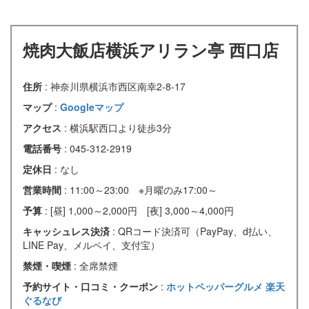
焼肉大飯店横浜アリラン亭 西口店
住所
: 神奈川県横浜市西区南幸2-8-17
マップ
:
Googleマップ
アクセス
: 横浜駅西口より徒歩3分
電話番号
: 045-312-2919
定休日
: なし
営業時間
: 11:00～23:00 ※月曜のみ17:00～
予算
: [昼] 1,000～2,000円 [夜] 3,000～4,000円
キャッシュレス決済
: QRコード決済可（PayPay、d払い、
LINE Pay、メルペイ、支付宝）
禁煙・喫煙
: 全席禁煙
予約サイト・口コミ・クーポン
:
ホットペッパーグルメ
楽天
ぐるなび