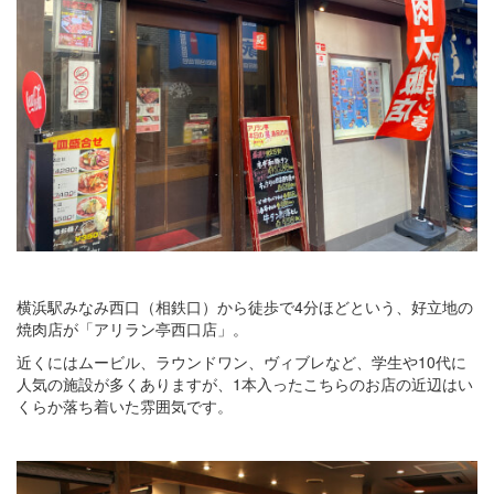
横浜駅みなみ西口（相鉄口）から徒歩で4分ほどという、好立地の
焼肉店が「アリラン亭西口店」。
近くにはムービル、ラウンドワン、ヴィブレなど、学生や10代に
人気の施設が多くありますが、1本入ったこちらのお店の近辺はい
くらか落ち着いた雰囲気です。