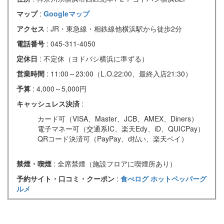
マップ
:
Googleマップ
アクセス
: JR・東急線・相鉄線他横浜駅から徒歩2分
電話番号
: 045-311-4050
定休日
: 不定休（ヨドバシ横浜に準ずる）
営業時間
: 11:00～23:00（L.O.22:00、最終入店21:30）
予算
: 4,000～5,000円
キャッシュレス決済
:
カード可（VISA、Master、JCB、AMEX、Diners）
電子マネー可（交通系IC、楽天Edy、iD、QUICPay）
QRコード決済可（PayPay、d払い、楽天ペイ）
禁煙・喫煙
: 全席禁煙（施設フロアに喫煙所あり）
予約サイト・口コミ・クーポン
:
食べログ
ホットペッパーグ
ルメ