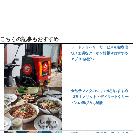
こちらの記事もおすすめ
フードデリバリーサービスを徹底比
較！お得なクーポン情報やおすすめ
アプリも紹介♪
食品サブスクのジャンル別おすすめ
13選！メリット・デメリットやサー
ビスの選び方も解説