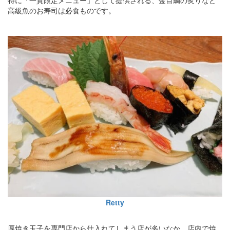
特に「一貫限定メニュー」として提供される、金目鯛の炙りなど
高級魚のお寿司は必食ものです。
Retty
厚焼き玉子を専門店から仕入れてしまう店が多いなか、店内で焼