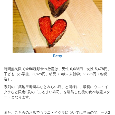
Retty
時間無制限で全50種類食べ放題は、男性 6,028円、女性 5,478円、
子ども（小学生）3,828円、幼児（3歳～未就学）2,728円（各税
込）。
系列の「築地玉寿司みなとみらい店」と同様に、最初にウニ・イ
クラなど限定6貫の「ふるまい寿司」を堪能した後の食べ放題スタ
ートとなります。
また、こちらのお店でもウニ・イクラについては当面の間、一人2