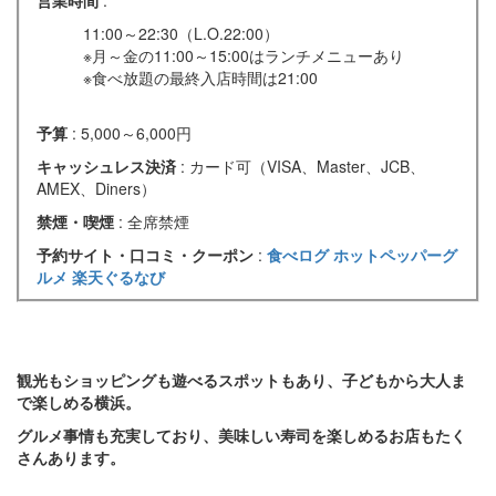
営業時間
:
11:00～22:30（L.O.22:00）
※月～金の11:00～15:00はランチメニューあり
※食べ放題の最終入店時間は21:00
予算
: 5,000～6,000円
キャッシュレス決済
: カード可（VISA、Master、JCB、
AMEX、Diners）
禁煙・喫煙
: 全席禁煙
予約サイト・口コミ・クーポン
:
食べログ
ホットペッパーグ
ルメ
楽天ぐるなび
観光もショッピングも遊べるスポットもあり、子どもから大人ま
で楽しめる横浜。
グルメ事情も充実しており、美味しい寿司を楽しめるお店もたく
さんあります。