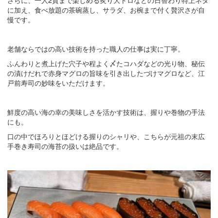
に加え、食べ放題の茶碗蒸し、サラダ、お椀まで付く贅沢さが自
慢です。
老舗ならではの高い技術を持った職人の仕事は実に丁寧。
ふんわりと煮上げた穴子や程よく〆たコハダなどの光り物、秘伝
の漬けだれで赤身マグロの旨味を引き出したづけマグロなど、江
戸前寿司の妙味をいただけます。
鮮度の高い海の幸の美味しさを活かす技術は、握りや巻物の手法
にも。
口の中でほろりとほどける握りのシャリや、こちらが元祖の末広
手巻き寿司の海苔の扱いは絶品です。