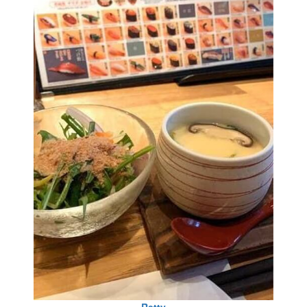
Retty