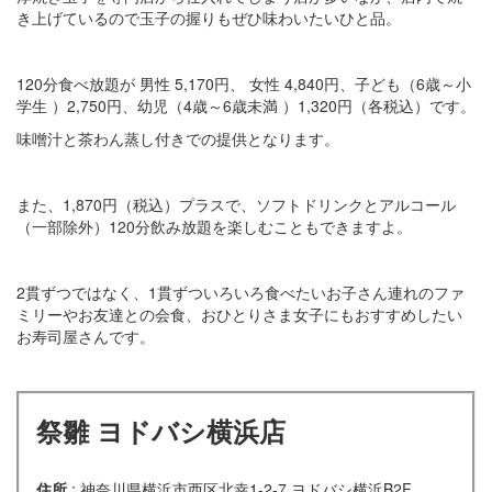
き上げているので玉子の握りもぜひ味わいたいひと品。
120分食べ放題が 男性 5,170円、 女性 4,840円、子ども（6歳～小
学生 ）2,750円、幼児（4歳～6歳未満 ）1,320円（各税込）です。
味噌汁と茶わん蒸し付きでの提供となります。
また、1,870円（税込）プラスで、ソフトドリンクとアルコール
（一部除外）120分飲み放題を楽しむこともできますよ。
2貫ずつではなく、1貫ずついろいろ食べたいお子さん連れのファ
ミリーやお友達との会食、おひとりさま女子にもおすすめしたい
お寿司屋さんです。
祭雛 ヨドバシ横浜店
住所
: 神奈川県横浜市西区北幸1-2-7 ヨドバシ横浜B2F