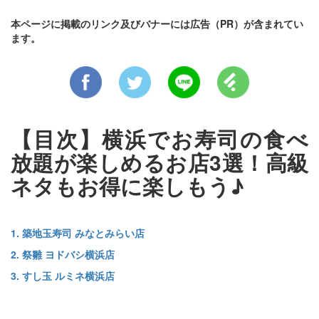
本ページに掲載のリンク及びバナーには広告（PR）が含まれてい
ます。
【目次】横浜でお寿司の食べ
放題が楽しめるお店3選！高級
ネタもお得に楽しもう♪
1. 築地玉寿司 みなとみらい店
2. 祭雛 ヨドバシ横浜店
3. すし玉 ルミネ横浜店