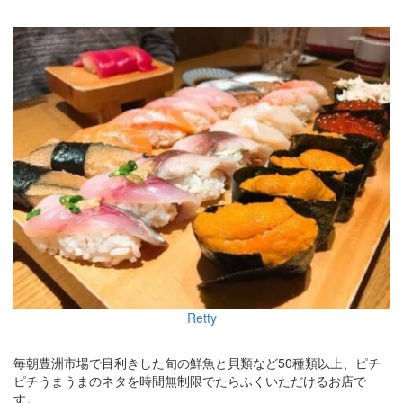
Retty
毎朝豊洲市場で目利きした旬の鮮魚と貝類など50種類以上、ピチ
ピチうまうまのネタを時間無制限でたらふくいただけるお店で
す。