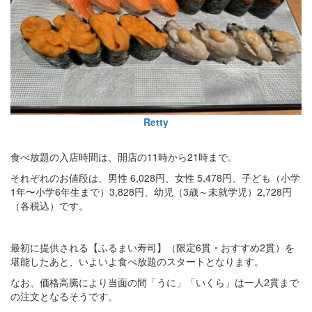
Retty
食べ放題の入店時間は、開店の11時から21時まで。
それぞれのお値段は、男性 6,028円、女性 5,478円、子ども（小学
1年〜小学6年生まで）3,828円、幼児（3歳～未就学児）2,728円
（各税込）です。
最初に提供される【ふるまい寿司】（限定6貫・おすすめ2貫）を
堪能したあと、いよいよ食べ放題のスタートとなります。
なお、価格高騰により当面の間「うに」「いくら」は一人2貫まで
の注文となるそうです。