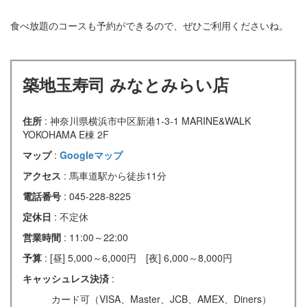
食べ放題のコースも予約ができるので、ぜひご利用くださいね。
築地玉寿司 みなとみらい店
住所
: 神奈川県横浜市中区新港1-3-1 MARINE&WALK
YOKOHAMA E棟 2F
マップ
:
Googleマップ
アクセス
: 馬車道駅から徒歩11分
電話番号
: 045-228-8225
定休日
: 不定休
営業時間
: 11:00～22:00
予算
: [昼] 5,000～6,000円 [夜] 6,000～8,000円
キャッシュレス決済
:
カード可（VISA、Master、JCB、AMEX、Diners）