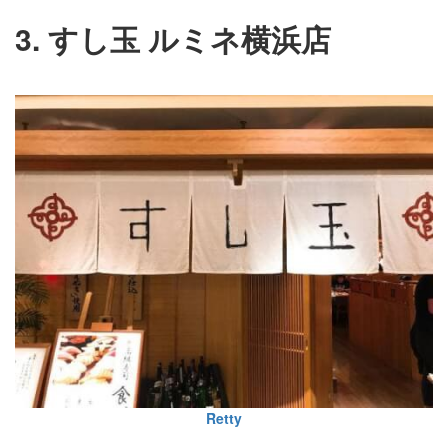
3. すし玉 ルミネ横浜店
Retty