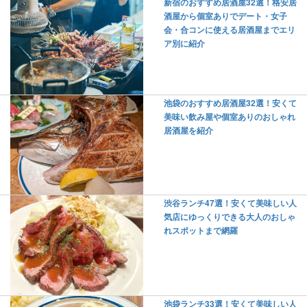
新宿のおすすめ居酒屋32選！格安居
酒屋から個室ありでデート・女子
会・合コンに使える居酒屋までエリ
ア別に紹介
池袋のおすすめ居酒屋32選！安くて
美味い飲み屋や個室ありのおしゃれ
居酒屋を紹介
渋谷ランチ47選！安くて美味しい人
気店にゆっくりできる大人のおしゃ
れスポットまで網羅
池袋ランチ33選！安くて美味しい人