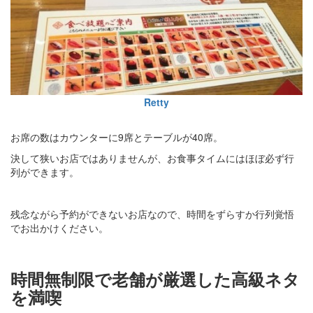
Retty
お席の数はカウンターに9席とテーブルが40席。
決して狭いお店ではありませんが、お食事タイムにはほぼ必ず行
列ができます。
残念ながら予約ができないお店なので、時間をずらすか行列覚悟
でお出かけください。
時間無制限で老舗が厳選した高級ネタ
を満喫