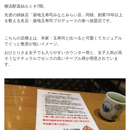
横浜駅直結ルミネ7階。
先述の姉妹店「築地玉寿司みなとみらい店」同様、創業70年以上
を数える名店・築地玉寿司プロデュースの食べ放題店です。
こちらの店構えは、本家・玉寿司と比べると可愛くてカジュアル
でぐっと敷居が低いイメージ。
おひとりさま女子でも入りやすいカウンター席と、女子人気が高
そうなナチュラルでセンスの良いテーブル席が用意されていま
す。