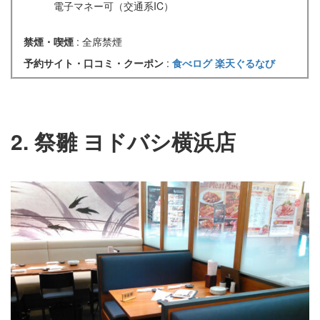
電子マネー可（交通系IC）
禁煙・喫煙
: 全席禁煙
予約サイト・口コミ・クーポン
:
食べログ
楽天ぐるなび
2. 祭雛 ヨドバシ横浜店