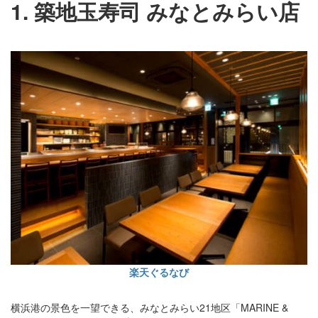
1. 築地玉寿司 みなとみらい店
楽天ぐるなび
横浜港の景色を一望できる、みなとみらい21地区「MARINE &