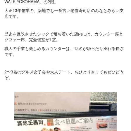
WALK YOKOHAMA」の2階。
大正13年創業の、築地でも一番古い老舗寿司店のみなとみらい支
店です。
歴史を反映させたシックで落ち着いた店内には、カウンター席と
ソファー席、完全個室が1室。
職人の手業も楽しめるカウンターは、12名がゆったり座れる長さ
です。
2〜3名のグルメ女子会や大人デート、おひとりさまでもぜひどう
ぞ。