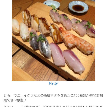
Retty
とろ、ウニ、イクラなどの高級ネタを含めた全100種類が時間無制
限で食べ放題！
さらに、一人2貫まで楽しめる炙り大トロなどの日替わり特上ネタ