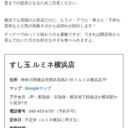
貫までの提供となるためご注意ください。
横浜でも屈指の人気店だけに、ヒラメ・アワビ・車エビ・子持ち
昆布など人気の高級ネタから品切れが続出します！
ディナーでゆっくり味わうのも素敵ですが、できれば開店前から
並んでおいた方がお好きなネタを食べられますよ。
すし玉 ルミネ横浜店
住所
: 神奈川県横浜市西区高島2-16-1 ルミネ横浜店7F
マップ
:
Googleマップ
アクセス
: JR・東急線・京急線・横浜地下鉄線ほか横浜駅か
ら徒歩1分
電話番号
: 045-453-6797（予約不可）
定休日
: 不定休（ルミネ横浜に準ずる）