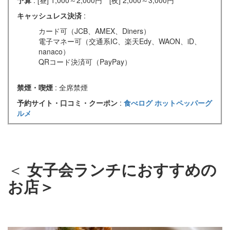
キャッシュレス決済
:
カード可（JCB、AMEX、Diners）
電子マネー可（交通系IC、楽天Edy、WAON、iD、
nanaco）
QRコード決済可（PayPay）
禁煙・喫煙
: 全席禁煙
予約サイト・口コミ・クーポン
:
食べログ
ホットペッパーグ
ルメ
＜
女子会ランチにおすすめの
お店＞