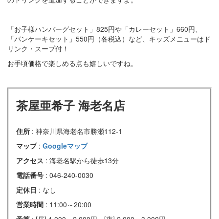
「お子様ハンバーグセット」825円や「カレーセット」660円、
「パンケーキセット」550円（各税込）など、キッズメニューはド
リンク・スープ付！
お手頃価格で楽しめる点も嬉しいですね。
茶屋亜希子 海老名店
住所
: 神奈川県海老名市勝瀬112-1
マップ
:
Googleマップ
アクセス
: 海老名駅から徒歩13分
電話番号
: 046-240-0030
定休日
: なし
営業時間
: 11:00～20:00
予算
: [昼] 1,000～2,000円 [夜] 2,000～3,000円