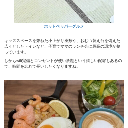
ホットペッパーグルメ
キッズスペースを兼ねた小上がり座敷や、おむつ替え台を備えた
広々としたトイレなど、子育てママのランチ会に最高の環境が整
っています。
しかもwifi完備とコンセントが使い放題という嬉しい配慮もあるの
で、時間を忘れて長いしたくなりますね。