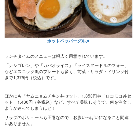
ホットペッパーグルメ
ランチタイムのメニューは幅広く用意されています。
「ナシゴレン」や「ガパオライス」「ライスヌードルのフォー」
などエスニック風のプレートも多く、前菜・サラダ・ドリンク付
きで1,375円（税込）です。
ほかにも「ヤムニョムチキン丼セット」1,353円や「ロコモコ丼セ
ット」1,430円（各税込）など、すべて美味しそうで、何を注文し
ようか迷ってしまうほど！
サラダのボリュームも圧巻なので、お腹いっぱいになること間違
いありません。