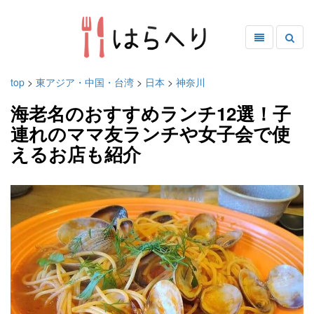
top
>
東アジア・中国・台湾
>
日本
>
神奈川
海老名のおすすめランチ12選！子
連れのママ友ランチや女子会で使
えるお店も紹介