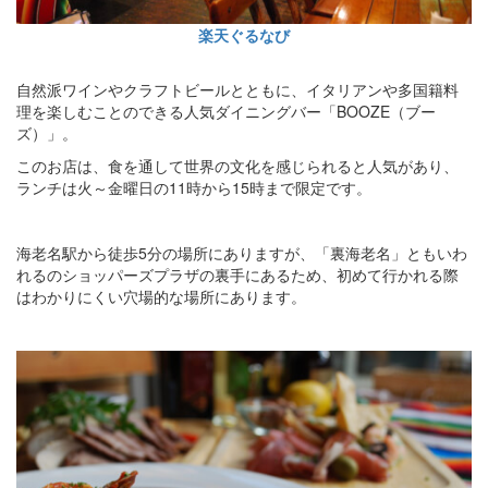
楽天ぐるなび
自然派ワインやクラフトビールとともに、イタリアンや多国籍料
理を楽しむことのできる人気ダイニングバー「BOOZE（ブー
ズ）」。
このお店は、食を通して世界の文化を感じられると人気があり、
ランチは火～金曜日の11時から15時まで限定です。
海老名駅から徒歩5分の場所にありますが、「裏海老名」ともいわ
れるのショッパーズプラザの裏手にあるため、初めて行かれる際
はわかりにくい穴場的な場所にあります。