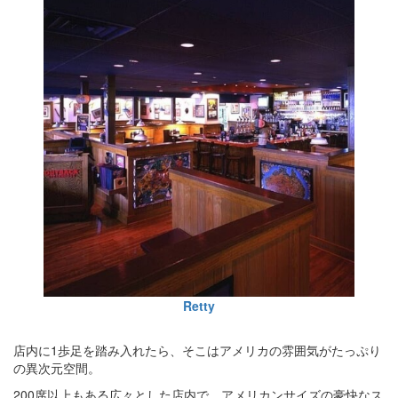
Retty
店内に1歩足を踏み入れたら、そこはアメリカの雰囲気がたっぷり
の異次元空間。
200席以上もある広々とした店内で、アメリカンサイズの豪快なス