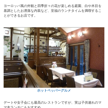
ヨーロッパ風の外観と四季折々の花が楽しめる庭園、白や木目を
基調としたお洒落な内装など、至福のランチタイムを満喫するこ
とができるお店です。
ホットペッパーグルメ
デートや女子会にも最高のレストランですが、実は子供連れのマ
マ友ランチにもおすすめ。