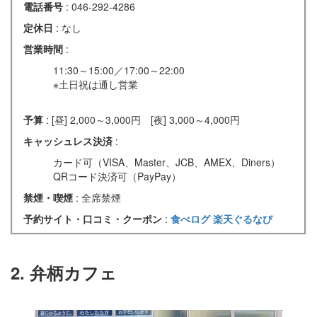
電話番号
: 046-292-4286
定休日
: なし
営業時間
:
11:30～15:00／17:00～22:00
※土日祝は通し営業
予算
: [昼] 2,000～3,000円 [夜] 3,000～4,000円
キャッシュレス決済
:
カード可（VISA、Master、JCB、AMEX、Diners）
QRコード決済可（PayPay）
禁煙・喫煙
: 全席禁煙
予約サイト・口コミ・クーポン
:
食べログ
楽天ぐるなび
2. 弁柄カフェ