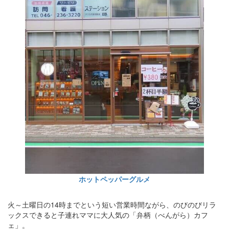
ホットペッパーグルメ
火～土曜日の14時までという短い営業時間ながら、のびのびリラ
ックスできると子連れママに大人気の「弁柄（べんがら）カフ
ェ」。