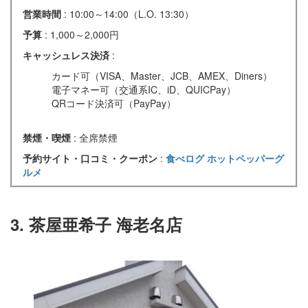
営業時間
: 10:00～14:00（L.O. 13:30）
予算
: 1,000～2,000円
キャッシュレス決済
:
カード可（VISA、Master、JCB、AMEX、Diners）
電子マネー可（交通系IC、iD、QUICPay）
QRコード決済可（PayPay）
禁煙・喫煙
: 全席禁煙
予約サイト・口コミ・クーポン
:
食べログ
ホットペッパーグ
ルメ
3. 茶屋亜希子 海老名店