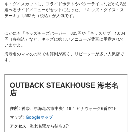
キ・ダイスカットに、フライドポテトやバターライスなどから2品
選べるサイドメニューがセットになった、「キッズ・ダイス・ス
テーキ」1,562円（税込）が人気です。
ほかにも「キッズチーズバーガー」825円や「キッズリブ」1,034
円（各税込）など、キッズに嬉しいメニューが豊富に用意されて
いますよ。
海老名のママ友の間でも評判が高く、リピーターが多い人気店で
す。
OUTBACK STEAKHOUSE 海老名
店
住所
: 神奈川県海老名市中央1-18-1 ビナウォーク6番館1F
マップ
:
Googleマップ
アクセス
: 海老名駅から徒歩3分