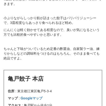
きます。
小ぶりながらしっかり餡が詰まった餃子はパリパリジューシー
で、3皿程度ならあっさり食べられるほど軽め。
にんにくは軽く効かせてある程度なので、臭いが気になるという
方でも比較的食べやすいかと思います。
ちゃんと下味がついているため定番の酢醤油、自家製ラー油、練
りからしなどの調味料をつけるのはもちろん、そのまま食べても
絶品ですよ。
亀戸餃子 本店
住所
: 東京都江東区亀戸5-3-4
マップ
:
Googleマップ
アクセス
: 亀戸駅から徒歩1分