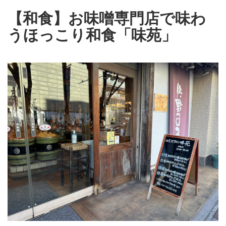
【和食】お味噌専門店で味わ
うほっこり和食「味苑」