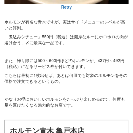
Retty
ホルモンが有名な青木ですが、実はサイドメニューのレベルが高
いと評判。
「煮込みシチュー」550円（税込）は濃厚なルーにホロホロの肉が
溶け合う、〆に最高な一品です。
また、帰り際には500～600円ほどのホルモンが、437円～492円
（税込）になるサービス券が付いてきます。
こちらは最初に1枚出せば、あとは何皿でも対象のホルモンをその
価格で注文できるというもの。
かなりお得においしいホルモンをたっぷり楽しめるので、何度も
足を運びたくなる魅力的なお店です。
ホルモン青木 亀戸本店