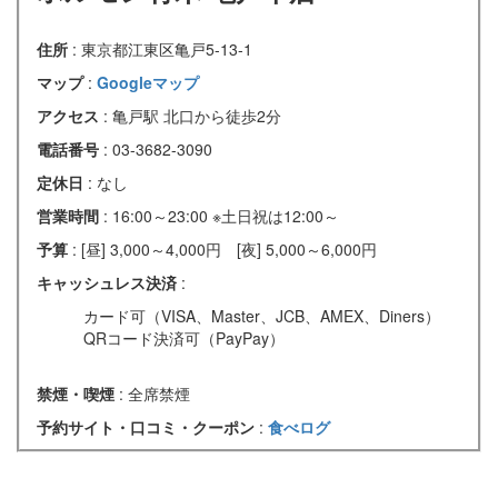
住所
: 東京都江東区亀戸5-13-1
マップ
:
Googleマップ
アクセス
: 亀戸駅 北口から徒歩2分
電話番号
: 03-3682-3090
定休日
: なし
営業時間
: 16:00～23:00 ※土日祝は12:00～
予算
: [昼] 3,000～4,000円 [夜] 5,000～6,000円
キャッシュレス決済
:
カード可（VISA、Master、JCB、AMEX、Diners）
QRコード決済可（PayPay）
禁煙・喫煙
: 全席禁煙
予約サイト・口コミ・クーポン
:
食べログ