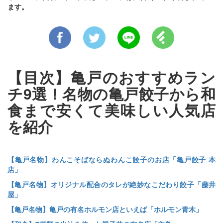
ます。
【目次】亀戸のおすすめラン
チ9選！名物の亀戸餃子から和
食まで安くて美味しい人気店
を紹介
【亀戸名物】わんこそばならぬわんこ餃子のお店「亀戸餃子 本
店」
【亀戸名物】オリジナル配合のタレが絶妙なこだわり餃子「藤井
屋」
【亀戸名物】亀戸の有名ホルモン店といえば「ホルモン青木」