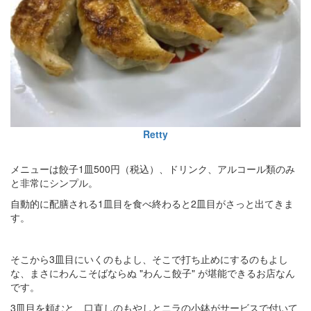
Retty
メニューは餃子1皿500円（税込）、ドリンク、アルコール類のみ
と非常にシンプル。
自動的に配膳される1皿目を食べ終わると2皿目がさっと出てきま
す。
そこから3皿目にいくのもよし、そこで打ち止めにするのもよし
な、まさにわんこそばならぬ "わんこ餃子" が堪能できるお店なん
です。
3皿目を頼むと、口直しのもやしとニラの小鉢がサービスで付いて