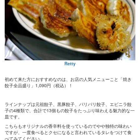
Retty
初めて来た方におすすめなのは、お店の人気メニューこと「焼き
餃子全品盛り」1,090円（税込）！
ラインナップは元祖餃子、黒豚餃子、パリパリ餃子、エビニラ餃
子の4種類で、合計で13個もの餃子をたっぷり味わえる魅力的な一
皿です。
こちらもオリジナルの香辛料を使っているのでやや独特の味わい
ですが、一度食べるとクセになると言われているタレをつけて食
べてみてください。