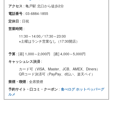
アクセス
: 亀戸駅 北口から徒歩2分
電話番号
: 03-6884-1855
定休日
: 日祝
営業時間
:
11:30～14:00／17:30～23:00
※土曜はランチ営業なし（17:30開店）
予算
: [昼] 1,000～2,000円 [夜] 4,000～5,000円
キャッシュレス決済
:
カード可（VISA、Master、JCB、AMEX、Diners）
QRコード決済可（PayPay、d払い、楽天ペイ）
禁煙・喫煙
: 全席禁煙
予約サイト・口コミ・クーポン
:
食べログ
ホットペッパーグ
ルメ