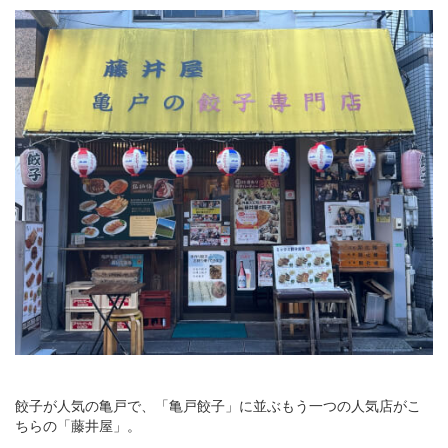
餃子が人気の亀戸で、「亀戸餃子」に並ぶもう一つの人気店がこ
ちらの「藤井屋」。