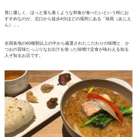
胃に優しく、ほっと落ち着くような和食が食べたいという時にお
すすめなのが、北口から徒歩4分ほどの場所にある「味苑（あじえ
ん）」。
全国各地の60種類以上の中から厳選されたこだわりの味噌と、か
つおの旨味たっぷりなお出汁を使った味噌汁定食が味わえる知る
人ぞ知るお店です。