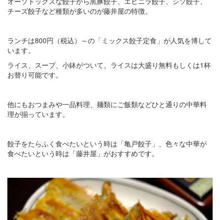
オーソドックスな餃子から黒豚餃子、エビニラ餃子、シソ餃子、
チーズ餃子など種類が多いのが藤井屋の特徴。
ランチは800円（税込）～の「ミックス餃子定食」が人気を博して
います。
ライス、スープ、小鉢がついて、ライスは大盛り無料もしくは1杯
お替り可能です。
他にもおつまみや一品料理、麺類にご飯類などひと通りの中華料
理が揃っています。
餃子をたらふく食べたいという時は「亀戸餃子」、色々な中華が
食べたいという時は「藤井屋」がおすすめです。