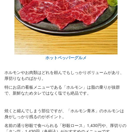
ホットペッパーグルメ
ホルモンやお肉類はどれを頼んでもしっかりボリュームがあり、
厚切りなものばかり。
特にお店の看板メニューである「ホルモン」は脂の乗りが抜群
で、新鮮なためタレではなく塩でも絶品です。
焼くと縮んでしまう部位ですが、「ホルモン青木」のホルモンは
身がしっかり残るのがポイント。
名前の通り秒殺で食べられる「秒殺ロース」1,430円や、厚切りの
「タン塩」1,430円（各税込）がおすすめのメニューです。