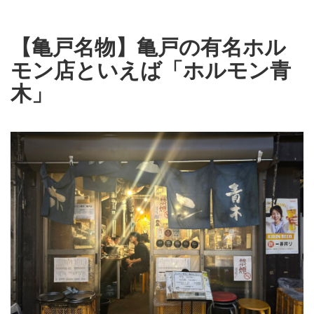
【亀戸名物】亀戸の有名ホル
モン店といえば「ホルモン青
木」