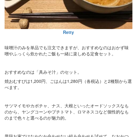
Retty
味噌汁のみを単品でも注文できますが、おすすめなのはおかず味
噌やふっくら炊かれたご飯も一緒に楽しめる定食セット。
おすすめなのは「具みそ汁」のセット。
焼おむすびは1,200円、ごはんは1,280円（各税込）と2種類から選
べます。
サツマイモやカボチャ、ナス、大根といったオードソックスなも
のから、ヤングコーンやプチトマト、ロマネスコなど個性的なも
のまで色々と選べるのが魅力的。
普段お家ではなかなか合わせない組み合わせも試せて、なおかつ