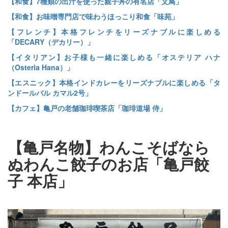
【和食】7種類の出汁を使った親子丼の有名店「文鳥」
【和食】お味噌専門店で味わうほっこり和食「味苑」
【フレンチ】本格フレンチをリーズナブルに楽しめる
「DECARY（デカリー）」
【イタリアン】お子様も一緒に楽しめる「オステリア ハナ
（Osteria Hana）」
【エスニック】本格インドカレーをリーズナブルに楽しめる「タ
ンドールバル カマル2号」
【カフェ】亀戸の老舗珈琲喫茶店「珈琲道場 侍」
【亀戸名物】わんこそばなら
ぬわんこ餃子のお店「亀戸餃
子 本店」