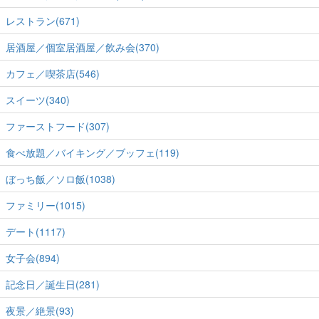
レストラン(671)
居酒屋／個室居酒屋／飲み会(370)
カフェ／喫茶店(546)
スイーツ(340)
ファーストフード(307)
食べ放題／バイキング／ブッフェ(119)
ぼっち飯／ソロ飯(1038)
ファミリー(1015)
デート(1117)
女子会(894)
記念日／誕生日(281)
夜景／絶景(93)