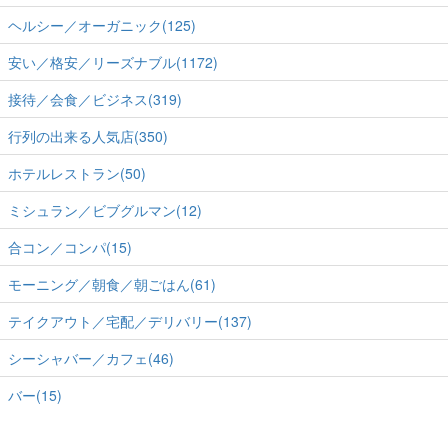
ヘルシー／オーガニック(125)
安い／格安／リーズナブル(1172)
接待／会食／ビジネス(319)
行列の出来る人気店(350)
ホテルレストラン(50)
ミシュラン／ビブグルマン(12)
合コン／コンパ(15)
モーニング／朝食／朝ごはん(61)
テイクアウト／宅配／デリバリー(137)
シーシャバー／カフェ(46)
バー(15)