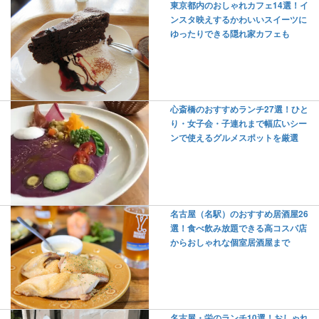
東京都内のおしゃれカフェ14選！イ
ンスタ映えするかわいいスイーツに
ゆったりできる隠れ家カフェも
心斎橋のおすすめランチ27選！ひと
り・女子会・子連れまで幅広いシー
ンで使えるグルメスポットを厳選
名古屋（名駅）のおすすめ居酒屋26
選！食べ飲み放題できる高コスパ店
からおしゃれな個室居酒屋まで
名古屋・栄のランチ10選！おしゃれ