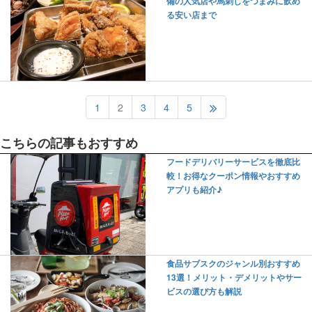
備の人気店や馬刺しをつまみに飲め
る安い店まで
1
2
3
4
5
こちらの記事もおすすめ
フードデリバリーサービスを徹底比
較！お得なクーポン情報やおすすめ
アプリも紹介♪
食品サブスクのジャンル別おすすめ
13選！メリット・デメリットやサー
ビスの選び方も解説