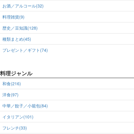
お酒／アルコール(32)
料理雑貨(9)
歴史／豆知識(128)
種類まとめ(45)
プレゼント／ギフト(74)
料理ジャンル
和食(216)
洋食(97)
中華／餃子／小籠包(84)
イタリアン(101)
フレンチ(33)