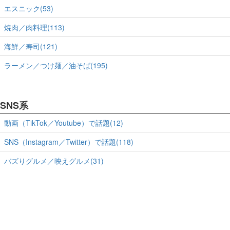
エスニック(53)
焼肉／肉料理(113)
海鮮／寿司(121)
ラーメン／つけ麺／油そば(195)
SNS系
動画（TikTok／Youtube）で話題(12)
SNS（Instagram／Twitter）で話題(118)
バズりグルメ／映えグルメ(31)