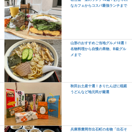
なカフェからコスパ最強ランチまで
山形のおすすめご当地グルメ18選！
名物料理から自慢の果物、B級グル
メまで
秋田お土産十選！きりたんぽに稲庭
うどんなど地元民が厳選
兵庫県豊岡市出石町の名物「出石そ