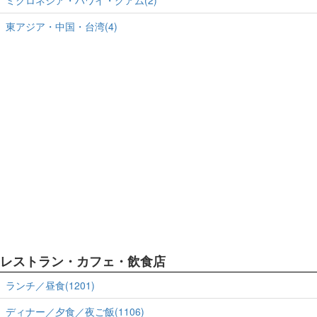
東アジア・中国・台湾(4)
レストラン・カフェ・飲食店
ランチ／昼食(1201)
ディナー／夕食／夜ご飯(1106)