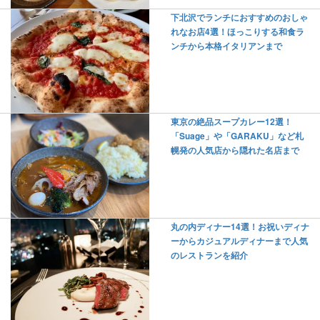
下北沢でランチにおすすめのおしゃ
れなお店4選！ほっこりする和食ラ
ンチから本格イタリアンまで
東京の絶品スープカレー12選！
「Suage」や「GARAKU」など札
幌発の人気店から隠れた名店まで
丸の内ディナー14選！お祝いディナ
ーからカジュアルディナーまで人気
のレストランを紹介