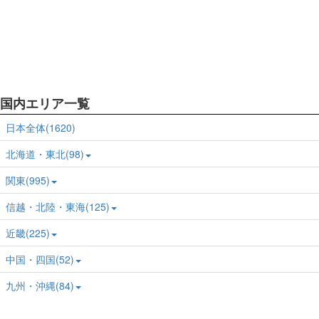
国内エリア一覧
日本全体(1620)
北海道・東北(98)
関東(995)
信越・北陸・東海(125)
近畿(225)
中国・四国(52)
九州・沖縄(84)