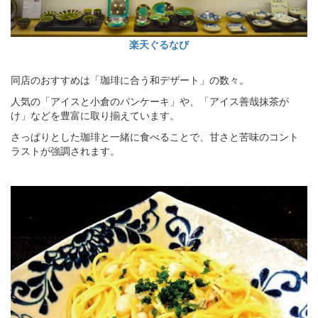
楽天ぐるなび
同店のおすすめは「珈琲に合う和デザート」の数々。
人気の「アイスと小倉のパンケーキ」や、「アイス善哉抹茶が
け」などを豊富に取り揃えています。
さっぱりとした珈琲と一緒に食べることで、甘さと苦味のコント
ラストが強調されます。