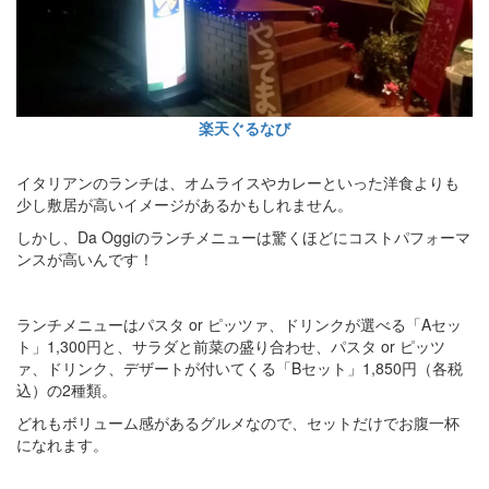
楽天ぐるなび
イタリアンのランチは、オムライスやカレーといった洋食よりも
少し敷居が高いイメージがあるかもしれません。
しかし、Da Oggiのランチメニューは驚くほどにコストパフォーマ
ンスが高いんです！
ランチメニューはパスタ or ピッツァ、ドリンクが選べる「Aセッ
ト」1,300円と、サラダと前菜の盛り合わせ、パスタ or ピッツ
ァ、ドリンク、デザートが付いてくる「Bセット」1,850円（各税
込）の2種類。
どれもボリューム感があるグルメなので、セットだけでお腹一杯
になれます。