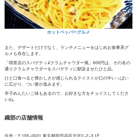
ホットペッパーグルメ
また、デザートだけでなく、ランチメニューをはじめお食事系グ
ルメも存在します。
「喫茶店のスパゲティ♪クラムチャウダー風」600円は、その名の
通りクラムチャウダーをスパゲティに馴染ませたひと品。
ひと口食べると懐かしさが感じられるテイストが口の中いっぱい
に広がり、つい箸が進みます。
辛子めんたいこ味もあるので、お好きな方をチョイスしてくださ
いね。
織部の店舗情報
住所：〒155−0031 東京都世田谷区北沢2−2−3 1F