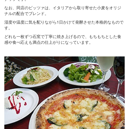
なお、同店のピッツァは、イタリアから取り寄せた小麦をオリジ
ナルの配合でブレンド。
湿度や温度に気を配りながら1日かけて発酵させた本格的なもので
す。
どれも一枚ずつ石窯で丁寧に焼き上げるので、もちもちとした食
感や食べ応えも満点の仕上がりになっています。