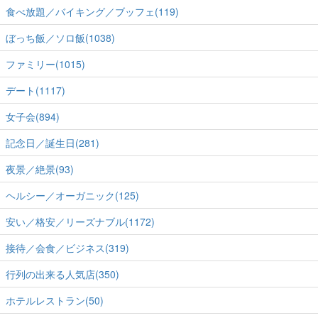
食べ放題／バイキング／ブッフェ(119)
ぼっち飯／ソロ飯(1038)
ファミリー(1015)
デート(1117)
女子会(894)
記念日／誕生日(281)
夜景／絶景(93)
ヘルシー／オーガニック(125)
安い／格安／リーズナブル(1172)
接待／会食／ビジネス(319)
行列の出来る人気店(350)
ホテルレストラン(50)