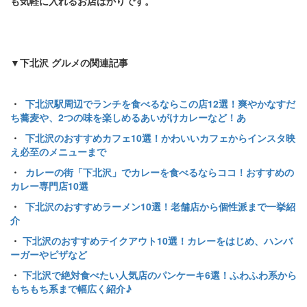
も気軽に入れるお店ばかりです。
▼下北沢 グルメの関連記事
・
下北沢駅周辺でランチを食べるならこの店12選！爽やかなすだ
ち蕎麦や、2つの味を楽しめるあいがけカレーなど！あ
・
下北沢のおすすめカフェ10選！かわいいカフェからインスタ映
え必至のメニューまで
・
カレーの街「下北沢」でカレーを食べるならココ！おすすめの
カレー専門店10選
・
下北沢のおすすめラーメン10選！老舗店から個性派まで一挙紹
介
・
下北沢のおすすめテイクアウト10選！カレーをはじめ、ハンバ
ーガーやピザなど
・
下北沢で絶対食べたい人気店のパンケーキ6選！ふわふわ系から
もちもち系まで幅広く紹介♪