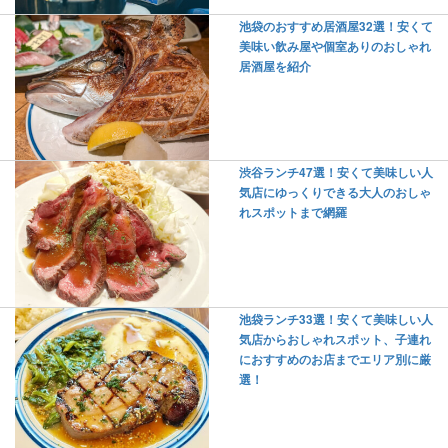
池袋のおすすめ居酒屋32選！安くて
美味い飲み屋や個室ありのおしゃれ
居酒屋を紹介
渋谷ランチ47選！安くて美味しい人
気店にゆっくりできる大人のおしゃ
れスポットまで網羅
池袋ランチ33選！安くて美味しい人
気店からおしゃれスポット、子連れ
におすすめのお店までエリア別に厳
選！