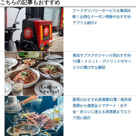
こちらの記事もおすすめ
フードデリバリーサービスを徹底比
較！お得なクーポン情報やおすすめ
アプリも紹介♪
食品サブスクのジャンル別おすすめ
13選！メリット・デメリットやサー
ビスの選び方も解説
新宿のおすすめ居酒屋32選！格安居
酒屋から個室ありでデート・女子
会・合コンに使える居酒屋までエリ
ア別に紹介