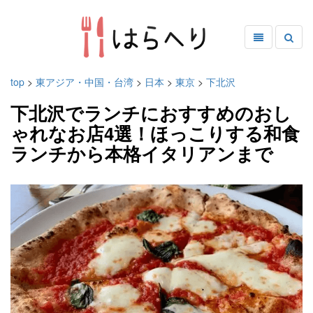
top
>
東アジア・中国・台湾
>
日本
>
東京
>
下北沢
下北沢でランチにおすすめのおし
ゃれなお店4選！ほっこりする和食
ランチから本格イタリアンまで