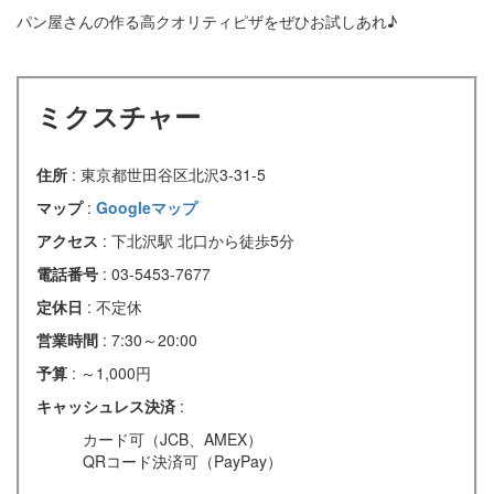
パン屋さんの作る高クオリティピザをぜひお試しあれ♪
ミクスチャー
住所
: 東京都世田谷区北沢3-31-5
マップ
:
Googleマップ
アクセス
: 下北沢駅 北口から徒歩5分
電話番号
: 03-5453-7677
定休日
: 不定休
営業時間
: 7:30～20:00
予算
: ～1,000円
キャッシュレス決済
:
カード可（JCB、AMEX）
QRコード決済可（PayPay）