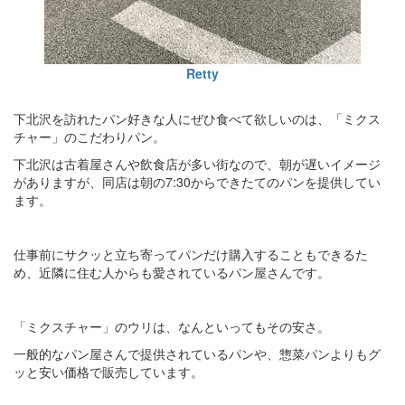
Retty
下北沢を訪れたパン好きな人にぜひ食べて欲しいのは、「ミクス
チャー」のこだわりパン。
下北沢は古着屋さんや飲食店が多い街なので、朝が遅いイメージ
がありますが、同店は朝の7:30からできたてのパンを提供してい
ます。
仕事前にサクッと立ち寄ってパンだけ購入することもできるた
め、近隣に住む人からも愛されているパン屋さんです。
「ミクスチャー」のウリは、なんといってもその安さ。
一般的なパン屋さんで提供されているパンや、惣菜パンよりもグ
ッと安い価格で販売しています。