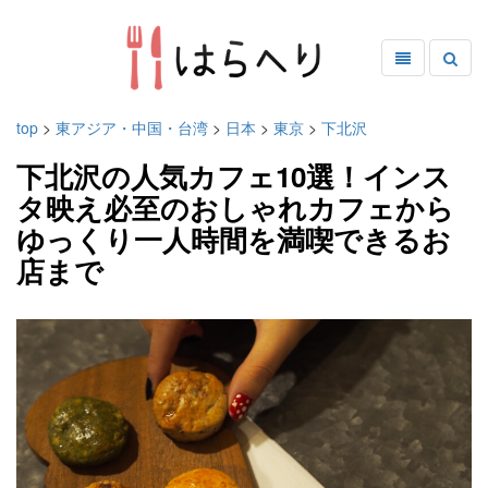
top
>
東アジア・中国・台湾
>
日本
>
東京
>
下北沢
下北沢の人気カフェ10選！インス
タ映え必至のおしゃれカフェから
ゆっくり一人時間を満喫できるお
店まで