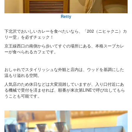
Retty
下北沢でおいしいカレーを食べたいなら、「202（ニヒャクニ）カ
リー堂」を必ずチェック！
京王線西口の南側から歩いてすぐの場所にある、本格スープカレ
ーが食べられるカフェです。
おしゃれでスタイリッシュな外観と店内は、ウッドを基調にした
温もり溢れる空間。
人気店のため休日などは大変混雑していますが、入り口付近にあ
る機械で受付を済ませれば、順番が来次第LINEで呼び出してもら
うことも可能です。