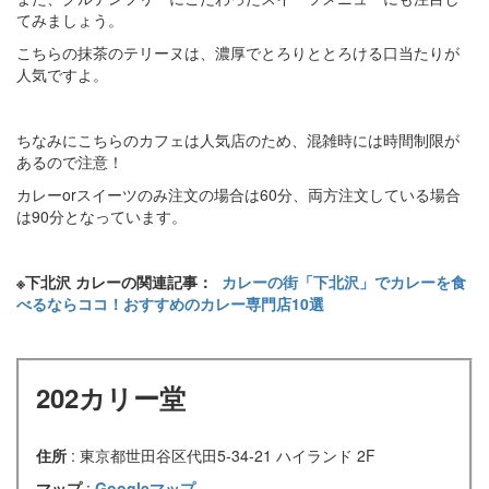
てみましょう。
こちらの抹茶のテリーヌは、濃厚でとろりととろける口当たりが
人気ですよ。
ちなみにこちらのカフェは人気店のため、混雑時には時間制限が
あるので注意！
カレーorスイーツのみ注文の場合は60分、両方注文している場合
は90分となっています。
※下北沢 カレーの関連記事：
カレーの街「下北沢」でカレーを食
べるならココ！おすすめのカレー専門店10選
202カリー堂
住所
: 東京都世田谷区代田5-34-21 ハイランド 2F
マップ
:
Googleマップ