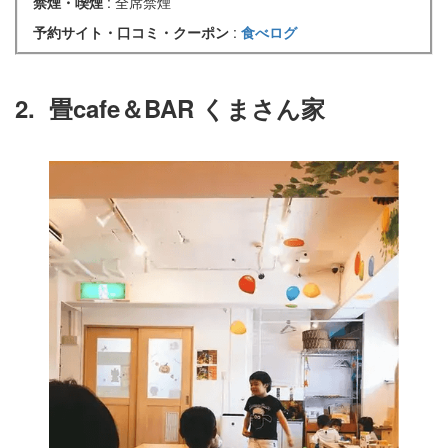
禁煙・喫煙
: 全席禁煙
予約サイト・口コミ・クーポン
:
食べログ
2.
畳cafe＆BAR くまさん家