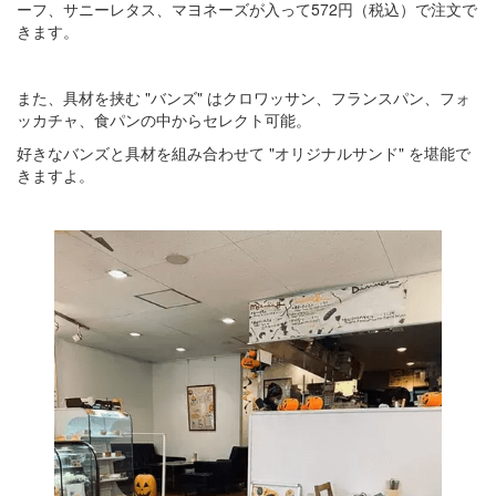
ーフ、サニーレタス、マヨネーズが入って572円（税込）で注文で
きます。
また、具材を挟む "バンズ" はクロワッサン、フランスパン、フォ
ッカチャ、食パンの中からセレクト可能。
好きなバンズと具材を組み合わせて "オリジナルサンド" を堪能で
きますよ。