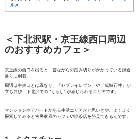
ルメ
＜下北沢駅・京王線西口周辺
のおすすめカフェ＞
京王線の西口を出ると、昔ながらの踏み切りがかかっている鎌倉
通りに到着。
周辺は中央口とは異なり、「セブンイレブン」や「成城石井」が
立ち並び、下北沢での "くらし" が感じられるエリアです。
マンションやアパートがある生活エリアかと思いきや、よくよく
探索してみると古民家風のカフェや喫茶店を発見できるんです。
1.
ミクスチャー