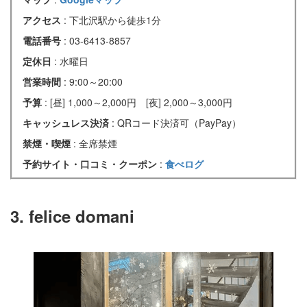
アクセス
: 下北沢駅から徒歩1分
電話番号
: 03-6413-8857
定休日
: 水曜日
営業時間
: 9:00～20:00
予算
: [昼] 1,000～2,000円 [夜] 2,000～3,000円
キャッシュレス決済
: QRコード決済可（PayPay）
禁煙・喫煙
: 全席禁煙
予約サイト・口コミ・クーポン
:
食べログ
3. felice domani