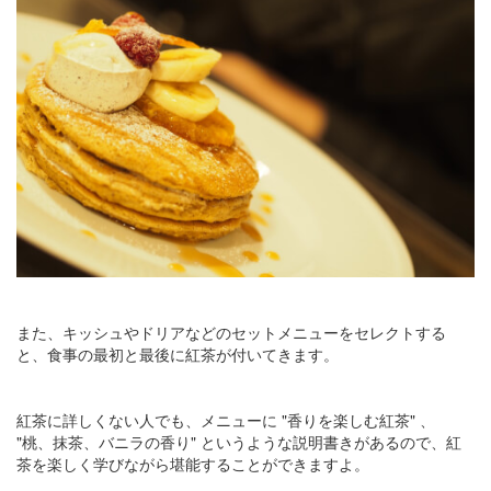
また、キッシュやドリアなどのセットメニューをセレクトする
と、食事の最初と最後に紅茶が付いてきます。
紅茶に詳しくない人でも、メニューに "香りを楽しむ紅茶" 、
"桃、抹茶、バニラの香り" というような説明書きがあるので、紅
茶を楽しく学びながら堪能することができますよ。