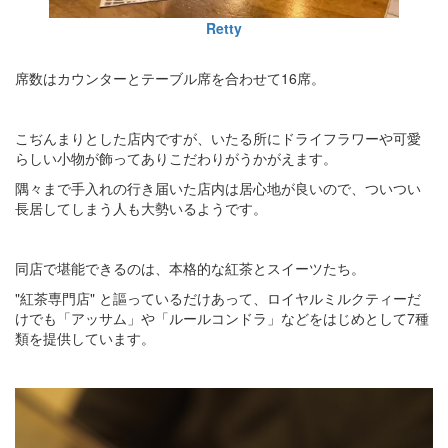
Retty
席数はカウンターとテーブル席を合わせて16席。
こぢんまりとした店内ですが、いたる所にドライフラワーや可愛
らしい小物が飾ってありこだわりがうかがえます。
隅々まで手入れの行き届いた店内は居心地が良いので、ついつい
長居してしまう人も大勢いるようです。
同店で堪能できるのは、本格的な紅茶とスイーツたち。
"紅茶専門店" と謳っているだけあって、ロイヤルミルクティーだ
けでも「アッサム」や「ルールコンドラ」などをはじめとして7種
類を提供しています。