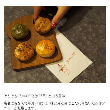
そもそも "8jours" とは "8日" という意味。
店名にちなんで毎月8日には、味と見た目にこだわり抜いた新作メ
ニューが登場します。