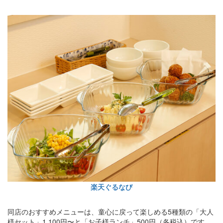
楽天ぐるなび
同店のおすすめメニューは、童心に戻って楽しめる5種類の「大人
様セット」1,100円〜と「お子様ランチ」500円（各税込）です。