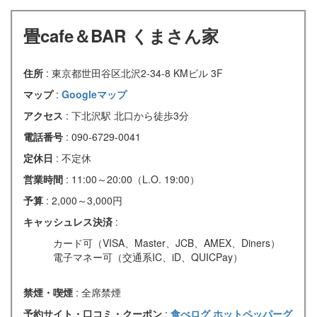
畳cafe＆BAR くまさん家
住所
: 東京都世田谷区北沢2-34-8 KMビル 3F
マップ
:
Googleマップ
アクセス
: 下北沢駅 北口から徒歩3分
電話番号
: 090-6729-0041
定休日
: 不定休
営業時間
: 11:00～20:00（L.O. 19:00）
予算
: 2,000～3,000円
キャッシュレス決済
:
カード可（VISA、Master、JCB、AMEX、Diners）
電子マネー可（交通系IC、iD、QUICPay）
禁煙・喫煙
: 全席禁煙
予約サイト・口コミ・クーポン
:
食べログ
ホットペッパーグ