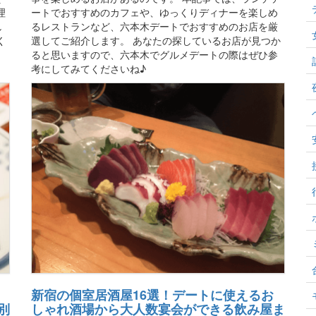
理
ートでおすすめのカフェや、ゆっくりディナーを楽しめ
し
るレストランなど、六本木デートでおすすめのお店を厳
く
選してご紹介します。 あなたの探しているお店が見つか
ると思いますので、六本木でグルメデートの際はぜひ参
考にしてみてくださいね♪
新宿の個室居酒屋16選！デートに使えるお
別
しゃれ酒場から大人数宴会ができる飲み屋ま