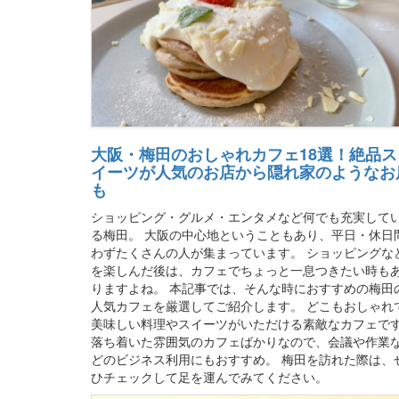
大阪・梅田のおしゃれカフェ18選！絶品ス
イーツが人気のお店から隠れ家のようなお
も
ショッピング・グルメ・エンタメなど何でも充実して
る梅田。 大阪の中心地ということもあり、平日・休日
わずたくさんの人が集まっています。 ショッピングな
を楽しんだ後は、カフェでちょっと一息つきたい時も
りますよね。 本記事では、そんな時におすすめの梅田
人気カフェを厳選してご紹介します。 どこもおしゃれ
美味しい料理やスイーツがいただける素敵なカフェです
落ち着いた雰囲気のカフェばかりなので、会議や作業
どのビジネス利用にもおすすめ。 梅田を訪れた際は、
ひチェックして足を運んでみてください。