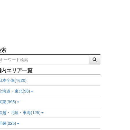
検索
国内エリア一覧
日本全体(1620)
北海道・東北(98)
関東(995)
信越・北陸・東海(125)
近畿(225)