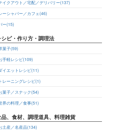
テイクアウト／宅配／デリバリー(137)
シーシャバー／カフェ(46)
バー(15)
レシピ・作り方・調理法
洋菓子(59)
お手軽レシピ(109)
ダイエットレシピ(11)
トレーニングレシピ(1)
お菓子／スナック(54)
世界の料理／食事(51)
食品、食材、調理道具、料理雑貨
お土産／名産品(134)