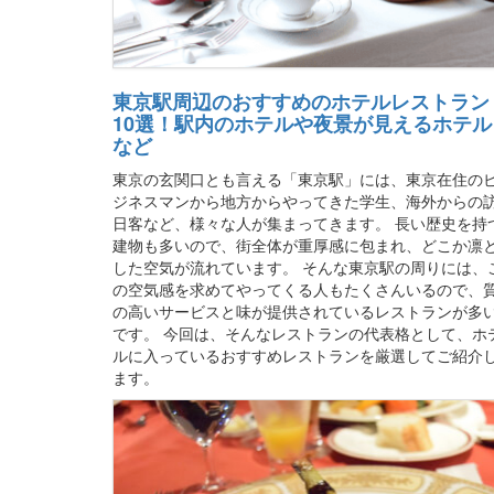
東京駅周辺のおすすめのホテルレストラン
10選！駅内のホテルや夜景が見えるホテル
など
東京の玄関口とも言える「東京駅」には、東京在住の
ジネスマンから地方からやってきた学生、海外からの
日客など、様々な人が集まってきます。 長い歴史を持
建物も多いので、街全体が重厚感に包まれ、どこか凛
した空気が流れています。 そんな東京駅の周りには、
の空気感を求めてやってくる人もたくさんいるので、
の高いサービスと味が提供されているレストランが多
です。 今回は、そんなレストランの代表格として、ホ
ルに入っているおすすめレストランを厳選してご紹介
ます。