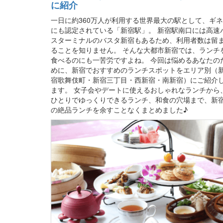
に紹介
一日に約360万人が利用する世界最大の駅として、ギ
にも認定されている「新宿駅」。 新宿駅南口には高速
スターミナルのバスタ新宿もあるため、利用者数は留
ることを知りません。 そんな大都市新宿では、ランチ
食べるのにも一苦労ですよね。 今回は悩めるあなたの
めに、新宿でおすすめのランチスポットをエリア別（
宿歌舞伎町・新宿三丁目・西新宿・南新宿）にご紹介
ます。 女子会やデートに使えるおしゃれなランチから
ひとりでゆっくりできるランチ、和食の穴場まで、新
の絶品ランチを余すことなくまとめました♪