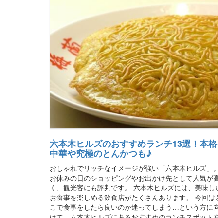
六本木ヒルズのおすすめランチ13選！本格
中華や究極のとんかつも♪
おしゃれでリッチなイメージが強い「六本木ヒルズ」
お休みの日のショッピングやお出かけ先として人気が
く、観光客にも評判です。 六本木ヒルズには、美味し
お食事を楽しめる飲食店がたくさんあります。 今回は
こで食事をしたら良いのか迷ってしまう…という方に
けて、六本木ヒルズにあるおすすめのランチスポット