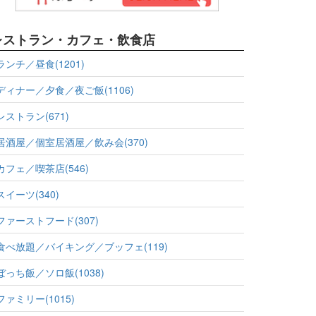
レストラン・カフェ・飲食店
ランチ／昼食(1201)
ディナー／夕食／夜ご飯(1106)
レストラン(671)
居酒屋／個室居酒屋／飲み会(370)
カフェ／喫茶店(546)
スイーツ(340)
ファーストフード(307)
食べ放題／バイキング／ブッフェ(119)
ぼっち飯／ソロ飯(1038)
ファミリー(1015)