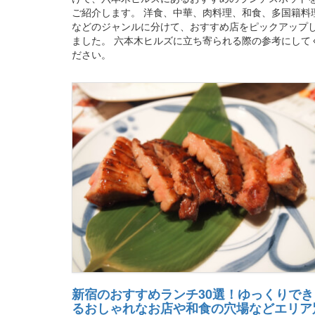
ご紹介します。 洋食、中華、肉料理、和食、多国籍料
などのジャンルに分けて、おすすめ店をピックアップ
ました。 六本木ヒルズに立ち寄られる際の参考にして
ださい。
新宿のおすすめランチ30選！ゆっくりでき
るおしゃれなお店や和食の穴場などエリア