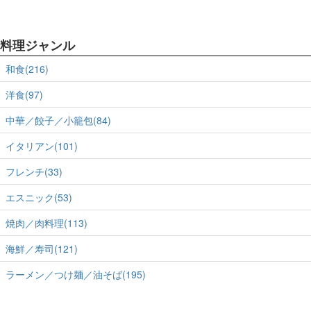
料理ジャンル
和食(216)
洋食(97)
中華／餃子／小籠包(84)
イタリアン(101)
フレンチ(33)
エスニック(53)
焼肉／肉料理(113)
海鮮／寿司(121)
ラーメン／つけ麺／油そば(195)