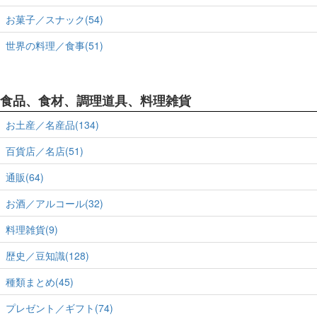
お菓子／スナック(54)
世界の料理／食事(51)
食品、食材、調理道具、料理雑貨
お土産／名産品(134)
百貨店／名店(51)
通販(64)
お酒／アルコール(32)
料理雑貨(9)
歴史／豆知識(128)
種類まとめ(45)
プレゼント／ギフト(74)