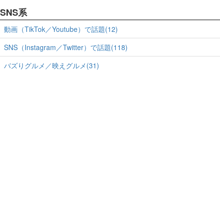
SNS系
動画（TikTok／Youtube）で話題(12)
SNS（Instagram／Twitter）で話題(118)
バズりグルメ／映えグルメ(31)