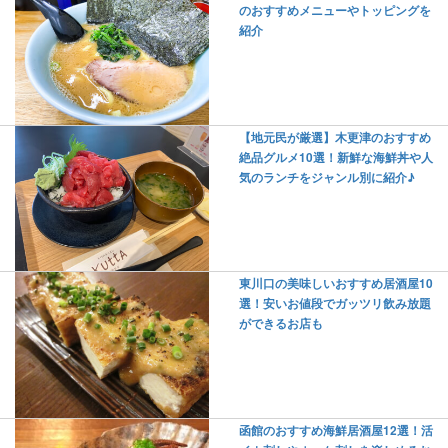
のおすすめメニューやトッピングを
紹介
【地元民が厳選】木更津のおすすめ
絶品グルメ10選！新鮮な海鮮丼や人
気のランチをジャンル別に紹介♪
東川口の美味しいおすすめ居酒屋10
選！安いお値段でガッツリ飲み放題
ができるお店も
函館のおすすめ海鮮居酒屋12選！活