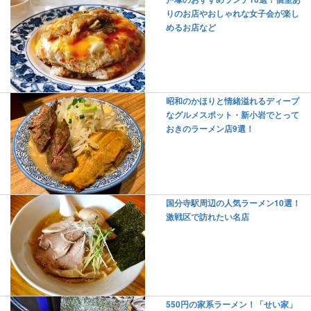
りのお店やおしゃれな女子会が楽し
めるお店など
昭和のかほりと情緒溢れるディープ
なグルメスポット・新小岩でとって
おきのラーメン店9選！
国分寺駅周辺の人気ラーメン10選！
激戦区で訪れたい名店
550円の家系ラーメン！「せい家」