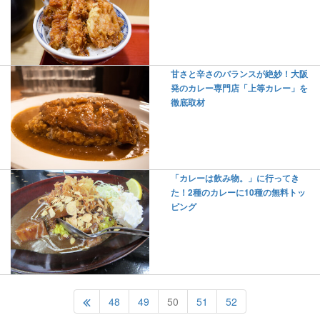
甘さと辛さのバランスが絶妙！大阪
発のカレー専門店「上等カレー」を
徹底取材
「カレーは飲み物。」に行ってき
た！2種のカレーに10種の無料トッ
ピング
48
49
50
51
52