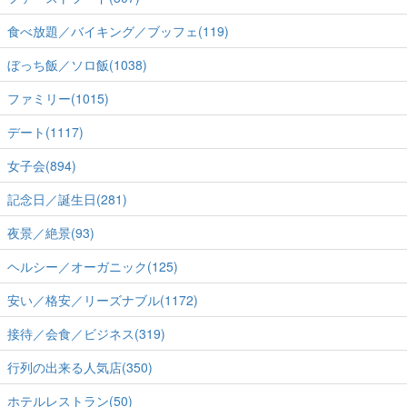
食べ放題／バイキング／ブッフェ(119)
ぼっち飯／ソロ飯(1038)
ファミリー(1015)
デート(1117)
女子会(894)
記念日／誕生日(281)
夜景／絶景(93)
ヘルシー／オーガニック(125)
安い／格安／リーズナブル(1172)
接待／会食／ビジネス(319)
行列の出来る人気店(350)
ホテルレストラン(50)