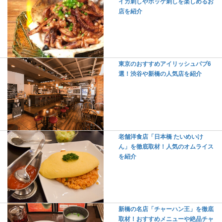
イカ刺しやホッケ刺しを楽しめるお
店を紹介
東京のおすすめアイリッシュパブ6
選！渋谷や新橋の人気店を紹介
老舗洋食店「日本橋 たいめいけ
ん」を徹底取材！人気のオムライス
を紹介
新橋の名店「チャーハン王」を徹底
取材！おすすめメニューや絶品チャ