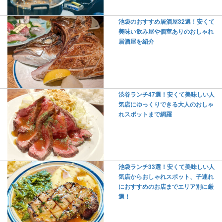
池袋のおすすめ居酒屋32選！安くて
美味い飲み屋や個室ありのおしゃれ
居酒屋を紹介
渋谷ランチ47選！安くて美味しい人
気店にゆっくりできる大人のおしゃ
れスポットまで網羅
池袋ランチ33選！安くて美味しい人
気店からおしゃれスポット、子連れ
におすすめのお店までエリア別に厳
選！