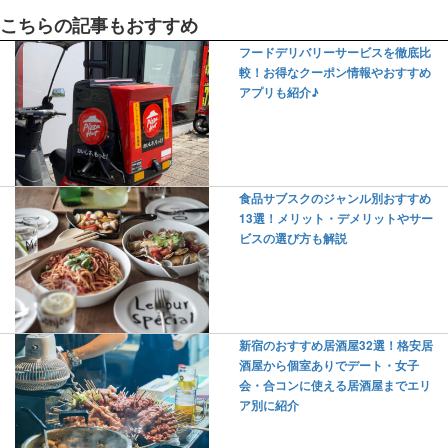
こちらの記事もおすすめ
フードデリバリーサービスを徹底比
較！お得なクーポン情報やおすすめ
アプリも紹介♪
食品サブスクのジャンル別おすすめ
13選！メリット・デメリットやサー
ビスの選び方も解説
新宿のおすすめ居酒屋32選！格安居
酒屋から個室ありでデート・女子
会・合コンに使える居酒屋までエリ
ア別に紹介