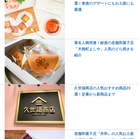
選！食後のデザートにもお土産にも
最適
著名人御用達！銀座の老舗和菓子店
「木挽町よしや」人気のどら焼きを
紹介
久世福商店の人気おすすめ商品25
選！定番から新商品まで
老舗和菓子店「舟和」の人気お土産