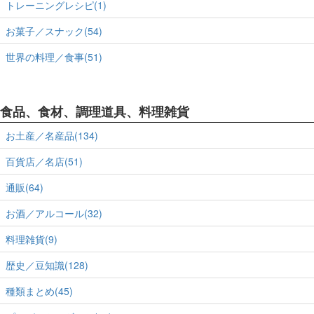
トレーニングレシピ(1)
お菓子／スナック(54)
世界の料理／食事(51)
食品、食材、調理道具、料理雑貨
お土産／名産品(134)
百貨店／名店(51)
通販(64)
お酒／アルコール(32)
料理雑貨(9)
歴史／豆知識(128)
種類まとめ(45)