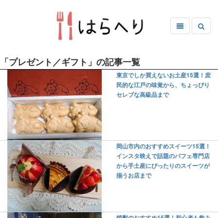
「プレゼント／ギフト」の記事一覧
東京でしか買えないお土産15選！庶
民的な江戸の味覚から、ちょっぴり
セレブな高級品まで
岡山市内のおすすめスイーツ15選！
インスタ映えで話題のパフェ専門店
から手土産にぴったりのスイーツが
揃うお店まで
焼酎のおすすめ15選！初心者も飲み