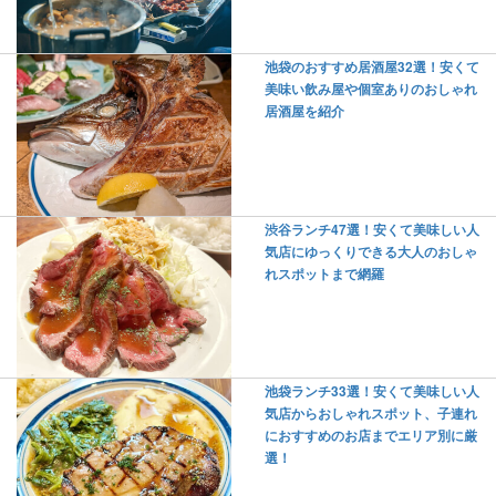
池袋のおすすめ居酒屋32選！安くて
美味い飲み屋や個室ありのおしゃれ
居酒屋を紹介
渋谷ランチ47選！安くて美味しい人
気店にゆっくりできる大人のおしゃ
れスポットまで網羅
池袋ランチ33選！安くて美味しい人
気店からおしゃれスポット、子連れ
におすすめのお店までエリア別に厳
選！