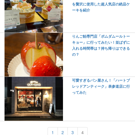
を贅沢に使用した超人気店の絶品ケ
ーキを紹介
りんご飴専門店「ポムダムールトー
キョー」に行ってみたい！並ばずに
入れる時間帯は？持ち帰りはできる
の？
可愛すぎるパン屋さん！「ハートブ
レッドアンティーク」表参道店に行
ってみた
1
2
3
4