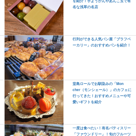
を紹介！芋ようかんやあんこ玉で有
名な浅草の名店
行列ができる人気パン屋「ブラフベ
ーカリー」のおすすめパンを紹介！
堂島ロールでお馴染みの「Mon
cher（モンシェール）」のカフェに
行ってきた！おすすめメニューや可
愛いギフトを紹介
一度は食べたい！有名パティスリー
「ファウンドリー」！旬のフルーツ