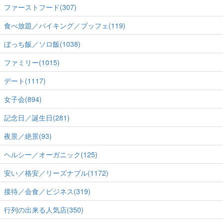
ファーストフード(307)
食べ放題／バイキング／ブッフェ(119)
ぼっち飯／ソロ飯(1038)
ファミリー(1015)
デート(1117)
女子会(894)
記念日／誕生日(281)
夜景／絶景(93)
ヘルシー／オーガニック(125)
安い／格安／リーズナブル(1172)
接待／会食／ビジネス(319)
行列の出来る人気店(350)