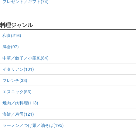
プレゼント／ギフト(74)
料理ジャンル
和食(216)
洋食(97)
中華／餃子／小籠包(84)
イタリアン(101)
フレンチ(33)
エスニック(53)
焼肉／肉料理(113)
海鮮／寿司(121)
ラーメン／つけ麺／油そば(195)