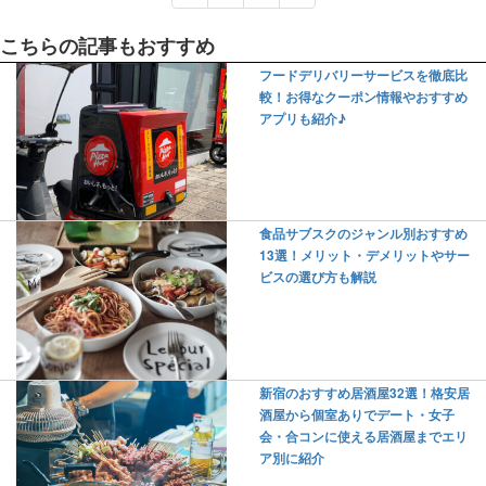
こちらの記事もおすすめ
フードデリバリーサービスを徹底比
較！お得なクーポン情報やおすすめ
アプリも紹介♪
食品サブスクのジャンル別おすすめ
13選！メリット・デメリットやサー
ビスの選び方も解説
新宿のおすすめ居酒屋32選！格安居
酒屋から個室ありでデート・女子
会・合コンに使える居酒屋までエリ
ア別に紹介