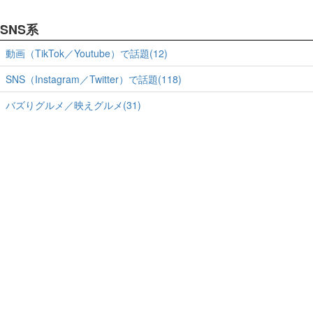
SNS系
動画（TikTok／Youtube）で話題(12)
SNS（Instagram／Twitter）で話題(118)
バズりグルメ／映えグルメ(31)