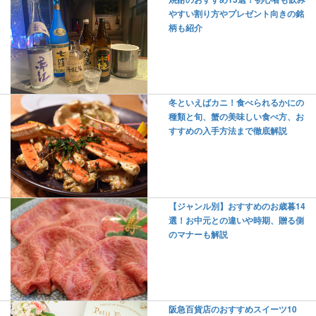
やすい割り方やプレゼント向きの銘
柄も紹介
冬といえばカニ！食べられるかにの
種類と旬、蟹の美味しい食べ方、お
すすめの入手方法まで徹底解説
【ジャンル別】おすすめのお歳暮14
選！お中元との違いや時期、贈る側
のマナーも解説
阪急百貨店のおすすめスイーツ10