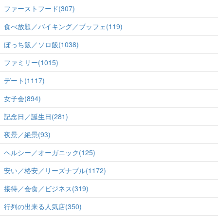
ファーストフード(307)
食べ放題／バイキング／ブッフェ(119)
ぼっち飯／ソロ飯(1038)
ファミリー(1015)
デート(1117)
女子会(894)
記念日／誕生日(281)
夜景／絶景(93)
ヘルシー／オーガニック(125)
安い／格安／リーズナブル(1172)
接待／会食／ビジネス(319)
行列の出来る人気店(350)