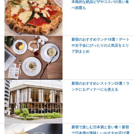
本格的な絶品ピザやコスパの良い食
べ放題も
新宿のおすすめランチ18選！デート
や女子会にぴったりの人気店をエリ
ア別まとめ
新宿のおすすめレストラン25選！ラ
ンチにもディナーにも使える
新宿で楽しむ日本酒と旨い肴！新宿
で日本酒が美味しいおすすめ店12選