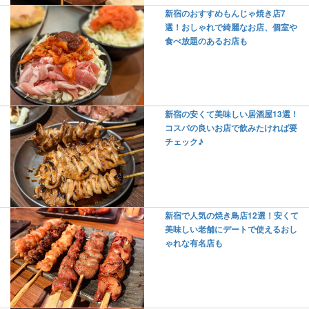
新宿のおすすめもんじゃ焼き店7
選！おしゃれで綺麗なお店、個室や
食べ放題のあるお店も
新宿の安くて美味しい居酒屋13選！
コスパの良いお店で飲みたければ要
チェック♪
新宿で人気の焼き鳥店12選！安くて
美味しい老舗にデートで使えるおし
ゃれな有名店も