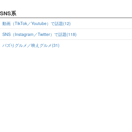
SNS系
動画（TikTok／Youtube）で話題(12)
SNS（Instagram／Twitter）で話題(118)
バズりグルメ／映えグルメ(31)