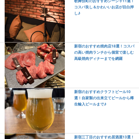
歌舞伎町のおすすめシーシャ11選！
コスパ良し＆かわいいお店が目白押
し♪
新宿のおすすめ焼肉店18選！コスパ
の高い焼肉ランチから個室で楽しむ
高級焼肉ディナーまでを網羅
新宿のおすすめクラフトビール10
選！自家製の出来立てビールから樽
生輸入ビールまで♪
新宿三丁目のおすすめ居酒屋13選！