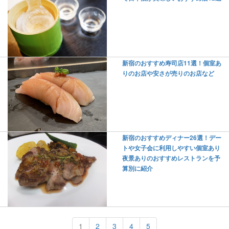
新宿のおすすめ寿司店11選！個室あ
りのお店や安さが売りのお店など
新宿のおすすめディナー26選！デー
トや女子会に利用しやすい個室あり
夜景ありのおすすめレストランを予
算別に紹介
1
2
3
4
5