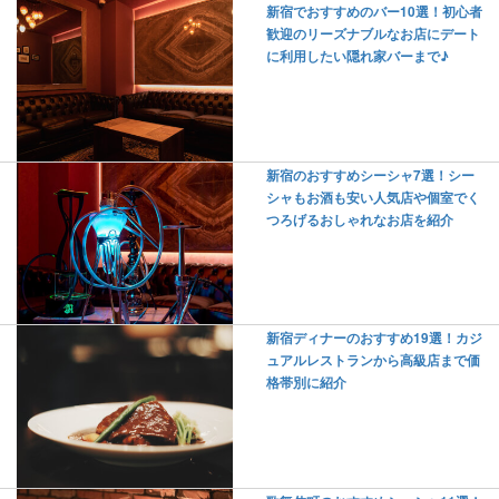
新宿でおすすめのバー10選！初心者
歓迎のリーズナブルなお店にデート
に利用したい隠れ家バーまで♪
新宿のおすすめシーシャ7選！シー
シャもお酒も安い人気店や個室でく
つろげるおしゃれなお店を紹介
新宿ディナーのおすすめ19選！カジ
ュアルレストランから高級店まで価
格帯別に紹介