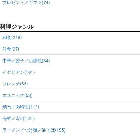
プレゼント／ギフト(74)
料理ジャンル
和食(216)
洋食(97)
中華／餃子／小籠包(84)
イタリアン(101)
フレンチ(33)
エスニック(53)
焼肉／肉料理(113)
海鮮／寿司(121)
ラーメン／つけ麺／油そば(195)