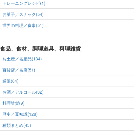
トレーニングレシピ(1)
お菓子／スナック(54)
世界の料理／食事(51)
食品、食材、調理道具、料理雑貨
お土産／名産品(134)
百貨店／名店(51)
通販(64)
お酒／アルコール(32)
料理雑貨(9)
歴史／豆知識(128)
種類まとめ(45)