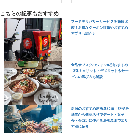
こちらの記事もおすすめ
フードデリバリーサービスを徹底比
較！お得なクーポン情報やおすすめ
アプリも紹介♪
食品サブスクのジャンル別おすすめ
13選！メリット・デメリットやサー
ビスの選び方も解説
新宿のおすすめ居酒屋32選！格安居
酒屋から個室ありでデート・女子
会・合コンに使える居酒屋までエリ
ア別に紹介