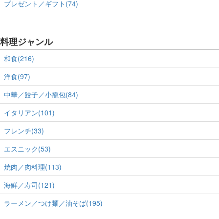
プレゼント／ギフト(74)
料理ジャンル
和食(216)
洋食(97)
中華／餃子／小籠包(84)
イタリアン(101)
フレンチ(33)
エスニック(53)
焼肉／肉料理(113)
海鮮／寿司(121)
ラーメン／つけ麺／油そば(195)