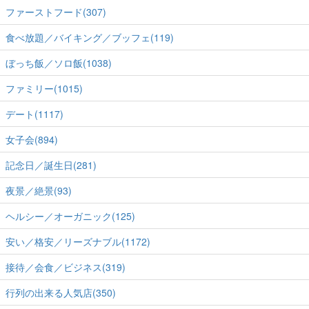
ファーストフード(307)
食べ放題／バイキング／ブッフェ(119)
ぼっち飯／ソロ飯(1038)
ファミリー(1015)
デート(1117)
女子会(894)
記念日／誕生日(281)
夜景／絶景(93)
ヘルシー／オーガニック(125)
安い／格安／リーズナブル(1172)
接待／会食／ビジネス(319)
行列の出来る人気店(350)