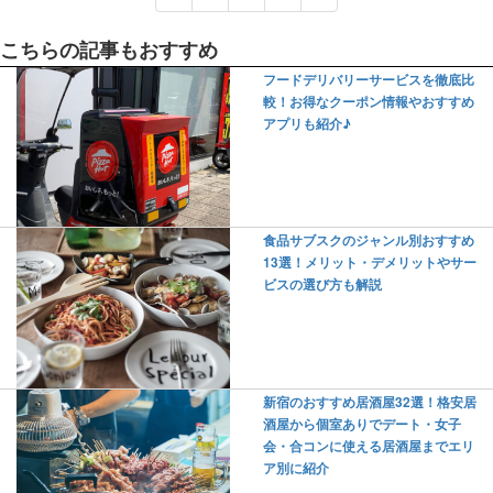
こちらの記事もおすすめ
フードデリバリーサービスを徹底比
較！お得なクーポン情報やおすすめ
アプリも紹介♪
食品サブスクのジャンル別おすすめ
13選！メリット・デメリットやサー
ビスの選び方も解説
新宿のおすすめ居酒屋32選！格安居
酒屋から個室ありでデート・女子
会・合コンに使える居酒屋までエリ
ア別に紹介