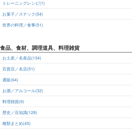
トレーニングレシピ(1)
お菓子／スナック(54)
世界の料理／食事(51)
食品、食材、調理道具、料理雑貨
お土産／名産品(134)
百貨店／名店(51)
通販(64)
お酒／アルコール(32)
料理雑貨(9)
歴史／豆知識(128)
種類まとめ(45)