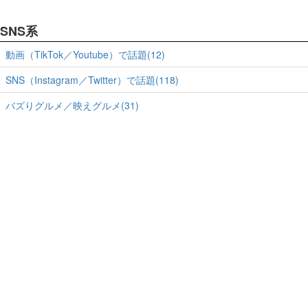
SNS系
動画（TikTok／Youtube）で話題(12)
SNS（Instagram／Twitter）で話題(118)
バズりグルメ／映えグルメ(31)