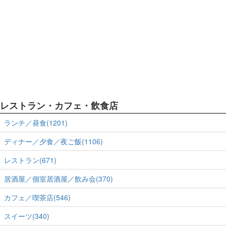
レストラン・カフェ・飲食店
ランチ／昼食(1201)
ディナー／夕食／夜ご飯(1106)
レストラン(671)
居酒屋／個室居酒屋／飲み会(370)
カフェ／喫茶店(546)
スイーツ(340)