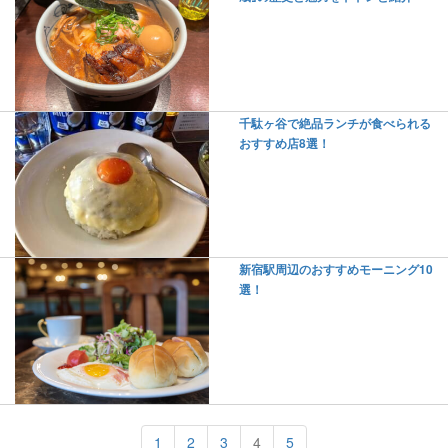
千駄ヶ谷で絶品ランチが食べられる
おすすめ店8選！
新宿駅周辺のおすすめモーニング10
選！
1
2
3
4
5