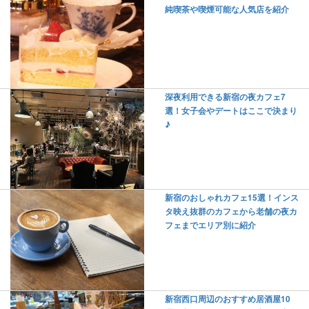
純喫茶や喫煙可能な人気店を紹介
深夜利用できる新宿の夜カフェ7
選！女子会やデートはここで決まり
♪
新宿のおしゃれカフェ15選！インス
タ映え抜群のカフェから老舗の夜カ
フェまでエリア別に紹介
新宿西口周辺のおすすめ居酒屋10